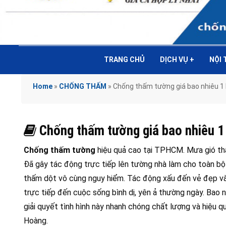
TRANG CHỦ
DỊCH VỤ
+
NỘI
Home
»
CHỐNG THẤM
»
Chống thấm tường giá bao nhiêu 1 
Chống thấm tường giá bao nhiêu 1
Chống thấm tường
hiệu quả cao tại TPHCM. Mưa gió thấ
Đã gây tác động trực tiếp lên tường nhà làm cho toàn bộ
thấm dột vô cùng nguy hiểm. Tác động xấu đến vẻ đẹp và 
trực tiếp đến cuộc sống bình dị, yên ả thường ngày. Bao n
giải quyết tình hình này nhanh chóng chất lượng và hiệu 
Hoàng.