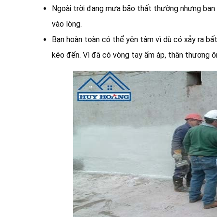
Ngoài trời đang mưa bão thất thường nhưng bạn 
vào lòng.
Bạn hoàn toàn có thể yên tâm vì dù có xảy ra bất
kéo đến. Vì đã có vòng tay ấm áp, thân thương ô