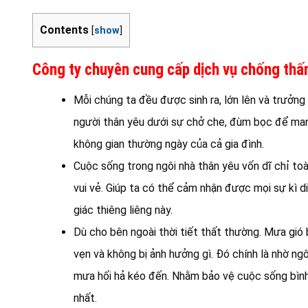
Contents
[
show
]
Công ty chuyên cung cấp dịch vụ chống thấm
Mỗi chúng ta đều được sinh ra, lớn lên và trưởng
người thân yêu dưới sự chở che, đùm bọc để man
không gian thường ngày của cả gia đình.
Cuộc sống trong ngôi nhà thân yêu vốn dĩ chỉ to
vui vẻ. Giúp ta có thể cảm nhận được mọi sự kì 
giác thiêng liêng này.
Dù cho bên ngoài thời tiết thất thường. Mưa gi
vẹn và không bị ảnh hưởng gì. Đó chính là nhờ ng
mưa hối hả kéo đến. Nhằm bảo vệ cuộc sống bình 
nhất.