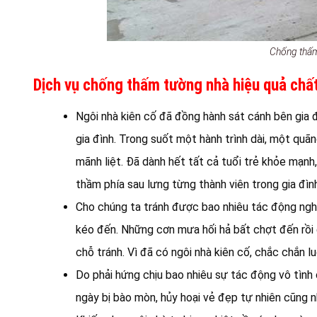
Chống thấm 
Dịch vụ chống thấm tường nhà hiệu quả chất
Ngôi nhà kiên cố đã đồng hành sát cánh bên gia đ
gia đình. Trong suốt một hành trình dài, một quã
mãnh liệt. Đã dành hết tất cả tuổi trẻ khỏe mạnh,
thầm phía sau lưng từng thành viên trong gia đình
Cho chúng ta tránh được bao nhiêu tác động nghi
kéo đến. Những cơn mưa hối hả bất chợt đến rồi đ
chỗ tránh. Vì đã có ngôi nhà kiên cố, chắc chắn 
Do phải hứng chịu bao nhiêu sự tác động vô tình
ngày bị bào mòn, hủy hoại vẻ đẹp tự nhiên cũng 