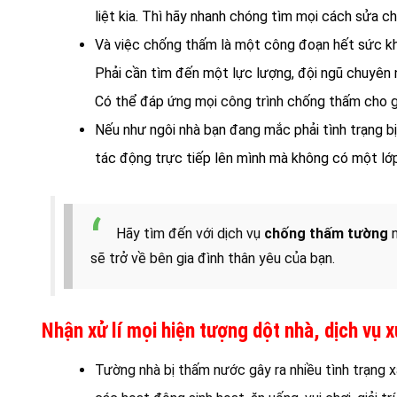
liệt kia. Thì hãy nhanh chóng tìm mọi cách sửa c
Và việc chống thấm là một công đoạn hết sức kh
Phải cần tìm đến một lực lượng, đội ngũ chuyên 
Có thể đáp ứng mọi công trình chống thấm cho gi
Nếu như ngôi nhà bạn đang mắc phải tình trạng b
tác động trực tiếp lên mình mà không có một lớp
Hãy tìm đến với dịch vụ
chống thấm tường
n
sẽ trở về bên gia đình thân yêu của bạn.
Nhận xử lí mọi hiện tượng dột nhà, dịch vụ 
Tường nhà bị thấm nước gây ra nhiều tình trạng x