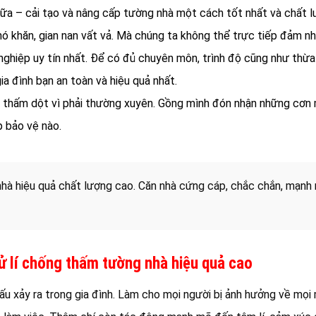
hữa – cải tạo và nâng cấp tường nhà một cách tốt nhất và chất l
ó khăn, gian nan vất vả. Mà chúng ta không thể trực tiếp đảm n
nghiệp uy tín nhất. Để có đủ chuyên môn, trình độ cũng như thừa
a đình bạn an toàn và hiệu quả nhất.
ị thấm dột vì phải thường xuyên. Gồng mình đón nhận những cơn 
 bảo vệ nào.
hà hiệu quả chất lượng cao. Căn nhà cứng cáp, chắc chắn, mạnh
xử lí chống thấm tường nhà hiệu quả cao
ấu xảy ra trong gia đình. Làm cho mọi người bị ảnh hưởng về mọi