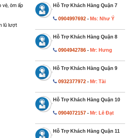
o vệ, ôm ấp
Hỗ Trợ Khách Hàng Quận 7
0904997692
-
Ms: Như Ý
 lũ lượt
Hỗ Trợ Khách Hàng Quận 8
0904942786
-
Mr: Hưng
Hỗ Trợ Khách Hàng Quận 9
0932377972
-
Mr: Tài
Hỗ Trợ Khách Hàng Quận 10
0904072157
-
Mr: Lê Đạt
Hỗ Trợ Khách Hàng Quận 11