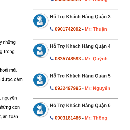
Hỗ Trợ Khách Hàng Quận 3
0901742092
-
Mr: Thuận
ay những
Hỗ Trợ Khách Hàng Quận 4
g trong
0835748593
-
Mr: Quỳnh
hoải mái,
Hỗ Trợ Khách Hàng Quận 5
ận được cảm
0932497995
-
Mr: Nguyên
, nguyên
Hỗ Trợ Khách Hàng Quận 6
 những cơn
, an toàn
0903181486
-
Mr: Thông