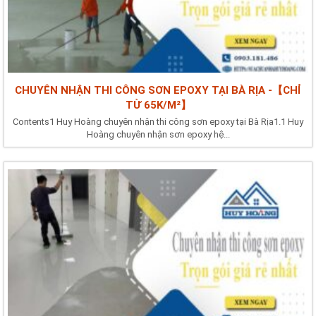
CHUYÊN NHẬN THI CÔNG SƠN EPOXY TẠI BÀ RỊA -【CHỈ
TỪ 65K/M²】
Contents1 Huy Hoàng chuyên nhận thi công sơn epoxy tại Bà Rịa1.1 Huy
Hoàng chuyên nhận sơn epoxy hệ...