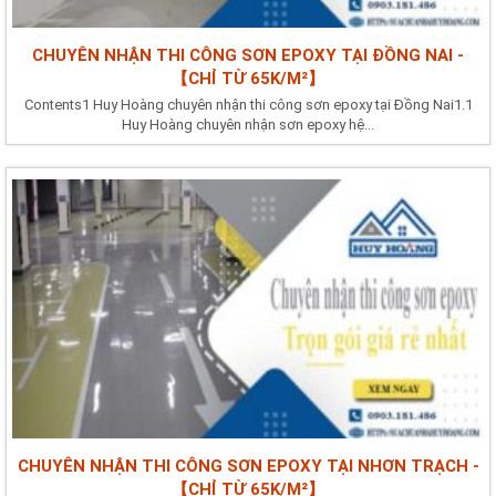
CHUYÊN NHẬN THI CÔNG SƠN EPOXY TẠI ĐỒNG NAI -
【CHỈ TỪ 65K/M²】
Contents1 Huy Hoàng chuyên nhận thi công sơn epoxy tại Đồng Nai1.1
Huy Hoàng chuyên nhận sơn epoxy hệ...
CHUYÊN NHẬN THI CÔNG SƠN EPOXY TẠI NHƠN TRẠCH -
【CHỈ TỪ 65K/M²】