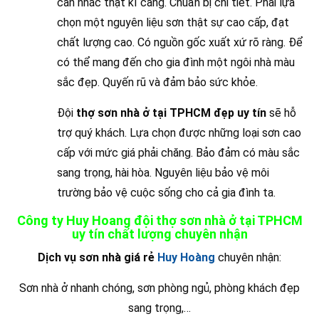
cân nhắc thật kĩ càng. Chuẩn bị chi tiết. Phải lựa
chọn một nguyên liệu sơn thật sự cao cấp, đạt
chất lượng cao. Có nguồn gốc xuất xứ rõ ràng. Để
có thể mang đến cho gia đình một ngôi nhà màu
sắc đẹp. Quyến rũ và đảm bảo sức khỏe.
Đội
thợ sơn nhà ở tại TPHCM đẹp uy tín
sẽ hỗ
trợ quý khách. Lựa chọn được những loại sơn cao
cấp với mức giá phải chăng. Bảo đảm có màu sắc
sang trọng, hài hòa. Nguyên liệu bảo vệ môi
trường bảo vệ cuộc sống cho cả gia đình ta.
Công ty Huy Hoang đội thợ sơn nhà ở tại TPHCM
uy tín chất lượng chuyên nhận
Dịch vụ sơn nhà giá rẻ
Huy Hoàng
chuyên nhận:
Sơn nhà ở nhanh chóng, sơn phòng ngủ, phòng khách đẹp
sang trọng,…