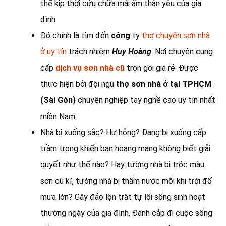
thể kịp thời cứu chữa mái ấm thân yêu của gia
đình.
Đó chính là tìm đến
công
ty
thợ chuyên sơn nhà
ở uy tín
trách nhiệm
Huy Hoàng
. Nơi chuyên cung
cấp
dịch vụ sơn nhà cũ
trọn gói giá rẻ. Được
thực hiện bởi đội ngũ
thợ sơn nhà ở tại TPHCM
(Sài Gòn)
chuyên nghiệp tay nghề cao uy tín nhất
miền Nam.
Nhà bị xuống sắc? Hư hỏng? Đang bị xuống cấp
trầm trọng khiến bạn hoang mang không biết giải
quyết như thế nào? Hay tường nhà bị tróc màu
sơn cũ kĩ, tường nhà bị thấm nước mỗi khi trời đổ
mưa lớn? Gây đảo lộn trật tự lối sống sinh hoạt
thường ngày của gia đình. Đánh cắp đi cuộc sống