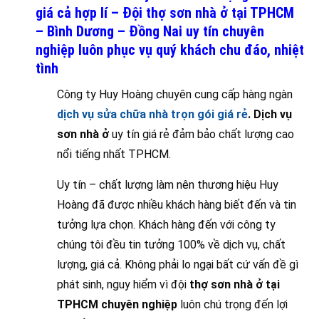
giá cả hợp lí – Đội thợ sơn nhà ở tại TPHCM
– Bình Dương – Đồng Nai uy tín chuyên
nghiệp luôn phục vụ quý khách chu đáo, nhiệt
tình
Công ty Huy Hoàng chuyên cung cấp hàng ngàn
dịch vụ sửa chữa nhà trọn gói
giá rẻ
. Dịch vụ
sơn nhà ở
uy tín giá rẻ đảm bảo chất lượng cao
nổi tiếng nhất TPHCM.
Uy tín – chất lượng làm nên thương hiệu Huy
Hoàng đã được nhiều khách hàng biết đến và tin
tưởng lựa chọn. Khách hàng đến với công ty
chúng tôi đều tin tưởng 100% về dịch vụ, chất
lượng, giá cả. Không phải lo ngại bất cứ vấn đề gì
phát sinh, nguy hiểm vì đội
thợ sơn nhà ở tại
TPHCM chuyên nghiệp
luôn chú trọng đến lợi