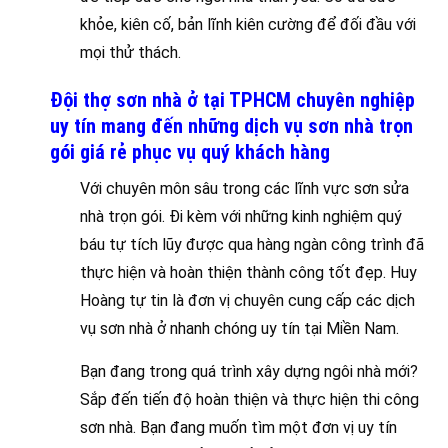
khỏe, kiên cố, bản lĩnh kiên cường để đối đầu với
mọi thử thách.
Đội thợ sơn nhà ở tại TPHCM chuyên nghiệp
uy tín mang đến những dịch vụ sơn nhà trọn
gói giá rẻ phục vụ quý khách hàng
Với chuyên môn sâu trong các lĩnh vực sơn sửa
nhà trọn gói. Đi kèm với những kinh nghiệm quý
báu tự tích lũy được qua hàng ngàn công trình đã
thực hiện và hoàn thiện thành công tốt đẹp. Huy
Hoàng tự tin là đơn vị chuyên cung cấp các dịch
vụ sơn nhà ở nhanh chóng uy tín tại Miền Nam.
Bạn đang trong quá trình xây dựng ngôi nhà mới?
Sắp đến tiến độ hoàn thiện và thực hiện thi công
sơn nhà. Bạn đang muốn tìm một đơn vị uy tín