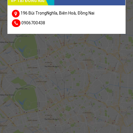
VP TẠI ĐỒNG NAI
196 Bùi TrọngNghĩa, Biên Hoà, Đồng Nai
0906700438