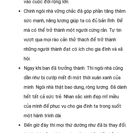
vào cuộc đời rộng lớn.
Chính ngôi nhà vững chắc đã góp phần tăng thêm
sức mạnh, năng lượng giúp ta có đủ bản lĩnh. Để
mà có thể trở thành một người cứng rắn. Tự tin
vượt qua mọi rào cản thử thách để trở thành
những người thành đạt có ích cho gia đình và xã
hội.
Ngay khi bạn đã trưởng thành. Thì ngôi nhà cũng
dần như bị cướp mất đi một thời xuân xanh của
mình. Ngôi nhà thật bao dung, rộng lượng. Đã dành
hết tất cả sức trẻ. Nhan sắc xinh đẹp mĩ miều
của mình để phục vụ cho gia đình ta trong suốt
một hành trình dài.
Đến giờ đây thì mọi thứ dường như đã bị thay đổi.