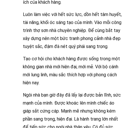
ích của khách hàng.
Luôn làm việc với hết sức lực, dồn hết tâm huyết,
tài năng, khối óc sáng tạo của mình. Vào mỗi công
trình thợ sơn nhà chuyên nghiệp. Để cùng bắt tay
xây dựng nên một bức tranh phong cảnh nhà đẹp
tuyệt sắc, đậm đà nét quý phái sang trọng.
Tạo cơ hội cho khách hàng được sống trong một
không gian nhà mới hiện đại, mới mẻ. Với bộ cánh
mới lung linh, màu sắc thích hợp với phong cách
hiện nay.
Ngôi nhà bạn giờ đây đã lấy lại được bản lĩnh, sức
mạnh của mình. Được khoác lên mình chiếc áo
giáp sắt cứng cáp. Mạnh mẽ nhưng không kém
phần sang trọng, hiện đại. Là hành trang lớn nhất
để tiếp sức cho ngôi nhà thân yêu. Có đủ sức