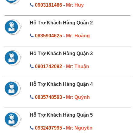
0903181486
-
Mr: Huy
Hỗ Trợ Khách Hàng Quận 2
0835904625
-
Mr: Hoàng
Hỗ Trợ Khách Hàng Quận 3
0901742092
-
Mr: Thuận
Hỗ Trợ Khách Hàng Quận 4
0835748593
-
Mr: Quỳnh
Hỗ Trợ Khách Hàng Quận 5
0932497995
-
Mr: Nguyên