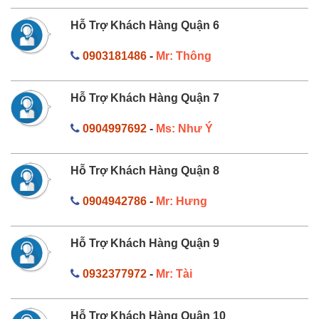
Hỗ Trợ Khách Hàng Quận 6
0903181486
-
Mr: Thông
Hỗ Trợ Khách Hàng Quận 7
0904997692
-
Ms: Như Ý
Hỗ Trợ Khách Hàng Quận 8
0904942786
-
Mr: Hưng
Hỗ Trợ Khách Hàng Quận 9
0932377972
-
Mr: Tài
Hỗ Trợ Khách Hàng Quận 10