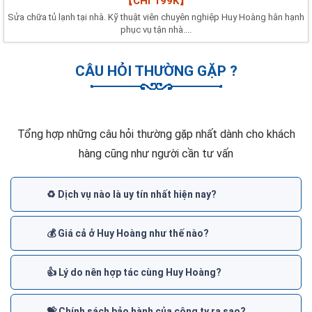
【CHỈ 199K】
Sửa chữa tủ lạnh tại nhà. Kỹ thuật viên chuyên nghiệp Huy Hoàng hân hạnh
phục vụ tận nhà....
CÂU HỎI THƯỜNG GẶP ?
Tổng hợp những câu hỏi thường gặp nhất dành cho khách
hàng cũng như người cần tư vấn
♻️ Dịch vụ nào là uy tín nhất hiện nay?
💰 Giá cả ở Huy Hoàng như thế nào?
👍 Lý do nên hợp tác cùng Huy Hoàng?
💝 Chính sách bảo hành của công ty ra sao?