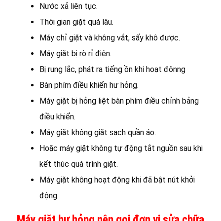
Nước xả liên tục.
Thời gian giặt quá lâu.
Máy chỉ giặt và không vắt, sấy khô được.
Máy giặt bị rò rỉ điện.
Bị rung lắc, phát ra tiếng ồn khi hoạt đônng
Bàn phím điều khiển hư hỏng.
Máy giặt bị hỏng liệt bàn phím điều chỉnh bảng
điều khiển.
Máy giặt không giặt sạch quần áo.
Hoặc máy giặt không tự động tắt nguồn sau khi
kết thúc quá trình giặt.
Máy giặt không hoạt động khi đã bật nút khởi
động.
Máy giặt hư hỏng nên gọi đơn vị sửa chữa