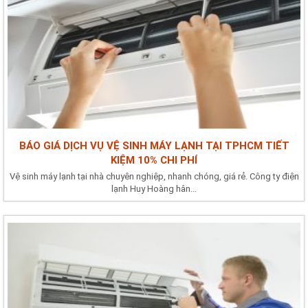
BÁO GIÁ DỊCH VỤ VỆ SINH MÁY LẠNH TẠI TPHCM TIẾT
KIỆM 10% CHI PHÍ
Vệ sinh máy lạnh tại nhà chuyên nghiệp, nhanh chóng, giá rẻ. Công ty điện
lạnh Huy Hoàng hân...