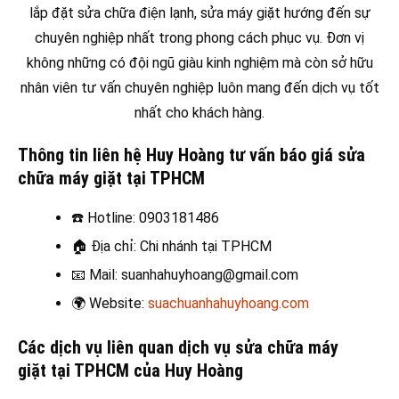
lắp đặt sửa chữa điện lạnh, sửa máy giặt hướng đến sự
chuyên nghiệp nhất trong phong cách phục vụ. Đơn vị
không những có đội ngũ giàu kinh nghiệm mà còn sở hữu
nhân viên tư vấn chuyên nghiệp luôn mang đến dịch vụ tốt
nhất cho khách hàng.
Thông tin liên hệ Huy Hoàng tư vấn báo giá sửa
chữa máy giặt tại TPHCM
☎️
Hotline: 0903181486
🏠
Địa chỉ: Chi nhánh tại TPHCM
📧
Mail: suanhahuyhoang@gmail.com
🌍
Website:
suachuanhahuyhoang.com
Các dịch vụ liên quan dịch vụ sửa chữa máy
giặt
tại TPHCM của Huy Hoàng