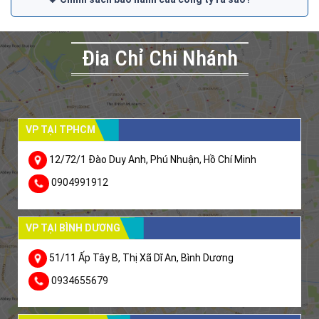
Đia Chỉ Chi Nhánh
VP TẠI TPHCM
12/72/1 Đào Duy Anh, Phú Nhuận, Hồ Chí Minh
0904991912
VP TẠI BÌNH DƯƠNG
51/11 Ấp Tây B, Thị Xã Dĩ An, Bình Dương
0934655679