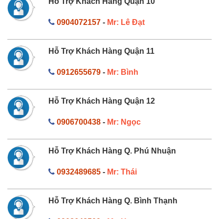
Hỗ Trợ Khách Hàng Quận 10
0904072157
-
Mr: Lê Đạt
Hỗ Trợ Khách Hàng Quận 11
0912655679
-
Mr: Bình
Hỗ Trợ Khách Hàng Quận 12
0906700438
-
Mr: Ngọc
Hỗ Trợ Khách Hàng Q. Phú Nhuận
0932489685
-
Mr: Thái
Hỗ Trợ Khách Hàng Q. Bình Thạnh