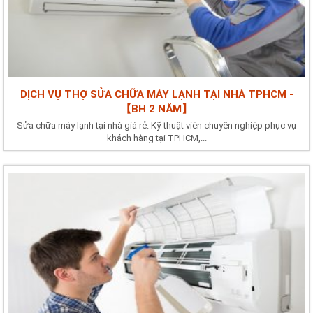
DỊCH VỤ THỢ SỬA CHỮA MÁY LẠNH TẠI NHÀ TPHCM -
【BH 2 NĂM】
Sửa chữa máy lạnh tại nhà giá rẻ. Kỹ thuật viên chuyên nghiệp phục vụ
khách hàng tại TPHCM,...