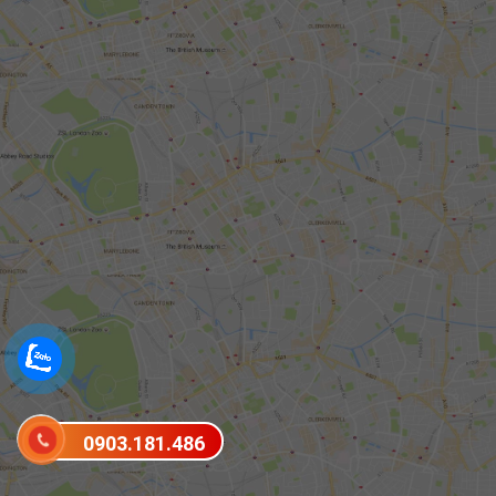
0903.181.486