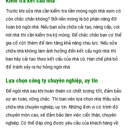
Kiểm tra kết cấu nhà
Trước khi sửa nhà cần kiểm tra nền móng ngôi nhà xem có
còn chắc chắn không? Bởi nền móng là bộ phận nâng đỡ
toàn bộ ngôi nhà. Nếu bạn sửa chữa cải tạo, nâng cấp, cơi
nới nhà thì cần kiểm tra kỹ móng. Để chắc chắn bạn có thể
gia cố cột thêm để làm tăng khả năng chịu lực. Nếu sửa
chữa nhà không làm ảnh hưởng đến kết cấu ngôi nhà thì
bạn hãy cải tạo theo kết cấu của nhà cũ. Hạn chế phá bỏ
để tránh xảy ra hư hỏng ngôi nhà
Lựa chọn công ty chuyên nghiệp, uy tín
Để ngôi nhà sau khi hoàn thiện có chất lượng tốt, đảm bảo
sự an toàn, vững chắc. Thì bạn nên lựa chọn nhà thầu sửa
chữa nhà chuyên nghiệp, uy tín. Những đơn vị có trình độ
chuyên môn cao, sẽ đảm bảo làm việc cẩn thận, chuyên
nghiệp. Có thể đáp ứng được yêu cầu của khách hàng về