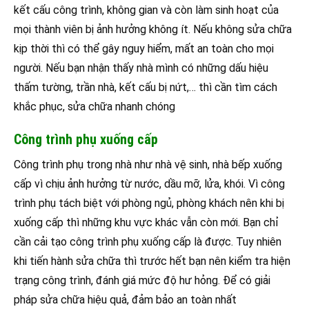
kết cấu công trình, không gian và còn làm sinh hoạt của
mọi thành viên bị ảnh hưởng không ít. Nếu không sửa chữa
kịp thời thì có thể gây nguy hiểm, mất an toàn cho mọi
người. Nếu bạn nhận thấy nhà mình có những dấu hiệu
thấm tường, trần nhà, kết cấu bị nứt,… thì cần tìm cách
khắc phục, sửa chữa nhanh chóng
Công trình phụ xuống cấp
Công trình phụ trong nhà như nhà vệ sinh, nhà bếp xuống
cấp vì chịu ảnh hưởng từ nước, dầu mỡ, lửa, khói. Vì công
trình phụ tách biệt với phòng ngủ, phòng khách nên khi bị
xuống cấp thì những khu vực khác vẫn còn mới. Bạn chỉ
cần cải tạo công trình phụ xuống cấp là được. Tuy nhiên
khi tiến hành sửa chữa thì trước hết bạn nên kiểm tra hiện
trạng công trình, đánh giá mức độ hư hỏng. Để có giải
pháp sửa chữa hiệu quả, đảm bảo an toàn nhất