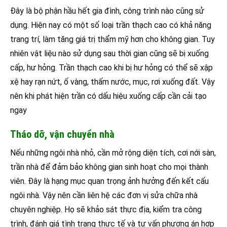
Đây là bộ phận hầu hết gia đình, công trình nào cũng sử
dụng. Hiện nay có một số loại trần thạch cao có khả năng
trang trí, làm tăng giá trị thẩm mỹ hơn cho không gian. Tuy
nhiên vật liệu nào sử dụng sau thời gian cũng sẽ bị xuống
cấp, hư hỏng. Trần thạch cao khi bị hư hỏng có thể sẽ xập
xệ hay rạn nứt, ố vàng, thấm nước, mục, rơi xuống đất. Vậy
nên khi phát hiện trần có dấu hiệu xuống cấp cần cải tạo
ngay
Tháo dỡ, vận chuyển nhà
Nếu những ngôi nhà nhỏ, cần mở rộng diện tích, cơi nới sàn,
trần nhà để đảm bảo không gian sinh hoạt cho mọi thành
viên. Đây là hạng mục quan trọng ảnh hưởng đến kết cấu
ngôi nhà. Vậy nên cần liên hệ các đơn vị sửa chữa nhà
chuyên nghiệp. Họ sẽ khảo sát thực địa, kiểm tra công
trình, đánh giá tình trạng thực tế và tư vấn phương án hợp