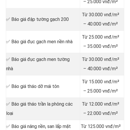
– 25.000 vnđ/m²
Từ 30.000 vnđ/m²
✅ Báo giá đập tường gạch 200
– 40.000 vnđ/m²
Từ 25.000 vnđ/m²
✅ Báo giá đục gạch men nền nhà
– 35.000 vnđ/m²
✅ Báo giá đục gạch men tường
Từ 30.000 vnđ/m²
nhà
– 40.000 vnđ/m²
Từ 15.000 vnđ/m²
✅ Báo giá tháo dỡ mái tôn
– 25.000 vnđ/m²
✅ Báo giá tháo trần la phông các
Từ 12.000 vnđ/m²
loại
– 22.000 vnđ/m²
✅ Báo giá nâng nền, san lấp mặt
Từ 125.000 vnđ/m²