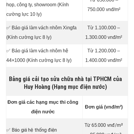
họp, công ty, showroom (Kính
750.000 vnđ/m²
cường lực 10 ly)
✅ Báo giá làm vách nhôm Xingfa
Từ 1.100.000 –
(Kính cường lực 8 ly)
1.300.000 vnđ/m²
✅ Báo giá làm vách nhôm hệ
Từ 1.200.000 –
44×1000 (Kính cường lực 8 ly)
1.400.000 vnđ/m²
Bảng giá cải tạo sửa chữa nhà tại TPHCM của
Huy Hoàng (Hạng mục điện nước)
Đơn giá các hạng mục thi công
Đơn giá (vnđ/m²)
điện nước
Từ 65.000 vnđ/m²
✅ Báo giá hệ thống điện