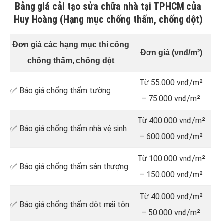
Bảng giá cải tạo sửa chữa nhà tại TPHCM của
Huy Hoàng (Hạng mục chống thấm, chống dột)
Đơn giá các hạng mục thi công
Đơn giá (vnđ/m²)
chống thấm, chống dột
Từ 55.000 vnđ/m²
✅ Báo giá chống thấm tường
– 75.000 vnđ/m²
Từ 400.000 vnđ/m²
✅ Báo giá chống thấm nhà vệ sinh
– 600.000 vnđ/m²
Từ 100.000 vnđ/m²
✅ Báo giá chống thấm sân thượng
– 150.000 vnđ/m²
Từ 40.000 vnđ/m²
✅ Báo giá chống thấm dột mái tôn
– 50.000 vnđ/m²