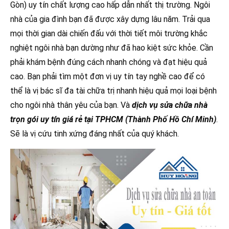
Gòn) uy tín chất lượng cao hấp dẫn nhất thị trường. Ngôi
nhà của gia đình bạn đã được xây dựng lâu năm. Trải qua
mọi thời gian dài chiến đấu với thời tiết môi trường khắc
nghiệt ngôi nhà bạn dường như đã hao kiệt sức khỏe. Cần
phải khám bệnh đúng cách nhanh chóng và đạt hiệu quả
cao. Bạn phải tìm một đơn vị uy tín tay nghề cao để có
thể là vị bác sĩ đa tài chữa trị nhanh hiệu quả mọi loại bệnh
cho ngôi nhà thân yêu của bạn. Và
dịch vụ sửa chữa nhà
trọn gói uy tín giá rẻ tại TPHCM (Thành Phố Hồ Chí Minh)
.
Sẽ là vị cứu tinh xứng đáng nhất của quý khách.