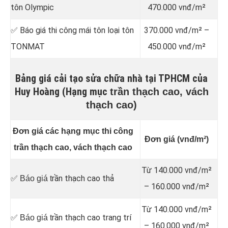
tôn Olympic
470.000 vnđ/m²
✅ Báo giá thi công mái tôn loại tôn
370.000 vnđ/m² –
TONMAT
450.000 vnđ/m²
Bảng giá cải tạo sửa chữa nhà tại TPHCM của
Huy Hoàng (Hạng mục
trần thạch cao, vách
thạch cao)
Đơn giá các hạng mục thi công
Đơn giá (vnđ/m²)
trần thạch cao, vách thạch cao
Từ 140.000 vnđ/m²
rần thạch cao thả
✅ Báo giá t
– 160.000 vnđ/m²
Từ 140.000 vnđ/m²
rần thạch cao trang trí
✅ Báo giá t
– 160.000 vnđ/m²