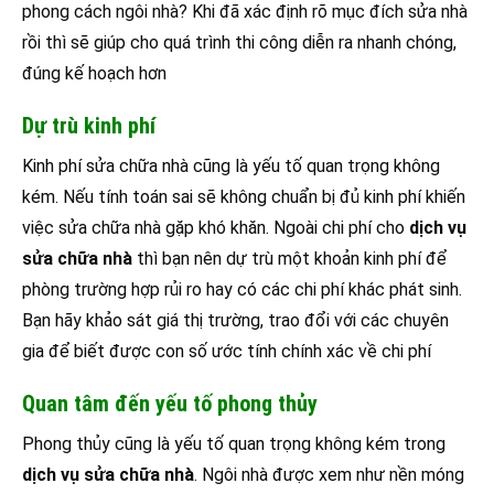
phong cách ngôi nhà? Khi đã xác định rõ mục đích sửa nhà
rồi thì sẽ giúp cho quá trình thi công diễn ra nhanh chóng,
đúng kế hoạch hơn
Dự trù kinh phí
Kinh phí sửa chữa nhà cũng là yếu tố quan trọng không
kém. Nếu tính toán sai sẽ không chuẩn bị đủ kinh phí khiến
việc sửa chữa nhà gặp khó khăn. Ngoài chi phí cho
dịch vụ
sửa chữa nhà
thì bạn nên dự trù một khoản kinh phí để
phòng trường hợp rủi ro hay có các chi phí khác phát sinh.
Bạn hãy khảo sát giá thị trường, trao đổi với các chuyên
gia để biết được con số ước tính chính xác về chi phí
Quan tâm đến yếu tố phong thủy
Phong thủy cũng là yếu tố quan trọng không kém trong
dịch vụ sửa chữa nhà
. Ngôi nhà được xem như nền móng