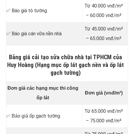
Từ 40.000 vnđ/m²
✅ Báo giá tô tường
– 60.000 vnđ/m²
Từ 45.000 vnđ/m²
✅ Báo giá cán vữa nền nhà
– 65.000 vnđ/m²
Bảng giá cải tạo sửa chữa nhà tại TPHCM của
Huy Hoàng (Hạng mục ốp lát gạch nền và ốp lát
gạch tường)
Đơn giá các hạng mục thi công
Đơn giá (vnđ/m²)
ốp lát
Từ 65.000 vnđ/m²
ốp gạch tường
✅ Báo giá
– 75.000 vnđ/m²