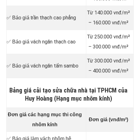
Từ 140.000 vnđ/m²
rần thạch cao phẳng
✅ Báo giá t
– 160.000 vnđ/m²
Từ 250.000 vnđ/m²
ách ngăn thạch cao
✅ Báo giá v
– 300.000 vnđ/m²
Từ 300.000 vnđ/m²
ách ngăn tấm sambo
✅ Báo giá v
– 400.000 vnđ/m²
Bảng giá cải tạo sửa chữa nhà tại TPHCM của
Huy Hoàng (Hạng mục nhôm kính)
Đơn giá các hạng mục thi công
Đơn giá (vnđ/m²)
nhôm kính
✅ Báo giá làm vách nhôm hệ