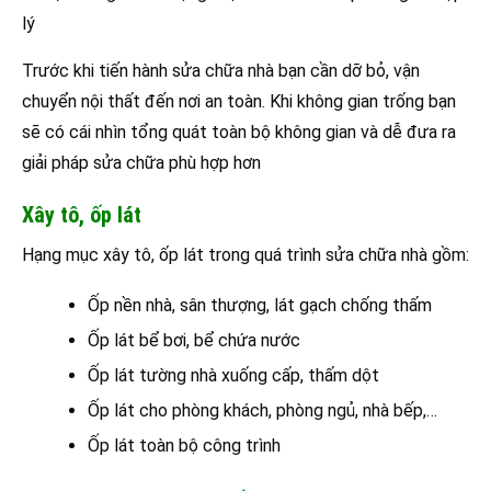
lý
Trước khi tiến hành sửa chữa nhà bạn cần dỡ bỏ, vận
chuyển nội thất đến nơi an toàn. Khi không gian trống bạn
sẽ có cái nhìn tổng quát toàn bộ không gian và dễ đưa ra
giải pháp sửa chữa phù hợp hơn
Xây tô, ốp lát
Hạng mục xây tô, ốp lát trong quá trình sửa chữa nhà gồm:
Ốp nền nhà, sân thượng, lát gạch chống thấm
Ốp lát bể bơi, bể chứa nước
Ốp lát tường nhà xuống cấp, thấm dột
Ốp lát cho phòng khách, phòng ngủ, nhà bếp,…
Ốp lát toàn bộ công trình