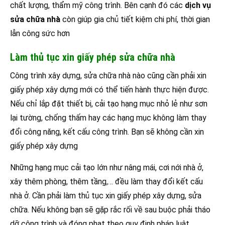
chất lượng, thẩm mỹ công trình. Bên cạnh đó các
dịch vụ
sửa chữa nhà
còn giúp gia chủ tiết kiệm chi phí, thời gian
lẫn công sức hơn
Làm thủ tục xin giấy phép sửa chữa nhà
Công trình xây dựng, sửa chữa nhà nào cũng cần phải xin
giấy phép xây dựng mới có thể tiến hành thực hiện được.
Nếu chỉ lắp đặt thiết bị, cải tạo hạng mục nhỏ lẻ như sơn
lại tường, chống thấm hay các hạng mục không làm thay
đổi công năng, kết cấu công trình. Bạn sẽ không cần xin
giấy phép xây dựng
Những hạng mục cải tạo lớn như nâng mái, cơi nới nhà ở,
xây thêm phòng, thêm tầng,… đều làm thay đổi kết cấu
nhà ở. Cần phải làm thủ tục xin giấy phép xây dựng, sửa
chữa. Nếu không bạn sẽ gặp rắc rối về sau buộc phải tháo
dỡ công trình và đóng phạt theo quy định pháp luật