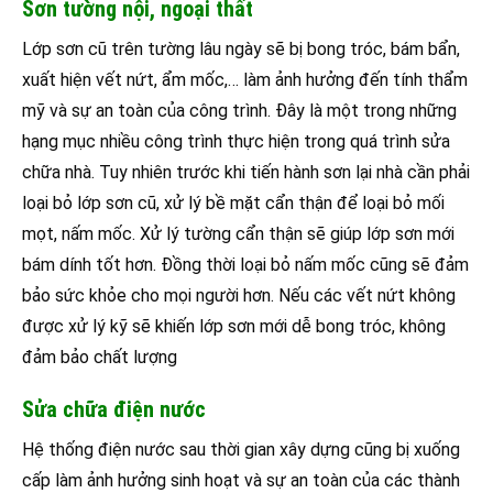
Sơn tường nội, ngoại thất
Lớp sơn cũ trên tường lâu ngày sẽ bị bong tróc, bám bẩn,
xuất hiện vết nứt, ẩm mốc,… làm ảnh hưởng đến tính thẩm
mỹ và sự an toàn của công trình. Đây là một trong những
hạng mục nhiều công trình thực hiện trong quá trình sửa
chữa nhà. Tuy nhiên trước khi tiến hành sơn lại nhà cần phải
loại bỏ lớp sơn cũ, xử lý bề mặt cẩn thận để loại bỏ mối
mọt, nấm mốc. Xử lý tường cẩn thận sẽ giúp lớp sơn mới
bám dính tốt hơn. Đồng thời loại bỏ nấm mốc cũng sẽ đảm
bảo sức khỏe cho mọi người hơn. Nếu các vết nứt không
được xử lý kỹ sẽ khiến lớp sơn mới dễ bong tróc, không
đảm bảo chất lượng
Sửa chữa điện nước
Hệ thống điện nước sau thời gian xây dựng cũng bị xuống
cấp làm ảnh hưởng sinh hoạt và sự an toàn của các thành