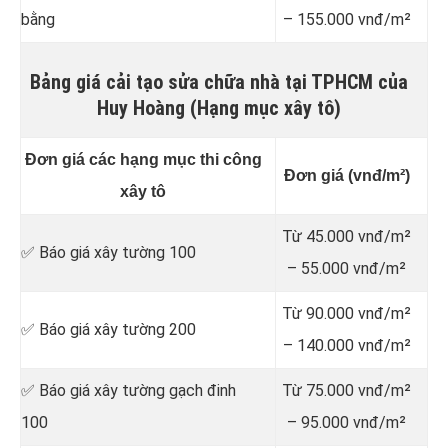
bằng
– 155.000 vnđ/m²
Bảng giá cải tạo sửa chữa nhà tại TPHCM của
Huy Hoàng (Hạng mục xây tô)
Đơn giá các hạng mục thi công
Đơn giá (vnđ/m²)
xây tô
Từ 45.000 vnđ/m²
✅ Báo giá xây tường 100
– 55.000 vnđ/m²
Từ 90.000 vnđ/m²
✅ Báo giá xây tường 200
– 140.000 vnđ/m²
✅ Báo giá xây tường gạch đinh
Từ 75.000 vnđ/m²
100
– 95.000 vnđ/m²