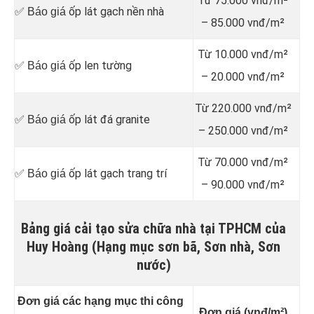
Từ 75.000 vnđ/m²
ốp lát gạch nền nhà
✅ Báo giá
– 85.000 vnđ/m²
Từ 10.000 vnđ/m²
ốp len tường
✅ Báo giá
– 20.000 vnđ/m²
Từ 220.000 vnđ/m²
ốp lát đá granite
✅ Báo giá
– 250.000 vnđ/m²
Từ 70.000 vnđ/m²
ốp lát gạch trang trí
✅ Báo giá
– 90.000 vnđ/m²
Bảng giá cải tạo sửa chữa nhà tại TPHCM của
Huy Hoàng (Hạng mục sơn bã, Sơn nhà, Sơn
nước)
Đơn giá các hạng mục thi công
Đơn giá (vnđ/m²)