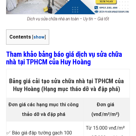
Dịch vụ sửa chữa nhà an toàn – Uy tín – Giá tốt
Contents
[
show
]
Tham khảo bảng báo giá dịch vụ sửa chữa
nhà tại TPHCM của Huy Hoàng
Bảng giá cải tạo sửa chữa nhà tại TPHCM của
Huy Hoàng (Hạng mục tháo dỡ và đập phá)
Đơn giá các hạng mục thi công
Đơn giá
thảo dỡ và đập phá
(vnđ/m²/m²)
Từ 15.000 vnđ/m²
✅ Báo giá đập tường gạch 100