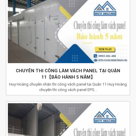
CHUYÊN THI CÔNG LÀM VÁCH PANEL TẠI QUẬN
11【BẢO HÀNH 5 NĂM】
Huy Hoàng chuyên nhận thi công vách panel tại Quận 11 Huy Hoàng
chuyên thi công vách panel EPS...