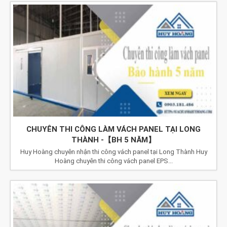
CHUYÊN THI CÔNG LÀM VÁCH PANEL TẠI LONG
THÀNH -【BH 5 NĂM】
Huy Hoàng chuyên nhận thi công vách panel tại Long Thành Huy
Hoàng chuyên thi công vách panel EPS...