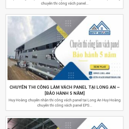
chuyên thi công vách panel...
CHUYÊN THI CÔNG LÀM VÁCH PANEL TẠI LONG AN –
[BẢO HÀNH 5 NĂM]
Huy Hoàng chuyên nhận thi công vách panel tại Long An Huy Hoàng
chuyên thi công vách panel EPS...