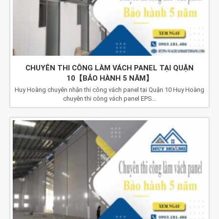
CHUYÊN THI CÔNG LÀM VÁCH PANEL TẠI QUẬN
10【BẢO HÀNH 5 NĂM】
Huy Hoàng chuyên nhận thi công vách panel tại Quận 10 Huy Hoàng
chuyên thi công vách panel EPS...