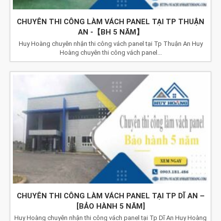
CHUYÊN THI CÔNG LÀM VÁCH PANEL TẠI TP THUẬN
AN -【BH 5 NĂM】
Huy Hoàng chuyên nhận thi công vách panel tại Tp Thuận An Huy
Hoàng chuyên thi công vách panel...
CHUYÊN THI CÔNG LÀM VÁCH PANEL TẠI TP DĨ AN –
[BẢO HÀNH 5 NĂM]
Huy Hoàng chuyên nhận thi công vách panel tại Tp Dĩ An Huy Hoàng