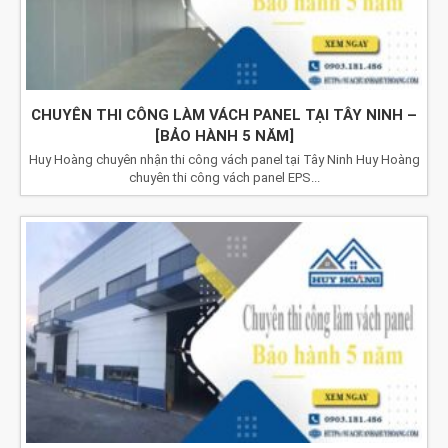
CHUYÊN THI CÔNG LÀM VÁCH PANEL TẠI TÂY NINH –
[BẢO HÀNH 5 NĂM]
Huy Hoàng chuyên nhận thi công vách panel tại Tây Ninh Huy Hoàng
chuyên thi công vách panel EPS...