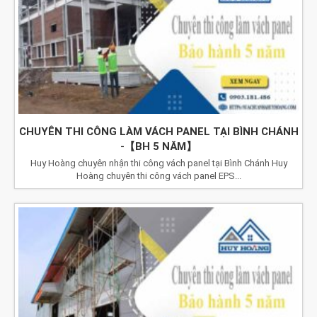
CHUYÊN THI CÔNG LÀM VÁCH PANEL TẠI BÌNH CHÁNH
-【BH 5 NĂM】
Huy Hoàng chuyên nhận thi công vách panel tại Bình Chánh Huy
Hoàng chuyên thi công vách panel EPS...