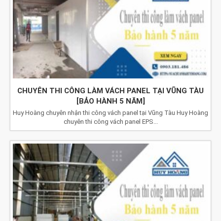
CHUYÊN THI CÔNG LÀM VÁCH PANEL TẠI VŨNG TÀU
[BẢO HÀNH 5 NĂM]
Huy Hoàng chuyên nhận thi công vách panel tại Vũng Tàu Huy Hoàng
chuyên thi công vách panel EPS...