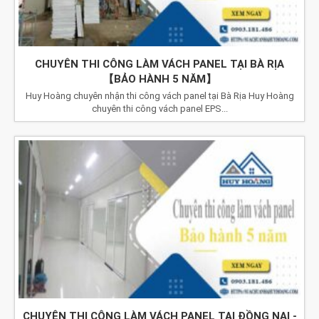
CHUYÊN THI CÔNG LÀM VÁCH PANEL TẠI BÀ RỊA
【BẢO HÀNH 5 NĂM】
Huy Hoàng chuyên nhận thi công vách panel tại Bà Rịa Huy Hoàng
chuyên thi công vách panel EPS...
CHUYÊN THI CÔNG LÀM VÁCH PANEL TẠI ĐỒNG NAI -