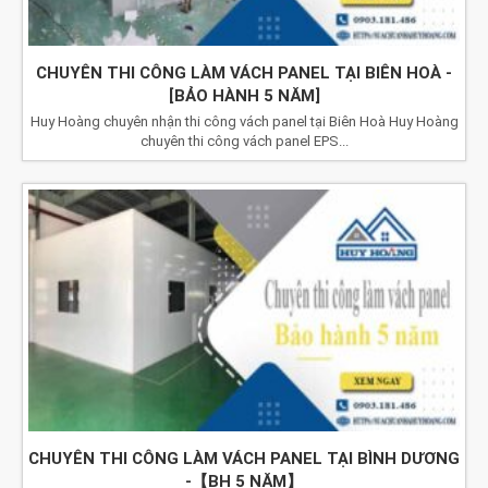
CHUYÊN THI CÔNG LÀM VÁCH PANEL TẠI BIÊN HOÀ -
[BẢO HÀNH 5 NĂM]
Huy Hoàng chuyên nhận thi công vách panel tại Biên Hoà Huy Hoàng
chuyên thi công vách panel EPS...
CHUYÊN THI CÔNG LÀM VÁCH PANEL TẠI BÌNH DƯƠNG
-【BH 5 NĂM】