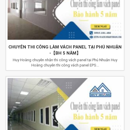
CHUYÊN THI CÔNG LÀM VÁCH PANEL TẠI PHÚ NHUẬN
-【BH 5 NĂM】
Huy Hoàng chuyên nhận thi công vách panel tại Phú Nhuận Huy
Hoàng chuyên thi công vách panel EPS...