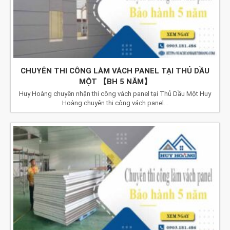
CHUYÊN THI CÔNG LÀM VÁCH PANEL TẠI THỦ DẦU
MỘT 【BH 5 NĂM】
Huy Hoàng chuyên nhận thi công vách panel tại Thủ Dầu Một Huy
Hoàng chuyên thi công vách panel...