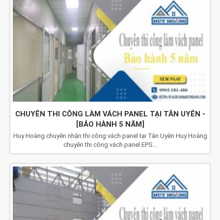
CHUYÊN THI CÔNG LÀM VÁCH PANEL TẠI TÂN UYÊN -
[BẢO HÀNH 5 NĂM]
Huy Hoàng chuyên nhận thi công vách panel tại Tân Uyên Huy Hoàng
chuyên thi công vách panel EPS...