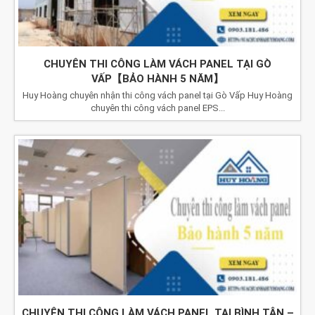
CHUYÊN THI CÔNG LÀM VÁCH PANEL TẠI GÒ
VẤP【BẢO HÀNH 5 NĂM】
Huy Hoàng chuyên nhận thi công vách panel tại Gò Vấp Huy Hoàng
chuyên thi công vách panel EPS...
CHUYÊN THI CÔNG LÀM VÁCH PANEL TẠI BÌNH TÂN –