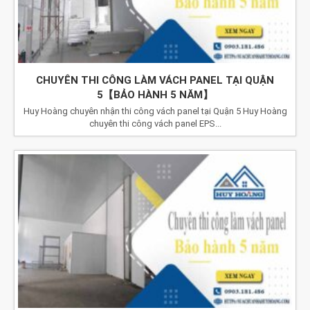
CHUYÊN THI CÔNG LÀM VÁCH PANEL TẠI QUẬN
5【BẢO HÀNH 5 NĂM】
Huy Hoàng chuyên nhận thi công vách panel tại Quận 5 Huy Hoàng
chuyên thi công vách panel EPS...