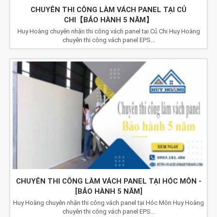
CHUYÊN THI CÔNG LÀM VÁCH PANEL TẠI CỦ
CHI【BẢO HÀNH 5 NĂM】
Huy Hoàng chuyên nhận thi công vách panel tại Củ Chi Huy Hoàng
chuyên thi công vách panel EPS...
CHUYÊN THI CÔNG LÀM VÁCH PANEL TẠI HÓC MÔN -
[BẢO HÀNH 5 NĂM]
Huy Hoàng chuyên nhận thi công vách panel tại Hóc Môn Huy Hoàng
chuyên thi công vách panel EPS...