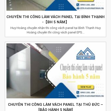
CHUYÊN THI CÔNG LÀM VÁCH PANEL TẠI BÌNH THẠNH
-【BH 5 NĂM】
Huy Hoàng chuyên nhận thi công vách panel tại Bình Thạnh Huy
Hoàng chuyên thi công vách panel EPS...
CHUYÊN THI CÔNG LÀM VÁCH PANEL TẠI THỦ ĐỨC –
[BẢO HÀNH 5 NĂM]