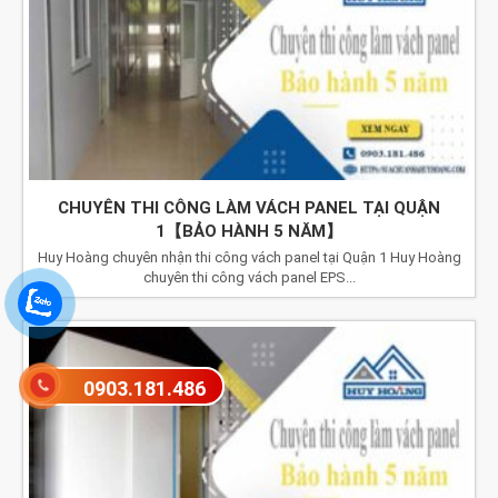
CHUYÊN THI CÔNG LÀM VÁCH PANEL TẠI QUẬN
1【BẢO HÀNH 5 NĂM】
Huy Hoàng chuyên nhận thi công vách panel tại Quận 1 Huy Hoàng
chuyên thi công vách panel EPS...
0903.181.486