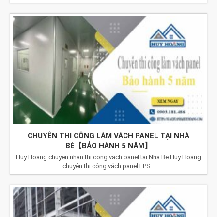
CHUYÊN THI CÔNG LÀM VÁCH PANEL TẠI NHÀ
BÈ【BẢO HÀNH 5 NĂM】
Huy Hoàng chuyên nhận thi công vách panel tại Nhà Bè Huy Hoàng
chuyên thi công vách panel EPS...