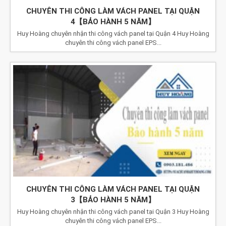
CHUYÊN THI CÔNG LÀM VÁCH PANEL TẠI QUẬN
4【BẢO HÀNH 5 NĂM】
Huy Hoàng chuyên nhận thi công vách panel tại Quận 4 Huy Hoàng
chuyên thi công vách panel EPS...
CHUYÊN THI CÔNG LÀM VÁCH PANEL TẠI QUẬN
3【BẢO HÀNH 5 NĂM】
Huy Hoàng chuyên nhận thi công vách panel tại Quận 3 Huy Hoàng
chuyên thi công vách panel EPS...