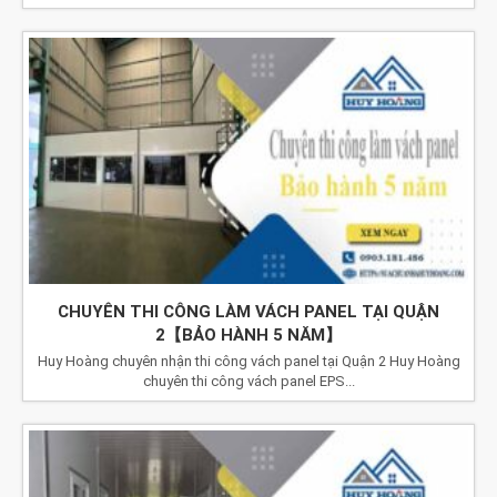
CHUYÊN THI CÔNG LÀM VÁCH PANEL TẠI QUẬN
2【BẢO HÀNH 5 NĂM】
Huy Hoàng chuyên nhận thi công vách panel tại Quận 2 Huy Hoàng
chuyên thi công vách panel EPS...