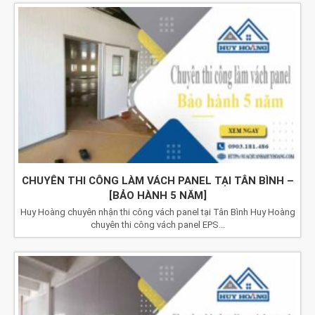
CHUYÊN THI CÔNG LÀM VÁCH PANEL TẠI TÂN BÌNH –
[BẢO HÀNH 5 NĂM]
Huy Hoàng chuyên nhận thi công vách panel tại Tân Bình Huy Hoàng
chuyên thi công vách panel EPS...