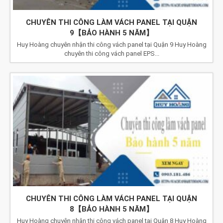
CHUYÊN THI CÔNG LÀM VÁCH PANEL TẠI QUẬN
9【BẢO HÀNH 5 NĂM】
Huy Hoàng chuyên nhận thi công vách panel tại Quận 9 Huy Hoàng
chuyên thi công vách panel EPS...
CHUYÊN THI CÔNG LÀM VÁCH PANEL TẠI QUẬN
8【BẢO HÀNH 5 NĂM】
Huy Hoàng chuyên nhận thi công vách panel tại Quận 8 Huy Hoàng