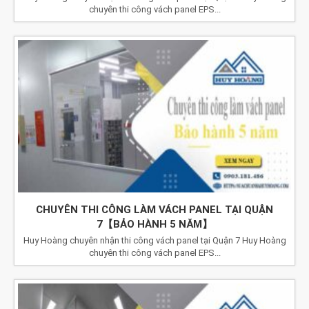
chuyên thi công vách panel EPS...
CHUYÊN THI CÔNG LÀM VÁCH PANEL TẠI QUẬN
7【BẢO HÀNH 5 NĂM】
Huy Hoàng chuyên nhận thi công vách panel tại Quận 7 Huy Hoàng
chuyên thi công vách panel EPS...