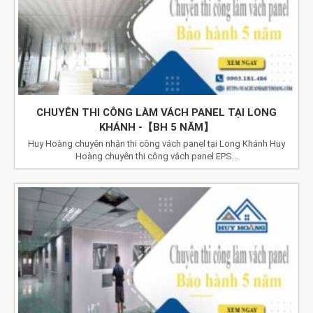
CHUYÊN THI CÔNG LÀM VÁCH PANEL TẠI LONG
KHÁNH -【BH 5 NĂM】
Huy Hoàng chuyên nhận thi công vách panel tại Long Khánh Huy
Hoàng chuyên thi công vách panel EPS...