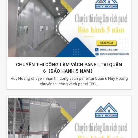
CHUYÊN THI CÔNG LÀM VÁCH PANEL TẠI QUẬN
6【BẢO HÀNH 5 NĂM】
Huy Hoàng chuyên nhận thi công vách panel tại Quận 6 Huy Hoàng
chuyên thi công vách panel EPS...