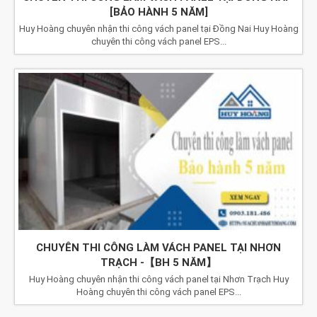
[BẢO HÀNH 5 NĂM]
Huy Hoàng chuyên nhận thi công vách panel tại Đồng Nai Huy Hoàng
chuyên thi công vách panel EPS...
CHUYÊN THI CÔNG LÀM VÁCH PANEL TẠI NHƠN
TRẠCH -【BH 5 NĂM】
Huy Hoàng chuyên nhận thi công vách panel tại Nhơn Trạch Huy
Hoàng chuyên thi công vách panel EPS...