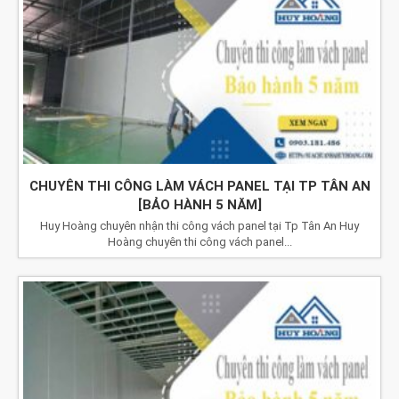
CHUYÊN THI CÔNG LÀM VÁCH PANEL TẠI TP TÂN AN
[BẢO HÀNH 5 NĂM]
Huy Hoàng chuyên nhận thi công vách panel tại Tp Tân An Huy
Hoàng chuyên thi công vách panel...