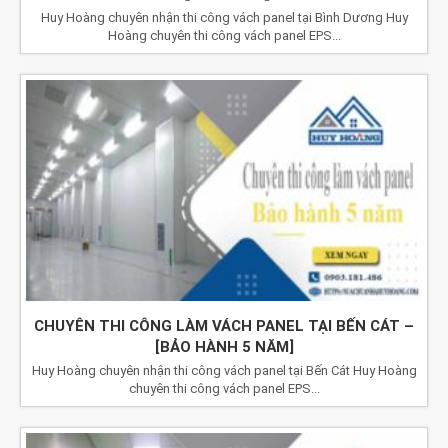
Huy Hoàng chuyên nhận thi công vách panel tại Bình Dương Huy
Hoàng chuyên thi công vách panel EPS...
CHUYÊN THI CÔNG LÀM VÁCH PANEL TẠI BẾN CÁT –
[BẢO HÀNH 5 NĂM]
Huy Hoàng chuyên nhận thi công vách panel tại Bến Cát Huy Hoàng
chuyên thi công vách panel EPS...