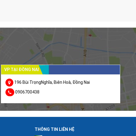
VP TẠI ĐỒNG NAI
196 Bùi TrọngNghĩa, Biên Hoà, Đồng Nai
0906700438
THÔNG TIN LIÊN HỆ