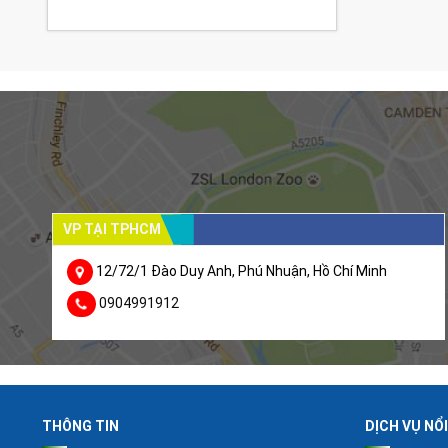
VP TẠI TPHCM
12/72/1 Đào Duy Anh, Phú Nhuận, Hồ Chí Minh
0904991912
THÔNG TIN
DỊCH VỤ NỔ