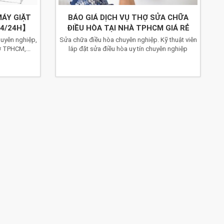
MÁY GIẶT
BÁO GIÁ DỊCH VỤ THỢ SỬA CHỮA
24/24H】
ĐIỀU HÒA TẠI NHÀ TPHCM GIÁ RẺ
huyên nghiệp,
Sửa chữa điều hòa chuyên nghiệp. Kỹ thuật viên
ở TPHCM,...
lắp đặt sửa điều hòa uy tín chuyên nghiệp
phục...