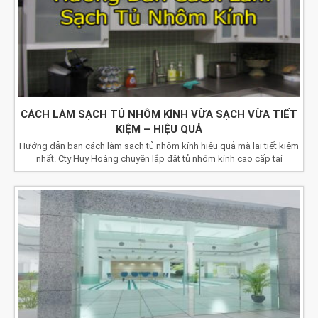
CÁCH LÀM SẠCH TỦ NHÔM KÍNH VỪA SẠCH VỪA TIẾT
KIỆM – HIỆU QUẢ
Hướng dẫn bạn cách làm sạch tủ nhôm kính hiệu quả mà lại tiết kiệm
nhất. Cty Huy Hoàng chuyên lắp đặt tủ nhôm kính cao cấp tại
TPHCM.