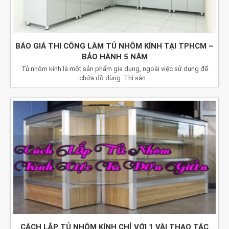
BÁO GIÁ THI CÔNG LÀM TỦ NHÔM KÍNH TẠI TPHCM –
BẢO HÀNH 5 NĂM
Tủ nhôm kính là một sản phẩm gia dụng, ngoài việc sử dụng để
chứa đồ dùng. Thì sản...
CÁCH LẮP TỦ NHÔM KÍNH CHỈ VỚI 1 VÀI THAO TÁC