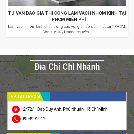
TƯ VẤN BÁO GIÁ THI CÔNG LÀM VÁCH NHÔM KÍNH TẠI
TPHCM MIỄN PHÍ
Làm vách nhôm kính chất lượng cao với giá hấp dẫn nhất tại TPHCM.
Công ty Huy Hoàng chuyên...
Đia Chỉ Chi Nhánh
VP TẠI TPHCM
12/72/1 Đào Duy Anh, Phú Nhuận, Hồ Chí Minh
0904991912