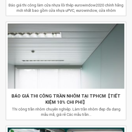
Báo giá thi công làm cửa nhựa lõi thép eurowindow2020 chính hãng
mới nhất bao gồm cửa nhựa uPVC, eurowindow, cửa nhôm
eurowindow chính hãng.
BÁO GIÁ THI CÔNG TRẦN NHÔM TẠI TPHCM【TIẾT
KIỆM 10% CHI PHÍ】
Thi công trần nhôm chuyên nghiệp. Làm trần nhôm đẹp đa dạng
mẫu mã, giá rẻ Các mẫu trần...