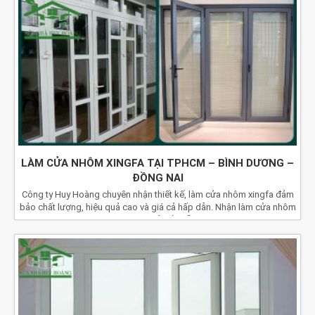
LÀM CỬA NHÔM XINGFA TẠI TPHCM – BÌNH DƯƠNG –
ĐỒNG NAI
Công ty Huy Hoàng chuyên nhận thiết kế, làm cửa nhôm xingfa đảm
bảo chất lượng, hiệu quả cao và giá cả hấp dẫn. Nhận làm cửa nhôm
kính giá rẻ hấp dẫn