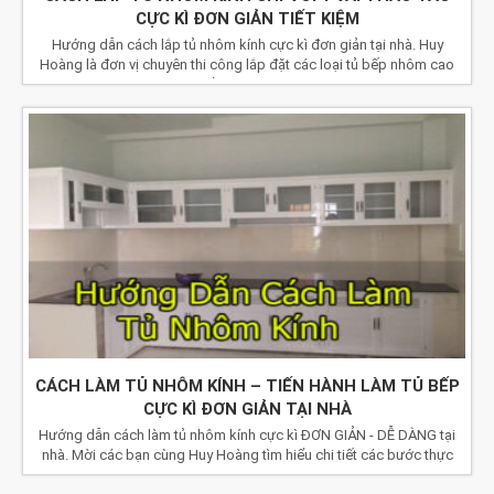
CỰC KÌ ĐƠN GIẢN TIẾT KIỆM
Hướng dẫn cách lắp tủ nhôm kính cực kì đơn giản tại nhà. Huy
Hoàng là đơn vị chuyên thi công lắp đặt các loại tủ bếp nhôm cao
cấp tại TPHCM.
CÁCH LÀM TỦ NHÔM KÍNH – TIẾN HÀNH LÀM TỦ BẾP
CỰC KÌ ĐƠN GIẢN TẠI NHÀ
Hướng dẫn cách làm tủ nhôm kính cực kì ĐƠN GIẢN - DỄ DÀNG tại
nhà. Mời các bạn cùng Huy Hoàng tìm hiểu chi tiết các bước thực
hiện nhé!