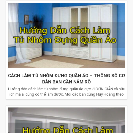
CÁCH LÀM TỦ NHÔM ĐỰNG QUẦN ÁO – THÔNG SỐ CƠ
BẢN BẠN CẦN NẮM RÕ
Hướng dẫn cách làm tủ nhôm đựng quần áo cực kì ĐƠN GIẢN và hữu
ích mà ai cũng có thể làm được. Mời các bạn cùng Huy Hoàng theo
dõi nhé!