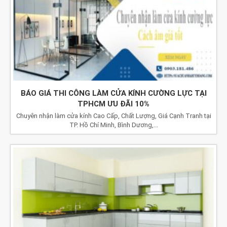
BÁO GIÁ THI CÔNG LÀM CỬA KÍNH CƯỜNG LỰC TẠI
TPHCM ƯU ĐÃI 10%
Chuyên nhận làm cửa kính Cao Cấp, Chất Lượng, Giá Cạnh Tranh tại
TP. Hồ Chí Minh, Bình Dương,...