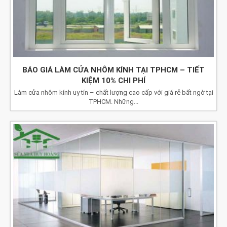
BÁO GIÁ LÀM CỬA NHÔM KÍNH TẠI TPHCM – TIẾT
KIỆM 10% CHI PHÍ
Làm cửa nhôm kính uy tín – chất lượng cao cấp với giá rẻ bất ngờ tại
TPHCM. Những...