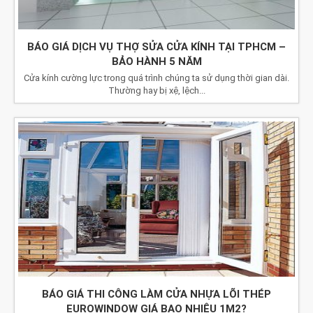
BÁO GIÁ DỊCH VỤ THỢ SỬA CỬA KÍNH TẠI TPHCM –
BẢO HÀNH 5 NĂM
Cửa kính cường lực trong quá trình chúng ta sử dụng thời gian dài.
Thường hay bị xệ, lệch...
BÁO GIÁ THI CÔNG LÀM CỬA NHỰA LÕI THÉP
EUROWINDOW GIÁ BAO NHIÊU 1M2?