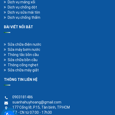
Dịch vụ máng xối
Dịch vụ chống dột
Dịch vụ sửa mái tôn
Dịch vụ chống thấm
BÀI VIẾT NỖI BẬT
Sửa chữa điện nước
Sửa máy bơm nước
Thông tắc bồn cầu
Sửa chữa bồn cầu
Thông cống nghẹt
Sửa chữa máy giặt
THÔNG TIN LIÊN HỆ
0903181486
suanhahuyhoang@gmail.com
177 Cống lỡ, P.15, Tân bình, TP.HCM
T7 - CN từ 07:00 - 17h30