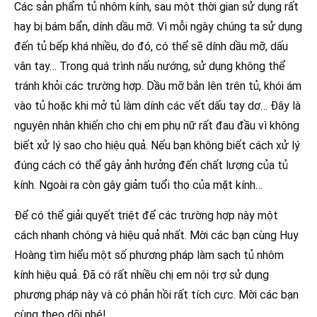
Các sản phẩm tủ nhôm kính, sau một thời gian sử dụng rất
hay bị bám bẩn, dính dầu mỡ. Vì mỗi ngày chúng ta sử dụng
đến tủ bếp khá nhiều, do đó, có thể sẽ dính dầu mỡ, dấu
vân tay… Trong quá trình nấu nướng, sử dụng không thể
tránh khỏi các trường hợp. Dầu mỡ bắn lên trên tủ, khói ám
vào tủ hoặc khi mở tủ làm dính các vết dấu tay dơ… Đây là
nguyên nhân khiến cho chị em phụ nữ rất đau đầu vì không
biết xử lý sao cho hiệu quả. Nếu bạn không biết cách xử lý
đúng cách có thể gây ảnh hưởng đến chất lượng của tủ
kính. Ngoài ra còn gây giảm tuổi thọ của mặt kính…
Để có thể giải quyết triệt để các trường hợp này một
cách nhanh chóng và hiệu quả nhất. Mời các bạn cùng Huy
Hoàng tìm hiểu một số phương pháp làm sạch tủ nhôm
kính hiệu quả. Đã có rất nhiều chị em nội trợ sử dụng
phương pháp này và có phản hồi rất tích cực. Mời các bạn
cùng theo dõi nhé!