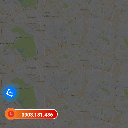
0903.181.486