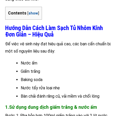
Contents
[
show
]
Hướng Dẫn Cách Làm Sạch Tủ Nhôm Kính
Đơn Giản – Hiệu Quả
Để việc vệ sinh này đạt hiệu quả cao, các bạn cẩn chuẩn bị
một số nguyên liệu sau đây:
Nước ấm
Giấm trắng
Baking soda
Nước tẩy rửa loại nhẹ
Bàn chải đánh răng cũ, vải mềm và chổi lông
1.Sử dụng dung dịch giấm trắng & nước ấm
Bước 1: Pha hỗn hợp 100ml giấm trắng vào với 2 lít nước