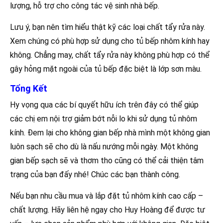
lượng, hỗ trợ cho công tác vệ sinh nhà bếp.
Lưu ý, bạn nên tìm hiểu thật kỹ các loại chất tẩy rửa này.
Xem chúng có phù hợp sử dụng cho tủ bếp nhôm kính hay
không. Chẳng may, chất tẩy rửa này không phù hợp có thể
gây hỏng mặt ngoài của tủ bếp đặc biệt là lớp sơn màu.
Tổng Kết
Hy vọng qua các bí quyết hữu ích trên đây có thể giúp
các chị em nội trợ giảm bớt nỗi lo khi sử dụng tủ nhôm
kính. Đem lại cho không gian bếp nhà mình một không gian
luôn sạch sẽ cho dù là nấu nướng mỗi ngày. Một không
gian bếp sạch sẽ và thơm tho cũng có thể cải thiện tâm
trạng của bạn đấy nhé! Chúc các bạn thành công.
Nếu bạn nhu cầu mua và lắp đặt tủ nhôm kính cao cấp –
chất lượng. Hãy liên hệ ngay cho Huy Hoàng để được tư