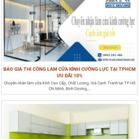
BÁO GIÁ THI CÔNG LÀM CỬA KÍNH CƯỜNG LỰC TẠI TPHCM
ƯU ĐÃI 10%
Chuyên nhận làm cửa kính Cao Cấp, Chất Lượng, Giá Cạnh Tranh tại TP. Hồ
Chí Minh, Bình Dương,...