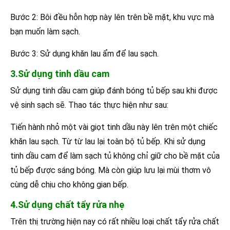
Bước 2: Bôi đều hỗn hợp này lên trên bề mặt, khu vực mà
bạn muốn làm sạch.
Bước 3: Sử dụng khăn lau ẩm để lau sạch.
3.Sử dụng tinh dầu cam
Sử dụng tinh dầu cam giúp đánh bóng tủ bếp sau khi được
vệ sinh sạch sẽ. Thao tác thực hiện như sau:
Tiến hành nhỏ một vài giọt tinh dầu này lên trên một chiếc
khăn lau sạch. Từ từ lau lại toàn bộ tủ bếp. Khi sử dụng
tinh dầu cam để làm sạch tủ không chỉ giữ cho bề mặt của
tủ bếp được sáng bóng. Mà còn giúp lưu lại mùi thơm vô
cùng dễ chịu cho không gian bếp.
4.Sử dụng chất tẩy rửa nhẹ
Trên thị trường hiện nay có rất nhiều loại chất tẩy rửa chất