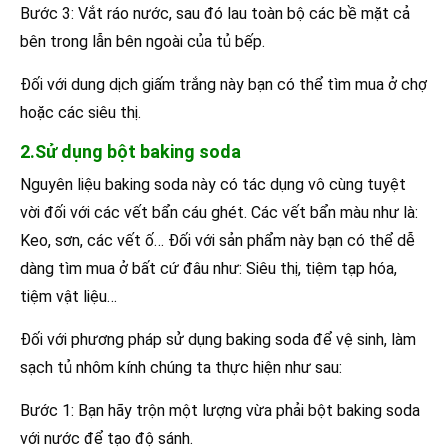
Bước 3: Vắt ráo nước, sau đó lau toàn bộ các bề mặt cả
bên trong lẫn bên ngoài của tủ bếp.
Đối với dung dịch giấm trắng này bạn có thể tìm mua ở chợ
hoặc các siêu thị.
2.Sử dụng bột baking soda
Nguyên liệu baking soda này có tác dụng vô cùng tuyệt
vời đối với các vết bẩn cáu ghét. Các vết bẩn màu như là:
Keo, sơn, các vết ố… Đối với sản phẩm này bạn có thể dễ
dàng tìm mua ở bất cứ đâu như: Siêu thị, tiệm tạp hóa,
tiệm vật liệu…
Đối với phương pháp sử dụng baking soda để vệ sinh, làm
sạch tủ nhôm kính chúng ta thực hiện như sau:
Bước 1: Bạn hãy trộn một lượng vừa phải bột baking soda
với nước để tạo độ sánh.