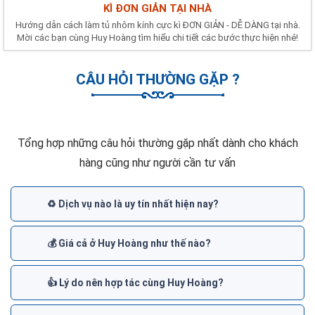
KÌ ĐƠN GIẢN TẠI NHÀ
Hướng dẫn cách làm tủ nhôm kính cực kì ĐƠN GIẢN - DỄ DÀNG tại nhà.
Mời các bạn cùng Huy Hoàng tìm hiểu chi tiết các bước thực hiện nhé!
CÂU HỎI THƯỜNG GẶP ?
Tổng hợp những câu hỏi thường gặp nhất dành cho khách
hàng cũng như người cần tư vấn
♻️ Dịch vụ nào là uy tín nhất hiện nay?
💰 Giá cả ở Huy Hoàng như thế nào?
👍 Lý do nên hợp tác cùng Huy Hoàng?