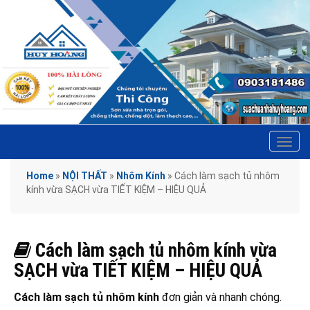
Tog
navi
Home
»
NỘI THẤT
»
Nhôm Kính
»
Cách làm sạch tủ nhôm
kính vừa SẠCH vừa TIẾT KIỆM – HIỆU QUẢ
Cách làm sạch tủ nhôm kính vừa
SẠCH vừa TIẾT KIỆM – HIỆU QUẢ
Cách làm sạch tủ nhôm kính
đơn giản và nhanh chóng.