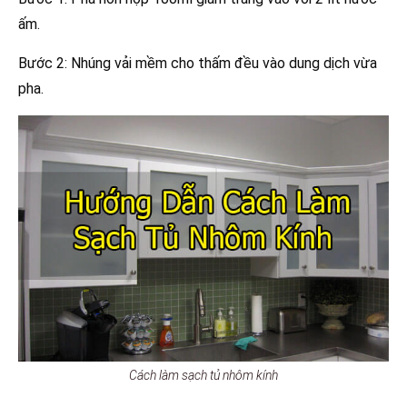
ấm.
Bước 2: Nhúng vải mềm cho thấm đều vào dung dịch vừa
pha.
Cách làm sạch tủ nhôm kính