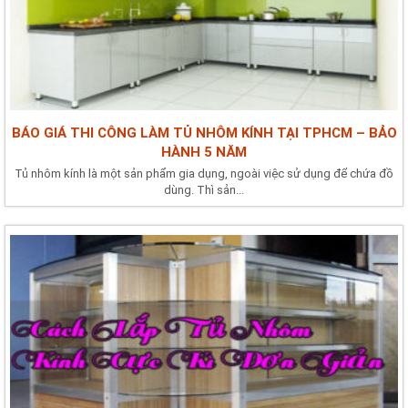
BÁO GIÁ THI CÔNG LÀM TỦ NHÔM KÍNH TẠI TPHCM – BẢO
HÀNH 5 NĂM
Tủ nhôm kính là một sản phẩm gia dụng, ngoài việc sử dụng để chứa đồ
dùng. Thì sản...