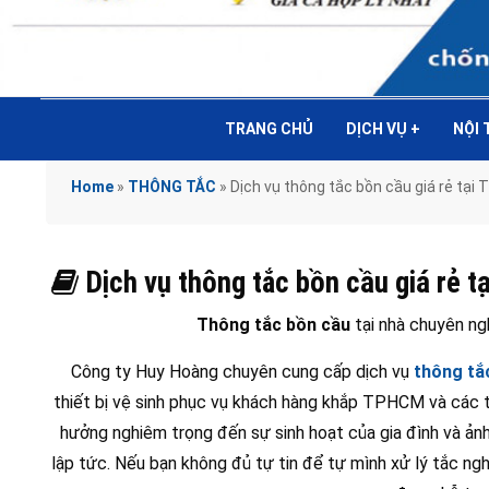
TRANG CHỦ
DỊCH VỤ
+
NỘI
Home
»
THÔNG TẮC
»
Dịch vụ thông tắc bồn cầu giá rẻ t
Dịch vụ thông tắc bồn cầu giá rẻ
Thông tắc bồn cầu
tại nhà chuyên ng
Công ty Huy Hoàng chuyên cung cấp dịch vụ
thông tắ
thiết bị vệ sinh phục vụ khách hàng khắp TPHCM và các tỉ
hưởng nghiêm trọng đến sự sinh hoạt của gia đình và ản
lập tức. Nếu bạn không đủ tự tin để tự mình xử lý tắc ngh