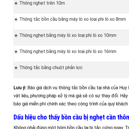
☀️ Thông nghẹt trên 10m
☀️ Thông tắc bồn cầu bằng máy lò xo loại phi lò xo 8mm
☀️ Thông nghẹt bằng máy lò xo loại phi lò xo 10mm
☀️ Thông nghẹt bằng máy lò xo loại phi lò xo 16mm
☀️ Thông tắc bằng chuột phản lực
Lưu ý:
Báo giá dịch vụ thông tắc bồn cầu tại nhà của Huy 
vật liệu, phương pháp xử lý mà giá sẽ có sự thay đổi. Hã
báo giá miễn phí chính xác theo công trình của quý khách
Dấu hiệu cho thấy bồn cầu bị nghẹt cần thô
Không phải đùng một hôm bồn cầu lại bị tắc cứng ngay. T