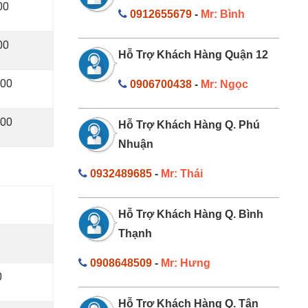
000
0912655679
-
Mr: Bình
000
Hỗ Trợ Khách Hàng Quận 12
000
0906700438
-
Mr: Ngọc
000
Hỗ Trợ Khách Hàng Q. Phú
Nhuận
0932489685
-
Mr: Thái
Hỗ Trợ Khách Hàng Q. Bình
Thạnh
0
0908648509
-
Mr: Hưng
0
Hỗ Trợ Khách Hàng Q. Tân