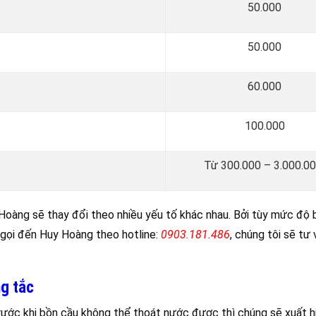
50.000
50.000
60.000
100.000
Từ 300.000 – 3.000.0
Hoàng sẽ thay đổi theo nhiều yếu tố khác nhau. Bởi tùy mức độ bị
y gọi đến Huy Hoàng theo hotline:
0903.181.486
, chúng tôi sẽ tư
ng tắc
rước khi bồn cầu không thể thoát nước được thì chúng sẽ xuất 