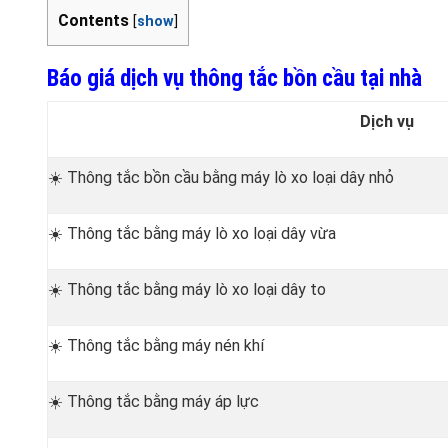
Contents
[
show
]
Báo giá dịch vụ thông tắc bồn cầu tại nhà
Dịch vụ
☀️ Thông tắc bồn cầu bằng máy lò xo loại dây nhỏ
☀️ Thông tắc bằng máy lò xo loại dây vừa
☀️ Thông tắc bằng máy lò xo loại dây to
☀️ Thông tắc bằng máy nén khí
☀️ Thông tắc bằng máy áp lực