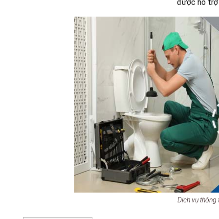
được hỗ trợ 
Dịch vụ thông 