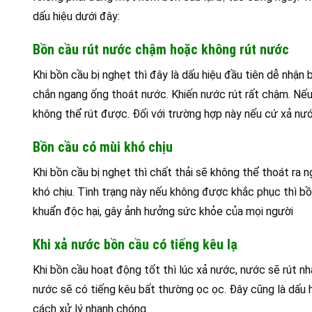
dấu hiệu dưới đây:
Bồn cầu rút nước chậm hoặc không rút nước
Khi bồn cầu bị nghẹt thì đây là dấu hiệu đầu tiên dễ nhận 
chắn ngang ống thoát nước. Khiến nước rút rất chậm. Nếu 
không thể rút được. Đối với trường hợp này nếu cứ xả nước
Bồn cầu có mùi khó chịu
Khi bồn cầu bị nghẹt thì chất thải sẽ không thể thoát ra 
khó chịu. Tình trạng này nếu không được khắc phục thì bồn c
khuẩn độc hại, gây ảnh hưởng sức khỏe của mọi người
Khi xả nước bồn cầu có tiếng kêu lạ
Khi bồn cầu hoạt động tốt thì lúc xả nước, nước sẽ rút nh
nước sẽ có tiếng kêu bất thường ọc ọc. Đây cũng là dấu 
cách xử lý nhanh chóng