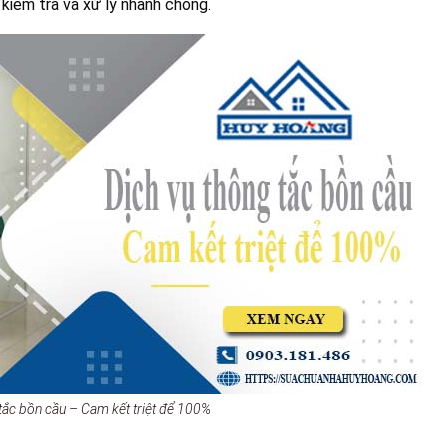
kiểm tra và xử lý nhanh chóng.
tắc bồn cầu – Cam kết triệt để 100%