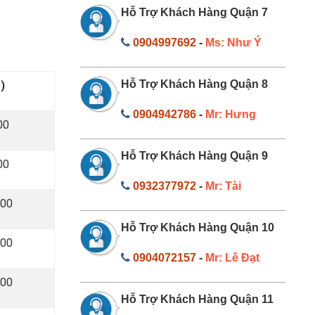
Hỗ Trợ Khách Hàng Quận 7
0904997692
-
Ms: Như Ý
Hỗ Trợ Khách Hàng Quận 8
)
0904942786
-
Mr: Hưng
000
Hỗ Trợ Khách Hàng Quận 9
000
0932377972
-
Mr: Tài
000
Hỗ Trợ Khách Hàng Quận 10
000
0904072157
-
Mr: Lê Đạt
000
Hỗ Trợ Khách Hàng Quận 11