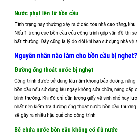
Nước phụt lên từ bồn cầu
Tình trạng này thường xảy ra ở các tòa nhà cao tầng, kh
Nếu 1 trong các bồn cầu của công trình gặp vấn đề thì sẽ
bất thường. Đây cũng là lý do đôi khi bạn sử dụng nhà vệ 
Nguyên nhân nào làm cho bồn cầu bị nghẹt
Đường ống thoát nước bị nghẹt
Công trình được sử dụng lâu năm không bảo dưỡng, nâng 
bồn cầu nếu sử dụng lâu ngày không sửa chữa, nâng cấp c
bình thường. Khi đó chỉ cần lượng giấy vệ sinh nhỏ hay lư
nhất nên kiểm tra đường ống thoát nước bồn cầu thường xu
sẽ gây ra nhiều hậu quả cho công trình
Bể chứa nước bồn cầu không có đủ nước