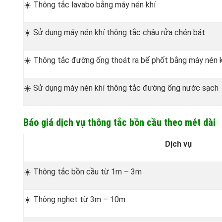
☀️ Thông tắc lavabo bằng máy nén khí
☀️ Sử dụng máy nén khí thông tắc chậu rửa chén bát
☀️ Thông tắc đường ống thoát ra bể phốt bằng máy nén 
☀️ Sử dụng máy nén khí thông tắc đường ống nước sạch
Báo giá dịch vụ thông tắc bồn cầu theo mét dài
Dịch vụ
☀️ Thông tắc bồn cầu từ 1m – 3m
☀️ Thông nghẹt từ 3m – 10m