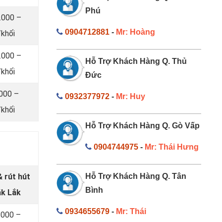
Phú
.000 –
0904712881
-
Mr: Hoàng
khối
.000 –
Hỗ Trợ Khách Hàng Q. Thủ
khối
Đức
.000 –
0932377972
-
Mr: Huy
khối
Hỗ Trợ Khách Hàng Q. Gò Vấp
0904744975
-
Mr: Thái Hưng
 rút hút
Hỗ Trợ Khách Hàng Q. Tân
Bình
ắk Lắk
0934655679
-
Mr: Thái
.000 –