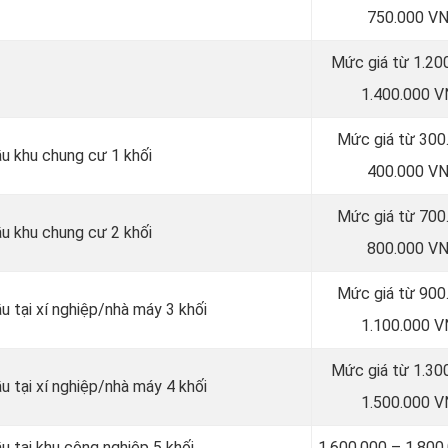
750.000 V
Mức giá từ 1.20
1.400.000 
Mức giá từ 300
ầu khu chung cư 1 khối
400.000 V
Mức giá từ 700
ầu khu chung cư 2 khối
800.000 V
Mức giá từ 900
u tại xí nghiệp/nhà máy 3 khối
1.100.000 
Mức giá từ 1.30
u tại xí nghiệp/nhà máy 4 khối
1.500.000 
u tại khu công nghiệp 5 khối
1.600.000 – 1.80