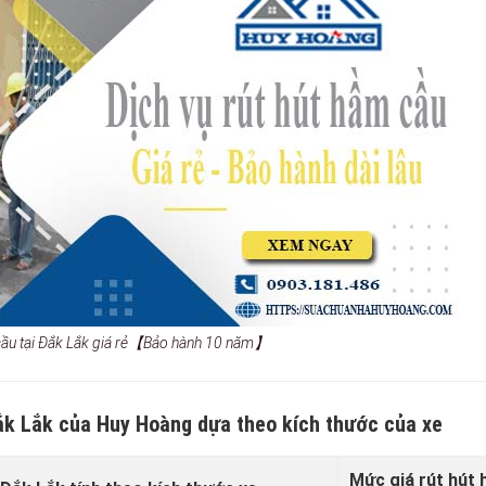
 cầu tại Đắk Lắk giá rẻ【Bảo hành 10 năm】
Đắk Lắk của Huy Hoàng dựa theo kích thước của xe
Mức giá rút hút