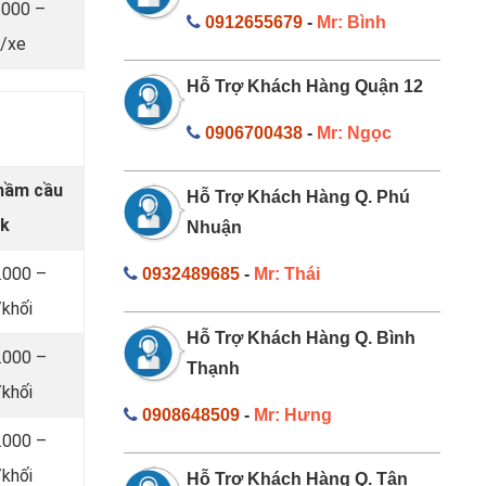
.000 –
0912655679
-
Mr: Bình
/xe
Hỗ Trợ Khách Hàng Quận 12
0906700438
-
Mr: Ngọc
 hầm cầu
Hỗ Trợ Khách Hàng Q. Phú
ắk
Nhuận
.000 –
0932489685
-
Mr: Thái
khối
Hỗ Trợ Khách Hàng Q. Bình
.000 –
Thạnh
khối
0908648509
-
Mr: Hưng
.000 –
khối
Hỗ Trợ Khách Hàng Q. Tân