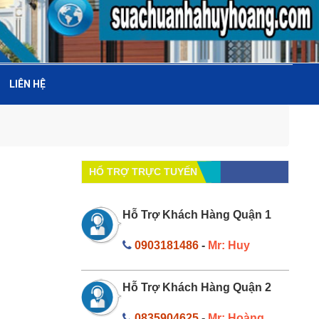
LIÊN HỆ
HỔ TRỢ TRỰC TUYẾN
Hỗ Trợ Khách Hàng Quận 1
0903181486
-
Mr: Huy
Hỗ Trợ Khách Hàng Quận 2
0835904625
-
Mr: Hoàng