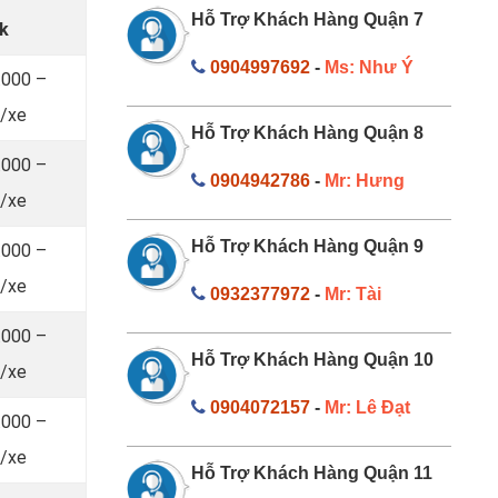
Hỗ Trợ Khách Hàng Quận 7
ắk
0904997692
-
Ms: Như Ý
.000 –
/xe
Hỗ Trợ Khách Hàng Quận 8
.000 –
0904942786
-
Mr: Hưng
/xe
Hỗ Trợ Khách Hàng Quận 9
.000 –
/xe
0932377972
-
Mr: Tài
.000 –
Hỗ Trợ Khách Hàng Quận 10
/xe
0904072157
-
Mr: Lê Đạt
.000 –
/xe
Hỗ Trợ Khách Hàng Quận 11