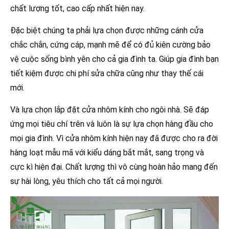
chất lượng tốt, cao cấp nhất hiện nay.
Đặc biệt chúng ta phải lựa chọn được những cánh cửa
chắc chắn, cứng cáp, mạnh mẽ để có đủ kiên cường bảo
vệ cuộc sống bình yên cho cả gia đình ta. Giúp gia đình bạn
tiết kiệm được chi phí sửa chữa cũng như thay thế cái
mới.
Và lựa chọn lắp đặt cửa nhôm kính cho ngôi nhà. Sẽ đáp
ứng mọi tiêu chí trên và luôn là sự lựa chọn hàng đầu cho
mọi gia đình. Vì cửa nhôm kính hiện nay đã được cho ra đời
hàng loạt mẫu mã với kiểu dáng bắt mắt, sang trọng và
cực kì hiện đại. Chất lượng thì vô cùng hoàn hảo mang đến
sự hài lòng, yêu thích cho tất cả mọi người.