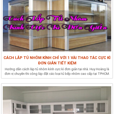
CÁCH LẮP TỦ NHÔM KÍNH CHỈ VỚI 1 VÀI THAO TÁC CỰC KÌ
ĐƠN GIẢN TIẾT KIỆM
Hướng dẫn cách lắp tủ nhôm kính cực kì đơn giản tại nhà. Huy Hoàng là
đơn vị chuyên thi công lắp đặt các loại tủ bếp nhôm cao cấp tại TPHCM.