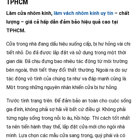
TPHCM
Làm cửa nhôm kính,
làm vách nhôm kính
uy tín
– chất
lượng – giá cả hấp dẫn đảm bảo hiệu quả cao tại
TPHCM.
Cửa trong nhà đang dấu hiệu xuống cấp, bị hư hỏng vài chi
tiết nhỏ. Do đã được lắp đặt và sử dụng trong một thời
gian dài. Đã chịu đựng bao nhiêu tác động từ môi trường
bên ngoài, thời tiết thay đổi thất thường. Ngoài ra do sự
tác động vô tình của chúng ta như va đập mạnh cũng là.
Một trong những nguyên nhân khiến cửa bị hư hỏng.
Trước tình trạng trên. Để đảm bảo an toàn cho cuộc sống
gia đình, không phải sợ hãi về bất cứ điều gì. Không phải
từng ngày sống trong nỗi lo âu, hồi hộp. Thì cách tốt nhất
ta nên tiến hành thay thế, lắp đặt cửa mới cho ngôi nhà
mình. Lựa chọn các mẫu cửa sang trọng, quý phái và có