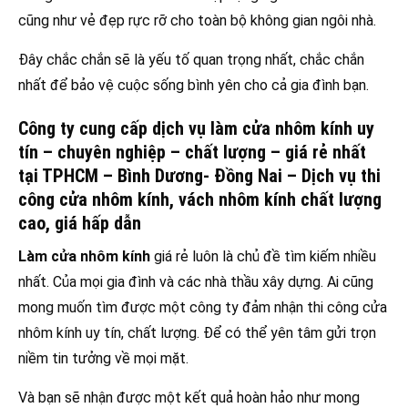
cũng như vẻ đẹp rực rỡ cho toàn bộ không gian ngôi nhà.
Đây chắc chắn sẽ là yếu tố quan trọng nhất, chắc chắn
nhất để bảo vệ cuộc sống bình yên cho cả gia đình bạn.
Công ty cung cấp dịch vụ làm cửa nhôm kính uy
tín – chuyên nghiệp – chất lượng – giá rẻ nhất
tại TPHCM – Bình Dương- Đồng Nai – Dịch vụ thi
công cửa nhôm kính, vách nhôm kính chất lượng
cao, giá hấp dẫn
Làm cửa nhôm kính
giá rẻ luôn là chủ đề tìm kiếm nhiều
nhất. Của mọi gia đình và các nhà thầu xây dựng. Ai cũng
mong muốn tìm được một công ty đảm nhận thi công cửa
nhôm kính uy tín, chất lượng. Để có thể yên tâm gửi trọn
niềm tin tưởng về mọi mặt.
Và bạn sẽ nhận được một kết quả hoàn hảo như mong