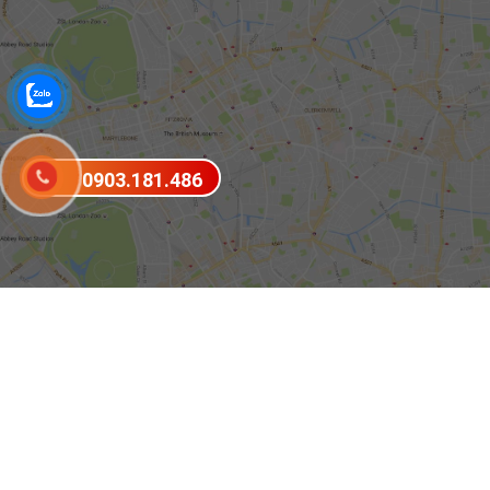
0903.181.486