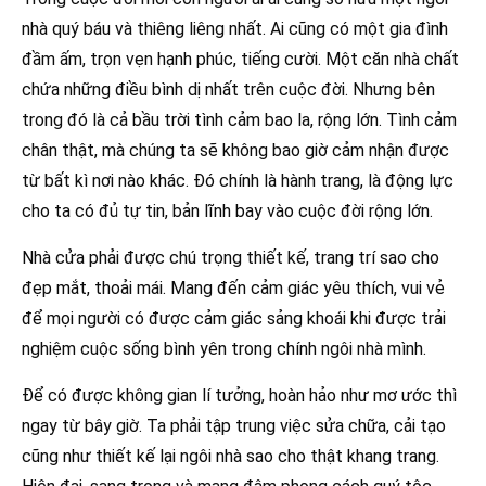
nhà quý báu và thiêng liêng nhất. Ai cũng có một gia đình
đầm ấm, trọn vẹn hạnh phúc, tiếng cười. Một căn nhà chất
chứa những điều bình dị nhất trên cuộc đời. Nhưng bên
trong đó là cả bầu trời tình cảm bao la, rộng lớn. Tình cảm
chân thật, mà chúng ta sẽ không bao giờ cảm nhận được
từ bất kì nơi nào khác. Đó chính là hành trang, là động lực
cho ta có đủ tự tin, bản lĩnh bay vào cuộc đời rộng lớn.
Nhà cửa phải được chú trọng thiết kế, trang trí sao cho
đẹp mắt, thoải mái. Mang đến cảm giác yêu thích, vui vẻ
để mọi người có được cảm giác sảng khoái khi được trải
nghiệm cuộc sống bình yên trong chính ngôi nhà mình.
Để có được không gian lí tưởng, hoàn hảo như mơ ước thì
ngay từ bây giờ. Ta phải tập trung việc sửa chữa, cải tạo
cũng như thiết kế lại ngôi nhà sao cho thật khang trang.