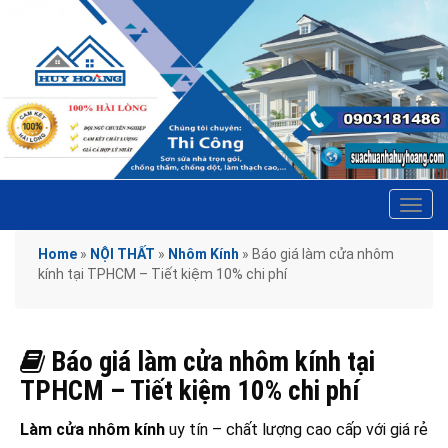
Tog
navi
Home
»
NỘI THẤT
»
Nhôm Kính
»
Báo giá làm cửa nhôm
kính tại TPHCM – Tiết kiệm 10% chi phí
Báo giá làm cửa nhôm kính tại
TPHCM – Tiết kiệm 10% chi phí
Làm cửa nhôm kính
uy tín – chất lượng cao cấp với giá rẻ