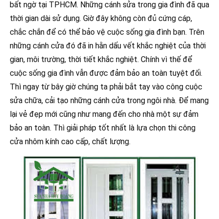
bất ngờ tại TPHCM. Những cánh sửa trong gia đình đã qua
thời gian dài sử dụng. Giờ đây không còn đủ cứng cáp,
chắc chắn để có thể bảo vệ cuộc sống gia đình bạn. Trên
những cánh cửa đó đã in hằn dấu vết khắc nghiệt của thời
gian, môi trường, thời tiết khắc nghiệt. Chính vì thế để
cuộc sống gia đình vẫn được đảm bảo an toàn tuyệt đối.
Thì ngay từ bây giờ chúng ta phải bắt tay vào công cuộc
sửa chữa, cải tạo những cánh cửa trong ngôi nhà. Để mang
lại vẻ đẹp mới cũng như mang đến cho nhà một sự đảm
bảo an toàn. Thì giải pháp tốt nhất là lựa chọn thi công
cửa nhôm kính cao cấp, chất lượng.