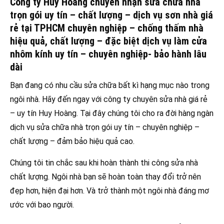
Công ty Huy Hoàng chuyên nhận sửa chữa nhà
trọn gói uy tín – chất lượng – dịch vụ sơn nhà giá
rẻ tại TPHCM chuyên nghiệp – chống thấm nhà
hiệu quả, chất lượng – đặc biệt dịch vụ làm cửa
nhôm kính uy tín – chuyên nghiệp- bảo hành lâu
dài
Bạn đang có nhu cầu sửa chữa bất kì hạng mục nào trong
ngôi nhà. Hãy đến ngay với công ty chuyên sửa nhà giá rẻ
– uy tín Huy Hoàng. Tại đây chúng tôi cho ra đời hàng ngàn
dịch vụ sửa chữa nhà trọn gói uy tín – chuyên nghiệp –
chất lượng – đảm bảo hiệu quả cao.
Chúng tôi tin chắc sau khi hoàn thành thi công sửa nhà
chất lượng. Ngôi nhà bạn sẽ hoàn toàn thay đổi trở nên
đẹp hơn, hiện đại hơn. Và trở thành một ngôi nhà đáng mơ
ước với bao người.