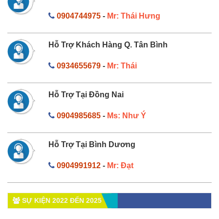
0904744975
-
Mr: Thái Hưng
Hỗ Trợ Khách Hàng Q. Tân Bình
0934655679
-
Mr: Thái
Hỗ Trợ Tại Đồng Nai
0904985685
-
Ms: Như Ý
Hỗ Trợ Tại Bình Dương
0904991912
-
Mr: Đạt
SỰ KIỆN 2022 ĐẾN 2025