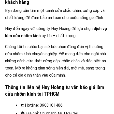
khách hàng
Bạn đang cần tìm một cánh cửa chắc chắn, cứng cáp và
chất lượng để đảm bảo an toàn cho cuộc sống gia đình.
Hãy đến ngay với công ty Huy Hoàng để lựa chọn
dịch vụ
làm cửa nhôm kính
uy tín – chất lượng.
Chúng tôi tin chắc bạn sẽ lựa chọn đúng đơn vị thi công
cửa nhôm kính chuyên nghiệp. Để mang đến cho ngôi nhà
những cánh cửa thật cứng cáp, chắc chắn và đặc biệt an
toàn. Mở ra không gian sống hiện đại, mới mẻ, sang trọng
cho cả gia đình thân yêu của mình.
Thông tin liên hệ Huy Hoàng tư vấn báo giá làm
cửa nhôm kính tại TPHCM
☎️
Hotline: 0903181486
🏠
Địa chỉ: Chi nhánh tại TPHCM