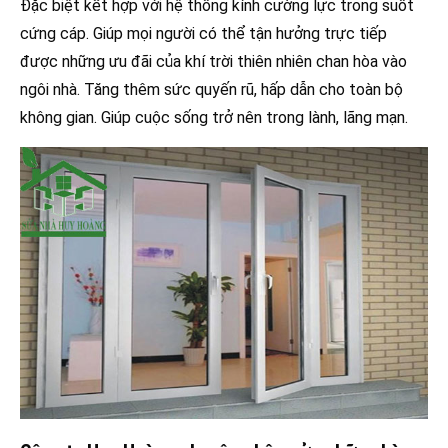
Đặc biệt kết hợp với hệ thống kính cường lực trong suốt
cứng cáp. Giúp mọi người có thể tận hưởng trực tiếp
được những ưu đãi của khí trời thiên nhiên chan hòa vào
ngôi nhà. Tăng thêm sức quyến rũ, hấp dẫn cho toàn bộ
không gian. Giúp cuộc sống trở nên trong lành, lãng mạn.