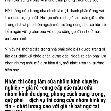
Hiện đại, sang trọng và mang đậm phong cách quý tộc.
Hệ thống cửa trong nhà chính là một thành phần đóng vai
trò quan trọng nhất. Nó tạo nên ranh giới an toàn giữa bên
trong nhà và phía bên ngoài môi trường cũng như xã hội. Là
tấm ngăn vững chãi bảo vệ cuộc sống gia đình ta ở mức
an toàn nhất.
Vì vậy hệ thống cửa trong nhà phải đặc biệt được trang bị,
lắp đặt thiết kế chắc chắn, cứng cáp. Ngoài ra cần phải lựa
chọn những mẫu mã cửa hiện đại, mới nhất trên thị trường
hiện nay.
Nhận thi công làm cửa nhôm kính chuyên
nghiệp – giá rẻ -cung cấp các mẫu cửa
nhôm kính đa dạng, phong cách sang trọng,
quý phái – dịch vụ thi công cửa nhôm kính uy
tín – chất lượng cao với giá rẻ bất ngờ tại