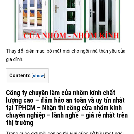
Thay đổi diện mạo, bộ mặt mới cho ngôi nhà thân yêu của
gia đình.
Contents
[
show
]
Công ty chuyên làm cửa nhôm kính chất
lượng cao – đảm bảo an toàn và uy tín nhất
tại TPHCM – Nhận thi công cửa nhôm kính
chuyên nghiệp – lành nghề – giá rẻ nhất trên
thị trường
Trong cuộc đời mỗi con người ai ai cũng sở hữu một ngôi