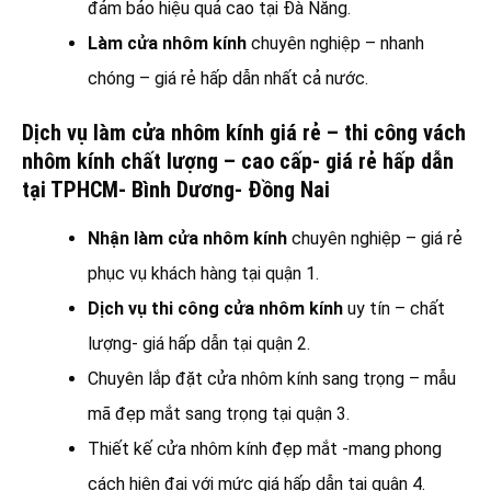
đảm bảo hiệu quả cao tại Đà Nẵng.
Làm cửa nhôm kính
chuyên nghiệp – nhanh
chóng – giá rẻ hấp dẫn nhất cả nước.
Dịch vụ làm cửa nhôm kính giá rẻ – thi công vách
nhôm kính chất lượng – cao cấp- giá rẻ hấp dẫn
tại TPHCM- Bình Dương- Đồng Nai
Nhận làm cửa nhôm kính
chuyên nghiệp – giá rẻ
phục vụ khách hàng tại quận 1.
Dịch vụ thi công cửa nhôm kính
uy tín – chất
lượng- giá hấp dẫn tại quận 2.
Chuyên lắp đặt cửa nhôm kính sang trọng – mẫu
mã đẹp mắt sang trọng tại quận 3.
Thiết kế cửa nhôm kính đẹp mắt -mang phong
cách hiện đại với mức giá hấp dẫn tại quận 4.