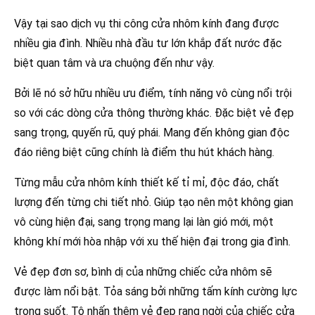
Vậy tại sao dịch vụ thi công cửa nhôm kính đang được
nhiều gia đình. Nhiều nhà đầu tư lớn khắp đất nước đặc
biệt quan tâm và ưa chuộng đến như vậy.
Bởi lẽ nó sở hữu nhiều ưu điểm, tính năng vô cùng nổi trội
so với các dòng cửa thông thường khác. Đặc biệt vẻ đẹp
sang trọng, quyến rũ, quý phái. Mang đến không gian độc
đáo riêng biệt cũng chính là điểm thu hút khách hàng.
Từng mẫu cửa nhôm kính thiết kế tỉ mỉ, độc đáo, chất
lượng đến từng chi tiết nhỏ. Giúp tạo nên một không gian
vô cùng hiện đại, sang trọng mang lại làn gió mới, một
không khí mới hòa nhập với xu thế hiện đại trong gia đình.
Vẻ đẹp đơn sơ, bình dị của những chiếc cửa nhôm sẽ
được làm nổi bật. Tỏa sáng bởi những tấm kính cường lực
trong suốt. Tô nhấn thêm vẻ đẹp rạng ngời của chiếc cửa