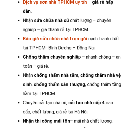
Dịch vụ sơn nhà TPHCM uy tín
– giá rẻ hấp
dẫn.
Nhận
sửa chữa nhà cũ
chất lượng – chuyên
nghiệp – giá thành rẻ tại TPHCM.
Báo giá sửa chữa nhà trọn gói
cạnh tranh nhất
tại TPHCM- Bình Dương – Đồng Nai.
Chống thấm chuyên nghiệ
p – nhanh chóng – an
toàn – giá rẻ.
Nhận
chống thấm nhà tắm
,
chống thấm nhà vệ
sinh
,
chống thấm sân thượng
, chống thấm tầng
hầm tại TPHCM.
Chuyên cải tạo nhà cũ,
cải tạo nhà cấp 4
cao
cấp, chất lượng, giá rẻ tại Hà Nội.
Nhận thi công mái tôn
– mái nhà chất lượng,