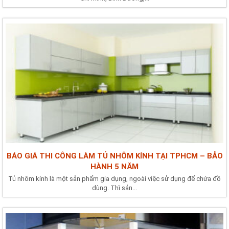
BÁO GIÁ THI CÔNG LÀM TỦ NHÔM KÍNH TẠI TPHCM – BẢO
HÀNH 5 NĂM
Tủ nhôm kính là một sản phẩm gia dụng, ngoài việc sử dụng để chứa đồ
dùng. Thì sản...