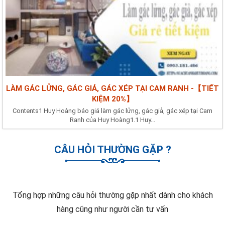
LÀM GÁC LỬNG, GÁC GIẢ, GÁC XÉP TẠI CAM RANH -【TIẾT
KIỆM 20%】
Contents1 Huy Hoàng báo giá làm gác lửng, gác giả, gác xép tại Cam
Ranh của Huy Hoàng1.1 Huy...
CÂU HỎI THƯỜNG GẶP ?
Tổng hợp những câu hỏi thường gặp nhất dành cho khách
hàng cũng như người cần tư vấn