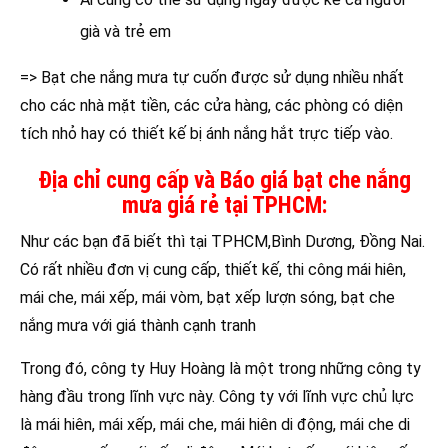
già và trẻ em
=> Bạt che nắng mưa tự cuốn được sử dụng nhiều nhất
cho các nhà mặt tiền, các cửa hàng, các phòng có diện
tích nhỏ hay có thiết kế bị ánh nắng hắt trực tiếp vào.
Địa chỉ cung cấp và Báo giá bạt che nắng
mưa giá rẻ tại TPHCM:
Như các bạn đã biết thì tại TPHCM,Bình Dương, Đồng Nai.
Có rất nhiều đơn vị cung cấp, thiết kế, thi công mái hiên,
mái che, mái xếp, mái vòm, bạt xếp lượn sóng, bạt che
nắng mưa với giá thành cạnh tranh
Trong đó, công ty Huy Hoàng là một trong những công ty
hàng đầu trong lĩnh vực này. Công ty với lĩnh vực chủ lực
là mái hiên, mái xếp, mái che, mái hiên di động, mái che di