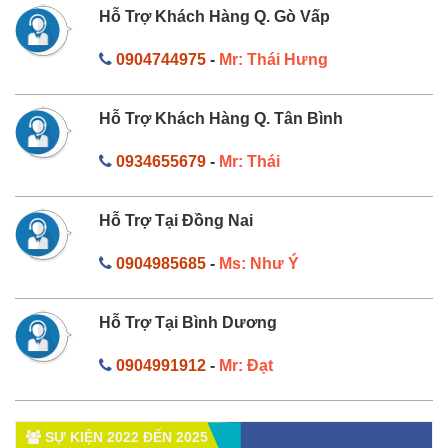
Hỗ Trợ Khách Hàng Q. Gò Vấp
0904744975
-
Mr: Thái Hưng
Hỗ Trợ Khách Hàng Q. Tân Bình
0934655679
-
Mr: Thái
Hỗ Trợ Tại Đồng Nai
0904985685
-
Ms: Như Ý
Hỗ Trợ Tại Bình Dương
0904991912
-
Mr: Đạt
SỰ KIỆN 2022 ĐẾN 2025