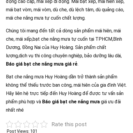
động cao cấp, mái xếp di động. Mái bạt xếp, mái hiên xếp,
mái bạt vòm, mái vòm, dù che, dù lệch tâm, dù quảng cáo,
mái che nắng mưa tự cuốn chất lượng.
Chúng tôi mang đến tất cả dòng sản phẩm mái hiên, mái
che, mái xếp,bạt che nắng mưa tự cuốn tại TPHCM,Bình
Dương, Đồng Nai của Huy Hoàng. Sản phẩm chất
lượng,dịch vụ thi công chuyên nghiệp, bảo dưỡng lâu dài,
Báo giá bạt che nắng mưa giá rẻ
.
Bạt che nắng mưa Huy Hoàng dần trở thành sản phẩm
không thể thiếu trước ban công, mái hiên của gia đình Việt.
Hãy liên hệ trực tiếp đến Huy Hoàng để được tư vấn sản
phẩm phù hợp và
Báo giá bạt che nắng mưa
giá ưu đãi
nhất nhé
Rate this post
Post Views:
101