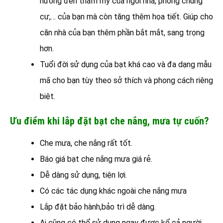
hưởng đến thẩm mỹ của ngôi nhà, phòng chung
cư,… của bạn mà còn tăng thêm họa tiết. Giúp cho
căn nhà của bạn thêm phần bắt mắt, sang trọng
hơn.
Tuổi đời sử dụng của bạt khá cao và đa dạng mẫu
mã cho bạn tùy theo sở thích và phong cách riêng
biệt.
Ưu điểm khi lắp đặt bạt che nắng, mưa tự cuốn?
Che mưa, che nắng rất tốt.
Báo giá bạt che nắng mưa giá rẻ.
Dễ dàng sử dụng, tiện lợi.
Có các tác dụng khác ngoài che nắng mưa
Lắp đặt bảo hành,bảo trì dễ dàng.
Ai cũng có thể sử dụng ngay được kể cả người