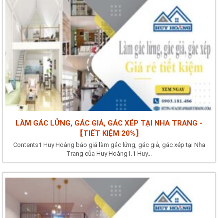
LÀM GÁC LỬNG, GÁC GIẢ, GÁC XÉP TẠI NHA TRANG -
【TIẾT KIỆM 20%】
Contents1 Huy Hoàng báo giá làm gác lửng, gác giả, gác xép tại Nha
Trang của Huy Hoàng1.1 Huy...