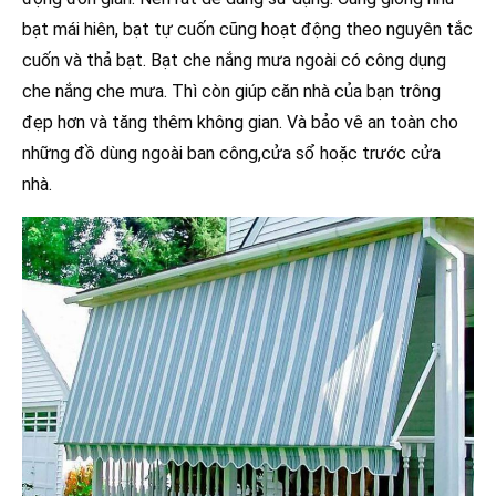
bạt mái hiên, bạt tự cuốn cũng hoạt động theo nguyên tắc
cuốn và thả bạt. Bạt che nắng mưa ngoài có công dụng
che nắng che mưa. Thì còn giúp căn nhà của bạn trông
đẹp hơn và tăng thêm không gian. Và bảo vê an toàn cho
những đồ dùng ngoài ban công,cửa sổ hoặc trước cửa
nhà.