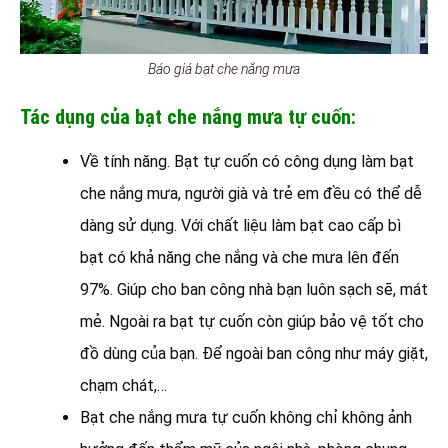
Báo giá bạt che nắng mưa
Tác dụng của bạt che nắng mưa tự cuốn:
Về tính năng. Bạt tự cuốn có công dụng làm bạt
che nắng mưa, người già và trẻ em đều có thể dễ
dàng sử dụng. Với chất liệu làm bạt cao cấp bì
bạt có khả năng che nắng và che mưa lên đến
97%. Giúp cho ban công nhà bạn luôn sạch sẽ, mát
mẻ. Ngoài ra bạt tự cuốn còn giúp bảo vệ tốt cho
đồ dùng của bạn. Để ngoài ban công như máy giặt,
chạm chát,…
Bạt che nắng mưa tự cuốn không chỉ không ảnh