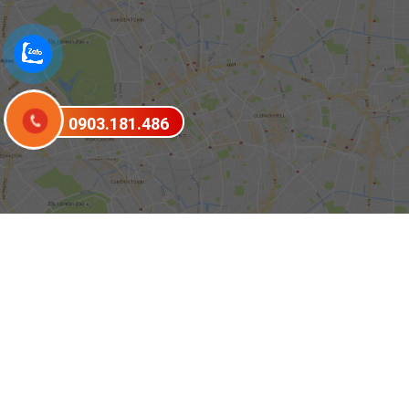
0903.181.486