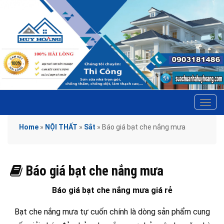
Tog
navi
Home
»
NỘI THẤT
»
Sắt
»
Báo giá bạt che nắng mưa
Báo giá bạt che nắng mưa
Báo giá bạt che nắng mưa giá rẻ
Bạt che nắng mưa tự cuốn chính là dòng sản phẩm cung