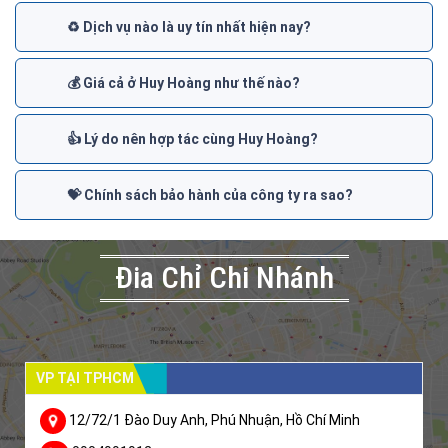
♻️ Dịch vụ nào là uy tín nhất hiện nay?
💰 Giá cả ở Huy Hoàng như thế nào?
👍 Lý do nên hợp tác cùng Huy Hoàng?
💝 Chính sách bảo hành của công ty ra sao?
Đia Chỉ Chi Nhánh
VP TẠI TPHCM
12/72/1 Đào Duy Anh, Phú Nhuận, Hồ Chí Minh