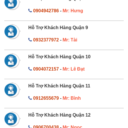
0904942786
-
Mr: Hưng
Hỗ Trợ Khách Hàng Quận 9
0932377972
-
Mr: Tài
Hỗ Trợ Khách Hàng Quận 10
0904072157
-
Mr: Lê Đạt
Hỗ Trợ Khách Hàng Quận 11
0912655679
-
Mr: Bình
Hỗ Trợ Khách Hàng Quận 12
0906700438
-
Mr: Ngọc