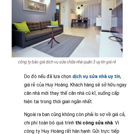
công ty báo giá dịch vụ sửa chữa nhà quận 3 uy tín giá rẻ
Do đó nếu đã lựa chọn
dịch vụ sửa nhà uy tín
,
giá rẻ của Huy Hoàng. Khách hàng sẽ sở hữu ngay
căn nhà mới thay thế căn nhà cũ kĩ, xuống cấp
hiện tại trong thời gian ngắn nhất.
Ngoài ra bạn cũng không còn phải lo sợ về giá cả,
chi phí toàn bộ quá trình
thi công sửa nhà
. Vì
công ty Huy Hoàng rất hân hạnh. Gửi trực tiếp