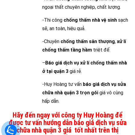
ngoại thất chuyên nghiệp, chất lượng.
-Thi công
chống thấm nhà vệ sinh
sạch
sẽ, an toàn, hiệu quả.
-Chuyên
chống thấm sân thượng
,
xử lí
chống thấm tầng hầm
triệt để.
–
Báo giá dịch vụ xử lí chống thấm nhà
ở tại quận 3
giá rẻ.
-Huy Hoàng tư vấn
báo giá dịch vụ sửa
chữa nhà quận 3 trọn gói
giá vô cùng
hấp dẫn.
Hãy đến ngay với công ty Huy Hoàng để
được tư vấn hướng dẫn báo giá dịch vụ sửa
chữa nhà quận 3 giá tốt nhất trên thị