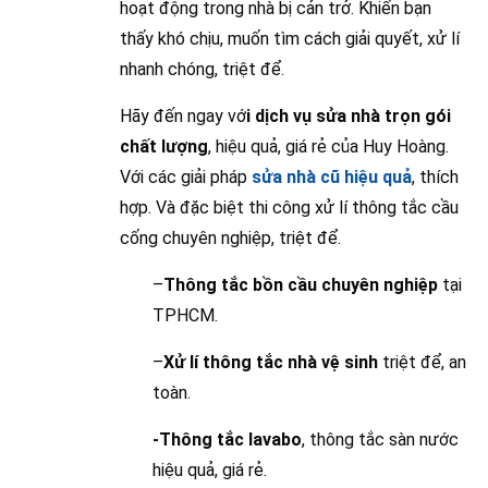
hoạt động trong nhà bị cản trở. Khiến bạn
thấy khó chịu, muốn tìm cách giải quyết, xử lí
nhanh chóng, triệt để.
Hãy đến ngay vớ
i dịch vụ sửa nhà trọn gói
chất lượng
, hiệu quả, giá rẻ của Huy Hoàng.
Với các giải pháp
sửa nhà cũ hiệu quả
, thích
hợp. Và đặc biệt thi công xử lí thông tắc cầu
cống chuyên nghiệp, triệt để.
–
Thông tắc bồn cầu chuyên nghiệp
tại
TPHCM.
–
Xử lí thông tắc nhà vệ sinh
triệt để, an
toàn.
-Thông tắc lavabo
, thông tắc sàn nước
hiệu quả, giá rẻ.