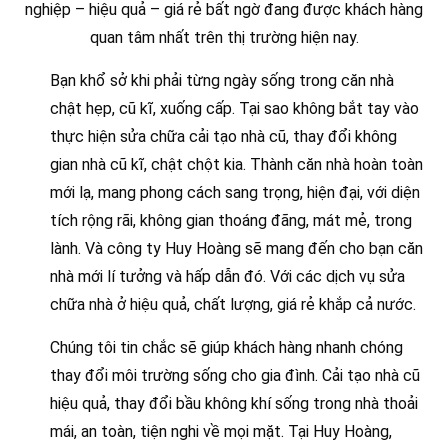
nghiệp – hiệu quả – giá rẻ bất ngờ đang được khách hàng
quan tâm nhất trên thị trường hiện nay.
Bạn khổ sở khi phải từng ngày sống trong căn nhà
chật hẹp, cũ kĩ, xuống cấp. Tại sao không bắt tay vào
thực hiện sửa chữa cải tạo nhà cũ, thay đổi không
gian nhà cũ kĩ, chật chột kia. Thành căn nhà hoàn toàn
mới lạ, mang phong cách sang trọng, hiện đại, với diện
tích rộng rãi, không gian thoáng đãng, mát mẻ, trong
lành. Và công ty Huy Hoàng sẽ mang đến cho bạn căn
nhà mới lí tưởng và hấp dẫn đó. Với các dịch vụ sửa
chữa nhà ở hiệu quả, chất lượng, giá rẻ khắp cả nước.
Chúng tôi tin chắc sẽ giúp khách hàng nhanh chóng
thay đổi môi trường sống cho gia đình. Cải tạo nhà cũ
hiệu quả, thay đổi bầu không khí sống trong nhà thoải
mái, an toàn, tiện nghi về mọi mặt. Tại Huy Hoàng,