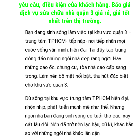
yêu cầu, điều kiện của khách hàng. Báo giá
dịch vụ sửa chữa nhà quận 3 giá rẻ, giá tốt
nhất trên thị trường.
Bạn đang sinh sống làm việc tại khu vực quận 3 –
trung tâm TPHCM- tấp nập- nơi tiếp nhận mọi
cuộc sống văn minh, hiện đại. Tại đây tập trung
đông đảo những ngôi nhà đẹp rạng ngời. Hay
những cao ốc, chung cư, tòa nhà cao cấp sang
trọng. Làm nên bộ mặt nổi bật, thu hút đặc biệt
cho khu vực quận 3.
Dù sống tại khu vực trung tâm TPHCM hiện đại,
nhộn nhịp, phát triển mạnh mẽ như thế. Nhưng
ngôi nhà bạn đang sinh sống có tuổi thọ cao, xây
cất lâu đời. Nên đã trở nên lạc hậu, cũ kĩ, khác hẳn
so với những ngôi nhà khác lân cận.