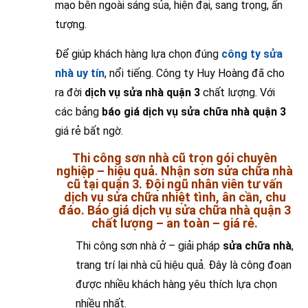
mạo bên ngoài sáng sủa, hiện đại, sang trọng, ấn
tượng.
Để giúp khách hàng lựa chọn đúng
công ty sửa
nhà uy tín
, nổi tiếng. Công ty Huy Hoàng đã cho
ra đời
dịch vụ sửa nhà quận 3
chất lượng. Với
các bảng
báo giá dịch vụ sửa chữa nhà quận 3
giá rẻ bất ngờ.
Thi công sơn nhà cũ trọn gói chuyên
nghiệp – hiệu quả. Nhận sơn sửa chữa nhà
cũ tại quận 3. Đội ngũ nhân viên tư vấn
dịch vụ sửa chữa nhiệt tình, ân cần, chu
đáo. Báo giá dịch vụ sửa chữa nhà quận 3
chất lượng – an toàn – giá rẻ.
Thi công sơn nhà ở – giải pháp
sửa chữa nhà
,
trang trí lại nhà cũ hiệu quả. Đây là công đoạn
được nhiều khách hàng yêu thích lựa chọn
nhiều nhất.