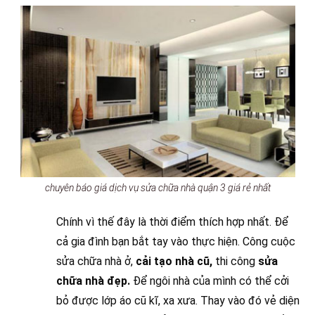
chuyên báo giá dịch vụ sửa chữa nhà quận 3 giá rẻ nhất
Chính vì thế đây là thời điểm thích hợp nhất. Để
cả gia đình bạn bắt tay vào thực hiện. Công cuộc
sửa chữa nhà ở,
cải tạo nhà cũ,
thi công
sửa
chữa nhà đẹp.
Để ngôi nhà của mình có thể cởi
bỏ được lớp áo cũ kĩ, xa xưa. Thay vào đó vẻ diện