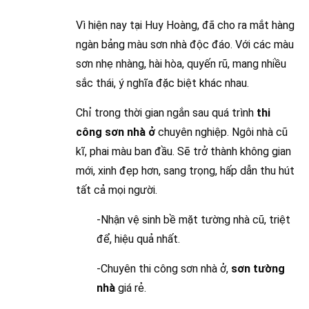
Vì hiện nay tại Huy Hoàng, đã cho ra mắt hàng
ngàn bảng màu sơn nhà độc đáo. Với các màu
sơn nhẹ nhàng, hài hòa, quyến rũ, mang nhiều
sắc thái, ý nghĩa đặc biệt khác nhau.
Chỉ trong thời gian ngắn sau quá trình
thi
công sơn nhà ở
chuyên nghiệp. Ngôi nhà cũ
kĩ, phai màu ban đầu. Sẽ trở thành không gian
mới, xinh đẹp hơn, sang trọng, hấp dẫn thu hút
tất cả mọi người.
-Nhận vệ sinh bề mặt tường nhà cũ, triệt
để, hiệu quả nhất.
-Chuyên thi công sơn nhà ở,
sơn tường
nhà
giá rẻ.