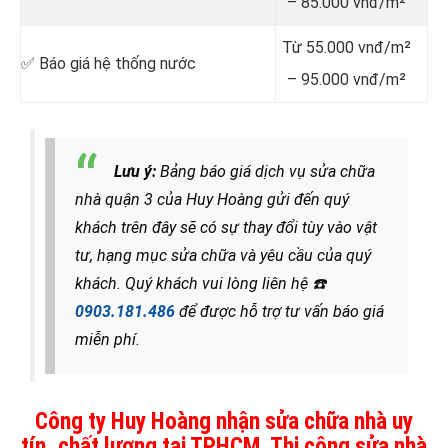
– 85.000 vnđ/m²
Từ 55.000 vnđ/m²
✅ Báo giá hệ thống nước
– 95.000 vnđ/m²
Lưu ý:
Bảng báo giá dịch vụ sửa chữa
nhà quận 3 của Huy Hoàng gửi đến quý
khách trên đây sẽ có sự thay đổi tùy vào vật
tư, hạng mục sửa chữa và yêu cầu của quý
khách. Quý khách vui lòng liên hệ
☎️
0903.181.486
để được hỗ trợ tư vấn báo giá
miễn phí.
Công ty Huy Hoàng nhận sửa chữa nhà uy
tín, chất lượng tại TPHCM. Thi công sửa nhà