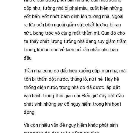
cấp như: tường nhà bị phai màu, xuất hiện những
vết bẩn, vết nhớt bám dính lên tường nhà. Ngoài
ra lớp sơn bên ngoài giảm sút chất lượng, bị rạn
nứt, bong tróc vô cùng mất thẫm mĩ. Qua đó cho
ta thấy chất lượng tường nhà đang suy giảm trầm
trọng, không còn vẻ kiên cố, rắn chắc như ban
đầu.
Trần nhà cũng có dấu hiệu xuống cấp: mái nhà, mái
tôn bị thấm dột nước, thủng lỗ, nứt nẻ. Hay hệ
thống điện nước trong nhà do đã được lắp đặt
vận hành trong thời gian dài. Đến giờ đây bắt đầu
phát sinh những sự cố nguy hiểm trong khi hoạt
động.
Và còn nhiều vấn đề nguy hiểm khác phát sinh