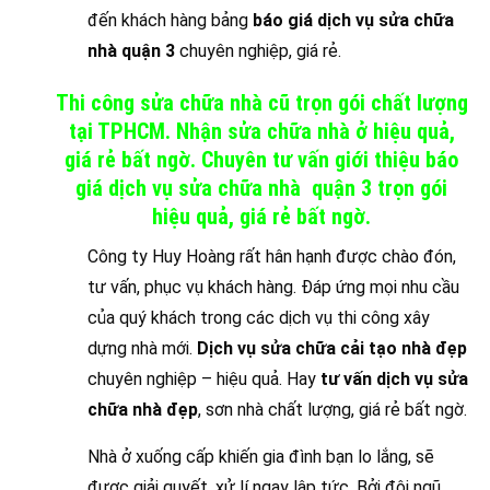
đến khách hàng bảng
báo giá dịch vụ sửa chữa
nhà quận 3
chuyên nghiệp, giá rẻ.
Thi công sửa chữa nhà cũ trọn gói chất lượng
tại TPHCM. Nhận sửa chữa nhà ở hiệu quả,
giá rẻ bất ngờ. Chuyên tư vấn giới thiệu báo
giá dịch vụ sửa chữa nhà quận 3 trọn gói
hiệu quả, giá rẻ bất ngờ.
Công ty Huy Hoàng rất hân hạnh được chào đón,
tư vấn, phục vụ khách hàng. Đáp ứng mọi nhu cầu
của quý khách trong các dịch vụ thi công xây
dựng nhà mới.
Dịch vụ sửa chữa cải tạo nhà đẹp
chuyên nghiệp – hiệu quả. Hay
tư vấn dịch vụ sửa
chữa nhà đẹp
, sơn nhà chất lượng, giá rẻ bất ngờ.
Nhà ở xuống cấp khiến gia đình bạn lo lắng, sẽ
được giải quyết, xử lí ngay lập tức. Bởi đội ngũ