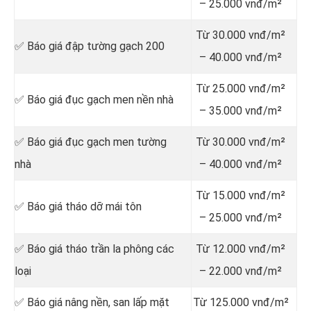
– 25.000 vnđ/m²
Từ 30.000 vnđ/m²
✅ Báo giá đập tường gạch 200
– 40.000 vnđ/m²
Từ 25.000 vnđ/m²
✅ Báo giá đục gạch men nền nhà
– 35.000 vnđ/m²
✅ Báo giá đục gạch men tường
Từ 30.000 vnđ/m²
nhà
– 40.000 vnđ/m²
Từ 15.000 vnđ/m²
✅ Báo giá tháo dỡ mái tôn
– 25.000 vnđ/m²
✅ Báo giá tháo trần la phông các
Từ 12.000 vnđ/m²
loại
– 22.000 vnđ/m²
✅ Báo giá nâng nền, san lấp mặt
Từ 125.000 vnđ/m²