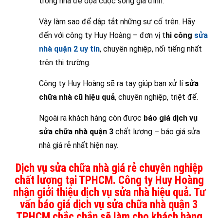
trong nhà đe dọa cuộc sống gia đình.
Vậy làm sao để dập tắt những sự cố trên. Hãy
đến với công ty Huy Hoàng – đơn vị t
hi công
sửa
nhà quận 2 uy tín
, chuyên nghiệp, nổi tiếng nhất
trên thị trường.
Công ty Huy Hoàng sẽ ra tay giúp bạn xử lí
sửa
chữa nhà cũ hiệu quả
, chuyên nghiệp, triệt để.
Ngoài ra khách hàng còn được
báo giá dịch vụ
sửa chữa nhà quận 3
chất lượng – báo giá sửa
nhà giá rẻ nhất hiện nay.
Dịch vụ sửa chữa nhà giá rẻ chuyên nghiệp
chất lượng tại TPHCM. Công ty Huy Hoàng
nhận giới thiệu dịch vụ sửa nhà hiệu quả. Tư
vấn báo giá dịch vụ sửa chữa nhà quận 3
TPHCM chắc chắn sẽ làm cho khách hàng