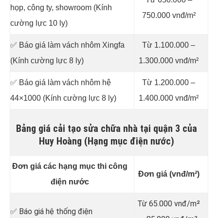
họp, công ty, showroom (Kính
750.000 vnđ/m²
cường lực 10 ly)
✅ Báo giá làm vách nhôm Xingfa
Từ 1.100.000 –
(Kính cường lực 8 ly)
1.300.000 vnđ/m²
✅ Báo giá làm vách nhôm hệ
Từ 1.200.000 –
44×1000 (Kính cường lực 8 ly)
1.400.000 vnđ/m²
Bảng giá cải tạo sửa chữa nhà tại quận 3 của
Huy Hoàng (Hạng mục điện nước)
Đơn giá các hạng mục thi công
Đơn giá (vnđ/m²)
điện nước
Từ 65.000 vnđ/m²
✅ Báo giá hệ thống điện