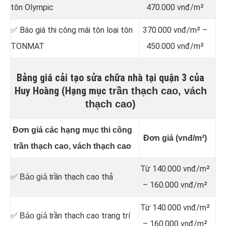
tôn Olympic
470.000 vnđ/m²
✅ Báo giá thi công mái tôn loại tôn
370.000 vnđ/m² –
TONMAT
450.000 vnđ/m²
Bảng giá cải tạo sửa chữa nhà tại quận 3 của
Huy Hoàng (Hạng mục
trần thạch cao, vách
thạch cao)
Đơn giá các hạng mục thi công
Đơn giá (vnđ/m²)
trần thạch cao, vách thạch cao
Từ 140.000 vnđ/m²
rần thạch cao thả
✅ Báo giá t
– 160.000 vnđ/m²
Từ 140.000 vnđ/m²
rần thạch cao trang trí
✅ Báo giá t
– 160.000 vnđ/m²