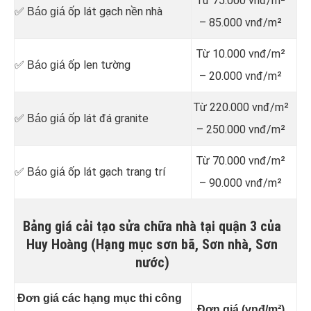
Từ 75.000 vnđ/m²
ốp lát gạch nền nhà
✅ Báo giá
– 85.000 vnđ/m²
Từ 10.000 vnđ/m²
ốp len tường
✅ Báo giá
– 20.000 vnđ/m²
Từ 220.000 vnđ/m²
ốp lát đá granite
✅ Báo giá
– 250.000 vnđ/m²
Từ 70.000 vnđ/m²
ốp lát gạch trang trí
✅ Báo giá
– 90.000 vnđ/m²
Bảng giá cải tạo sửa chữa nhà tại quận 3 của
Huy Hoàng (Hạng mục sơn bã, Sơn nhà, Sơn
nước)
Đơn giá các hạng mục thi công
Đơn giá (vnđ/m²)