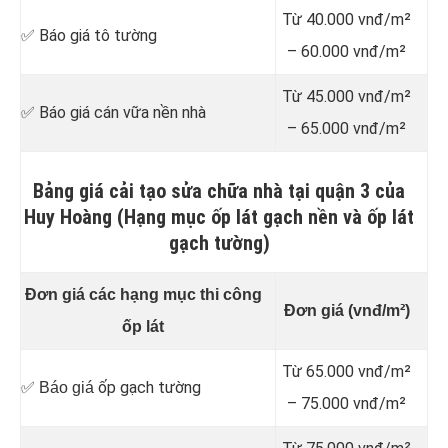
Từ 40.000 vnđ/m²
✅ Báo giá tô tường
– 60.000 vnđ/m²
Từ 45.000 vnđ/m²
✅ Báo giá cán vữa nền nhà
– 65.000 vnđ/m²
Bảng giá cải tạo sửa chữa nhà tại quận 3 của
Huy Hoàng (Hạng mục ốp lát gạch nền và ốp lát
gạch tường)
Đơn giá các hạng mục thi công
Đơn giá (vnđ/m²)
ốp lát
Từ 65.000 vnđ/m²
ốp gạch tường
✅ Báo giá
– 75.000 vnđ/m²