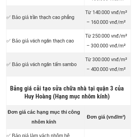
Từ 140.000 vnđ/m²
rần thạch cao phẳng
✅ Báo giá t
– 160.000 vnđ/m²
Từ 250.000 vnđ/m²
ách ngăn thạch cao
✅ Báo giá v
– 300.000 vnđ/m²
Từ 300.000 vnđ/m²
ách ngăn tấm sambo
✅ Báo giá v
– 400.000 vnđ/m²
Bảng giá cải tạo sửa chữa nhà tại quận 3 của
Huy Hoàng (Hạng mục nhôm kính)
Đơn giá các hạng mục thi công
Đơn giá (vnđ/m²)
nhôm kính
✅ Báo giá làm vách nhôm hệ