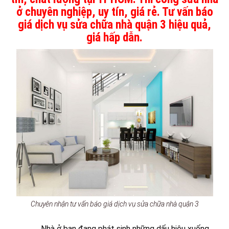
ở chuyên nghiệp, uy tín, giá rẻ. Tư vấn báo
giá dịch vụ sửa chữa nhà quận 3 hiệu quả,
giá hấp dẫn.
Chuyên nhận tư vấn báo giá dịch vụ sửa chữa nhà quận 3
Nhà ở bạn đang phát sinh những dấu hiệu xuống