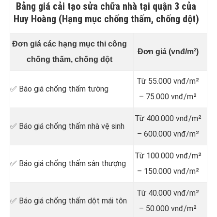
Bảng giá cải tạo sửa chữa nhà tại quận 3 của
Huy Hoàng (Hạng mục chống thấm, chống dột)
Đơn giá các hạng mục thi công
Đơn giá (vnđ/m²)
chống thấm, chống dột
Từ 55.000 vnđ/m²
✅ Báo giá chống thấm tường
– 75.000 vnđ/m²
Từ 400.000 vnđ/m²
✅ Báo giá chống thấm nhà vệ sinh
– 600.000 vnđ/m²
Từ 100.000 vnđ/m²
✅ Báo giá chống thấm sân thượng
– 150.000 vnđ/m²
Từ 40.000 vnđ/m²
✅ Báo giá chống thấm dột mái tôn
– 50.000 vnđ/m²