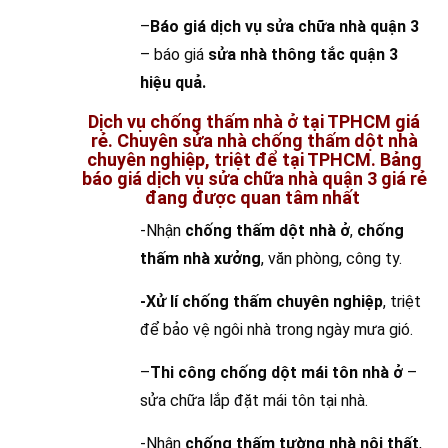
–
Báo giá dịch vụ sửa chữa nhà quận 3
– báo giá
sửa nhà thông tắc quận 3
hiệu quả.
Dịch vụ chống thấm nhà ở tại TPHCM giá
rẻ. Chuyên sửa nhà chống thấm dột nhà
chuyên nghiệp, triệt để tại TPHCM. Bảng
báo giá dịch vụ sửa chữa nhà quận 3 giá rẻ
đang được quan tâm nhất
-Nhận
chống thấm dột nhà ở
,
chống
thấm nhà xưởng
, văn phòng, công ty.
-Xử lí chống thấm chuyên nghiệp
, triệt
để bảo vệ ngôi nhà trong ngày mưa gió.
–
Thi công chống dột mái tôn nhà ở
–
sửa chữa lắp đặt mái tôn tại nhà.
-Nhận
chống thấm tường nhà nội thất
,