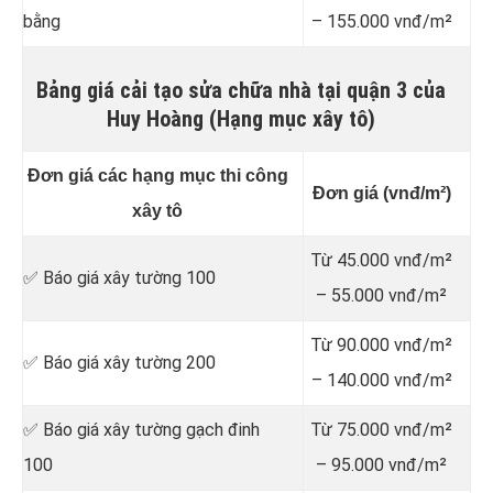
bằng
– 155.000 vnđ/m²
Bảng giá cải tạo sửa chữa nhà tại quận 3 của
Huy Hoàng (Hạng mục xây tô)
Đơn giá các hạng mục thi công
Đơn giá (vnđ/m²)
xây tô
Từ 45.000 vnđ/m²
✅ Báo giá xây tường 100
– 55.000 vnđ/m²
Từ 90.000 vnđ/m²
✅ Báo giá xây tường 200
– 140.000 vnđ/m²
✅ Báo giá xây tường gạch đinh
Từ 75.000 vnđ/m²
100
– 95.000 vnđ/m²