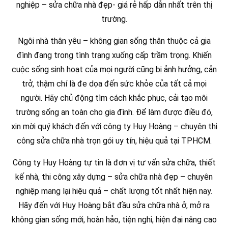
nghiệp – sửa chữa nhà đẹp- giá rẻ hấp dẫn nhất trên thị
trường.
Ngôi nhà thân yêu – không gian sống thân thuộc cả gia
đình đang trong tình trạng xuống cấp trầm trọng. Khiến
cuộc sống sinh hoạt của mọi người cũng bị ảnh hưởng, cản
trở, thậm chí là đe dọa đến sức khỏe của tất cả mọi
người. Hãy chủ động tìm cách khắc phục, cải tạo môi
trường sống an toàn cho gia đình. Để làm được điều đó,
xin mời quý khách đến với công ty Huy Hoàng – chuyên thi
công sửa chữa nhà trọn gói uy tín, hiệu quả tại TPHCM.
Công ty Huy Hoàng tự tin là đơn vị tư vấn sửa chữa, thiết
kế nhà, thi công xây dựng – sửa chữa nhà đẹp – chuyên
nghiệp mang lại hiệu quả – chất lượng tốt nhất hiện nay.
Hãy đến với Huy Hoàng bắt đầu sửa chữa nhà ở, mở ra
không gian sống mới, hoàn hảo, tiện nghi, hiện đại nâng cao