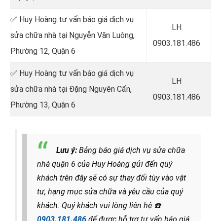
✅ Huy Hoàng tư vấn báo giá dịch vụ
LH
sửa chữa nhà tại Nguyễn Văn Luông,
0903.181.486
Phường 12, Quận 6
✅ Huy Hoàng tư vấn báo giá dịch vụ
LH
sửa chữa nhà tại Đặng Nguyên Cẩn,
0903.181.486
Phường 13, Quận 6
Lưu ý:
Bảng báo giá dịch vụ sửa chữa
nhà quận 6 của Huy Hoàng gửi đến quý
khách trên đây sẽ có sự thay đổi tùy vào vật
tư, hạng mục sửa chữa và yêu cầu của quý
khách. Quý khách vui lòng liên hệ
☎️
0903.181.486
để được hỗ trợ tư vấn báo giá