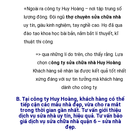
+Ngoài ra công ty Huy Hoàng – nơi tập trung số
lượng đông. Đội ngũ
thợ chuyên sửa chữa nhà
uy tín, giàu kinh nghiệm, tay nghề cao. Họ đã qua
đào tạo khoa học bài bản, nắm bắt lí thuyết, kĩ
thuật thi công.
=> qua những lí do trên, cho thấy rằng. Lựa
chọn c
ông ty sửa chữa nhà Huy Hoàng
.
Khách hàng sẽ nhận lại được kết quả tốt nhất
xứng đáng với sự tin tưởng mà khách hàng
dành cho công ty.
B. Tại công ty Huy Hoàng, khách hàng có thể
tiếp cận các mẫu nhà đẹp, vừa cho ra mắt
trong thời gian gần nhất. Tư vấn giới thiệu
dịch vụ sửa nhà uy tín, hiệu quả. Tư vấn báo
giá dịch vụ sửa chữa nhà quận 6 – sửa nhà
đẹp.