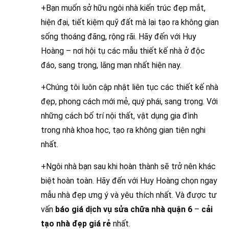
+Bạn muốn sở hữu ngôi nhà kiến trúc đẹp mắt,
hiện đại, tiết kiệm quỹ đất mà lại tạo ra không gian
sống thoáng đãng, rộng rãi. Hãy đến với Huy
Hoàng – nơi hội tụ các mẫu thiết kế nhà ở độc
đáo, sang trọng, lãng mạn nhất hiện nay.
+Chúng tôi luôn cập nhật liên tục các thiết kế nhà
đẹp, phong cách mới mẻ, quý phái, sang trọng. Với
những cách bố trí nội thất, vật dụng gia đình
trong nhà khoa học, tạo ra không gian tiện nghi
nhất.
+Ngôi nhà bạn sau khi hoàn thành sẽ trở nên khác
biệt hoàn toàn. Hãy đến với Huy Hoàng chọn ngay
mẫu nhà đẹp ưng ý và yêu thích nhất. Và được tư
vấn
báo giá dịch vụ sửa chữa nhà quận 6
–
cải
tạo nhà đẹp giá rẻ
nhất.