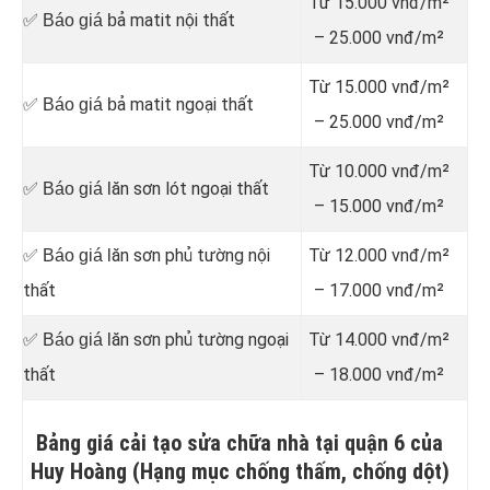
Từ 15.000 vnđ/m²
ả matit nội thất
✅ Báo giá b
– 25.000 vnđ/m²
Từ 15.000 vnđ/m²
ả matit ngoại thất
✅ Báo giá b
– 25.000 vnđ/m²
Từ 10.000 vnđ/m²
ăn sơn lót ngoại thất
✅ Báo giá l
– 15.000 vnđ/m²
ăn sơn phủ tường nội
Từ 12.000 vnđ/m²
✅ Báo giá l
thất
– 17.000 vnđ/m²
ăn sơn phủ tường ngoại
Từ 14.000 vnđ/m²
✅ Báo giá l
thất
– 18.000 vnđ/m²
Bảng giá cải tạo sửa chữa nhà tại quận 6 của
Huy Hoàng (Hạng mục chống thấm, chống dột)