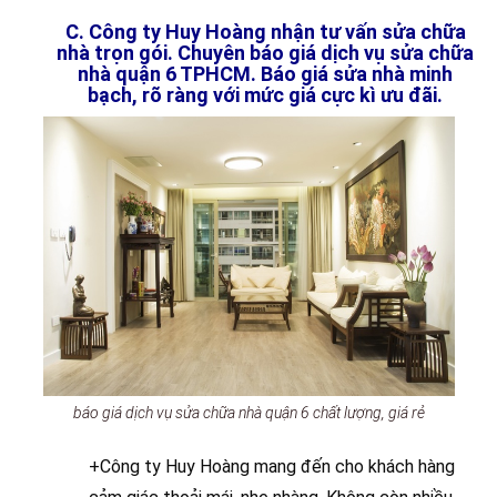
C. Công ty Huy Hoàng nhận tư vấn sửa chữa
nhà trọn gói. Chuyên báo giá dịch vụ sửa chữa
nhà quận 6 TPHCM. Báo giá sửa nhà minh
bạch, rõ ràng với mức giá cực kì ưu đãi.
báo giá dịch vụ sửa chữa nhà quận 6 chất lượng, giá rẻ
+Công ty Huy Hoàng mang đến cho khách hàng