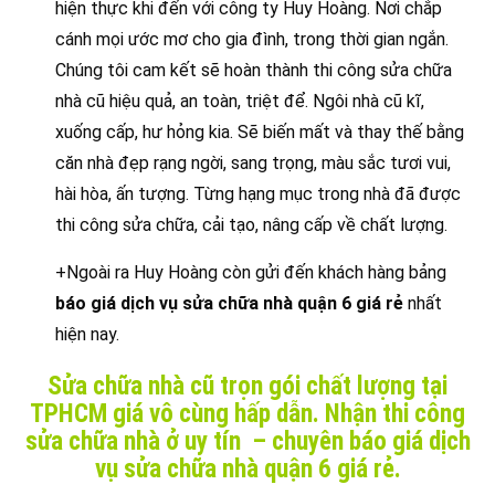
hiện thực khi đến với công ty Huy Hoàng. Nơi chắp
cánh mọi ước mơ cho gia đình, trong thời gian ngắn.
Chúng tôi cam kết sẽ hoàn thành thi công sửa chữa
nhà cũ hiệu quả, an toàn, triệt để. Ngôi nhà cũ kĩ,
xuống cấp, hư hỏng kia. Sẽ biến mất và thay thế bằng
căn nhà đẹp rạng ngời, sang trọng, màu sắc tươi vui,
hài hòa, ấn tượng. Từng hạng mục trong nhà đã được
thi công sửa chữa, cải tạo, nâng cấp về chất lượng.
+Ngoài ra Huy Hoàng còn gửi đến khách hàng bảng
báo giá dịch vụ sửa chữa nhà quận 6 giá rẻ
nhất
hiện nay.
Sửa chữa nhà cũ trọn gói chất lượng tại
TPHCM giá vô cùng hấp dẫn. Nhận thi công
sửa chữa nhà ở uy tín – chuyên báo giá dịch
vụ sửa chữa nhà quận 6 giá rẻ.