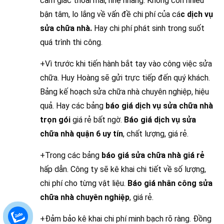
cảm giác thoải mái, nhẹ nhàng. Không còn nhiều
bận tâm, lo lắng về vấn đề chi phí của cá
c dịch vụ
sửa chữa nhà.
Hay chi phí phát sinh trong suốt
quá trình thi công.
+Vì trước khi tiến hành bắt tay vào công việc sửa
chữa. Huy Hoàng sẽ gửi trực tiếp đến quý khách.
Bảng kế hoạch sửa chữa nhà chuyên nghiệp, hiệu
quả. Hay các bảng
báo giá dịch vụ sửa chữa nhà
trọn gói
giá rẻ bất ngờ.
Báo giá dịch vụ sửa
chữa nhà quận 6 uy tín
, chất lượng, giá rẻ.
+Trong các bảng
báo giá sửa chữa nhà giá rẻ
hấp dẫn. Công ty sẽ kê khai chi tiết về số lượng,
chi phí cho từng vật liệu.
Báo giá nhân công sửa
chữa nhà chuyên nghiệp
, giá rẻ.
+Đảm bảo kê khai chi phí minh bạch rõ ràng. Đồng