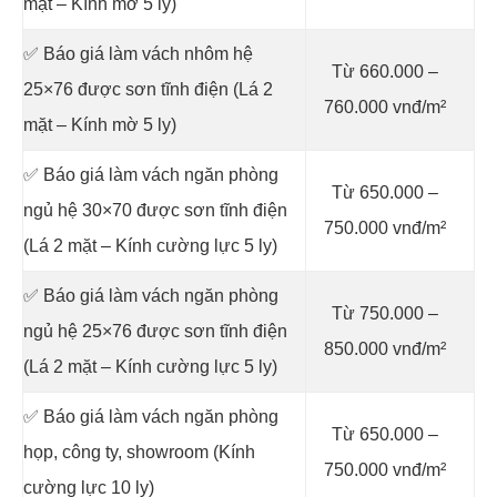
mặt – Kính mờ 5 ly)
✅ Báo giá làm vách nhôm hệ
Từ 660.000 –
25×76 được sơn tĩnh điện (Lá 2
760.000 vnđ/m²
mặt – Kính mờ 5 ly)
✅ Báo giá làm vách ngăn phòng
Từ 650.000 –
ngủ hệ 30×70 được sơn tĩnh điện
750.000 vnđ/m²
(Lá 2 mặt – Kính cường lực 5 ly)
✅ Báo giá làm vách ngăn phòng
Từ 750.000 –
ngủ hệ 25×76 được sơn tĩnh điện
850.000 vnđ/m²
(Lá 2 mặt – Kính cường lực 5 ly)
✅ Báo giá làm vách ngăn phòng
Từ 650.000 –
họp, công ty, showroom (Kính
750.000 vnđ/m²
cường lực 10 ly)