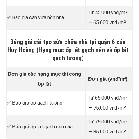
Từ 45.000 vnđ/m²
✅ Báo giá cán vữa nền nhà
– 65.000 vnđ/m²
Bảng giá cải tạo sửa chữa nhà tại quận 6 của
Huy Hoàng (Hạng mục ốp lát gạch nền và ốp lát
gạch tường)
Đơn giá các hạng mục thi công
Đơn giá (vnđ/m²)
ốp lát
Từ 65.000 vnđ/m²
ốp gạch tường
✅ Báo giá
– 75.000 vnđ/m²
Từ 75.000 vnđ/m²
ốp lát gạch nền nhà
✅ Báo giá
– 85.000 vnđ/m²