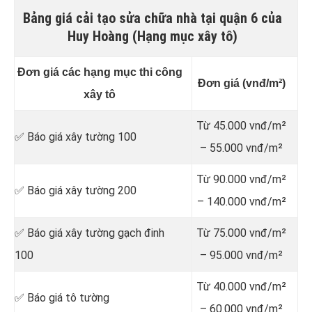
Bảng giá cải tạo sửa chữa nhà tại quận 6 của
Huy Hoàng (Hạng mục xây tô)
Đơn giá các hạng mục thi công
Đơn giá (vnđ/m²)
xây tô
Từ 45.000 vnđ/m²
✅ Báo giá xây tường 100
– 55.000 vnđ/m²
Từ 90.000 vnđ/m²
✅ Báo giá xây tường 200
– 140.000 vnđ/m²
✅ Báo giá xây tường gạch đinh
Từ 75.000 vnđ/m²
100
– 95.000 vnđ/m²
Từ 40.000 vnđ/m²
✅ Báo giá tô tường
– 60.000 vnđ/m²