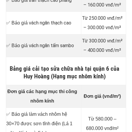
rần thạch cao phẳng
✅ Báo giá t
– 160.000 vnđ/m²
Từ 250.000 vnđ/m²
ách ngăn thạch cao
✅ Báo giá v
– 300.000 vnđ/m²
Từ 300.000 vnđ/m²
ách ngăn tấm sambo
✅ Báo giá v
– 400.000 vnđ/m²
Bảng giá cải tạo sửa chữa nhà tại quận 6 của
Huy Hoàng (Hạng mục nhôm kính)
Đơn giá các hạng mục thi công
Đơn giá (vnđ/m²)
nhôm kính
✅ Báo giá làm vách nhôm hệ
Từ 580.000 –
30×70 được sơn tĩnh điện (Lá 1
680.000 vnđ/m²