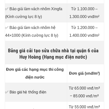
✅ Báo giá làm vách nhôm Xingfa
Từ 1.100.000 –
(Kính cường lực 8 ly)
1.300.000 vnđ/m²
✅ Báo giá làm vách nhôm hệ
Từ 1.200.000 –
44×1000 (Kính cường lực 8 ly)
1.400.000 vnđ/m²
Bảng giá cải tạo sửa chữa nhà tại quận 6 của
Huy Hoàng (Hạng mục điện nước)
Đơn giá các hạng mục thi công
Đơn giá (vnđ/m²)
điện nước
Từ 65.000 vnđ/m²
✅ Báo giá hệ thống điện
– 85.000 vnđ/m²
Từ 55.000 vnđ/m²