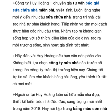
+Công ty Huy Hoàng – chuyên gia
tư vấn
báo giá
sửa chữa nhà
miễn phí
, nhiệt tình. Luôn lắng nghe
mọi ý kiến, nhu cầu
sửa chữa nhà
, trang trí nhà, cải
tạo nhà từ phía khách hàng. Tiếp nhận và tìm mọi cách
thực hiện các nhu cầu trên. Nhằm tạo ra không gian
sống hợp với sở thích, điều kiện của gia đình, tạo ra
môi trường sống, sinh hoạt gia đình tốt nhất.
+Hãy đến với Huy Hoàng nếu bạn vẫn còn phân vân.
Không biết lựa chọn
công ty sửa nhà
nào trước số
lượng lớn công ty trên thị trường hiện nay. Chúng tôi
tự tin sẽ làm cho khách hàng hài lòng, yêu thích từ tất
cả mọi mặt.
+Ngoài ra tại Huy Hoàng luôn sở hữu mẫu nhà đẹp,
thiết kế kiến trúc nhà độc đáo, sang trọng, mới nhất
trong năm 2018. Hay nơi tập trung
bảng màu sơn nhà