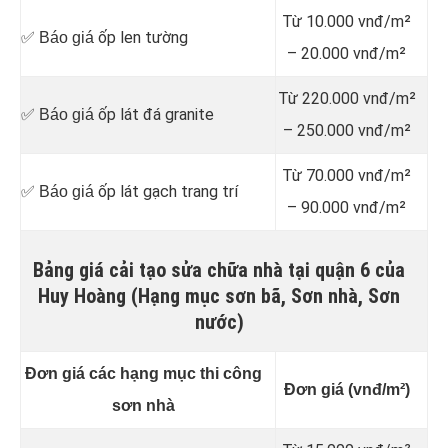
Từ 10.000 vnđ/m²
ốp len tường
✅ Báo giá
– 20.000 vnđ/m²
Từ 220.000 vnđ/m²
ốp lát đá granite
✅ Báo giá
– 250.000 vnđ/m²
Từ 70.000 vnđ/m²
ốp lát gạch trang trí
✅ Báo giá
– 90.000 vnđ/m²
Bảng giá cải tạo sửa chữa nhà tại quận 6 của
Huy Hoàng (Hạng mục sơn bã, Sơn nhà, Sơn
nước)
Đơn giá các hạng mục thi công
Đơn giá (vnđ/m²)
sơn nhà