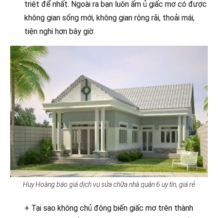
triệt để nhất. Ngoài ra bạn luôn ấm ủ giấc mơ có được
không gian sống mới, không gian rộng rãi, thoải mái,
tiện nghi hơn bây giờ.
Huy Hoàng báo giá dịch vụ sửa chữa nhà quận 6 uy tín, giá rẻ
+ Tại sao không chủ động biến giấc mơ trên thành