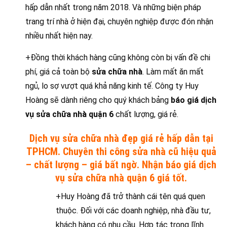
hấp dẫn nhất trong năm 2018. Và những biện pháp
trang trí nhà ở hiện đại, chuyên nghiệp được đón nhận
nhiều nhất hiện nay.
+Đồng thời khách hàng cũng không còn bị vấn đề chi
phí, giá cả toàn bộ
sửa chữa nhà
. Làm mất ăn mất
ngủ, lo sợ vượt quá khả năng kinh tế. Công ty Huy
Hoàng sẽ dành riêng cho quý khách bảng
báo giá dịch
vụ sửa chữa nhà quận 6
chất lượng, giá rẻ.
Dịch vụ sửa chữa nhà đẹp giá rẻ hấp dẫn tại
TPHCM. Chuyên thi công sửa nhà cũ hiệu quả
– chất lượng – giá bất ngờ. Nhận báo giá dịch
vụ sửa chữa nhà quận 6 giá tốt.
+Huy Hoàng đã trở thành cái tên quá quen
thuộc. Đối với các doanh nghiệp, nhà đầu tư,
khách hàng có nhu cầu. Hợp tác trong lĩnh