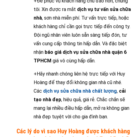
+Để phục vụ khách hàng chu đáo hơn, chúng
tôi. Xin được ra mắt
dịch vụ tư vấn sửa chữa
nhà
, sơn nhà miễn phí. Tư vấn trực tiếp, hoặc
khách hàng chỉ cần gọi trực tiếp đến công ty.
Đội ngũ nhân viên luôn sẵn sàng tiếp đón, tư
vấn cung cấp thông tin hấp dẫn. Và đặc biệt
nhận
báo giá dịch vụ sửa chữa nhà quận 6
TPHCM
giá vô cùng hấp dẫn.
+Hãy nhanh chóng liên hệ trực tiếp với Huy
Hoàng để thay đổi không gian nhà cũ nhé.
Các
dịch vụ sửa chữa nhà chất lượng
,
cải
tạo nhà đẹp
, hiệu quả, giá rẻ. Chắc chắn sẽ
mang lại nhiều điều hấp dẫn, mở ra không gian
nhà đẹp tuyệt vời cho gia đình bạn.
Các lý do vì sao Huy Hoàng được khách hàng