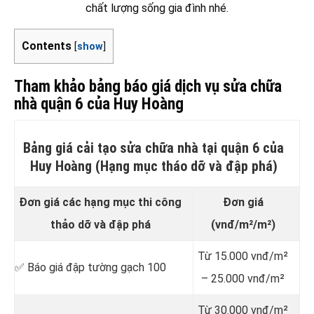
chất lượng sống gia đình nhé.
Contents
[
show
]
Tham khảo bảng báo giá dịch vụ sửa chữa
nhà quận 6 của Huy Hoàng
Bảng giá cải tạo sửa chữa nhà tại quận 6 của
Huy Hoàng (Hạng mục tháo dỡ và đập phá)
Đơn giá các hạng mục thi công
Đơn giá
thảo dỡ và đập phá
(vnđ/m²/m²)
Từ 15.000 vnđ/m²
✅ Báo giá đập tường gạch 100
– 25.000 vnđ/m²
Từ 30.000 vnđ/m²