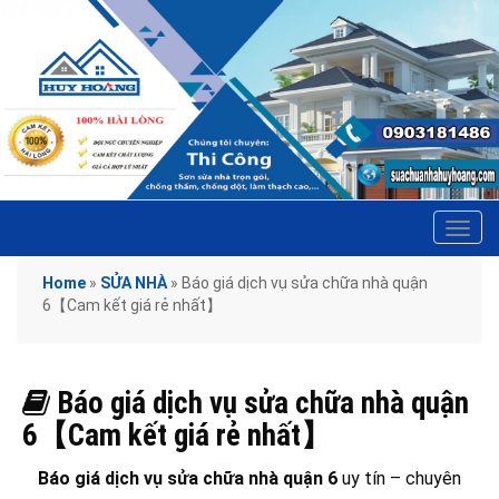
Tog
navi
Home
»
SỬA NHÀ
»
Báo giá dịch vụ sửa chữa nhà quận
6【Cam kết giá rẻ nhất】
Báo giá dịch vụ sửa chữa nhà quận
6【Cam kết giá rẻ nhất】
Báo giá dịch vụ sửa chữa nhà quận 6
uy tín – chuyên