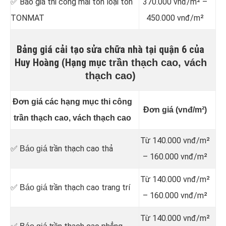
✅ Báo giá thi công mái tôn loại tôn
370.000 vnđ/m² –
TONMAT
450.000 vnđ/m²
Bảng giá cải tạo sửa chữa nhà tại quận 6 của
Huy Hoàng (Hạng mục
trần thạch cao, vách
thạch cao)
Đơn giá các hạng mục thi công
Đơn giá (vnđ/m²)
trần thạch cao, vách thạch cao
Từ 140.000 vnđ/m²
rần thạch cao thả
✅ Báo giá t
– 160.000 vnđ/m²
Từ 140.000 vnđ/m²
rần thạch cao trang trí
✅ Báo giá t
– 160.000 vnđ/m²
Từ 140.000 vnđ/m²