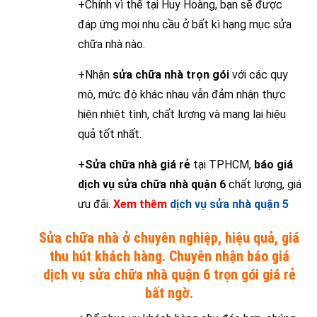
+Chính vì thế tại Huy Hoàng, bạn sẽ được
đáp ứng mọi nhu cầu ở bất kì hạng mục sửa
chữa nhà nào.
+Nhận
sửa chữa nhà trọn gói
với các quy
mô, mức độ khác nhau vẫn đảm nhận thực
hiện nhiệt tình, chất lượng và mang lại hiệu
quả tốt nhất.
+
Sửa chữa nhà giá rẻ
tại TPHCM,
báo giá
dịch vụ sửa chữa nhà quận 6
chất lượng, giá
ưu đãi.
Xem thêm
dịch vụ sửa nhà quận 5
Sửa chữa nhà ở chuyên nghiệp, hiệu quả, giá
thu hút khách hàng. Chuyên nhận báo giá
dịch vụ sửa chữa nhà quận 6 trọn gói giá rẻ
bất ngờ.