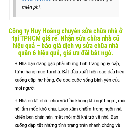
miễn phí.
Công ty Huy Hoàng chuyên sửa chữa nhà ở
tại TPHCM giá rẻ. Nhận sửa chữa nhà cũ
hiệu quả – báo giá dịch vụ sửa chữa nhà
quận 6 hiệu quả, giá ưu đãi bất ngờ.
+ Nhà bạn đang gặp phải những tình trạng nguy cấp,
từng hạng mục tại nhà. Bắt đầu xuất hiện các dấu hiệu
xuống cấp, hư hỏng, đe dọa cuộc sống bình yên của
mọi người.
+ Nhà cũ kĩ, chật chội với bầu không khí ngột ngạt, mùi
hôi ẩm mốc khó chịu. Luôn xâm chiếm trong ngôi nhà,
khiến bạn chán nản, mệt mỏi mỗi khi trở về nhà. Bạn
xuống dập tắt những tình trạng trên nhanh chóng và