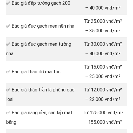
✅ Báo giá đập tường gạch 200
– 40.000 vnđ/m²
Từ 25.000 vnđ/m²
✅ Báo giá đục gạch men nền nhà
– 35.000 vnđ/m²
✅ Báo giá đục gạch men tường
Từ 30.000 vnđ/m²
nhà
– 40.000 vnđ/m²
Từ 15.000 vnđ/m²
✅ Báo giá tháo dỡ mái tôn
– 25.000 vnđ/m²
✅ Báo giá tháo trần la phông các
Từ 12.000 vnđ/m²
loại
– 22.000 vnđ/m²
✅ Báo giá nâng nền, san lấp mặt
Từ 125.000 vnđ/m²
bằng
– 155.000 vnđ/m²