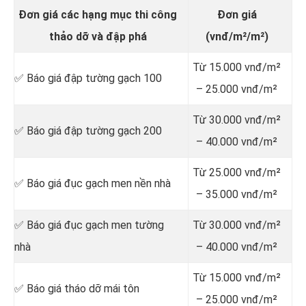
Đơn giá các hạng mục thi công
Đơn giá
thảo dỡ và đập phá
(vnđ/m²/m²)
Từ 15.000 vnđ/m²
✅ Báo giá đập tường gạch 100
– 25.000 vnđ/m²
Từ 30.000 vnđ/m²
✅ Báo giá đập tường gạch 200
– 40.000 vnđ/m²
Từ 25.000 vnđ/m²
✅ Báo giá đục gạch men nền nhà
– 35.000 vnđ/m²
✅ Báo giá đục gạch men tường
Từ 30.000 vnđ/m²
nhà
– 40.000 vnđ/m²
Từ 15.000 vnđ/m²
✅ Báo giá tháo dỡ mái tôn
– 25.000 vnđ/m²