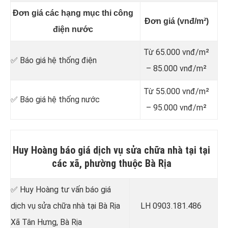
Đơn giá các hạng mục thi công
Đơn giá (vnđ/m²)
điện nước
Từ 65.000 vnđ/m²
✅ Báo giá hệ thống điện
– 85.000 vnđ/m²
Từ 55.000 vnđ/m²
✅ Báo giá hệ thống nước
– 95.000 vnđ/m²
Huy Hoàng báo giá dịch vụ sửa chữa nhà tại tại
các xã, phường thuộc Bà Rịa
✅ Huy Hoàng tư vấn báo giá
dịch vụ sửa chữa nhà tại Bà Rịa
LH 0903.181.486
Xã Tân Hưng, Bà Rịa