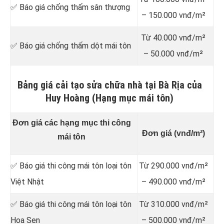
✅ Báo giá chống thấm sân thượng
– 150.000 vnđ/m²
Từ 40.000 vnđ/m²
✅ Báo giá chống thấm dột mái tôn
– 50.000 vnđ/m²
Bảng giá cải tạo sửa chữa nhà tại Bà Rịa của
Huy Hoàng (Hạng mục mái tôn)
Đơn giá các hạng mục thi công
Đơn giá (vnđ/m²)
mái tôn
✅ Báo giá thi công mái tôn loại tôn
Từ 290.000 vnđ/m²
Việt Nhật
– 490.000 vnđ/m²
✅ Báo giá thi công mái tôn loại tôn
Từ 310.000 vnđ/m²
Hoa Sen
– 500.000 vnđ/m²