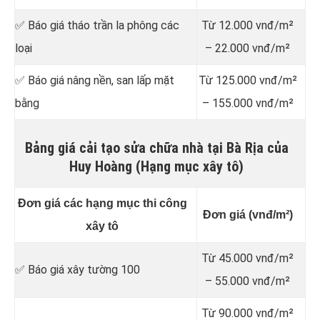
✅ Báo giá tháo trần la phông các
Từ 12.000 vnđ/m²
loại
– 22.000 vnđ/m²
✅ Báo giá nâng nền, san lấp mặt
Từ 125.000 vnđ/m²
bằng
– 155.000 vnđ/m²
Bảng giá cải tạo sửa chữa nhà tại Bà Rịa của
Huy Hoàng (Hạng mục xây tô)
Đơn giá các hạng mục thi công
Đơn giá (vnđ/m²)
xây tô
Từ 45.000 vnđ/m²
✅ Báo giá xây tường 100
– 55.000 vnđ/m²
Từ 90.000 vnđ/m²