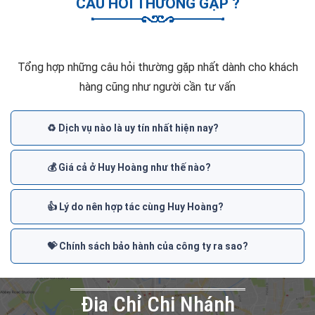
CÂU HỎI THƯỜNG GẶP ?
Tổng hợp những câu hỏi thường gặp nhất dành cho khách
hàng cũng như người cần tư vấn
♻️ Dịch vụ nào là uy tín nhất hiện nay?
💰 Giá cả ở Huy Hoàng như thế nào?
👍 Lý do nên hợp tác cùng Huy Hoàng?
💝 Chính sách bảo hành của công ty ra sao?
Đia Chỉ Chi Nhánh