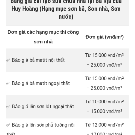
Bảng giá cải tạo sửa chữa nhà tại Bà Rịa của
Huy Hoàng (Hạng mục sơn bã, Sơn nhà, Sơn
nước)
Đơn giá các hạng mục thi công
Đơn giá (vnđ/m²)
sơn nhà
Từ 15.000 vnđ/m²
ả matit nội thất
✅ Báo giá b
– 25.000 vnđ/m²
Từ 15.000 vnđ/m²
ả matit ngoại thất
✅ Báo giá b
– 25.000 vnđ/m²
Từ 10.000 vnđ/m²
ăn sơn lót ngoại thất
✅ Báo giá l
– 15.000 vnđ/m²
ăn sơn phủ tường nội
Từ 12.000 vnđ/m²
✅ Báo giá l
thất
– 17.000 vnđ/m²