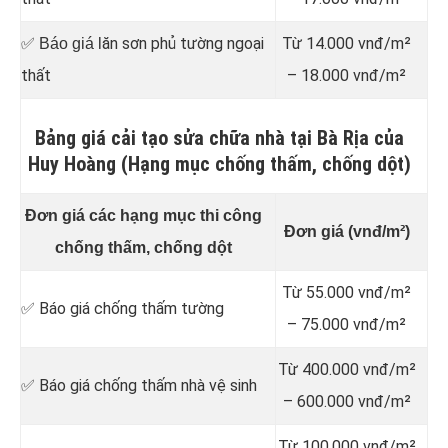
ăn sơn phủ tường ngoại
Từ 14.000 vnđ/m²
✅ Báo giá l
thất
– 18.000 vnđ/m²
Bảng giá cải tạo sửa chữa nhà tại Bà Rịa của
Huy Hoàng (Hạng mục chống thấm, chống dột)
Đơn giá các hạng mục thi công
Đơn giá (vnđ/m²)
chống thấm, chống dột
Từ 55.000 vnđ/m²
✅ Báo giá chống thấm tường
– 75.000 vnđ/m²
Từ 400.000 vnđ/m²
✅ Báo giá chống thấm nhà vệ sinh
– 600.000 vnđ/m²
Từ 100.000 vnđ/m²