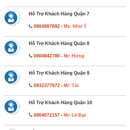
Hỗ Trợ Khách Hàng Quận 7
0904997692
-
Ms: Như Ý
Hỗ Trợ Khách Hàng Quận 8
0904942786
-
Mr: Hưng
Hỗ Trợ Khách Hàng Quận 9
0932377972
-
Mr: Tài
Hỗ Trợ Khách Hàng Quận 10
0904072157
-
Mr: Lê Đạt