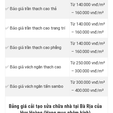
Từ 140.000 vnđ/m²
rần thạch cao thả
✅ Báo giá t
– 160.000 vnđ/m²
Từ 140.000 vnđ/m²
rần thạch cao trang trí
✅ Báo giá t
– 160.000 vnđ/m²
Từ 140.000 vnđ/m²
rần thạch cao phẳng
✅ Báo giá t
– 160.000 vnđ/m²
Từ 250.000 vnđ/m²
ách ngăn thạch cao
✅ Báo giá v
– 300.000 vnđ/m²
Từ 300.000 vnđ/m²
ách ngăn tấm sambo
✅ Báo giá v
– 400.000 vnđ/m²
Bảng giá cải tạo sửa chữa nhà tại Bà Rịa của
Huy Hoàng (Hạng mục nhôm kính)