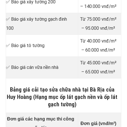
✅ Báo giá xây tường 200
– 140.000 vnđ/m²
✅ Báo giá xây tường gạch đinh
Từ 75.000 vnđ/m²
100
– 95.000 vnđ/m²
Từ 40.000 vnđ/m²
✅ Báo giá tô tường
– 60.000 vnđ/m²
Từ 45.000 vnđ/m²
✅ Báo giá cán vữa nền nhà
– 65.000 vnđ/m²
Bảng giá cải tạo sửa chữa nhà tại Bà Rịa của
Huy Hoàng (Hạng mục ốp lát gạch nền và ốp lát
gạch tường)
Đơn giá các hạng mục thi công
Đơn giá (vnđ/m²)