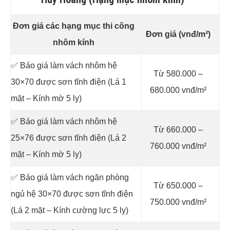
Đơn giá các hạng mục thi công
Đơn giá (vnđ/m²)
nhôm kính
✅ Báo giá làm vách nhôm hệ
Từ 580.000 –
30×70 được sơn tĩnh điện (Lá 1
680.000 vnđ/m²
mặt – Kính mờ 5 ly)
✅ Báo giá làm vách nhôm hệ
Từ 660.000 –
25×76 được sơn tĩnh điện (Lá 2
760.000 vnđ/m²
mặt – Kính mờ 5 ly)
✅ Báo giá làm vách ngăn phòng
Từ 650.000 –
ngủ hệ 30×70 được sơn tĩnh điện
750.000 vnđ/m²
(Lá 2 mặt – Kính cường lực 5 ly)