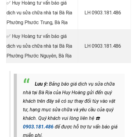
✅ Huy Hoàng tư vấn báo giá
dịch vụ sửa chữa nhà tại Bà Rịa
LH 0903.181.486
Phường Phước Trung, Bà Rịa
✅ Huy Hoàng tư vấn báo giá
dịch vụ sửa chữa nhà tại Bà Rịa
LH 0903.181.486
Phường Phước Nguyên, Bà Rịa
Lưu ý:
Bảng báo giá dịch vụ sửa chữa
nhà tại Bà Rịa của Huy Hoàng gửi đến quý
khách trên đây sẽ có sự thay đổi tùy vào vật
tư, hạng mục sửa chữa và yêu cầu của quý
khách. Quý khách vui lòng liên hệ
☎️
0903.181.486
để được hỗ trợ tư vấn báo giá
miễn phí.