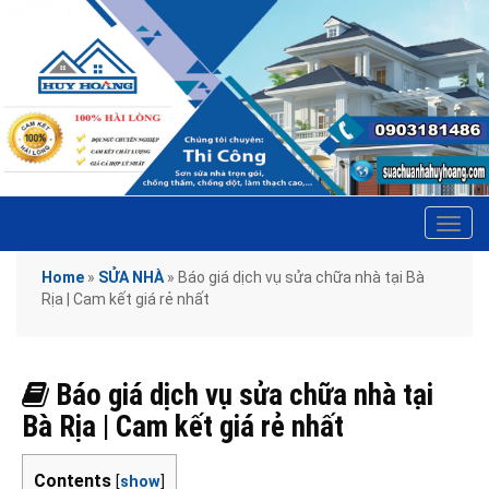
Tog
navi
Home
»
SỬA NHÀ
»
Báo giá dịch vụ sửa chữa nhà tại Bà
Rịa | Cam kết giá rẻ nhất
Báo giá dịch vụ sửa chữa nhà tại
Bà Rịa | Cam kết giá rẻ nhất
Contents
[
show
]