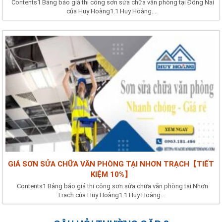
Contents1 Bảng báo giá thi công sơn sửa chữa văn phòng tại Đồng Nai
của Huy Hoàng1.1 Huy Hoàng...
GIÁ SƠN SỬA CHỮA VĂN PHÒNG TẠI NHƠN TRẠCH【TIẾT
KIỆM 10%】
Contents1 Bảng báo giá thi công sơn sửa chữa văn phòng tại Nhơn
Trạch của Huy Hoàng1.1 Huy Hoàng...