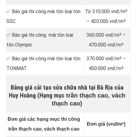
✅ Báo giá thi công mái tôn loại tôn
Từ 310.000 vnđ/m²
SSC
– 420.000 vnđ/m²
✅ Báo giá thi công mái tôn loại
360.000 vnđ/m² –
tôn Olympic
470.000 vnđ/m²
✅ Báo giá thi công mái tôn loại tôn
370.000 vnđ/m² –
TONMAT
450.000 vnđ/m²
Bảng giá cải tạo sửa chữa nhà tại Bà Rịa của
Huy Hoàng (Hạng mục
trần thạch cao, vách
thạch cao)
Đơn giá các hạng mục thi công
Đơn giá (vnđ/m²)
trần thạch cao, vách thạch cao