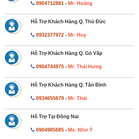
0904712881
-
Mr: Hoàng
Hỗ Trợ Khách Hàng Q. Thủ Đức
0932377972
-
Mr: Huy
Hỗ Trợ Khách Hàng Q. Gò Vấp
0904744975
-
Mr: Thái Hưng
Hỗ Trợ Khách Hàng Q. Tân Bình
0934655679
-
Mr: Thái
Hỗ Trợ Tại Đồng Nai
0904985685
-
Ms: Như Ý