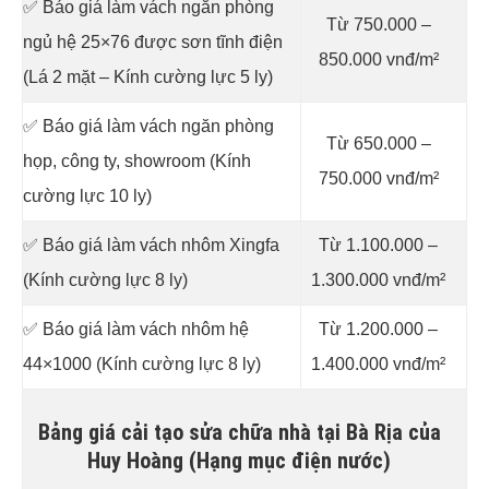
✅ Báo giá làm vách ngăn phòng
Từ 750.000 –
ngủ hệ 25×76 được sơn tĩnh điện
850.000 vnđ/m²
(Lá 2 mặt – Kính cường lực 5 ly)
✅ Báo giá làm vách ngăn phòng
Từ 650.000 –
họp, công ty, showroom (Kính
750.000 vnđ/m²
cường lực 10 ly)
✅ Báo giá làm vách nhôm Xingfa
Từ 1.100.000 –
(Kính cường lực 8 ly)
1.300.000 vnđ/m²
✅ Báo giá làm vách nhôm hệ
Từ 1.200.000 –
44×1000 (Kính cường lực 8 ly)
1.400.000 vnđ/m²
Bảng giá cải tạo sửa chữa nhà tại Bà Rịa của
Huy Hoàng (Hạng mục điện nước)