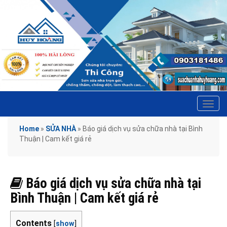
Tog
navi
Home
»
SỬA NHÀ
»
Báo giá dịch vụ sửa chữa nhà tại Bình
Thuận | Cam kết giá rẻ
Báo giá dịch vụ sửa chữa nhà tại
Bình Thuận | Cam kết giá rẻ
Contents
[
show
]