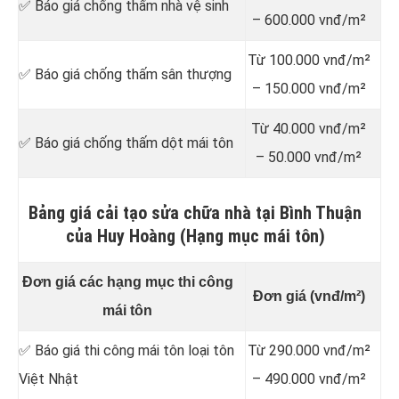
✅ Báo giá chống thấm nhà vệ sinh
– 600.000 vnđ/m²
Từ 100.000 vnđ/m²
✅ Báo giá chống thấm sân thượng
– 150.000 vnđ/m²
Từ 40.000 vnđ/m²
✅ Báo giá chống thấm dột mái tôn
– 50.000 vnđ/m²
Bảng giá cải tạo sửa chữa nhà tại Bình Thuận
của Huy Hoàng (Hạng mục mái tôn)
Đơn giá các hạng mục thi công
Đơn giá (vnđ/m²)
mái tôn
✅ Báo giá thi công mái tôn loại tôn
Từ 290.000 vnđ/m²
Việt Nhật
– 490.000 vnđ/m²