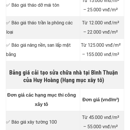
Từ 15.000 vnđ/m²
✅ Báo giá tháo dỡ mái tôn
– 25.000 vnđ/m²
✅ Báo giá tháo trần la phông các
Từ 12.000 vnđ/m²
loại
– 22.000 vnđ/m²
✅ Báo giá nâng nền, san lấp mặt
Từ 125.000 vnđ/m²
bằng
– 155.000 vnđ/m²
Bảng giá cải tạo sửa chữa nhà tại Bình Thuận
của Huy Hoàng (Hạng mục xây tô)
Đơn giá các hạng mục thi công
Đơn giá (vnđ/m²)
xây tô
Từ 45.000 vnđ/m²
✅ Báo giá xây tường 100
– 55.000 vnđ/m²