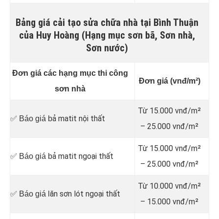
Bảng giá cải tạo sửa chữa nhà tại Bình Thuận
của Huy Hoàng (Hạng mục sơn bã, Sơn nhà,
Sơn nước)
Đơn giá các hạng mục thi công
Đơn giá (vnđ/m²)
sơn nhà
Từ 15.000 vnđ/m²
ả matit nội thất
✅ Báo giá b
– 25.000 vnđ/m²
Từ 15.000 vnđ/m²
ả matit ngoại thất
✅ Báo giá b
– 25.000 vnđ/m²
Từ 10.000 vnđ/m²
ăn sơn lót ngoại thất
✅ Báo giá l
– 15.000 vnđ/m²