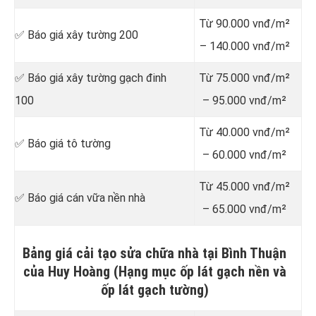
Từ 90.000 vnđ/m²
✅ Báo giá xây tường 200
– 140.000 vnđ/m²
✅ Báo giá xây tường gạch đinh
Từ 75.000 vnđ/m²
100
– 95.000 vnđ/m²
Từ 40.000 vnđ/m²
✅ Báo giá tô tường
– 60.000 vnđ/m²
Từ 45.000 vnđ/m²
✅ Báo giá cán vữa nền nhà
– 65.000 vnđ/m²
Bảng giá cải tạo sửa chữa nhà tại Bình Thuận
của Huy Hoàng (Hạng mục ốp lát gạch nền và
ốp lát gạch tường)