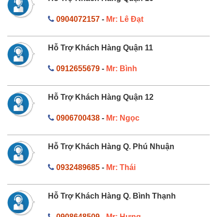
0904072157
-
Mr: Lê Đạt
Hỗ Trợ Khách Hàng Quận 11
0912655679
-
Mr: Bình
Hỗ Trợ Khách Hàng Quận 12
0906700438
-
Mr: Ngọc
Hỗ Trợ Khách Hàng Q. Phú Nhuận
0932489685
-
Mr: Thái
Hỗ Trợ Khách Hàng Q. Bình Thạnh
0908648509
-
Mr: Hưng