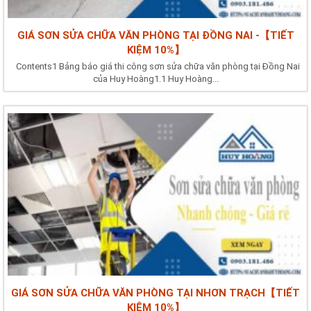
GIÁ SƠN SỬA CHỮA VĂN PHÒNG TẠI ĐỒNG NAI -【TIẾT
KIỆM 10%】
Contents1 Bảng báo giá thi công sơn sửa chữa văn phòng tại Đồng Nai
của Huy Hoàng1.1 Huy Hoàng...
GIÁ SƠN SỬA CHỮA VĂN PHÒNG TẠI NHƠN TRẠCH【TIẾT
KIỆM 10%】