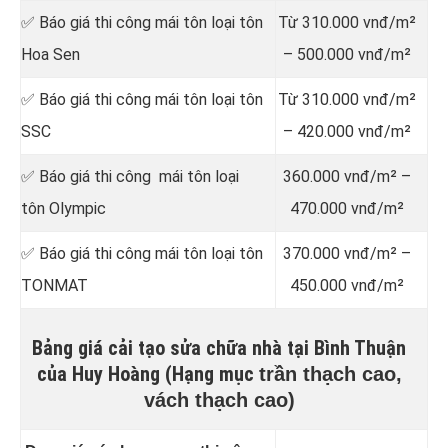
✅ Báo giá thi công mái tôn loại tôn
Từ 310.000 vnđ/m²
Hoa Sen
– 500.000 vnđ/m²
✅ Báo giá thi công mái tôn loại tôn
Từ 310.000 vnđ/m²
SSC
– 420.000 vnđ/m²
✅ Báo giá thi công mái tôn loại
360.000 vnđ/m² –
tôn Olympic
470.000 vnđ/m²
✅ Báo giá thi công mái tôn loại tôn
370.000 vnđ/m² –
TONMAT
450.000 vnđ/m²
Bảng giá cải tạo sửa chữa nhà tại Bình Thuận
của Huy Hoàng (Hạng mục
trần thạch cao,
vách thạch cao)