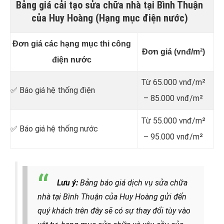
Bảng giá cải tạo sửa chữa nhà tại Bình Thuận
của Huy Hoàng (Hạng mục điện nước)
Đơn giá các hạng mục thi công
Đơn giá (vnđ/m²)
điện nước
Từ 65.000 vnđ/m²
✅ Báo giá hệ thống điện
– 85.000 vnđ/m²
Từ 55.000 vnđ/m²
✅ Báo giá hệ thống nước
– 95.000 vnđ/m²
Lưu ý:
Bảng báo giá dịch vụ sửa chữa
nhà tại Bình Thuận của Huy Hoàng gửi đến
quý khách trên đây sẽ có sự thay đổi tùy vào