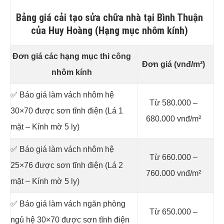
Bảng giá cải tạo sửa chữa nhà tại Bình Thuận
của Huy Hoàng (Hạng mục nhôm kính)
Đơn giá các hạng mục thi công
Đơn giá (vnđ/m²)
nhôm kính
✅ Báo giá làm vách nhôm hệ
Từ 580.000 –
30×70 được sơn tĩnh điện (Lá 1
680.000 vnđ/m²
mặt – Kính mờ 5 ly)
✅ Báo giá làm vách nhôm hệ
Từ 660.000 –
25×76 được sơn tĩnh điện (Lá 2
760.000 vnđ/m²
mặt – Kính mờ 5 ly)
✅ Báo giá làm vách ngăn phòng
Từ 650.000 –
ngủ hệ 30×70 được sơn tĩnh điện