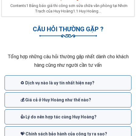
Contents1 Bảng báo giá thi công sơn sửa chữa văn phòng tại Nhơn
Trạch của Huy Hoàng1.1 Huy Hoàng...
CÂU HỎI THƯỜNG GẶP ?
Tổng hợp những câu hỏi thường gặp nhất dành cho khách
hàng cũng như người cần tư vấn
♻️ Dịch vụ nào là uy tín nhất hiện nay?
💰 Giá cả ở Huy Hoàng như thế nào?
👍 Lý do nên hợp tác cùng Huy Hoàng?
💝 Chính sách bảo hành của công ty ra sao?