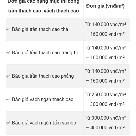
Đơn giá các hạng mục thi công
Đơn giá (vnđ/m²)
trần thạch cao, vách thạch cao
Từ 140.000 vnđ/m²
rần thạch cao thả
✅ Báo giá t
– 160.000 vnđ/m²
Từ 140.000 vnđ/m²
rần thạch cao trang trí
✅ Báo giá t
– 160.000 vnđ/m²
Từ 140.000 vnđ/m²
rần thạch cao phẳng
✅ Báo giá t
– 160.000 vnđ/m²
Từ 250.000 vnđ/m²
ách ngăn thạch cao
✅ Báo giá v
– 300.000 vnđ/m²
Từ 300.000 vnđ/m²
ách ngăn tấm sambo
✅ Báo giá v
– 400.000 vnđ/m²