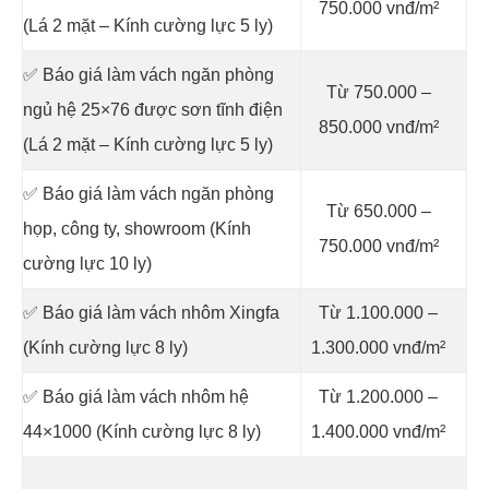
750.000 vnđ/m²
(Lá 2 mặt – Kính cường lực 5 ly)
✅ Báo giá làm vách ngăn phòng
Từ 750.000 –
ngủ hệ 25×76 được sơn tĩnh điện
850.000 vnđ/m²
(Lá 2 mặt – Kính cường lực 5 ly)
✅ Báo giá làm vách ngăn phòng
Từ 650.000 –
họp, công ty, showroom (Kính
750.000 vnđ/m²
cường lực 10 ly)
✅ Báo giá làm vách nhôm Xingfa
Từ 1.100.000 –
(Kính cường lực 8 ly)
1.300.000 vnđ/m²
✅ Báo giá làm vách nhôm hệ
Từ 1.200.000 –
44×1000 (Kính cường lực 8 ly)
1.400.000 vnđ/m²