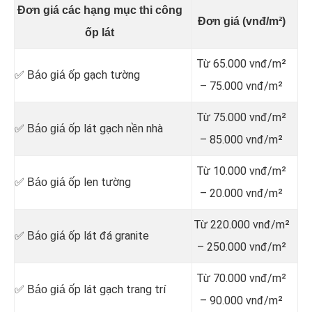
Đơn giá các hạng mục thi công
Đơn giá (vnđ/m²)
ốp lát
Từ 65.000 vnđ/m²
ốp gạch tường
✅ Báo giá
– 75.000 vnđ/m²
Từ 75.000 vnđ/m²
ốp lát gạch nền nhà
✅ Báo giá
– 85.000 vnđ/m²
Từ 10.000 vnđ/m²
ốp len tường
✅ Báo giá
– 20.000 vnđ/m²
Từ 220.000 vnđ/m²
ốp lát đá granite
✅ Báo giá
– 250.000 vnđ/m²
Từ 70.000 vnđ/m²
ốp lát gạch trang trí
✅ Báo giá
– 90.000 vnđ/m²