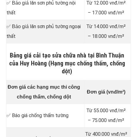
ăn sơn phủ tường nội
Từ 12.000 vnđ/m²
✅ Báo giá l
thất
– 17.000 vnđ/m²
ăn sơn phủ tường ngoại
Từ 14.000 vnđ/m²
✅ Báo giá l
thất
– 18.000 vnđ/m²
Bảng giá cải tạo sửa chữa nhà tại Bình Thuận
của Huy Hoàng (Hạng mục chống thấm, chống
dột)
Đơn giá các hạng mục thi công
Đơn giá (vnđ/m²)
chống thấm, chống dột
Từ 55.000 vnđ/m²
✅ Báo giá chống thấm tường
– 75.000 vnđ/m²
Từ 400.000 vnđ/m²