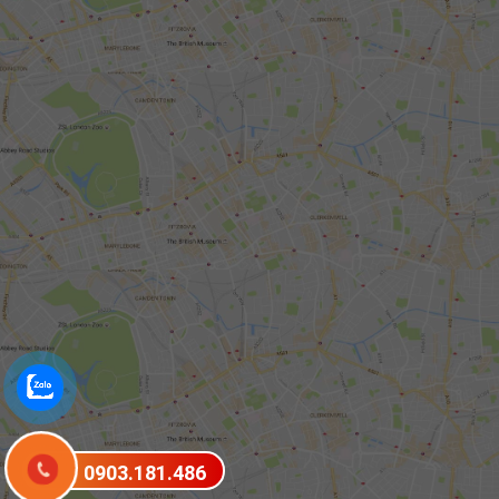
0903.181.486