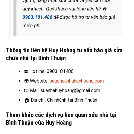
vật tư, hạng mục sửa chữa và yêu cầu của
quý khách. Quý khách vui lòng liên hệ
☎️
0903.181.486
để được hỗ trợ tư vấn báo giá
miễn phí.
Thông tin liên hệ Huy Hoàng tư vấn báo giá sửa
chữa nhà tại Bình Thuận
☎️
Hotline: 0903181486
🌍
Website:
suachuanhahuyhoang.com
📧
Mail: suanhahuyhoang@gmail.com
🏠
Địa chỉ: Chi nhánh tại Bình Thuận
Tham khảo các dịch vụ liên quan sửa nhà tại
Bình Thuận của Huy Hoàng