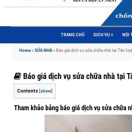
TRANG CHỦ
DỊCH VỤ
+
NỘI
Home
»
SỬA NHÀ
»
Báo giá dịch vụ sửa chữa nhà tại Tân Uyê
Báo giá dịch vụ sửa chữa nhà tại T
Contents
[
show
]
Tham khảo bảng báo giá dịch vụ sửa chữa n