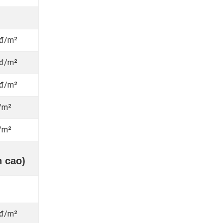
nđ/m²
nđ/m²
nđ/m²
/m²
/m²
h cao)
nđ/m²