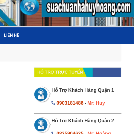
LIÊN HỆ
HỔ TRỢ TRỰC TUYẾN
Hỗ Trợ Khách Hàng Quận 1
0903181486
-
Mr: Huy
Hỗ Trợ Khách Hàng Quận 2
0835904625
-
Mr: Hoàng