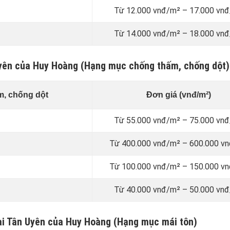
Từ 12.000 vnđ/m² – 17.000 vn
Từ 14.000 vnđ/m² – 18.000 vn
 Uyên của Huy Hoàng (Hạng mục chống thấm, chống dột)
m, chống dột
Đơn giá (vnđ/m²)
Từ 55.000 vnđ/m² – 75.000 vn
Từ 400.000 vnđ/m² – 600.000 v
Từ 100.000 vnđ/m² – 150.000 v
Từ 40.000 vnđ/m² – 50.000 vn
tại Tân Uyên của Huy Hoàng (Hạng mục mái tôn)