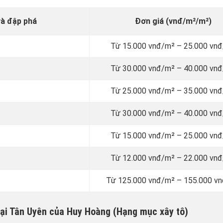
và đập phá
Đơn giá (vnđ/m²/m²)
Từ 15.000 vnđ/m² – 25.000 vn
Từ 30.000 vnđ/m² – 40.000 vn
Từ 25.000 vnđ/m² – 35.000 vn
Từ 30.000 vnđ/m² – 40.000 vn
Từ 15.000 vnđ/m² – 25.000 vn
Từ 12.000 vnđ/m² – 22.000 vn
Từ 125.000 vnđ/m² – 155.000 v
tại Tân Uyên của Huy Hoàng (Hạng mục xây tô)