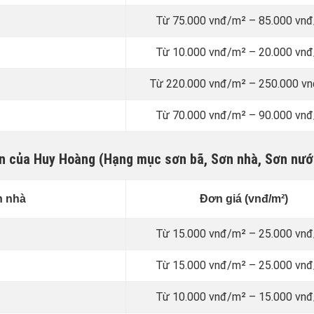
Từ 75.000 vnđ/m² – 85.000 vn
Từ 10.000 vnđ/m² – 20.000 vn
Từ 220.000 vnđ/m² – 250.000 v
Từ 70.000 vnđ/m² – 90.000 vn
yên của Huy Hoàng (Hạng mục sơn bã, Sơn nhà, Sơn nướ
n nhà
Đơn giá (vnđ/m²)
Từ 15.000 vnđ/m² – 25.000 vn
Từ 15.000 vnđ/m² – 25.000 vn
Từ 10.000 vnđ/m² – 15.000 vn