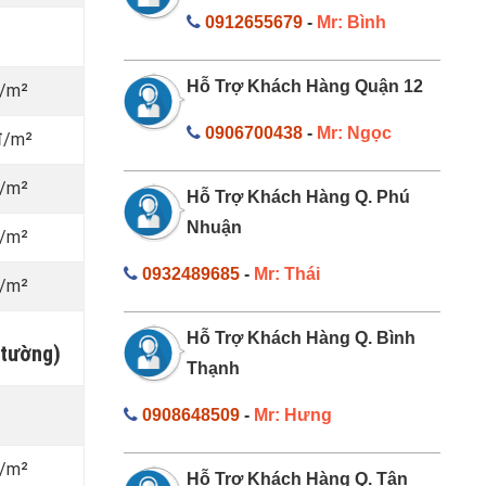
0912655679
-
Mr: Bình
Hỗ Trợ Khách Hàng Quận 12
đ/m²
0906700438
-
Mr: Ngọc
đ/m²
đ/m²
Hỗ Trợ Khách Hàng Q. Phú
Nhuận
đ/m²
0932489685
-
Mr: Thái
đ/m²
Hỗ Trợ Khách Hàng Q. Bình
 tường)
Thạnh
0908648509
-
Mr: Hưng
đ/m²
Hỗ Trợ Khách Hàng Q. Tân