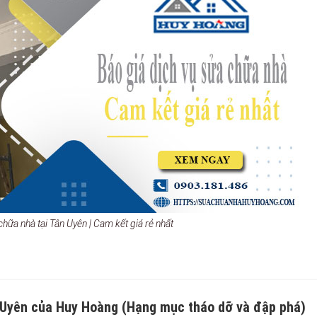
chữa nhà tại Tân Uyên | Cam kết giá rẻ nhất
n Uyên của Huy Hoàng (Hạng mục tháo dỡ và đập phá)