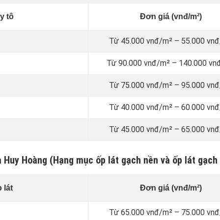
y tô
Đơn giá (vnđ/m²)
Từ 45.000 vnđ/m² – 55.000 vn
Từ 90.000 vnđ/m² – 140.000 vn
Từ 75.000 vnđ/m² – 95.000 vn
Từ 40.000 vnđ/m² – 60.000 vn
Từ 45.000 vnđ/m² – 65.000 vn
a Huy Hoàng (Hạng mục ốp lát gạch nền và ốp lát gạch
 lát
Đơn giá (vnđ/m²)
Từ 65.000 vnđ/m² – 75.000 vn