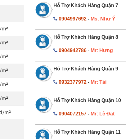
Hỗ Trợ Khách Hàng Quận 7
0904997692
-
Ms: Như Ý
đ/m²
Hỗ Trợ Khách Hàng Quận 8
đ/m²
0904942786
-
Mr: Hưng
đ/m²
Hỗ Trợ Khách Hàng Quận 9
đ/m²
0932377972
-
Mr: Tài
đ/m²
đ/m²
Hỗ Trợ Khách Hàng Quận 10
nđ/m²
0904072157
-
Mr: Lê Đạt
Hỗ Trợ Khách Hàng Quận 11