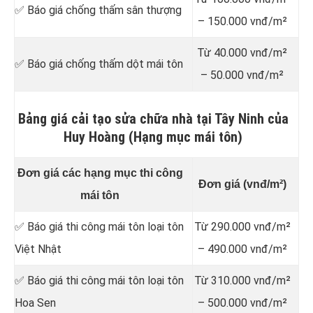
✅ Báo giá chống thấm sân thượng
– 150.000 vnđ/m²
Từ 40.000 vnđ/m²
✅ Báo giá chống thấm dột mái tôn
– 50.000 vnđ/m²
Bảng giá cải tạo sửa chữa nhà tại Tây Ninh của
Huy Hoàng (Hạng mục mái tôn)
Đơn giá các hạng mục thi công
Đơn giá (vnđ/m²)
mái tôn
✅ Báo giá thi công mái tôn loại tôn
Từ 290.000 vnđ/m²
Việt Nhật
– 490.000 vnđ/m²
✅ Báo giá thi công mái tôn loại tôn
Từ 310.000 vnđ/m²
Hoa Sen
– 500.000 vnđ/m²