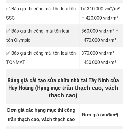
✅ Báo giá thi công mái tôn loại tôn
Từ 310.000 vnđ/m²
SSC
– 420.000 vnđ/m²
✅ Báo giá thi công mái tôn loại
360.000 vnđ/m² –
tôn Olympic
470.000 vnđ/m²
✅ Báo giá thi công mái tôn loại tôn
370.000 vnđ/m² –
TONMAT
450.000 vnđ/m²
Bảng giá cải tạo sửa chữa nhà tại Tây Ninh của
Huy Hoàng (Hạng mục
trần thạch cao, vách
thạch cao)
Đơn giá các hạng mục thi công
Đơn giá (vnđ/m²)
trần thạch cao, vách thạch cao