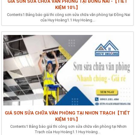
GIÁ SƠN SỬA CHỮA VĂN PHÒNG TẠI ĐỒNG NAI -【TIẾT
KIỆM 10%】
Contents1 Bảng báo giá thi công sơn sửa chữa văn phòng tại Đồng Nai
của Huy Hoàng1.1 Huy Hoàng...
GIÁ SƠN SỬA CHỮA VĂN PHÒNG TẠI NHƠN TRẠCH【TIẾT
KIỆM 10%】
Contents1 Bảng báo giá thi công sơn sửa chữa văn phòng tại Nhơn
Trạch của Huy Hoàng1.1 Huy Hoàng...