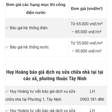
Đơn giá các hạng mục thi công
Đơn giá (vnđ/m²)
điện nước
Từ 65.000 vnđ/m²
✅ Báo giá hệ thống điện
– 85.000 vnđ/m²
Từ 55.000 vnđ/m²
✅ Báo giá hệ thống nước
– 95.000 vnđ/m²
Huy Hoàng báo giá dịch vụ sửa chữa nhà tại tại
các xã, phường thuộc Tây Ninh
✅ Huy Hoàng tư vấn báo giá dịch vụ sửa
LH
chữa nhà tại Phường 1, Tây Ninh
0903.181.486
✅ Huy Hoàng tư vấn báo giá dịch vụ sửa
LH