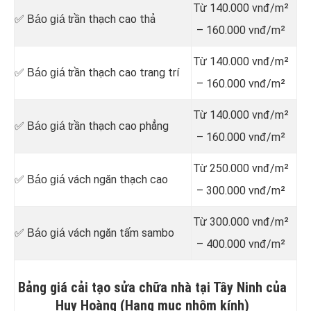
Từ 140.000 vnđ/m²
rần thạch cao thả
✅ Báo giá t
– 160.000 vnđ/m²
Từ 140.000 vnđ/m²
rần thạch cao trang trí
✅ Báo giá t
– 160.000 vnđ/m²
Từ 140.000 vnđ/m²
rần thạch cao phẳng
✅ Báo giá t
– 160.000 vnđ/m²
Từ 250.000 vnđ/m²
ách ngăn thạch cao
✅ Báo giá v
– 300.000 vnđ/m²
Từ 300.000 vnđ/m²
ách ngăn tấm sambo
✅ Báo giá v
– 400.000 vnđ/m²
Bảng giá cải tạo sửa chữa nhà tại Tây Ninh của
Huy Hoàng (Hạng mục nhôm kính)