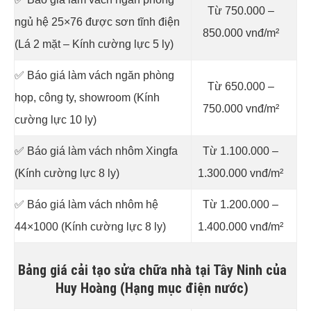
Từ 750.000 –
ngủ hệ 25×76 được sơn tĩnh điện
850.000 vnđ/m²
(Lá 2 mặt – Kính cường lực 5 ly)
✅ Báo giá làm vách ngăn phòng
Từ 650.000 –
họp, công ty, showroom (Kính
750.000 vnđ/m²
cường lực 10 ly)
✅ Báo giá làm vách nhôm Xingfa
Từ 1.100.000 –
(Kính cường lực 8 ly)
1.300.000 vnđ/m²
✅ Báo giá làm vách nhôm hệ
Từ 1.200.000 –
44×1000 (Kính cường lực 8 ly)
1.400.000 vnđ/m²
Bảng giá cải tạo sửa chữa nhà tại Tây Ninh của
Huy Hoàng (Hạng mục điện nước)