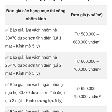
Đơn giá các hạng mục thi công
Đơn giá (vnđ/m²)
nhôm kính
✅ Báo giá làm vách nhôm hệ
Từ 580.000 –
30×70 được sơn tĩnh điện (Lá 1
680.000 vnđ/m²
mặt – Kính mờ 5 ly)
✅ Báo giá làm vách nhôm hệ
Từ 660.000 –
25×76 được sơn tĩnh điện (Lá 2
760.000 vnđ/m²
mặt – Kính mờ 5 ly)
✅ Báo giá làm vách ngăn phòng
Từ 650.000 –
ngủ hệ 30×70 được sơn tĩnh điện
750.000 vnđ/m²
(Lá 2 mặt – Kính cường lực 5 ly)
✅ Báo giá làm vách ngăn phòng