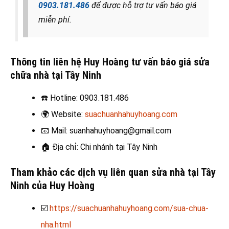
0903.181.486
để được hỗ trợ tư vấn báo giá
miễn phí.
Thông tin liên hệ Huy Hoàng tư vấn báo giá sửa
chữa nhà tại Tây Ninh
☎️
Hotline: 0903.181.486
🌍
Website:
suachuanhahuyhoang.com
📧
Mail: suanhahuyhoang@gmail.com
🏠
Địa chỉ: Chi nhánh tại Tây Ninh
Tham khảo các dịch vụ liên quan sửa nhà tại Tây
Ninh của Huy Hoàng
☑️
https://suachuanhahuyhoang.com/sua-chua-
nha.html