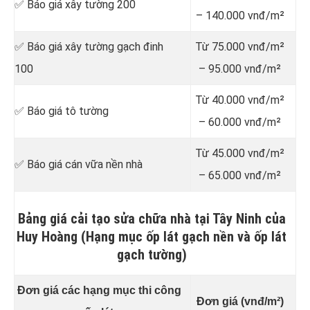
✅ Báo giá xây tường 200
– 140.000 vnđ/m²
✅ Báo giá xây tường gạch đinh
Từ 75.000 vnđ/m²
100
– 95.000 vnđ/m²
Từ 40.000 vnđ/m²
✅ Báo giá tô tường
– 60.000 vnđ/m²
Từ 45.000 vnđ/m²
✅ Báo giá cán vữa nền nhà
– 65.000 vnđ/m²
Bảng giá cải tạo sửa chữa nhà tại Tây Ninh của
Huy Hoàng (Hạng mục ốp lát gạch nền và ốp lát
gạch tường)
Đơn giá các hạng mục thi công
Đơn giá (vnđ/m²)