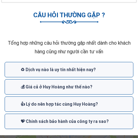
CÂU HỎI THƯỜNG GẶP ?
Tổng hợp những câu hỏi thường gặp nhất dành cho khách
hàng cũng như người cần tư vấn
♻️ Dịch vụ nào là uy tín nhất hiện nay?
💰 Giá cả ở Huy Hoàng như thế nào?
👍 Lý do nên hợp tác cùng Huy Hoàng?
💝 Chính sách bảo hành của công ty ra sao?