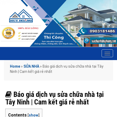
Tog
navi
Home
»
SỬA NHÀ
»
Báo giá dịch vụ sửa chữa nhà tại Tây
Ninh | Cam kết giá rẻ nhất
Báo giá dịch vụ sửa chữa nhà tại
Tây Ninh | Cam kết giá rẻ nhất
Contents
[
show
]