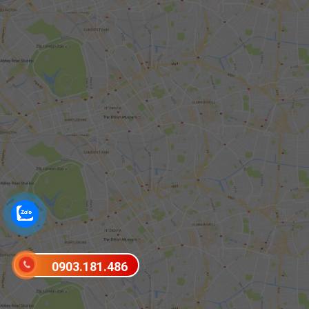
0903.181.486