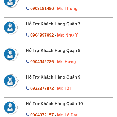
0903181486
-
Mr: Thông
Hỗ Trợ Khách Hàng Quận 7
0904997692
-
Ms: Như Ý
Hỗ Trợ Khách Hàng Quận 8
0904942786
-
Mr: Hưng
Hỗ Trợ Khách Hàng Quận 9
0932377972
-
Mr: Tài
Hỗ Trợ Khách Hàng Quận 10
0904072157
-
Mr: Lê Đạt