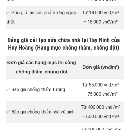
ăn sơn phủ tường ngoại
Từ 14.000 vnđ/m²
✅ Báo giá l
thất
– 18.000 vnđ/m²
Bảng giá cải tạo sửa chữa nhà tại Tây Ninh của
Huy Hoàng (Hạng mục chống thấm, chống dột)
Đơn giá các hạng mục thi công
Đơn giá (vnđ/m²)
chống thấm, chống dột
Từ 55.000 vnđ/m²
✅ Báo giá chống thấm tường
– 75.000 vnđ/m²
Từ 400.000 vnđ/m²
✅ Báo giá chống thấm nhà vệ sinh
– 600.000 vnđ/m²
Từ 100.000 vnđ/m²