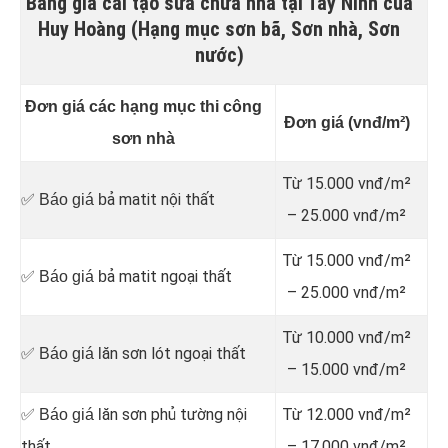
Bảng giá cải tạo sửa chữa nhà tại Tây Ninh của
Huy Hoàng (Hạng mục sơn bã, Sơn nhà, Sơn
nước)
Đơn giá các hạng mục thi công
Đơn giá (vnđ/m²)
sơn nhà
Từ 15.000 vnđ/m²
ả matit nội thất
✅ Báo giá b
– 25.000 vnđ/m²
Từ 15.000 vnđ/m²
ả matit ngoại thất
✅ Báo giá b
– 25.000 vnđ/m²
Từ 10.000 vnđ/m²
ăn sơn lót ngoại thất
✅ Báo giá l
– 15.000 vnđ/m²
ăn sơn phủ tường nội
Từ 12.000 vnđ/m²
✅ Báo giá l
thất
– 17.000 vnđ/m²