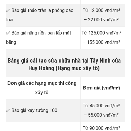
✅ Báo giá tháo trần la phông các
Từ 12.000 vnđ/m²
loại
– 22.000 vnđ/m²
✅ Báo giá nâng nền, san lấp mặt
Từ 125.000 vnđ/m²
bằng
– 155.000 vnđ/m²
Bảng giá cải tạo sửa chữa nhà tại Tây Ninh của
Huy Hoàng (Hạng mục xây tô)
Đơn giá các hạng mục thi công
Đơn giá (vnđ/m²)
xây tô
Từ 45.000 vnđ/m²
✅ Báo giá xây tường 100
– 55.000 vnđ/m²
Từ 90.000 vnđ/m²