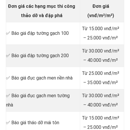
Đơn giá các hạng mục thi công
Đơn giá
thảo dỡ và đập phá
(vnđ/m²/m²)
Từ 15.000 vnđ/m²
✅ Báo giá đập tường gạch 100
– 25.000 vnđ/m²
Từ 30.000 vnđ/m²
✅ Báo giá đập tường gạch 200
– 40.000 vnđ/m²
Từ 25.000 vnđ/m²
✅ Báo giá đục gạch men nền nhà
– 35.000 vnđ/m²
✅ Báo giá đục gạch men tường
Từ 30.000 vnđ/m²
nhà
– 40.000 vnđ/m²
Từ 15.000 vnđ/m²
✅ Báo giá tháo dỡ mái tôn
– 25.000 vnđ/m²