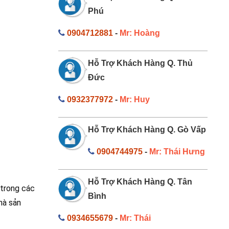
Phú
0904712881
-
Mr: Hoàng
Hỗ Trợ Khách Hàng Q. Thủ
Đức
0932377972
-
Mr: Huy
Hỗ Trợ Khách Hàng Q. Gò Vấp
0904744975
-
Mr: Thái Hưng
Hỗ Trợ Khách Hàng Q. Tân
 trong các
Bình
hà sản
0934655679
-
Mr: Thái