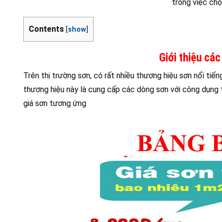
trong việc chọ
Contents
[
show
]
Giới thiệu các
Trên thị trường sơn, có rất nhiều thương hiệu sơn nổi ti
thương hiệu này là cung cấp các dòng sơn với công dụng
giá sơn tương ứng