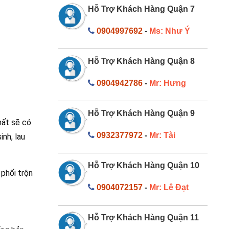
Hỗ Trợ Khách Hàng Quận 7
0904997692
-
Ms: Như Ý
Hỗ Trợ Khách Hàng Quận 8
0904942786
-
Mr: Hưng
Hỗ Trợ Khách Hàng Quận 9
hất sẽ có
0932377972
-
Mr: Tài
nh, lau
Hỗ Trợ Khách Hàng Quận 10
phối trộn
0904072157
-
Mr: Lê Đạt
Hỗ Trợ Khách Hàng Quận 11