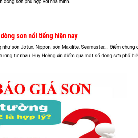
n dòng sơn phù hợp với nhà mình.
 dòng sơn nổi tiếng hiện nay
ếng như sơn Jotun, Nippon, sơn Maxilite, Seamaster,… Điểm chung 
 tương tự nhau. Huy Hoàng xin điểm qua một số dòng sơn phổ bi