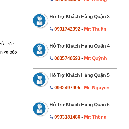
Hỗ Trợ Khách Hàng Quận 3
0901742092
-
Mr: Thuận
của các
Hỗ Trợ Khách Hàng Quận 4
ến và báo
0835748593
-
Mr: Quỳnh
Hỗ Trợ Khách Hàng Quận 5
0932497995
-
Mr: Nguyên
Hỗ Trợ Khách Hàng Quận 6
0903181486
-
Mr: Thông