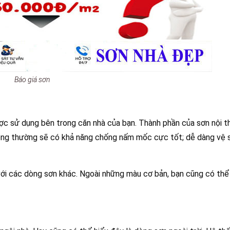
Báo giá sơn
c sử dụng bên trong căn nhà của bạn. Thành phần của sơn nội t
hông thường sẽ có khả năng chống nấm mốc cực tốt; dễ dàng vệ si
ới các dòng sơn khác. Ngoài những màu cơ bản, bạn cũng có thể 