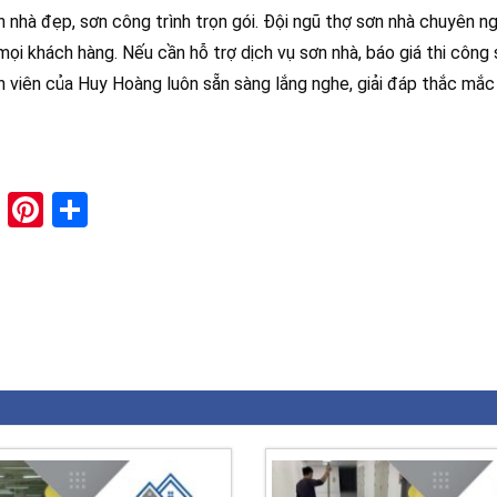
 nhà đẹp, sơn công trình trọn gói. Đội ngũ thợ sơn nhà chuyên ng
 mọi khách hàng. Nếu cần hỗ trợ dịch vụ sơn nhà, báo giá thi công
n viên của Huy Hoàng luôn sẵn sàng lắng nghe, giải đáp thắc mắc 
paper
ddit
XING
Pinterest
Share