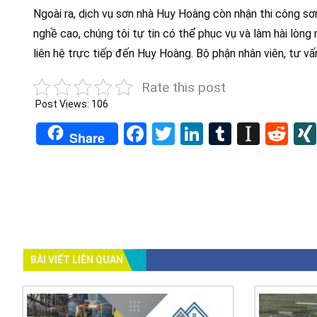
Ngoài ra, dịch vụ sơn nhà Huy Hoàng còn nhận thi công sơn
nghề cao, chúng tôi tự tin có thể phục vụ và làm hài lòng
liên hệ trực tiếp đến Huy Hoàng. Bộ phận nhân viên, tư vấ
Rate this post
Post Views:
106
Facebook
Twitter
LinkedIn
Tumblr
Insta
Re
Share
BÀI VIẾT LIÊN QUAN