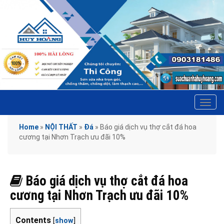
Tog
navi
Home
»
NỘI THẤT
»
Đá
»
Báo giá dịch vụ thợ cắt đá hoa
cương tại Nhơn Trạch ưu đãi 10%
Báo giá dịch vụ thợ cắt đá hoa
cương tại Nhơn Trạch ưu đãi 10%
Contents
[
show
]