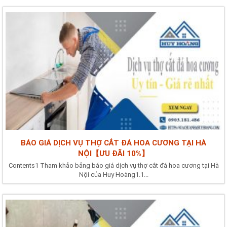
BÁO GIÁ DỊCH VỤ THỢ CẮT ĐÁ HOA CƯƠNG TẠI HÀ
NỘI【ƯU ĐÃI 10%】
Contents1 Tham khảo bảng báo giá dịch vụ thợ cắt đá hoa cương tại Hà
Nội của Huy Hoàng1.1...