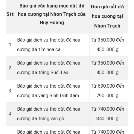
Báo giá các hạng mục cắt đá
Đơn giá cắt đá
Stt
hoa cương tại Nhơn Trạch của
hoa cương tại
Huy Hoàng
Nhơn Trạch
Báo giá dịch vụ thợ cắt đá hoa
Từ
350.000 đến
1
cương đá tím hoa cà
450. 000 ₫
Báo giá dịch vụ thợ cắt đá hoa
Từ 350.000 đến
2
cương đá trắng Suối Lau
450. 000 ₫
Báo giá dịch vụ thợ cắt đá hoa
Từ 690.000 đến
3
cương đá vàng Bình Định đậm
790. 000 ₫
Báo giá dịch vụ thợ cắt đá hoa
Từ 740.000 đến
4
cương đá trắng vân gỗ
840. 000 ₫
Báo giá dịch vụ thợ cắt đá hoa
Từ 740.000 đến