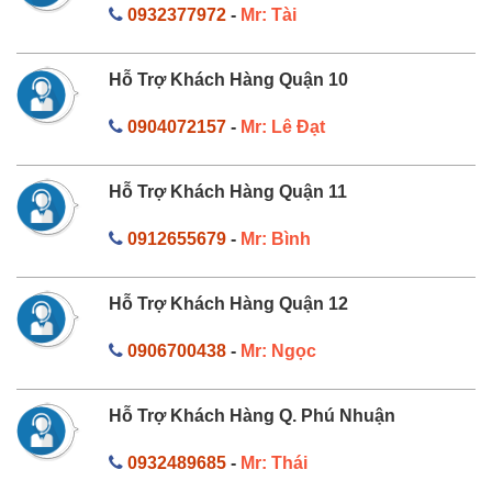
0932377972
-
Mr: Tài
Hỗ Trợ Khách Hàng Quận 10
0904072157
-
Mr: Lê Đạt
Hỗ Trợ Khách Hàng Quận 11
0912655679
-
Mr: Bình
Hỗ Trợ Khách Hàng Quận 12
0906700438
-
Mr: Ngọc
Hỗ Trợ Khách Hàng Q. Phú Nhuận
0932489685
-
Mr: Thái