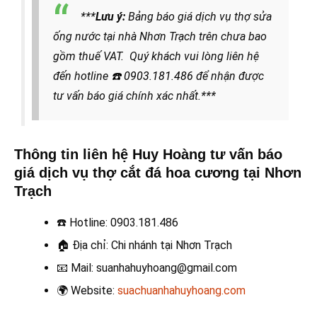
***
Lưu ý:
Bảng báo giá dịch vụ thợ sửa
ống nước tại nhà Nhơn Trạch trên chưa bao
gồm thuế VAT. Quý khách vui lòng liên hệ
đến hotline
☎️ 0903.181.486
để nhận được
tư vấn báo giá chính xác nhất.***
Thông tin liên hệ Huy Hoàng tư vấn báo
giá dịch vụ thợ cắt đá hoa cương tại Nhơn
Trạch
☎️
Hotline: 0903.181.486
🏠
Địa chỉ: Chi nhánh tại Nhơn Trạch
📧
Mail: suanhahuyhoang@gmail.com
🌍
Website:
suachuanhahuyhoang.com