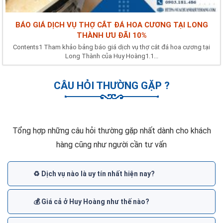
BÁO GIÁ DỊCH VỤ THỢ CẮT ĐÁ HOA CƯƠNG TẠI LONG
THÀNH ƯU ĐÃI 10%
Contents1 Tham khảo bảng báo giá dịch vụ thợ cắt đá hoa cương tại
Long Thành của Huy Hoàng1.1...
CÂU HỎI THƯỜNG GẶP ?
Tổng hợp những câu hỏi thường gặp nhất dành cho khách
hàng cũng như người cần tư vấn
♻️ Dịch vụ nào là uy tín nhất hiện nay?
💰 Giá cả ở Huy Hoàng như thế nào?