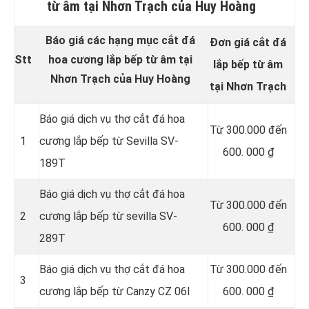
từ âm tại Nhơn Trạch của Huy Hoàng
Báo giá các hạng mục cắt đá
Đơn giá cắt đá
Stt
hoa cương lắp bếp từ âm tại
lắp bếp từ âm
Nhơn Trạch của Huy Hoàng
tại Nhơn Trạch
Báo giá dịch vụ thợ cắt đá hoa
Từ 300.000 đến
1
cương lắp bếp từ Sevilla SV-
600. 000 ₫
189T
Báo giá dịch vụ thợ cắt đá hoa
Từ 300.000 đến
2
cương lắp bếp từ sevilla SV-
600. 000 ₫
289T
Báo giá dịch vụ thợ cắt đá hoa
Từ 300.000 đến
3
cương lắp bếp từ Canzy CZ 06I
600. 000 ₫