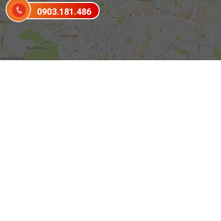
0903.181.486