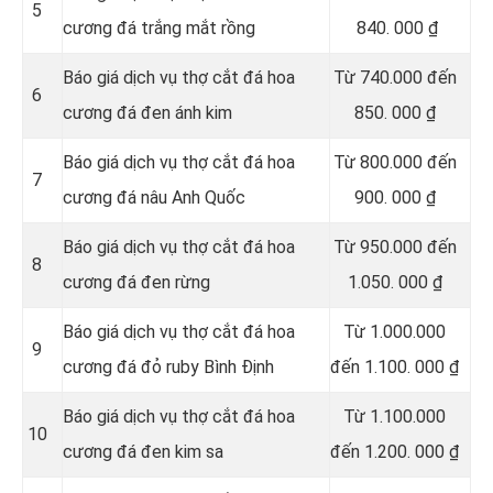
5
cương đá trắng mắt rồng
840. 000 ₫
Báo giá dịch vụ thợ cắt đá hoa
Từ 740.000 đến
6
cương đá đen ánh kim
850. 000 ₫
Báo giá dịch vụ thợ cắt đá hoa
Từ 800.000 đến
7
cương đá nâu Anh Quốc
900. 000 ₫
Báo giá dịch vụ thợ cắt đá hoa
Từ 950.000 đến
8
cương đá đen rừng
1.050. 000 ₫
Báo giá dịch vụ thợ cắt đá hoa
Từ 1.000.000
9
cương đá đỏ ruby Bình Định
đến 1.100. 000 ₫
Báo giá dịch vụ thợ cắt đá hoa
Từ 1.100.000
10
cương đá đen kim sa
đến 1.200. 000 ₫