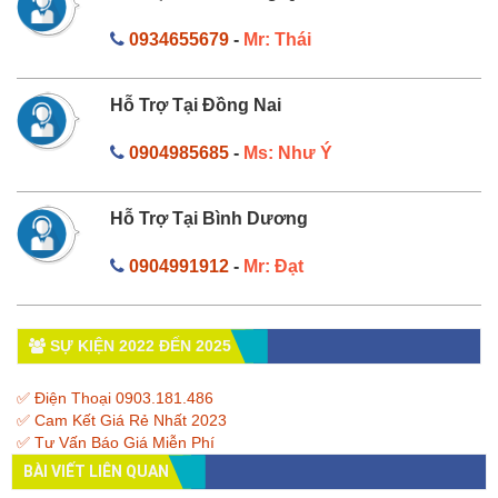
0934655679
-
Mr: Thái
Hỗ Trợ Tại Đồng Nai
0904985685
-
Ms: Như Ý
Hỗ Trợ Tại Bình Dương
0904991912
-
Mr: Đạt
SỰ KIỆN 2022 ĐẾN 2025
✅ Điện Thoại 0903.181.486
✅ Cam Kết Giá Rẻ Nhất 2023
✅ Tư Vấn Báo Giá Miễn Phí
BÀI VIẾT LIÊN QUAN