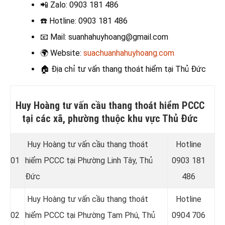
📲 Zalo
: 0903 181 486
☎️ Hotline
: 0903 181 486
📧
Mail: suanhahuyhoang@gmail.com
🌍
Website:
suachuanhahuyhoang.com
🏠
Địa chỉ tư vấn thang thoát hiểm tại Thủ Đức
Huy Hoàng tư vấn cầu thang thoát hiểm PCCC
tại các xã, phường thuộc khu vực Thủ Đức
Huy Hoàng tư vấn cầu thang thoát
Hotline
01
hiểm PCCC tại Phường Linh Tây, Thủ
0
903 181
Đức
486
Huy Hoàng tư vấn cầu thang thoát
Hotline
02
hiểm PCCC tại Phường Tam Phú, Thủ
0
904 706