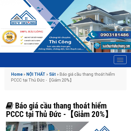
Tog
navi
Home
»
NỘI THẤT
»
Sắt
»
Báo giá cầu thang thoát hiểm
PCCC tại Thủ Đức -【Giảm 20%】
Báo giá cầu thang thoát hiểm
PCCC tại Thủ Đức -【Giảm 20%】