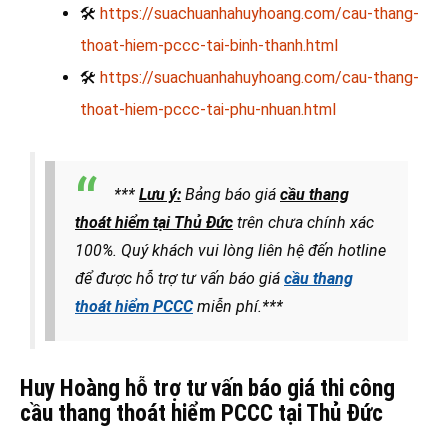
🛠
https://suachuanhahuyhoang.com/cau-thang-
thoat-hiem-pccc-tai-binh-thanh.html
🛠
https://suachuanhahuyhoang.com/cau-thang-
thoat-hiem-pccc-tai-phu-nhuan.html
***
Lưu ý:
Bảng báo giá
cầu thang
thoát hiểm tại Thủ Đức
trên chưa chính xác
100%. Quý khách vui lòng liên hệ đến hotline
để được hỗ trợ tư vấn báo giá
cầu thang
thoát hiểm PCCC
miễn phí.***
Huy Hoàng hỗ trợ tư vấn báo giá thi công
cầu thang thoát hiểm PCCC tại Thủ Đức