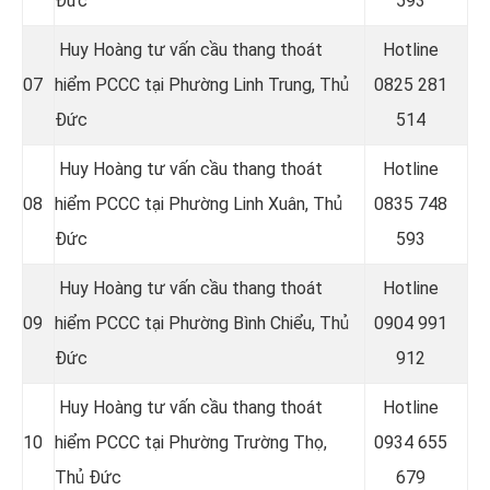
Đức
593
Huy Hoàng tư vấn cầu thang thoát
Hotline
07
hiểm PCCC tại Phường Linh Trung, Thủ
0
825 281
Đức
514
Huy Hoàng tư vấn cầu thang thoát
Hotline
08
hiểm PCCC tại Phường Linh Xuân, Thủ
0
835 748
Đức
593
Huy Hoàng tư vấn cầu thang thoát
Hotline
09
hiểm PCCC tại Phường Bình Chiểu, Thủ
0
904 991
Đức
912
Huy Hoàng tư vấn cầu thang thoát
Hotline
10
hiểm PCCC tại Phường Trường Thọ,
0934 655
Thủ Đức
679