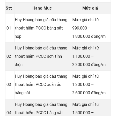
Stt
Hạng Mục
Mức giá
Huy Hoàng báo giá cầu thang
Mức giá chỉ từ
01
thoát hiểm PCCC bằng sắt
999.000 –
hộp
1.800.000 đồng/m
Huy Hoàng báo giá cầu thang
Mức giá chỉ từ
02
thoát hiểm PCCC sơn tĩnh
1.100.000 –
điện
2.200.000 đồng/m
Huy Hoàng báo giá cầu thang
Mức giá chỉ từ
03
thoát hiểm PCCC xoắn ốc
1.300.000 –
bằng sắt
2.600.000 đồng/m
Huy Hoàng báo giá cầu thang
Mức giá chỉ từ
04
thoát hiểm PCCC bằng sắt
1.500.000 –