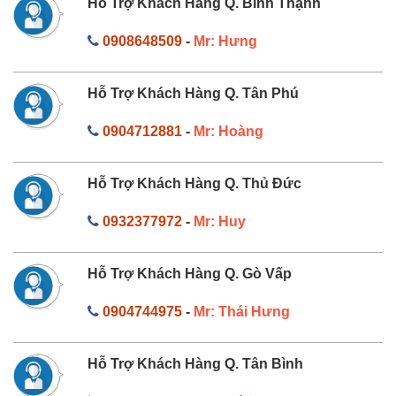
Hỗ Trợ Khách Hàng Q. Bình Thạnh
0908648509
-
Mr: Hưng
Hỗ Trợ Khách Hàng Q. Tân Phú
0904712881
-
Mr: Hoàng
Hỗ Trợ Khách Hàng Q. Thủ Đức
0932377972
-
Mr: Huy
Hỗ Trợ Khách Hàng Q. Gò Vấp
0904744975
-
Mr: Thái Hưng
Hỗ Trợ Khách Hàng Q. Tân Bình