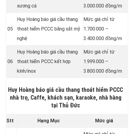
xương cá
3.000.000 đồng/m
Huy Hoàng báo giá cầu thang
Mức giá chỉ từ
05
thoát hiểm PCCC bằng sắt mỹ
1.700.000 –
nghệ
3.400.000 đồng/m
Huy Hoàng báo giá cầu thang
Mức giá chỉ từ
06
thoát hiểm PCCC kết hợp
1.999.000 –
kính/inox
3.800.000 đồng/m
Huy Hoàng báo giá cầu thang thoát hiểm PCCC
nhà trọ, Caffe, khách sạn, karaoke, nhà hàng
tại Thủ Đức
Stt
Hạng Mục
Mức giá