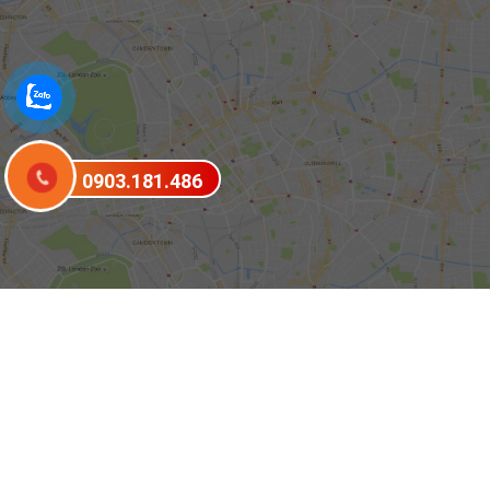
0903.181.486