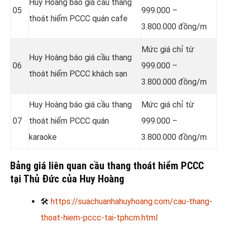
Huy Hoàng báo giá cầu thang
05
999.000 –
thoát hiểm PCCC quán cafe
3.800.000 đồng/m
Mức giá chỉ từ
Huy Hoàng báo giá cầu thang
06
999.000 –
thoát hiểm PCCC khách sạn
3.800.000 đồng/m
Huy Hoàng báo giá cầu thang
Mức giá chỉ từ
07
thoát hiểm PCCC quán
999.000 –
karaoke
3.800.000 đồng/m
Bảng giá liên quan cầu thang thoát hiểm PCCC
tại Thủ Đức của Huy Hoàng
🛠
https://suachuanhahuyhoang.com/cau-thang-
thoat-hiem-pccc-tai-tphcm.html