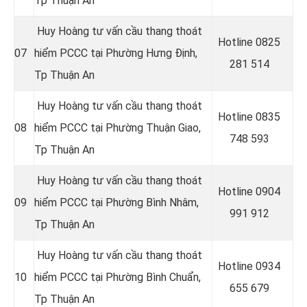
Tp Thuận An
Huy Hoàng tư vấn cầu thang thoát
Hotline 0
825
07
hiểm PCCC tại Phường Hưng Định
,
281 514
Tp Thuận An
Huy Hoàng tư vấn cầu thang thoát
Hotline 0
835
08
hiểm PCCC tại Phường Thuận Giao
,
748 593
Tp Thuận An
Huy Hoàng tư vấn cầu thang thoát
Hotline 0
904
09
hiểm PCCC tại Phường Bình Nhâm
,
991 912
Tp Thuận An
Huy Hoàng tư vấn cầu thang thoát
Hotline 0934
10
hiểm PCCC tại Phường Bình Chuẩn
,
655 679
Tp Thuận An