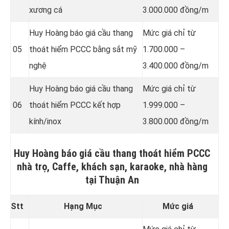
xương cá
3.000.000 đồng/m
Huy Hoàng báo giá cầu thang
Mức giá chỉ từ
05
thoát hiểm PCCC bằng sắt mỹ
1.700.000 –
nghệ
3.400.000 đồng/m
Huy Hoàng báo giá cầu thang
Mức giá chỉ từ
06
thoát hiểm PCCC kết hợp
1.999.000 –
kính/inox
3.800.000 đồng/m
Huy Hoàng báo giá cầu thang thoát hiểm PCCC
nhà trọ, Caffe, khách sạn, karaoke, nhà hàng
tại Thuận An
Stt
Hạng Mục
Mức giá