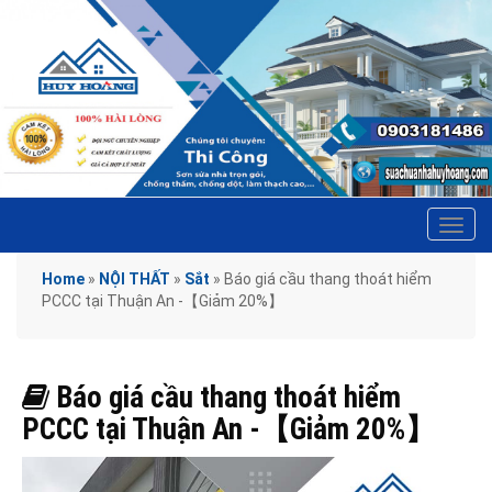
Tog
navi
Home
»
NỘI THẤT
»
Sắt
»
Báo giá cầu thang thoát hiểm
PCCC tại Thuận An -【Giảm 20%】
Báo giá cầu thang thoát hiểm
PCCC tại Thuận An -【Giảm 20%】