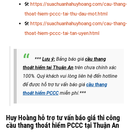
🛠
https://suachuanhahuyhoang.com/cau-thang-
thoat-hiem-pccc-tai-thu-dau-mot.html
🛠
https://suachuanhahuyhoang.com/cau-thang-
thoat-hiem-pccc-tai-tan-uyen.html
***
Lưu ý:
Bảng báo giá
cầu thang
thoát hiểm tại Thuận An
trên chưa chính xác
100%. Quý khách vui lòng liên hệ đến hotline
để được hỗ trợ tư vấn báo giá
cầu thang
thoát hiểm PCCC
miễn phí.***
Huy Hoàng hỗ trợ tư vấn báo giá thi công
cầu thang thoát hiểm PCCC tại Thuận An