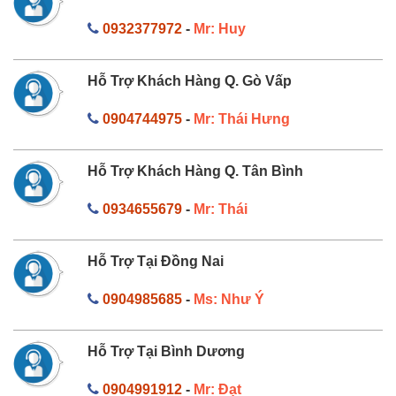
0932377972
-
Mr: Huy
Hỗ Trợ Khách Hàng Q. Gò Vấp
0904744975
-
Mr: Thái Hưng
Hỗ Trợ Khách Hàng Q. Tân Bình
0934655679
-
Mr: Thái
Hỗ Trợ Tại Đồng Nai
0904985685
-
Ms: Như Ý
Hỗ Trợ Tại Bình Dương
0904991912
-
Mr: Đạt