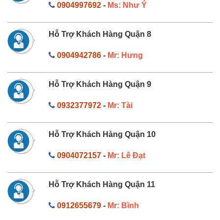
0904997692
-
Ms: Như Ý
Hỗ Trợ Khách Hàng Quận 8
0904942786
-
Mr: Hưng
Hỗ Trợ Khách Hàng Quận 9
0932377972
-
Mr: Tài
Hỗ Trợ Khách Hàng Quận 10
0904072157
-
Mr: Lê Đạt
Hỗ Trợ Khách Hàng Quận 11
0912655679
-
Mr: Bình