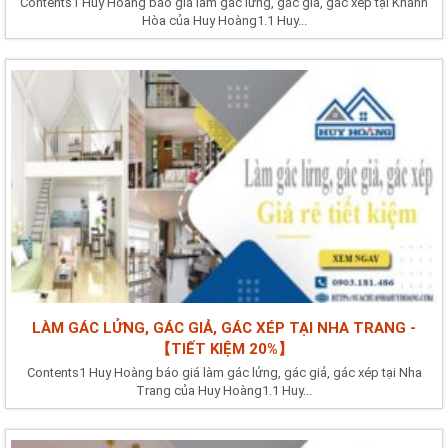
Contents1 Huy Hoàng báo giá làm gác lửng, gác giả, gác xép tại Khánh
Hòa của Huy Hoàng1.1 Huy...
LÀM GÁC LỬNG, GÁC GIẢ, GÁC XÉP TẠI NHA TRANG -
【TIẾT KIỆM 20%】
Contents1 Huy Hoàng báo giá làm gác lửng, gác giả, gác xép tại Nha
Trang của Huy Hoàng1.1 Huy...