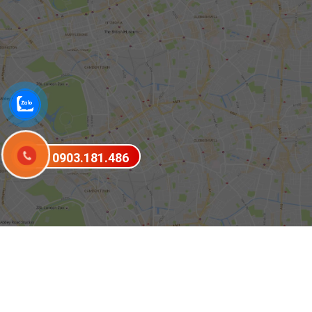
0903.181.486