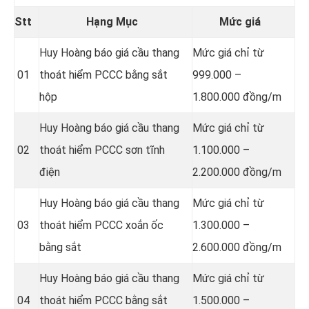
Stt
Hạng Mục
Mức giá
Huy Hoàng báo giá cầu thang
Mức giá chỉ từ
01
thoát hiểm PCCC bằng sắt
999.000 –
hộp
1.800.000 đồng/m
Huy Hoàng báo giá cầu thang
Mức giá chỉ từ
02
thoát hiểm PCCC sơn tĩnh
1.100.000 –
điện
2.200.000 đồng/m
Huy Hoàng báo giá cầu thang
Mức giá chỉ từ
03
thoát hiểm PCCC xoắn ốc
1.300.000 –
bằng sắt
2.600.000 đồng/m
Huy Hoàng báo giá cầu thang
Mức giá chỉ từ
04
thoát hiểm PCCC bằng sắt
1.500.000 –