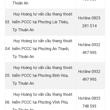
Thuận An
Huy Hoàng tư vấn cầu thang thoát
Hotline 0
825
03
hiểm PCCC tại Phường Lái Thiêu
,
281 514
Tp Thuận An
Huy Hoàng tư vấn cầu thang thoát
Hotline 0
932
04
hiểm PCCC tại Phường An Thạnh
,
497 995
Tp Thuận An
Huy Hoàng tư vấn cầu thang thoát
Hotline 0
932
05
hiểm PCCC tại Phường Bình Hòa
,
497 995
Tp Thuận An
Huy Hoàng tư vấn cầu thang thoát
Hotline 0
835
06
hiểm PCCC tại Phường Vĩnh Phú
,
748 593