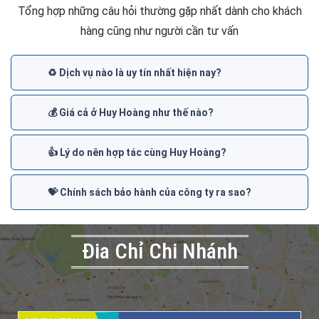
Tổng hợp những câu hỏi thường gặp nhất dành cho khách
hàng cũng như người cần tư vấn
♻️ Dịch vụ nào là uy tín nhất hiện nay?
💰 Giá cả ở Huy Hoàng như thế nào?
👍 Lý do nên hợp tác cùng Huy Hoàng?
💝 Chính sách bảo hành của công ty ra sao?
Đia Chỉ Chi Nhánh