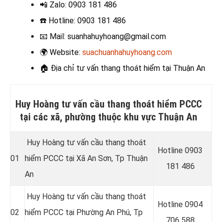
📲 Zalo
: 0903 181 486
☎️ Hotline
: 0903 181 486
📧
Mail: suanhahuyhoang@gmail.com
🌍
Website:
suachuanhahuyhoang.com
🏠
Địa chỉ tư vấn thang thoát hiểm tại Thuận An
Huy Hoàng tư vấn cầu thang thoát hiểm PCCC
tại các xã, phường thuộc khu vực Thuận An
Huy Hoàng tư vấn cầu thang thoát
Hotline 0
903
01
hiểm PCCC tại Xã An Sơn
, Tp Thuận
181 486
An
Huy Hoàng tư vấn cầu thang thoát
Hotline 0
904
02
hiểm PCCC tại Phường An Phú
, Tp
706 588