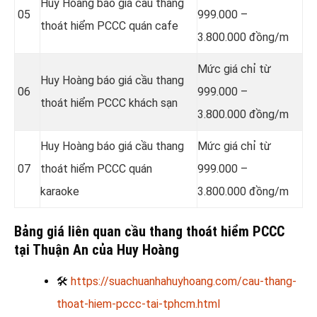
Huy Hoàng báo giá cầu thang
05
999.000 –
thoát hiểm PCCC quán cafe
3.800.000 đồng/m
Mức giá chỉ từ
Huy Hoàng báo giá cầu thang
06
999.000 –
thoát hiểm PCCC khách sạn
3.800.000 đồng/m
Huy Hoàng báo giá cầu thang
Mức giá chỉ từ
07
thoát hiểm PCCC quán
999.000 –
karaoke
3.800.000 đồng/m
Bảng giá liên quan cầu thang thoát hiểm PCCC
tại Thuận An của Huy Hoàng
🛠
https://suachuanhahuyhoang.com/cau-thang-
thoat-hiem-pccc-tai-tphcm.html