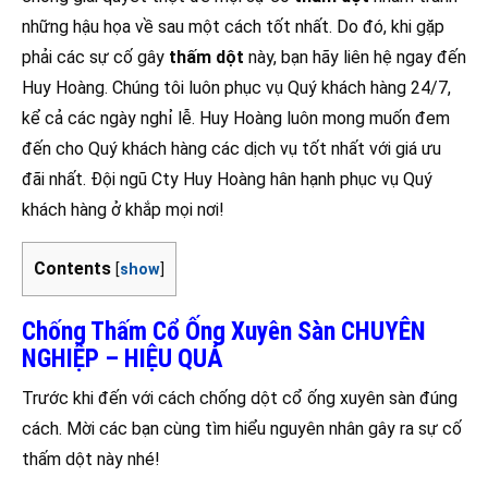
những hậu họa về sau một cách tốt nhất. Do đó, khi gặp
phải các sự cố gây
thấm dột
này, bạn hãy liên hệ ngay đến
Huy Hoàng. Chúng tôi luôn phục vụ Quý khách hàng 24/7,
kể cả các ngày nghỉ lễ. Huy Hoàng luôn mong muốn đem
đến cho Quý khách hàng các dịch vụ tốt nhất với giá ưu
đãi nhất. Đội ngũ Cty Huy Hoàng hân hạnh phục vụ Quý
khách hàng ở khắp mọi nơi!
Contents
[
show
]
Chống Thấm Cổ Ống Xuyên Sàn CHUYÊN
NGHIỆP – HIỆU QUẢ
Trước khi đến với cách chống dột cổ ống xuyên sàn đúng
cách. Mời các bạn cùng tìm hiểu nguyên nhân gây ra sự cố
thấm dột này nhé!