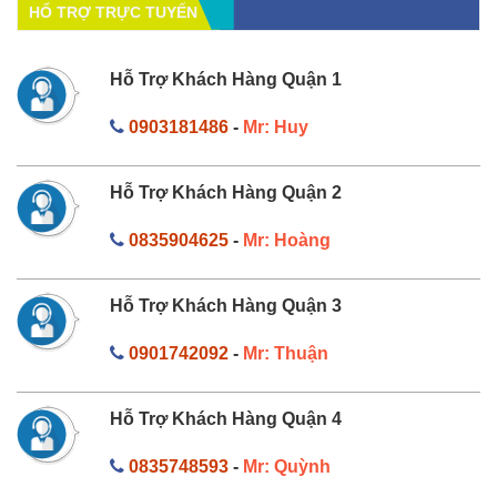
HỔ TRỢ TRỰC TUYẾN
Hỗ Trợ Khách Hàng Quận 1
0903181486
-
Mr: Huy
Hỗ Trợ Khách Hàng Quận 2
0835904625
-
Mr: Hoàng
Hỗ Trợ Khách Hàng Quận 3
0901742092
-
Mr: Thuận
Hỗ Trợ Khách Hàng Quận 4
0835748593
-
Mr: Quỳnh