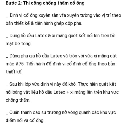
Bước 2: Thi công chống thấm cổ ống
_ Định vị cổ ống xuyên sàn vfa xuyên tường vào vị trí theo
bản thiết kế & tiến hành ghép cốp pha.
_ Dùng hồ dầu Latex & xi măng quét kết nối lên trên bề
mặt bê tông.
_ Dùng phụ gia hồ dầu Latex và trộn với vữa xi măng cát
mác #75. Tiến hành đổ định vị cố định cổ ống theo bản
thiết kế.
_ Sau khi lớp vữa định vị này đã khô. Thực hiện quét kết
nối bằng vật liệu hồ dầu Latex + xi măng lên trên khu vực
chống thấm.
_ Quấn thanh cao su trương nở vòng quanh các khu vực
điểm nối và cổ ống.