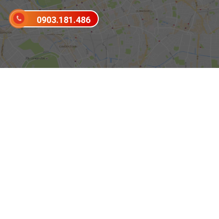
0903.181.486