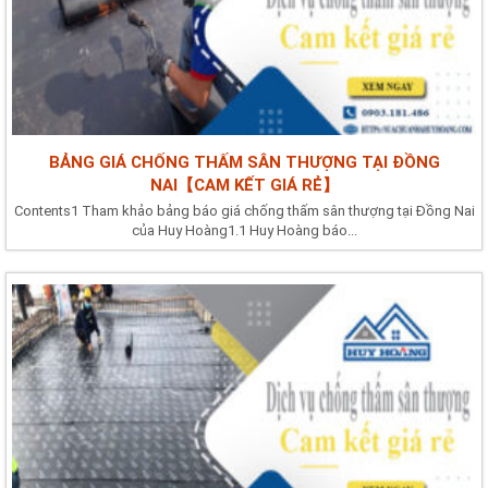
BẢNG GIÁ CHỐNG THẤM SÂN THƯỢNG TẠI ĐỒNG
NAI【CAM KẾT GIÁ RẺ】
Contents1 Tham khảo bảng báo giá chống thấm sân thượng tại Đồng Nai
của Huy Hoàng1.1 Huy Hoàng báo...