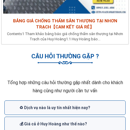
BẢNG GIÁ CHỐNG THẤM SÂN THƯỢNG TẠI NHƠN
TRẠCH【CAM KẾT GIÁ RẺ】
Contents1 Tham khảo bảng báo giá chống thấm sân thượng tại Nhơn
Trạch của Huy Hoàng1.1 Huy Hoàng báo...
CÂU HỎI THƯỜNG GẶP ?
Tổng hợp những câu hỏi thường gặp nhất dành cho khách
hàng cũng như người cần tư vấn
♻️ Dịch vụ nào là uy tín nhất hiện nay?
💰 Giá cả ở Huy Hoàng như thế nào?