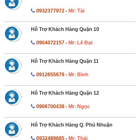
0932377972
-
Mr: Tài
Hỗ Trợ Khách Hàng Quận 10
0904072157
-
Mr: Lê Đạt
Hỗ Trợ Khách Hàng Quận 11
0912655679
-
Mr: Bình
Hỗ Trợ Khách Hàng Quận 12
0906700438
-
Mr: Ngọc
Hỗ Trợ Khách Hàng Q. Phú Nhuận
0932489685
-
Mr: Thái