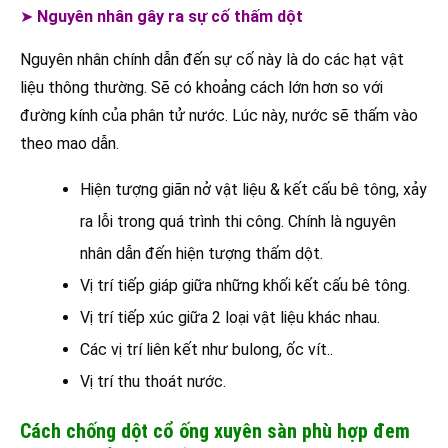
➤
Nguyên nhân gây ra sự cố thấm dột
Nguyên nhân chính dẫn đến sự cố này là do các hạt vật
liệu thông thường. Sẽ có khoảng cách lớn hơn so với
đường kính của phân tử nước. Lúc này, nước sẽ thấm vào
theo mao dẫn.
Hiện tượng giãn nở vật liệu & kết cấu bê tông, xảy
ra lỗi trong quá trình thi công. Chính là nguyên
nhân dẫn đến hiện tượng thấm dột.
Vị trí tiếp giáp giữa những khối kết cấu bê tông.
Vị trí tiếp xúc giữa 2 loại vật liệu khác nhau.
Các vị trí liên kết như bulong, ốc vít..
Vị trí thu thoát nước.
Cách chống dột cổ ống xuyên sàn phù hợp đem