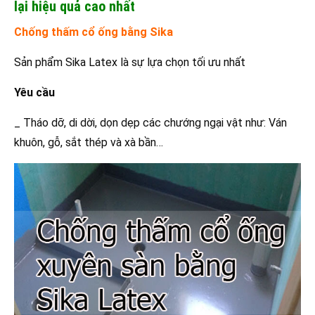
lại hiệu quả cao nhất
Chống thấm cổ ống bằng Sika
Sản phẩm Sika Latex là sự lựa chọn tối ưu nhất
Yêu cầu
_ Tháo dỡ, di dời, dọn dẹp các chướng ngại vật như: Ván
khuôn, gỗ, sắt thép và xà bần…