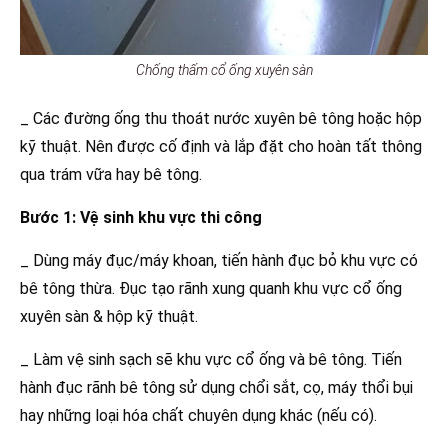
Chống thấm cổ ống xuyên sàn
_ Các đường ống thu thoát nước xuyên bê tông hoặc hộp
kỹ thuật. Nên được cố định và lắp đặt cho hoàn tất thông
qua trám vữa hay bê tông.
Bước 1: Vệ sinh khu vực thi công
_ Dùng máy đục/máy khoan, tiến hành đục bỏ khu vực có
bê tông thừa. Đục tạo rãnh xung quanh khu vực cổ ống
xuyên sàn & hộp kỹ thuật.
_ Làm vệ sinh sạch sẽ khu vực cổ ống và bê tông. Tiến
hành đục rãnh bê tông sử dụng chổi sắt, cọ, máy thổi bụi
hay những loại hóa chất chuyên dụng khác (nếu có).