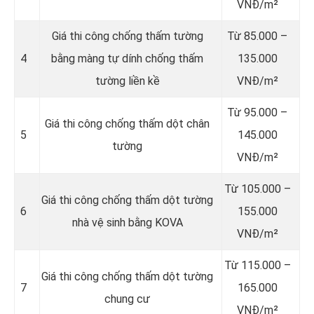
VNĐ/m²
Giá thi công chống thấm tường
Từ 85.000 –
4
bằng màng tự dính chống thấm
135.000
tường liền kề
VNĐ/m²
Từ 95.000 –
Giá thi công chống thấm dột chân
5
145.000
tường
VNĐ/m²
Từ 105.000 –
Giá thi công chống thấm dột tường
6
155.000
nhà vệ sinh bằng KOVA
VNĐ/m²
Từ 115.000 –
Giá thi công chống thấm dột tường
7
165.000
chung cư
VNĐ/m²