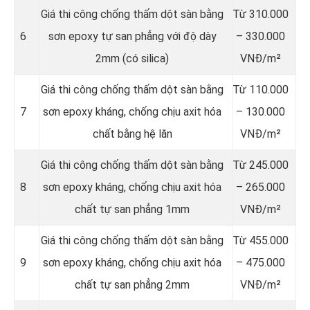
Giá thi công chống thấm dột sàn bằng
Từ 310.000
6
sơn epoxy tự san phẳng với độ dày
– 330.000
2mm (có silica)
VNĐ/m²
Giá thi công chống thấm dột sàn bằng
Từ 110.000
7
sơn epoxy kháng, chống chịu axit hóa
– 130.000
chất bằng hệ lăn
VNĐ/m²
Giá thi công chống thấm dột sàn bằng
Từ 245.000
8
sơn epoxy kháng, chống chịu axit hóa
– 265.000
chất tự san phẳng 1mm
VNĐ/m²
Giá thi công chống thấm dột sàn bằng
Từ 455.000
9
sơn epoxy kháng, chống chịu axit hóa
– 475.000
chất tự san phẳng 2mm
VNĐ/m²