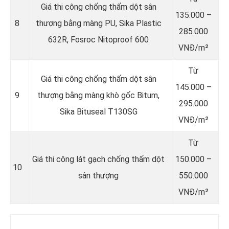
Giá thi công chống thấm dột sân
135.000 –
8
thượng bằng màng PU, Sika Plastic
285.000
632R, Fosroc Nitoproof 600
VNĐ/m²
Từ
Giá thi công chống thấm dột sân
145.000 –
9
thượng bằng màng khò gốc Bitum,
295.000
Sika Bituseal T130SG
VNĐ/m²
Từ
Giá thi công lát gạch chống thấm dột
150.000 –
10
sân thượng
550.000
VNĐ/m²