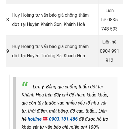
Liên
Huy Hoàng tư vấn báo giá chống thấm
8
hệ
0835
dột tại Huyện Khánh Sơn, Khánh Hoà
748 593
Liên hệ
Huy Hoàng tư vấn báo giá chống thấm
9
0904 991
dột tại Huyện Trường Sa, Khánh Hoà
912
Lưu ý: Bảng giá chống thấm dột tại
Khánh Hoà trên đây chỉ để tham khảo khảo,
giá còn tùy thuộc vào nhiều yếu tố như vật
tư, thời điểm, mặt bằng, độ cao, thấp… Liên
hệ
hotline
0903.181.486
để được hỗ trợ
khảo sát tư vấn báo giá miễn phí 100%