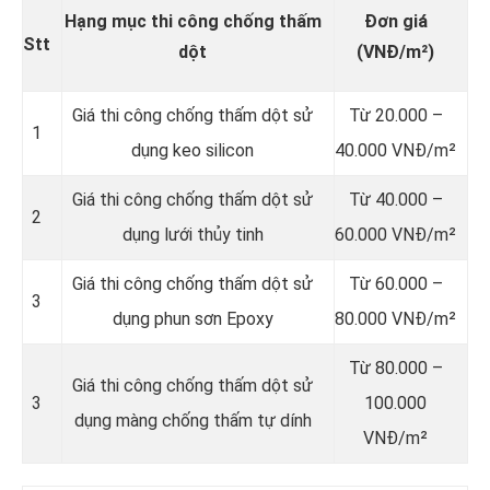
Hạng mục thi công chống thấm
Đơn giá
Stt
dột
(VNĐ/m²)
Giá thi công chống thấm dột sử
Từ 20.000 –
1
dụng keo silicon
40.000 VNĐ/m²
Giá thi công chống thấm dột sử
Từ 40.000 –
2
dụng lưới thủy tinh
60.000 VNĐ/m²
Giá thi công chống thấm dột sử
Từ 60.000 –
3
dụng phun sơn Epoxy
80.000 VNĐ/m²
Từ 80.000 –
Giá thi công chống thấm dột sử
3
100.000
dụng màng chống thấm tự dính
VNĐ/m²