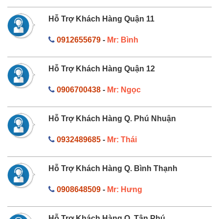
Hỗ Trợ Khách Hàng Quận 11
0912655679
-
Mr: Bình
Hỗ Trợ Khách Hàng Quận 12
0906700438
-
Mr: Ngọc
Hỗ Trợ Khách Hàng Q. Phú Nhuận
0932489685
-
Mr: Thái
Hỗ Trợ Khách Hàng Q. Bình Thạnh
0908648509
-
Mr: Hưng
Hỗ Trợ Khách Hàng Q. Tân Phú