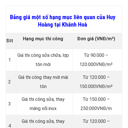
Bảng giá một số hạng mục liên quan của Huy
Hoàng tại Khánh Hoà
Hạng mục thi công
Đơn giá
(VNĐ/m²)
Stt
Giá thi công sửa chữa, lợp
Từ 90.000 –
1
tôn mới
120.000VNĐ/m²
Giá thi công thay mới mái
Từ 120.000 –
2
tôn
150.000VNĐ/m²
Giá thi công sửa, thay
Từ 150.000 –
3
máng xối inox
250.000VNĐ/m
Giá thi công sửa, thay
Từ 120.000 –
4