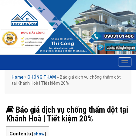
Tog
navi
Home
»
CHỐNG THẤM
»
Báo giá dịch vụ chống thấm dột
tại Khánh Hoà | Tiết kiệm 20%
Báo giá dịch vụ chống thấm dột tại
Khánh Hoà | Tiết kiệm 20%
Contents
[
show
]