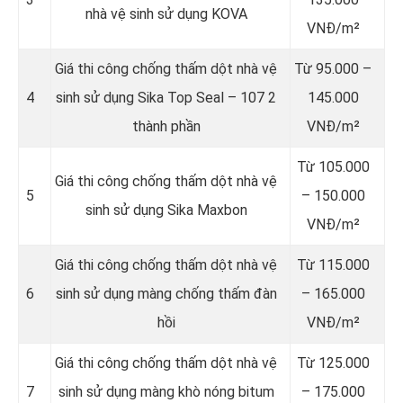
nhà vệ sinh sử dụng KOVA
VNĐ/m²
Giá thi công chống thấm dột nhà vệ
Từ 95.000 –
4
sinh sử dụng Sika Top Seal – 107 2
145.000
thành phần
VNĐ/m²
Từ 105.000
Giá thi công chống thấm dột nhà vệ
5
– 150.000
sinh sử dụng Sika Maxbon
VNĐ/m²
Giá thi công chống thấm dột nhà vệ
Từ 115.000
6
sinh sử dụng màng chống thấm đàn
– 165.000
hồi
VNĐ/m²
Giá thi công chống thấm dột nhà vệ
Từ 125.000
7
sinh sử dụng màng khò nóng bitum
– 175.000