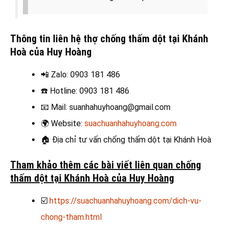
Thông tin liên hệ thợ chống thấm dột tại Khánh
Hoà của Huy Hoàng
📲 Zalo
: 0903 181 486
☎️
Hotline: 0903 181 486
📧
Mail: suanhahuyhoang@gmail.com
🌍
Website:
suachuanhahuyhoang.com
🏠
Địa chỉ tư vấn chống thấm dột tại Khánh Hoà
Tham khảo thêm các bài viết liên quan chống
thấm dột tại Khánh Hoà của Huy Hoàng
☑️
https://suachuanhahuyhoang.com/dich-vu-
chong-tham.html