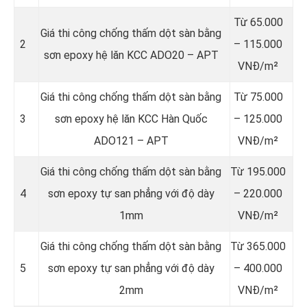
Từ 65.000
Giá thi công chống thấm dột sàn bằng
2
– 115.000
sơn epoxy hệ lăn KCC ADO20 – APT
VNĐ/m²
Giá thi công chống thấm dột sàn bằng
Từ 75.000
3
sơn epoxy hệ lăn KCC Hàn Quốc
– 125.000
ADO121 – APT
VNĐ/m²
Giá thi công chống thấm dột sàn bằng
Từ 195.000
4
sơn epoxy tự san phẳng với độ dày
– 220.000
1mm
VNĐ/m²
Giá thi công chống thấm dột sàn bằng
Từ 365.000
5
sơn epoxy tự san phẳng với độ dày
– 400.000
2mm
VNĐ/m²