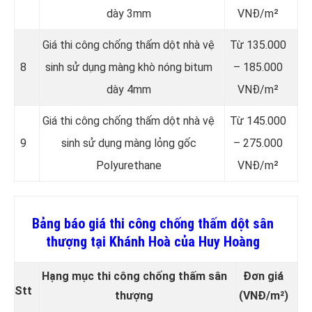
dày 3mm
VNĐ/m²
Giá thi công chống thấm dột nhà vệ
Từ 135.000
8
sinh sử dụng màng khò nóng bitum
– 185.000
dày 4mm
VNĐ/m²
Giá thi công chống thấm dột nhà vệ
Từ 145.000
9
sinh sử dụng màng lỏng gốc
– 275.000
Polyurethane
VNĐ/m²
Bảng báo giá thi công chống thấm dột sân
thượng tại Khánh Hoà của Huy Hoàng
Hạng mục thi công chống thấm sân
Đơn giá
Stt
thượng
(VNĐ/m²)