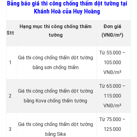
Bảng báo giá thi công chống thấm dột tường tại
Khánh Hoà của Huy Hoàng
Hạng mục thi công chống thấm
Đơn giá
Stt
tường
(VNĐ/m²)
Từ 55.000 –
Giá thi công chống thấm dột tường
1
105.000
bằng sơn chống thấm
VNĐ/m²
Từ 65.000 –
Giá thi công chống thấm dột tường
2
115.000
bằng Kova chống thấm tường
VNĐ/m²
Từ 75.000 –
Giá thi công chống thấm dột tường
3
125.000
bằng Sika