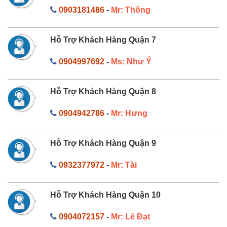
0903181486
-
Mr: Thông
Hỗ Trợ Khách Hàng Quận 7
0904997692
-
Ms: Như Ý
Hỗ Trợ Khách Hàng Quận 8
0904942786
-
Mr: Hưng
Hỗ Trợ Khách Hàng Quận 9
0932377972
-
Mr: Tài
Hỗ Trợ Khách Hàng Quận 10
0904072157
-
Mr: Lê Đạt