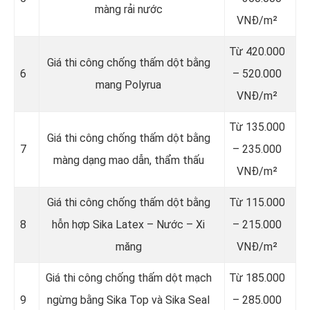
màng rải nước
VNĐ/m²
Từ 420.000
Giá thi công chống thấm dột bằng
6
– 520.000
mang Polyrua
VNĐ/m²
Từ 135.000
Giá thi công chống thấm dột bằng
7
– 235.000
màng dạng mao dẫn, thẩm thấu
VNĐ/m²
Giá thi công chống thấm dột bằng
Từ 115.000
8
hỗn hợp Sika Latex – Nước – Xi
– 215.000
măng
VNĐ/m²
Giá thi công chống thấm dột mạch
Từ 185.000
9
ngừng bằng Sika Top và Sika Seal
– 285.000