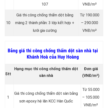
107
VNĐ/m²
Giá thi công chống thấm dột bằng
Từ 190.000
10
màng 2 thành phần: 3 lớp kết hợp +
– 290.000
lưới gia cường
VNĐ/m²
Bảng giá thi công chống thấm dột sàn nhà tại
Khánh Hoà của Huy Hoàng
Hạng mục thi công chống thấm dột
Đơn giá
Stt
sàn nhà
(VNĐ/m²)
Từ 55.000
Giá thi công chống thấm dột sàn bằng
1
– 105.000
sơn epoxy hệ lăn KCC Hàn Quốc
VNĐ/m²