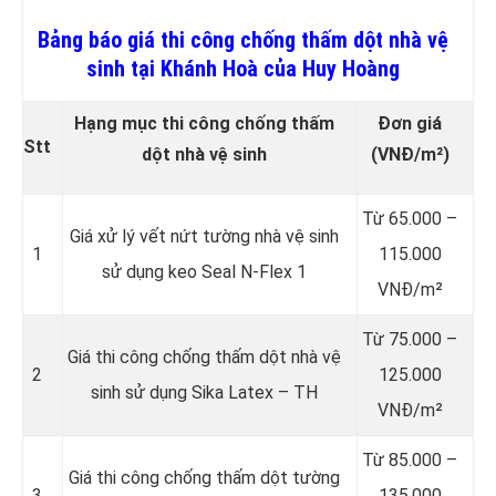
Bảng báo giá thi công chống thấm dột nhà vệ
sinh tại Khánh Hoà của Huy Hoàng
Hạng mục thi công chống thấm
Đơn giá
Stt
dột nhà vệ sinh
(VNĐ/m²)
Từ 65.000 –
Giá xử lý vết nứt tường nhà vệ sinh
1
115.000
sử dụng keo Seal N-Flex 1
VNĐ/m²
Từ 75.000 –
Giá thi công chống thấm dột
nhà vệ
2
125.000
sinh sử dụng Sika Latex – TH
VNĐ/m²
Từ 85.000 –
Giá thi công chống thấm dột tường
3
135.000