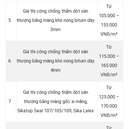
Từ
Giá thi công chống thấm dột sân
105.000 –
5
thượng bằng màng khò nóng bitum dày
155.000
3mm
VNĐ/m²
Từ
Giá thi công chống thấm dột sân
115.000 –
6
thượng bằng màng khò nóng bitum dày
165.000
4mm
VNĐ/m²
Từ
Giá thi công chống thấm dột sân
125.000 –
7
thượng bằng màng gốc xi măng,
170.000
Sikatop Seal 107/105/109, Sika Lalex
VNĐ/m²
Từ