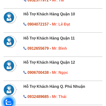
0932377972
-
Mr: Tài
Hỗ Trợ Khách Hàng Quận 10
0904072157
-
Mr: Lê Đạt
Hỗ Trợ Khách Hàng Quận 11
0912655679
-
Mr: Bình
Hỗ Trợ Khách Hàng Quận 12
0906700438
-
Mr: Ngọc
Hỗ Trợ Khách Hàng Q. Phú Nhuận
0932489685
-
Mr: Thái