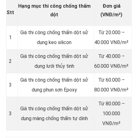
Hạng mục thi công chống thấm
Đơn giá
Stt
dột
(VNĐ/m²)
Giá thi công chống thấm dột sử
Từ 20.000 –
1
dụng keo silicon
40.000 VNĐ/m²
Giá thi công chống thấm dột sử
Từ 40.000 –
2
dụng lưới thủy tinh
60.000 VNĐ/m²
Giá thi công chống thấm dột sử
Từ 60.000 –
3
dụng phun sơn Epoxy
80.000 VNĐ/m²
Từ 80.000 –
Giá thi công chống thấm dột sử
3
100.000
dụng màng chống thấm tự dính
VNĐ/m²