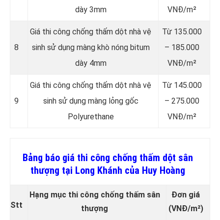
dày 3mm
VNĐ/m²
Giá thi công chống thấm dột nhà vệ
Từ 135.000
8
sinh sử dụng màng khò nóng bitum
– 185.000
dày 4mm
VNĐ/m²
Giá thi công chống thấm dột nhà vệ
Từ 145.000
9
sinh sử dụng màng lỏng gốc
– 275.000
Polyurethane
VNĐ/m²
Bảng báo giá thi công chống thấm dột sân
thượng tại Long Khánh của Huy Hoàng
Hạng mục thi công chống thấm sân
Đơn giá
Stt
thượng
(VNĐ/m²)