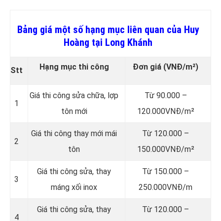
Bảng giá một số hạng mục liên quan của Huy
Hoàng tại Long Khánh
Hạng mục thi công
Đơn giá
(VNĐ/m²)
Stt
Giá thi công sửa chữa, lợp
Từ 90.000 –
1
tôn mới
120.000VNĐ/m²
Giá thi công thay mới mái
Từ 120.000 –
2
tôn
150.000VNĐ/m²
Giá thi công sửa, thay
Từ 150.000 –
3
máng xối inox
250.000VNĐ/m
Giá thi công sửa, thay
Từ 120.000 –
4