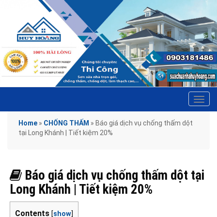
Tog
navi
Home
»
CHỐNG THẤM
»
Báo giá dịch vụ chống thấm dột
tại Long Khánh | Tiết kiệm 20%
Báo giá dịch vụ chống thấm dột tại
Long Khánh | Tiết kiệm 20%
Contents
[
show
]