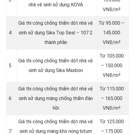
nhà vệ sinh sử dụng KOVA
VNĐ/m²
Giá thi công chống thấm dột nhà vệ
Từ 95.000 –
4
sinh sử dụng Sika Top Seal – 107 2
145.000
thành phần
VNĐ/m²
Từ 105.000
Giá thi công chống thấm dột nhà vệ
5
– 150.000
sinh sử dụng Sika Maxbon
VNĐ/m²
Giá thi công chống thấm dột nhà vệ
Từ 115.000
6
sinh sử dụng màng chống thấm đàn
– 165.000
hồi
VNĐ/m²
Giá thi công chống thấm dột nhà vệ
Từ 125.000
7
sinh sử dụng màng khò nóng bitum
– 175.000