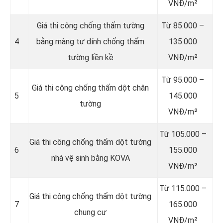
VNĐ/m²
Giá thi công chống thấm tường
Từ 85.000 –
4
bằng màng tự dính chống thấm
135.000
tường liền kề
VNĐ/m²
Từ 95.000 –
Giá thi công chống thấm dột chân
5
145.000
tường
VNĐ/m²
Từ 105.000 –
Giá thi công chống thấm dột tường
6
155.000
nhà vệ sinh bằng KOVA
VNĐ/m²
Từ 115.000 –
Giá thi công chống thấm dột tường
7
165.000
chung cư
VNĐ/m²