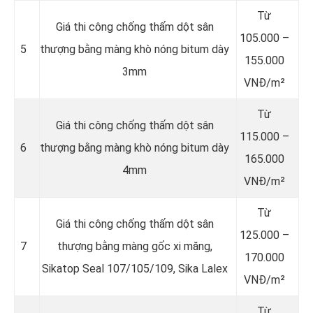
Từ
Giá thi công chống thấm dột sân
105.000 –
5
thượng bằng màng khò nóng bitum dày
155.000
3mm
VNĐ/m²
Từ
Giá thi công chống thấm dột sân
115.000 –
6
thượng bằng màng khò nóng bitum dày
165.000
4mm
VNĐ/m²
Từ
Giá thi công chống thấm dột sân
125.000 –
7
thượng bằng màng gốc xi măng,
170.000
Sikatop Seal 107/105/109, Sika Lalex
VNĐ/m²
Từ