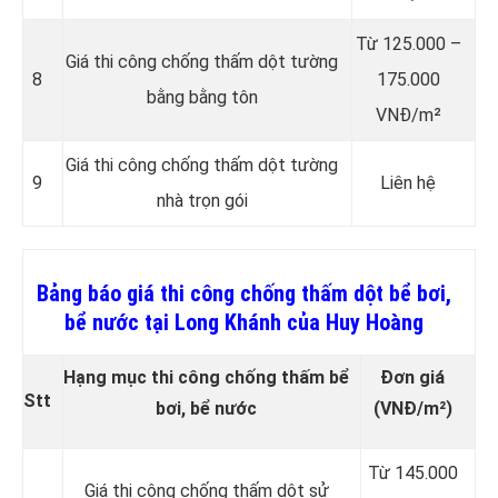
Từ 125.000 –
Giá thi công chống thấm dột tường
8
175.000
bằng bằng tôn
VNĐ/m²
Giá thi công chống thấm dột tường
9
Liên hệ
nhà trọn gói
Bảng báo giá thi công chống thấm dột bể bơi,
bể nước tại Long Khánh của Huy Hoàng
Hạng mục thi công chống thấm bể
Đơn giá
Stt
bơi, bể nước
(VNĐ/m²)
Từ 145.000
Giá thi công chống thấm dột sử