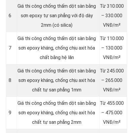
Giá thi công chống thấm dột sàn bằng
Từ 310.000
6
sơn epoxy tự san phẳng với độ dày
– 330.000
2mm (có silica)
VNĐ/m²
Giá thi công chống thấm dột sàn bằng
Từ 110.000
7
sơn epoxy kháng, chống chịu axit hóa
– 130.000
chất bằng hệ lăn
VNĐ/m²
Giá thi công chống thấm dột sàn bằng
Từ 245.000
8
sơn epoxy kháng, chống chịu axit hóa
– 265.000
chất tự san phẳng 1mm
VNĐ/m²
Giá thi công chống thấm dột sàn bằng
Từ 455.000
9
sơn epoxy kháng, chống chịu axit hóa
– 475.000
chất tự san phẳng 2mm
VNĐ/m²