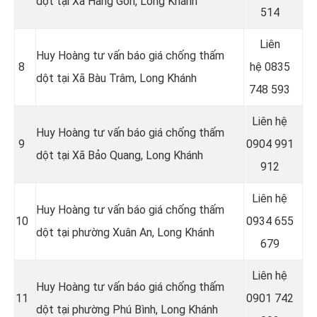
dột tại Xã Hàng Gòn, Long Khánh
514
Liên
Huy Hoàng tư vấn báo giá chống thấm
8
hệ
0835
dột tại Xã Bàu Trâm, Long Khánh
748 593
Liên hệ
Huy Hoàng tư vấn báo giá chống thấm
9
0904 991
dột tại Xã Bảo Quang, Long Khánh
912
Liên hệ
Huy Hoàng tư vấn báo giá chống thấm
10
0934 655
dột tại phường Xuân An, Long Khánh
679
Liên hệ
Huy Hoàng tư vấn báo giá chống thấm
11
0901 742
dột tại phường Phú Bình, Long Khánh