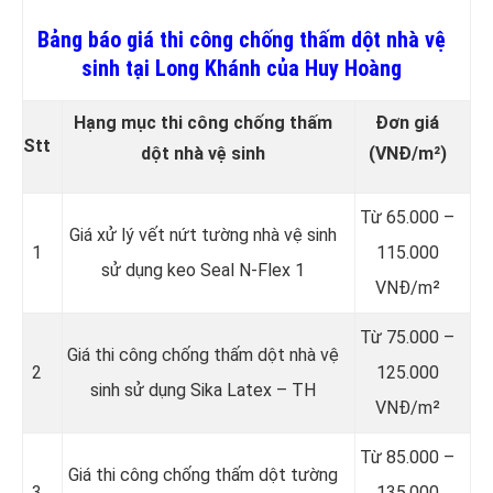
Bảng báo giá thi công chống thấm dột nhà vệ
sinh tại Long Khánh của Huy Hoàng
Hạng mục thi công chống thấm
Đơn giá
Stt
dột nhà vệ sinh
(VNĐ/m²)
Từ 65.000 –
Giá xử lý vết nứt tường nhà vệ sinh
1
115.000
sử dụng keo Seal N-Flex 1
VNĐ/m²
Từ 75.000 –
Giá thi công chống thấm dột
nhà vệ
2
125.000
sinh sử dụng Sika Latex – TH
VNĐ/m²
Từ 85.000 –
Giá thi công chống thấm dột tường
3
135.000