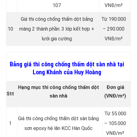
107
VNĐ/m²
Giá thi công chống thấm dột bằng
Từ 190.000
10
màng 2 thành phần: 3 lớp kết hợp +
– 290.000
lưới gia cường
VNĐ/m²
Bảng giá thi công chống thấm dột sàn nhà tại
Long Khánh của Huy Hoàng
Hạng mục thi công chống thấm dột
Đơn giá
Stt
sàn nhà
(VNĐ/m²)
Từ 55.000
Giá thi công chống thấm dột sàn bằng
1
– 105.000
sơn epoxy hệ lăn KCC Hàn Quốc
VNĐ/m²