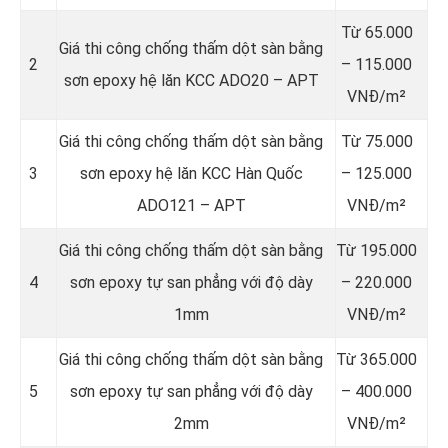
Từ 65.000
Giá thi công chống thấm dột sàn bằng
2
– 115.000
sơn epoxy hệ lăn KCC ADO20 – APT
VNĐ/m²
Giá thi công chống thấm dột sàn bằng
Từ 75.000
3
sơn epoxy hệ lăn KCC Hàn Quốc
– 125.000
ADO121 – APT
VNĐ/m²
Giá thi công chống thấm dột sàn bằng
Từ 195.000
4
sơn epoxy tự san phẳng với độ dày
– 220.000
1mm
VNĐ/m²
Giá thi công chống thấm dột sàn bằng
Từ 365.000
5
sơn epoxy tự san phẳng với độ dày
– 400.000
2mm
VNĐ/m²