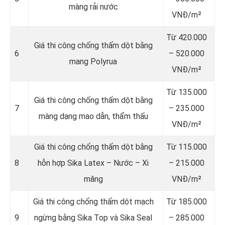
màng rải nước
VNĐ/m²
Từ 420.000
Giá thi công chống thấm dột bằng
6
– 520.000
mang Polyrua
VNĐ/m²
Từ 135.000
Giá thi công chống thấm dột bằng
7
– 235.000
màng dạng mao dẫn, thẩm thấu
VNĐ/m²
Giá thi công chống thấm dột bằng
Từ 115.000
8
hỗn hợp Sika Latex – Nước – Xi
– 215.000
măng
VNĐ/m²
Giá thi công chống thấm dột mạch
Từ 185.000
9
ngừng bằng Sika Top và Sika Seal
– 285.000