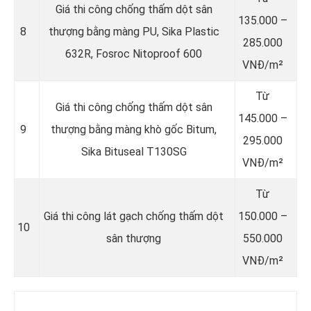
Giá thi công chống thấm dột sân
135.000 –
8
thượng bằng màng PU, Sika Plastic
285.000
632R, Fosroc Nitoproof 600
VNĐ/m²
Từ
Giá thi công chống thấm dột sân
145.000 –
9
thượng bằng màng khò gốc Bitum,
295.000
Sika Bituseal T130SG
VNĐ/m²
Từ
Giá thi công lát gạch chống thấm dột
150.000 –
10
sân thượng
550.000
VNĐ/m²