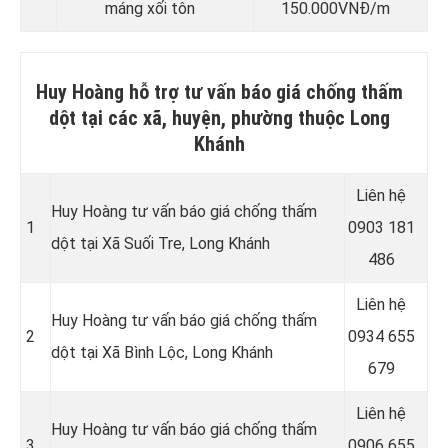
máng xối tôn
150.000VNĐ/m
Huy Hoàng hỗ trợ tư vấn báo giá chống thấm
dột tại các xã, huyện, phường thuộc Long
Khánh
Liên hệ
Huy Hoàng tư vấn báo giá chống thấm
1
0903 181
dột tại Xã Suối Tre, Long Khánh
486
Liên hệ
Huy Hoàng tư vấn báo giá chống thấm
2
0934 655
dột tại Xã Bình Lộc, Long Khánh
679
Liên hệ
Huy Hoàng tư vấn báo giá chống thấm
3
0906 655