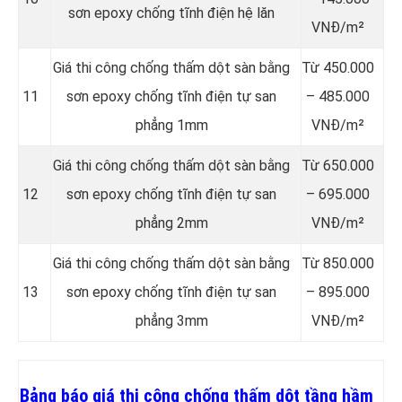
sơn epoxy chống tĩnh điện hệ lăn
VNĐ/m²
Giá thi công chống thấm dột sàn bằng
Từ 450.000
11
sơn epoxy chống tĩnh điện tự san
– 485.000
phẳng 1mm
VNĐ/m²
Giá thi công chống thấm dột sàn bằng
Từ 650.000
12
sơn epoxy chống tĩnh điện tự san
– 695.000
phẳng 2mm
VNĐ/m²
Giá thi công chống thấm dột sàn bằng
Từ 850.000
13
sơn epoxy chống tĩnh điện tự san
– 895.000
phẳng 3mm
VNĐ/m²
Bảng báo giá thi công chống thấm dột tầng hầm