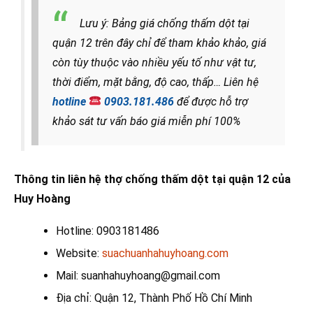
Lưu ý: Bảng giá chống thấm dột tại
quận 12 trên đây chỉ để tham khảo khảo, giá
còn tùy thuộc vào nhiều yếu tố như vật tư,
thời điểm, mặt bằng, độ cao, thấp… Liên hệ
hotline
0903.181.486
để được hỗ trợ
khảo sát tư vấn báo giá miễn phí 100%
Thông tin liên hệ thợ chống thấm dột tại quận 12 của
Huy Hoàng
Hotline: 0903181486
Website:
suachuanhahuyhoang.com
Mail: suanhahuyhoang@gmail.com
Địa chỉ: Quận 12, Thành Phố Hồ Chí Minh