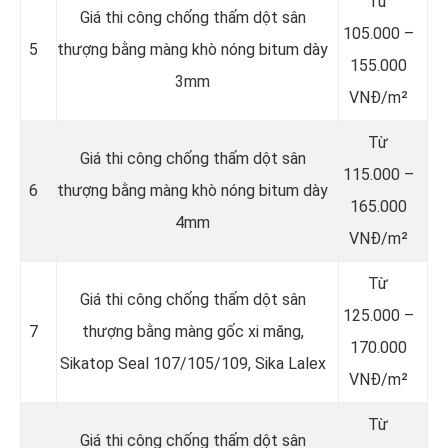
Từ
Giá thi công chống thấm dột sân
105.000 –
5
thượng bằng màng khò nóng bitum dày
155.000
3mm
VNĐ/m²
Từ
Giá thi công chống thấm dột sân
115.000 –
6
thượng bằng màng khò nóng bitum dày
165.000
4mm
VNĐ/m²
Từ
Giá thi công chống thấm dột sân
125.000 –
7
thượng bằng màng gốc xi măng,
170.000
Sikatop Seal 107/105/109, Sika Lalex
VNĐ/m²
Từ
Giá thi công chống thấm dột sân