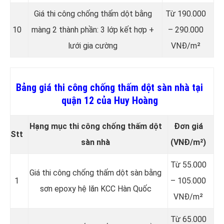
Giá thi công chống thấm dột bằng
Từ 190.000
10
màng 2 thành phần: 3 lớp kết hợp +
– 290.000
lưới gia cường
VNĐ/m²
Bảng giá thi công chống thấm dột sàn nhà tại
quận 12 của Huy Hoàng
Hạng mục thi công chống thấm dột
Đơn giá
Stt
sàn nhà
(VNĐ/m²)
Từ 55.000
Giá thi công chống thấm dột sàn bằng
1
– 105.000
sơn epoxy hệ lăn KCC Hàn Quốc
VNĐ/m²
Từ 65.000