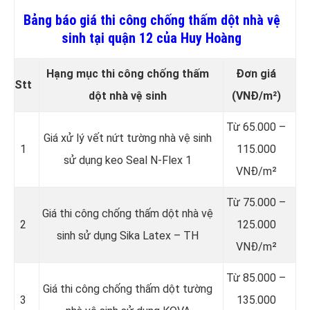
Bảng báo giá thi công chống thấm dột nhà vệ
sinh tại quận 12 của Huy Hoàng
Hạng mục thi công chống thấm
Đơn giá
Stt
dột nhà vệ sinh
(VNĐ/m²)
Từ 65.000 –
Giá xử lý vết nứt tường nhà vệ sinh
1
115.000
sử dụng keo Seal N-Flex 1
VNĐ/m²
Từ 75.000 –
Giá thi công chống thấm dột
nhà vệ
2
125.000
sinh sử dụng Sika Latex – TH
VNĐ/m²
Từ 85.000 –
Giá thi công chống thấm dột tường
3
135.000