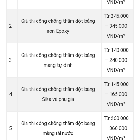
VNĐ/m²
Từ 245.000
Giá thi công chống thấm dột bằng
2
– 345.000
sơn Epoxy
VNĐ/m²
Từ 140.000
Giá thi công chống thấm dột bằng
3
– 240.000
màng tự dính
VNĐ/m²
Từ 145.000
Giá thi công chống thấm dột bằng
4
– 165.000
Sika và phụ gia
VNĐ/m²
Từ 260.000
Giá thi công chống thấm dột bằng
5
– 360.000
màng rải nước
VNĐ/m²