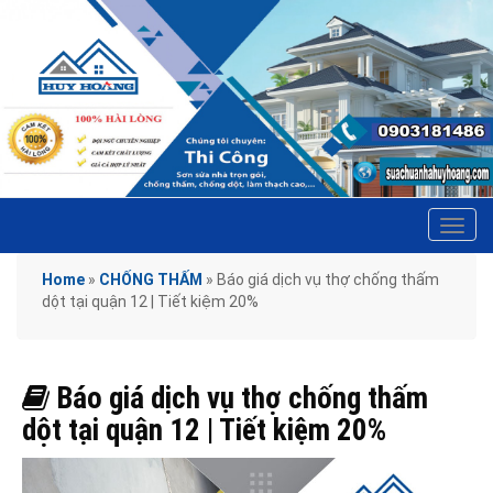
Tog
navi
Home
»
CHỐNG THẤM
»
Báo giá dịch vụ thợ chống thấm
dột tại quận 12 | Tiết kiệm 20%
Báo giá dịch vụ thợ chống thấm
dột tại quận 12 | Tiết kiệm 20%