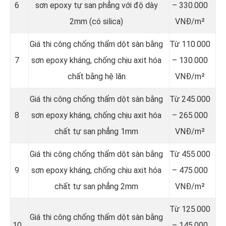
6
sơn epoxy tự san phẳng với độ dày
– 330.000
2mm (có silica)
VNĐ/m²
Giá thi công chống thấm dột sàn bằng
Từ 110.000
7
sơn epoxy kháng, chống chịu axit hóa
– 130.000
chất bằng hệ lăn
VNĐ/m²
Giá thi công chống thấm dột sàn bằng
Từ 245.000
8
sơn epoxy kháng, chống chịu axit hóa
– 265.000
chất tự san phẳng 1mm
VNĐ/m²
Giá thi công chống thấm dột sàn bằng
Từ 455.000
9
sơn epoxy kháng, chống chịu axit hóa
– 475.000
chất tự san phẳng 2mm
VNĐ/m²
Từ 125.000
Giá thi công chống thấm dột sàn bằng
10
– 145.000