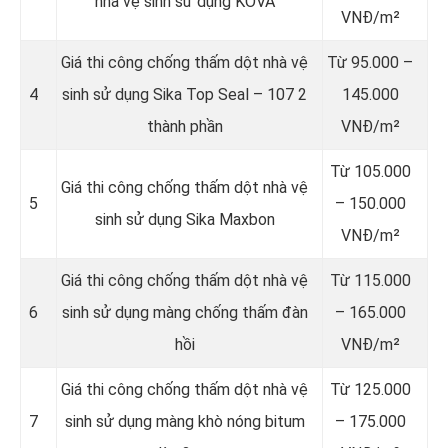
nhà vệ sinh sử dụng KOVA
VNĐ/m²
Giá thi công chống thấm dột nhà vệ
Từ 95.000 –
4
sinh sử dụng Sika Top Seal – 107 2
145.000
thành phần
VNĐ/m²
Từ 105.000
Giá thi công chống thấm dột nhà vệ
5
– 150.000
sinh sử dụng Sika Maxbon
VNĐ/m²
Giá thi công chống thấm dột nhà vệ
Từ 115.000
6
sinh sử dụng màng chống thấm đàn
– 165.000
hồi
VNĐ/m²
Giá thi công chống thấm dột nhà vệ
Từ 125.000
7
sinh sử dụng màng khò nóng bitum
– 175.000