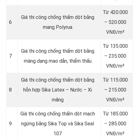
Từ 420.000
Giá thi công chống thấm dột bằng
6
– 520.000
mang Polyrua
VNĐ/m²
Từ 135.000
Giá thi công chống thấm dột bằng
7
– 235.000
màng dạng mao dẫn, thẩm thấu
VNĐ/m²
Giá thi công chống thấm dột bằng
Từ 115.000
8
hỗn hợp Sika Latex – Nước – Xi
– 215.000
măng
VNĐ/m²
Giá thi công chống thấm dột mạch
Từ 185.000
9
ngừng bằng Sika Top và Sika Seal
– 285.000
107
VNĐ/m²