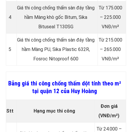
Giá thi công chống thấm sàn đáy tầng
Từ 175.000
4
hầm Màng khò gốc Bitum, Sika
– 225.000
Bituseal T130SG
VNĐ/m²
Giá thi công chống thấm sàn đáy tầng
Từ 215.000
5
hầm Màng PU, Sika Plastic 632R,
– 265.000
Fosroc Nitoproof 600
VNĐ/m²
Bảng giá thi công chống thấm dột tính theo m²
tại quận 12 của Huy Hoàng
Đơn giá
Stt
Hạng mục thi công
(VNĐ/m²)
Từ 24.000 –