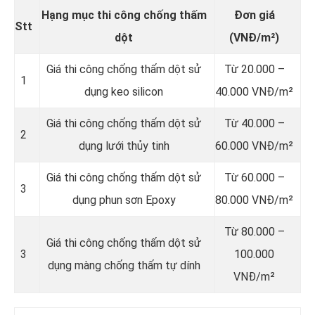
Hạng mục thi công chống thấm
Đơn giá
Stt
dột
(VNĐ/m²)
Giá thi công chống thấm dột sử
Từ 20.000 –
1
dụng keo silicon
40.000 VNĐ/m²
Giá thi công chống thấm dột sử
Từ 40.000 –
2
dụng lưới thủy tinh
60.000 VNĐ/m²
Giá thi công chống thấm dột sử
Từ 60.000 –
3
dụng phun sơn Epoxy
80.000 VNĐ/m²
Từ 80.000 –
Giá thi công chống thấm dột sử
3
100.000
dụng màng chống thấm tự dính
VNĐ/m²