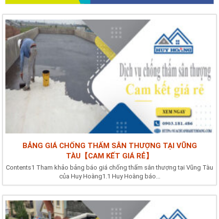
BẢNG GIÁ CHỐNG THẤM SÂN THƯỢNG TẠI VŨNG
TÀU【CAM KẾT GIÁ RẺ】
Contents1 Tham khảo bảng báo giá chống thấm sân thượng tại Vũng Tàu
của Huy Hoàng1.1 Huy Hoàng báo...