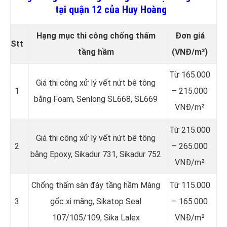
tại quận 12 của Huy Hoàng
Hạng mục thi công chống thấm
Đơn giá
Stt
tầng hầm
(VNĐ/m²)
Từ 165.000
Giá thi công xử lý vết nứt bê tông
1
– 215.000
bằng Foam, Senlong SL668, SL669
VNĐ/m²
Từ 215.000
Giá thi công xử lý vết nứt bê tông
2
– 265.000
bằng Epoxy, Sikadur 731, Sikadur 752
VNĐ/m²
Chống thấm sàn đáy tầng hầm Màng
Từ 115.000
3
gốc xi măng, Sikatop Seal
– 165.000
107/105/109, Sika Lalex
VNĐ/m²