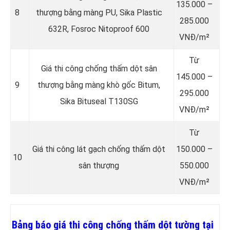
135.000 –
8
thượng bằng màng PU, Sika Plastic
285.000
632R, Fosroc Nitoproof 600
VNĐ/m²
Từ
Giá thi công chống thấm dột sân
145.000 –
9
thượng bằng màng khò gốc Bitum,
295.000
Sika Bituseal T130SG
VNĐ/m²
Từ
Giá thi công lát gạch chống thấm dột
150.000 –
10
sân thượng
550.000
VNĐ/m²
Bảng báo giá thi công chống thấm dột tường tại