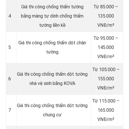
Giá thi công chống thấm tường
Từ 85.000 –
4
bằng màng tự dính chống thấm
135.000
tường liền kề
VNĐ/m²
Từ 95.000 –
Giá thi công chống thấm dột chân
5
145.000
tường
VNĐ/m²
Từ 105.000 –
Giá thi công chống thấm dột tường
6
155.000
nhà vệ sinh bằng KOVA
VNĐ/m²
Từ 115.000 –
Giá thi công chống thấm dột tường
7
165.000
chung cư
VNĐ/m²