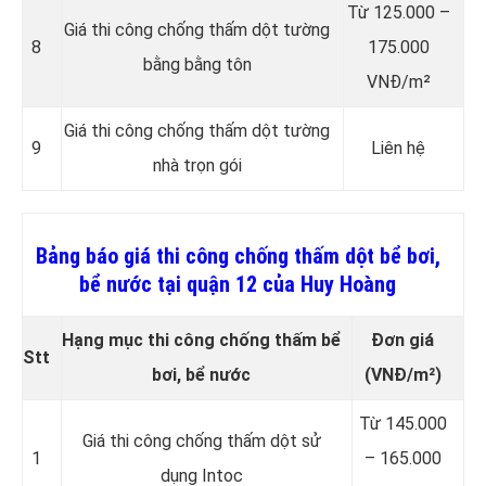
Từ 125.000 –
Giá thi công chống thấm dột tường
8
175.000
bằng bằng tôn
VNĐ/m²
Giá thi công chống thấm dột tường
9
Liên hệ
nhà trọn gói
Bảng báo giá thi công chống thấm dột bể bơi,
bể nước tại quận 12 của Huy Hoàng
Hạng mục thi công chống thấm bể
Đơn giá
Stt
bơi, bể nước
(VNĐ/m²)
Từ 145.000
Giá thi công chống thấm dột sử
1
– 165.000
dụng Intoc