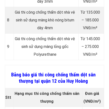
dày 3mm
VNĐ/m²
Giá thi công chống thấm dột nhà vệ
Từ 135.000
8
sinh sử dụng màng khò nóng bitum
– 185.000
dày 4mm
VNĐ/m²
Giá thi công chống thấm dột nhà vệ
Từ 145.000
9
sinh sử dụng màng lỏng gốc
– 275.000
Polyurethane
VNĐ/m²
Bảng báo giá thi công chống thấm dột sân
thượng tại quận 12 của Huy Hoàng
Hạng mục thi công chống thấm sân
Đơn giá
Stt
thượng
(VNĐ/m²)