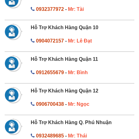
0932377972
-
Mr: Tài
Hỗ Trợ Khách Hàng Quận 10
0904072157
-
Mr: Lê Đạt
Hỗ Trợ Khách Hàng Quận 11
0912655679
-
Mr: Bình
Hỗ Trợ Khách Hàng Quận 12
0906700438
-
Mr: Ngọc
Hỗ Trợ Khách Hàng Q. Phú Nhuận
0932489685
-
Mr: Thái