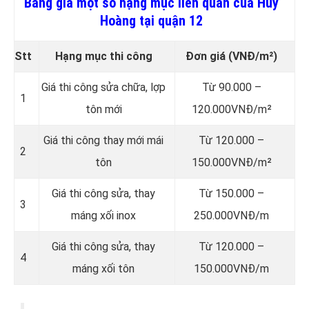
Bảng giá một số hạng mục liên quan của Huy
Hoàng tại quận 12
Stt
Hạng mục thi công
Đơn giá
(VNĐ/m²)
Giá thi công sửa chữa, lợp
Từ 90.000 –
1
tôn mới
120.000VNĐ/m²
Giá thi công thay mới mái
Từ 120.000 –
2
tôn
150.000VNĐ/m²
Giá thi công sửa, thay
Từ 150.000 –
3
máng xối inox
250.000VNĐ/m
Giá thi công sửa, thay
Từ 120.000 –
4
máng xối tôn
150.000VNĐ/m