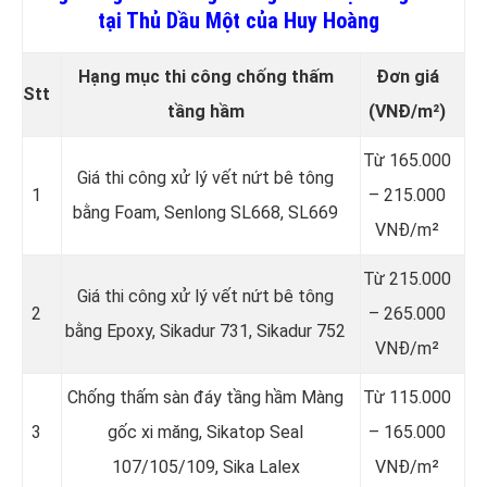
tại Thủ Dầu Một của Huy Hoàng
Hạng mục thi công chống thấm
Đơn giá
Stt
tầng hầm
(VNĐ/m²)
Từ 165.000
Giá thi công xử lý vết nứt bê tông
1
– 215.000
bằng Foam, Senlong SL668, SL669
VNĐ/m²
Từ 215.000
Giá thi công xử lý vết nứt bê tông
2
– 265.000
bằng Epoxy, Sikadur 731, Sikadur 752
VNĐ/m²
Chống thấm sàn đáy tầng hầm Màng
Từ 115.000
3
gốc xi măng, Sikatop Seal
– 165.000
107/105/109, Sika Lalex
VNĐ/m²