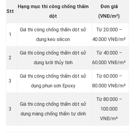
Hạng mục thi công chống thấm
Đơn giá
Stt
dột
(VNĐ/m²)
Giá thi công chống thấm dột sử
Từ 20.000 –
1
dụng keo silicon
40.000 VNĐ/m²
Giá thi công chống thấm dột sử
Từ 40.000 –
2
dụng lưới thủy tinh
60.000 VNĐ/m²
Giá thi công chống thấm dột sử
Từ 60.000 –
3
dụng phun sơn Epoxy
80.000 VNĐ/m²
Từ 80.000 –
Giá thi công chống thấm dột sử
3
100.000
dụng màng chống thấm tự dính
VNĐ/m²