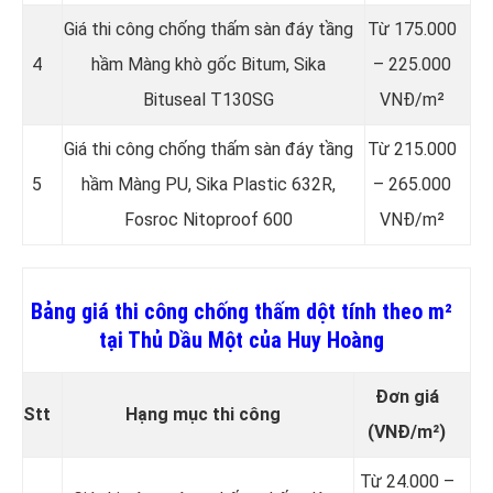
Giá thi công chống thấm sàn đáy tầng
Từ 175.000
4
hầm Màng khò gốc Bitum, Sika
– 225.000
Bituseal T130SG
VNĐ/m²
Giá thi công chống thấm sàn đáy tầng
Từ 215.000
5
hầm Màng PU, Sika Plastic 632R,
– 265.000
Fosroc Nitoproof 600
VNĐ/m²
Bảng giá thi công chống thấm dột tính theo m²
tại Thủ Dầu Một của Huy Hoàng
Đơn giá
Stt
Hạng mục thi công
(VNĐ/m²)
Từ 24.000 –