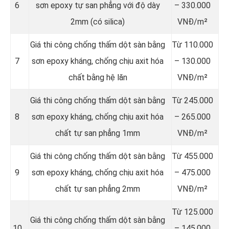
6
sơn epoxy tự san phẳng với độ dày
– 330.000
2mm (có silica)
VNĐ/m²
Giá thi công chống thấm dột sàn bằng
Từ 110.000
7
sơn epoxy kháng, chống chịu axit hóa
– 130.000
chất bằng hệ lăn
VNĐ/m²
Giá thi công chống thấm dột sàn bằng
Từ 245.000
8
sơn epoxy kháng, chống chịu axit hóa
– 265.000
chất tự san phẳng 1mm
VNĐ/m²
Giá thi công chống thấm dột sàn bằng
Từ 455.000
9
sơn epoxy kháng, chống chịu axit hóa
– 475.000
chất tự san phẳng 2mm
VNĐ/m²
Từ 125.000
Giá thi công chống thấm dột sàn bằng
10
– 145.000