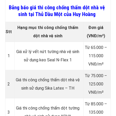
Bảng báo giá thi công chống thấm dột nhà vệ
sinh tại Thủ Dầu Một của Huy Hoàng
Hạng mục thi công chống thấm
Đơn giá
Stt
dột nhà vệ sinh
(VNĐ/m²)
Từ 65.000 –
Giá xử lý vết nứt tường nhà vệ sinh
1
115.000
sử dụng keo Seal N-Flex 1
VNĐ/m²
Từ 75.000 –
Giá thi công chống thấm dột
nhà vệ
2
125.000
sinh sử dụng Sika Latex – TH
VNĐ/m²
Từ 85.000 –
Giá thi công chống thấm dột tường
3
135.000