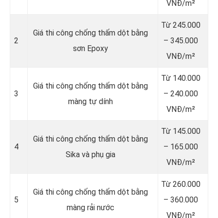
VNĐ/m²
Từ 245.000
Giá thi công chống thấm dột bằng
2
– 345.000
sơn Epoxy
VNĐ/m²
Từ 140.000
Giá thi công chống thấm dột bằng
3
– 240.000
màng tự dính
VNĐ/m²
Từ 145.000
Giá thi công chống thấm dột bằng
4
– 165.000
Sika và phụ gia
VNĐ/m²
Từ 260.000
Giá thi công chống thấm dột bằng
5
– 360.000
màng rải nước
VNĐ/m²