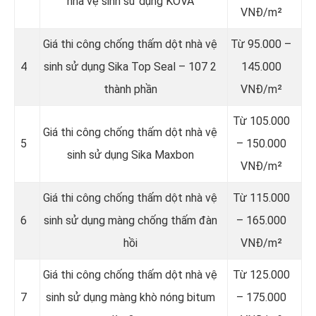
nhà vệ sinh sử dụng KOVA
VNĐ/m²
Giá thi công chống thấm dột nhà vệ
Từ 95.000 –
4
sinh sử dụng Sika Top Seal – 107 2
145.000
thành phần
VNĐ/m²
Từ 105.000
Giá thi công chống thấm dột nhà vệ
5
– 150.000
sinh sử dụng Sika Maxbon
VNĐ/m²
Giá thi công chống thấm dột nhà vệ
Từ 115.000
6
sinh sử dụng màng chống thấm đàn
– 165.000
hồi
VNĐ/m²
Giá thi công chống thấm dột nhà vệ
Từ 125.000
7
sinh sử dụng màng khò nóng bitum
– 175.000