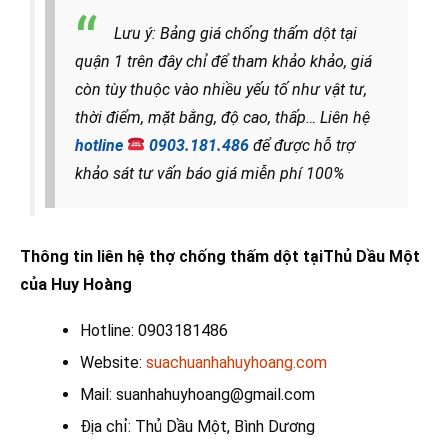
Lưu ý: Bảng giá chống thấm dột tại
quận 1 trên đây chỉ để tham khảo khảo, giá
còn tùy thuộc vào nhiều yếu tố như vật tư,
thời điểm, mặt bằng, độ cao, thấp… Liên hệ
hotline
0903.181.486
để được hỗ trợ
khảo sát tư vấn báo giá miễn phí 100%
Thông tin liên hệ thợ chống thấm dột tạiThủ Dầu Một
của Huy Hoàng
Hotline: 0903181486
Website:
suachuanhahuyhoang.com
Mail: suanhahuyhoang@gmail.com
Địa chỉ: Thủ Dầu Một, Bình Dương