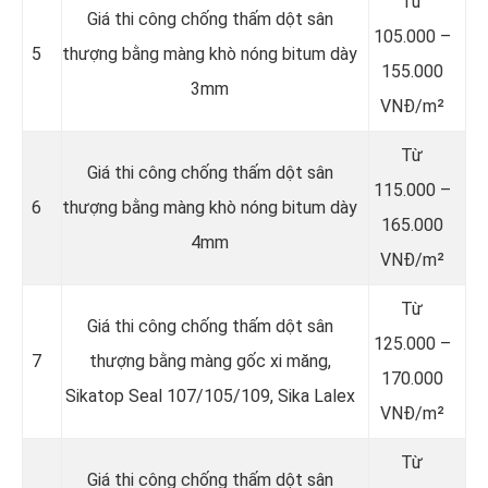
Từ
Giá thi công chống thấm dột sân
105.000 –
5
thượng bằng màng khò nóng bitum dày
155.000
3mm
VNĐ/m²
Từ
Giá thi công chống thấm dột sân
115.000 –
6
thượng bằng màng khò nóng bitum dày
165.000
4mm
VNĐ/m²
Từ
Giá thi công chống thấm dột sân
125.000 –
7
thượng bằng màng gốc xi măng,
170.000
Sikatop Seal 107/105/109, Sika Lalex
VNĐ/m²
Từ
Giá thi công chống thấm dột sân