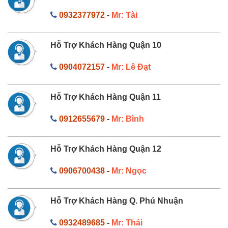
0932377972
-
Mr: Tài
Hỗ Trợ Khách Hàng Quận 10
0904072157
-
Mr: Lê Đạt
Hỗ Trợ Khách Hàng Quận 11
0912655679
-
Mr: Bình
Hỗ Trợ Khách Hàng Quận 12
0906700438
-
Mr: Ngọc
Hỗ Trợ Khách Hàng Q. Phú Nhuận
0932489685
-
Mr: Thái