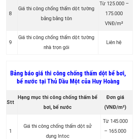
Từ 125.000 –
Giá thi công chống thấm dột tường
8
175.000
bằng bằng tôn
VNĐ/m²
Giá thi công chống thấm dột tường
9
Liên hệ
nhà trọn gói
Bảng báo giá thi công chống thấm dột bể bơi,
bể nước tại Thủ Dầu Một của Huy Hoàng
Hạng mục thi công chống thấm bể
Đơn giá
Stt
bơi, bể nước
(VNĐ/m²)
Từ 145.000
Giá thi công chống thấm dột sử
1
– 165.000
dụng Intoc