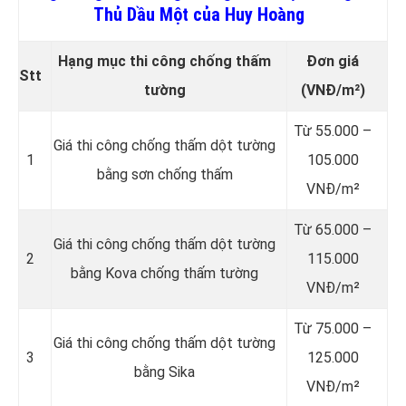
Thủ Dầu Một của Huy Hoàng
Hạng mục thi công chống thấm
Đơn giá
Stt
tường
(VNĐ/m²)
Từ 55.000 –
Giá thi công chống thấm dột tường
1
105.000
bằng sơn chống thấm
VNĐ/m²
Từ 65.000 –
Giá thi công chống thấm dột tường
2
115.000
bằng Kova chống thấm tường
VNĐ/m²
Từ 75.000 –
Giá thi công chống thấm dột tường
3
125.000
bằng Sika
VNĐ/m²