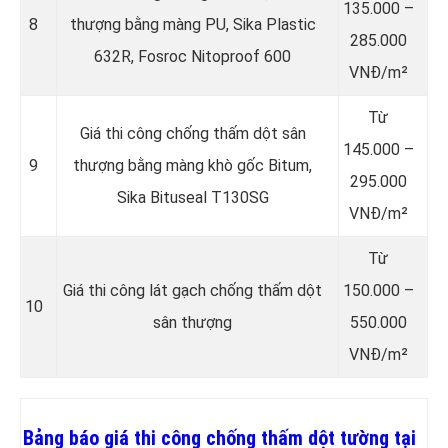
135.000 –
8
thượng bằng màng PU, Sika Plastic
285.000
632R, Fosroc Nitoproof 600
VNĐ/m²
Từ
Giá thi công chống thấm dột sân
145.000 –
9
thượng bằng màng khò gốc Bitum,
295.000
Sika Bituseal T130SG
VNĐ/m²
Từ
Giá thi công lát gạch chống thấm dột
150.000 –
10
sân thượng
550.000
VNĐ/m²
Bảng báo giá thi công chống thấm dột tường tại