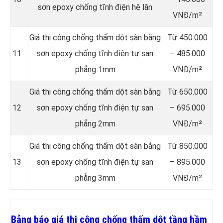
sơn epoxy chống tĩnh điện hệ lăn
VNĐ/m²
Giá thi công chống thấm dột sàn bằng
Từ 450.000
11
sơn epoxy chống tĩnh điện tự san
– 485.000
phẳng 1mm
VNĐ/m²
Giá thi công chống thấm dột sàn bằng
Từ 650.000
12
sơn epoxy chống tĩnh điện tự san
– 695.000
phẳng 2mm
VNĐ/m²
Giá thi công chống thấm dột sàn bằng
Từ 850.000
13
sơn epoxy chống tĩnh điện tự san
– 895.000
phẳng 3mm
VNĐ/m²
Bảng báo giá thi công chống thấm dột tầng hầm