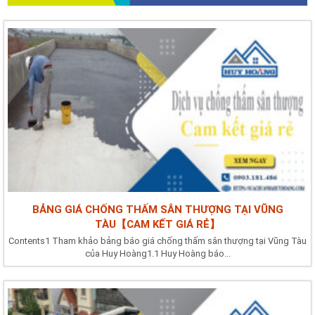
BẢNG GIÁ CHỐNG THẤM SÂN THƯỢNG TẠI VŨNG
TÀU【CAM KẾT GIÁ RẺ】
Contents1 Tham khảo bảng báo giá chống thấm sân thượng tại Vũng Tàu
của Huy Hoàng1.1 Huy Hoàng báo...