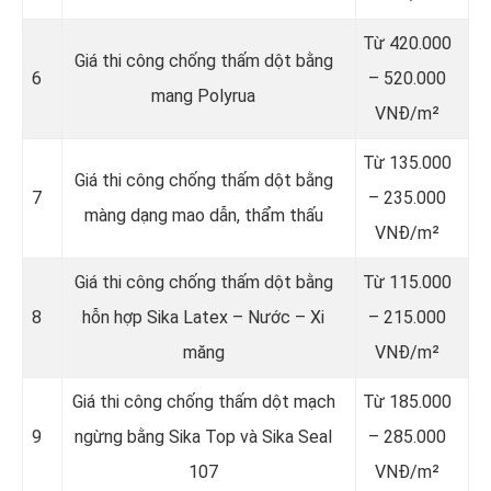
Từ 420.000
Giá thi công chống thấm dột bằng
6
– 520.000
mang Polyrua
VNĐ/m²
Từ 135.000
Giá thi công chống thấm dột bằng
7
– 235.000
màng dạng mao dẫn, thẩm thấu
VNĐ/m²
Giá thi công chống thấm dột bằng
Từ 115.000
8
hỗn hợp Sika Latex – Nước – Xi
– 215.000
măng
VNĐ/m²
Giá thi công chống thấm dột mạch
Từ 185.000
9
ngừng bằng Sika Top và Sika Seal
– 285.000
107
VNĐ/m²