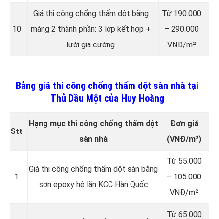
Giá thi công chống thấm dột bằng
Từ 190.000
10
màng 2 thành phần: 3 lớp kết hợp +
– 290.000
lưới gia cường
VNĐ/m²
Bảng giá thi công chống thấm dột sàn nhà tại
Thủ Dầu Một của Huy Hoàng
Hạng mục thi công chống thấm dột
Đơn giá
Stt
sàn nhà
(VNĐ/m²)
Từ 55.000
Giá thi công chống thấm dột sàn bằng
1
– 105.000
sơn epoxy hệ lăn KCC Hàn Quốc
VNĐ/m²
Từ 65.000