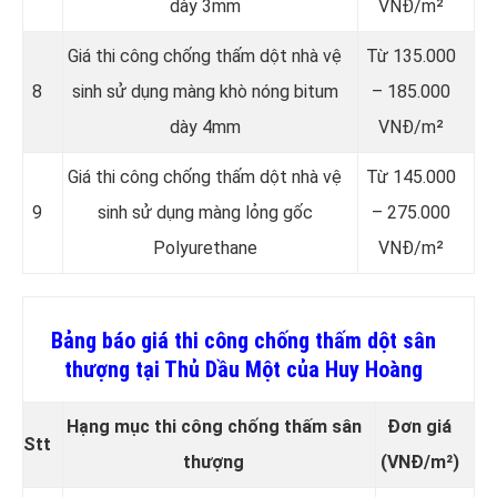
dày 3mm
VNĐ/m²
Giá thi công chống thấm dột nhà vệ
Từ 135.000
8
sinh sử dụng màng khò nóng bitum
– 185.000
dày 4mm
VNĐ/m²
Giá thi công chống thấm dột nhà vệ
Từ 145.000
9
sinh sử dụng màng lỏng gốc
– 275.000
Polyurethane
VNĐ/m²
Bảng báo giá thi công chống thấm dột sân
thượng tại Thủ Dầu Một của Huy Hoàng
Hạng mục thi công chống thấm sân
Đơn giá
Stt
thượng
(VNĐ/m²)