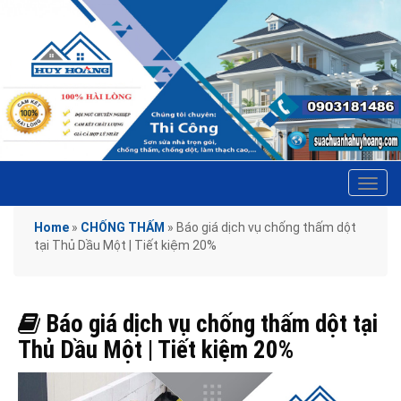
Tog
navi
Home
»
CHỐNG THẤM
»
Báo giá dịch vụ chống thấm dột
tại Thủ Dầu Một | Tiết kiệm 20%
Báo giá dịch vụ chống thấm dột tại
Thủ Dầu Một | Tiết kiệm 20%