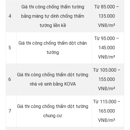
Giá thi công chống thấm tường
Từ 85.000 –
4
bằng màng tự dính chống thấm
135.000
tường liền kề
VNĐ/m²
Từ 95.000 –
Giá thi công chống thấm dột chân
5
145.000
tường
VNĐ/m²
Từ 105.000 –
Giá thi công chống thấm dột tường
6
155.000
nhà vệ sinh bằng KOVA
VNĐ/m²
Từ 115.000 –
Giá thi công chống thấm dột tường
7
165.000
chung cư
VNĐ/m²