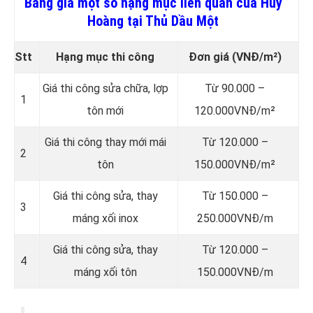
Bảng giá một số hạng mục liên quan của Huy
Hoàng tại Thủ Dầu Một
Stt
Hạng mục thi công
Đơn giá
(VNĐ/m²)
Giá thi công sửa chữa, lợp
Từ 90.000 –
1
tôn mới
120.000VNĐ/m²
Giá thi công thay mới mái
Từ 120.000 –
2
tôn
150.000VNĐ/m²
Giá thi công sửa, thay
Từ 150.000 –
3
máng xối inox
250.000VNĐ/m
Giá thi công sửa, thay
Từ 120.000 –
4
máng xối tôn
150.000VNĐ/m