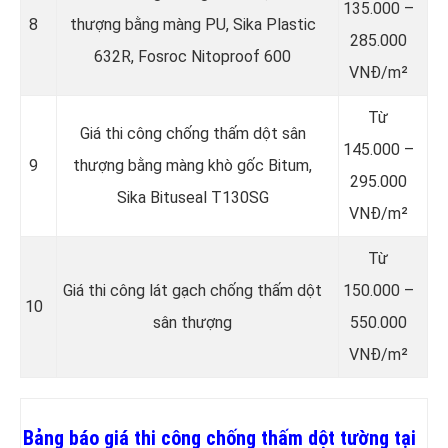
135.000 –
8
thượng bằng màng PU, Sika Plastic
285.000
632R, Fosroc Nitoproof 600
VNĐ/m²
Từ
Giá thi công chống thấm dột sân
145.000 –
9
thượng bằng màng khò gốc Bitum,
295.000
Sika Bituseal T130SG
VNĐ/m²
Từ
Giá thi công lát gạch chống thấm dột
150.000 –
10
sân thượng
550.000
VNĐ/m²
Bảng báo giá thi công chống thấm dột tường tại