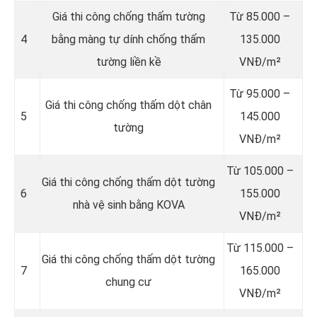
Giá thi công chống thấm tường
Từ 85.000 –
4
bằng màng tự dính chống thấm
135.000
tường liền kề
VNĐ/m²
Từ 95.000 –
Giá thi công chống thấm dột chân
5
145.000
tường
VNĐ/m²
Từ 105.000 –
Giá thi công chống thấm dột tường
6
155.000
nhà vệ sinh bằng KOVA
VNĐ/m²
Từ 115.000 –
Giá thi công chống thấm dột tường
7
165.000
chung cư
VNĐ/m²