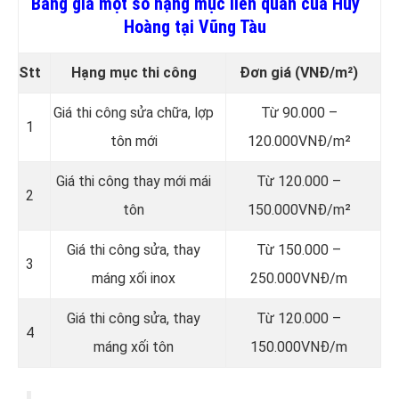
Bảng giá một số hạng mục liên quan của Huy
Hoàng tại Vũng Tàu
Stt
Hạng mục thi công
Đơn giá
(VNĐ/m²)
Giá thi công sửa chữa, lợp
Từ 90.000 –
1
tôn mới
120.000VNĐ/m²
Giá thi công thay mới mái
Từ 120.000 –
2
tôn
150.000VNĐ/m²
Giá thi công sửa, thay
Từ 150.000 –
3
máng xối inox
250.000VNĐ/m
Giá thi công sửa, thay
Từ 120.000 –
4
máng xối tôn
150.000VNĐ/m