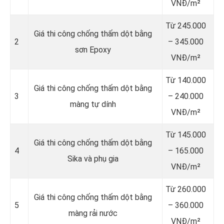
VNĐ/m²
Từ 245.000
Giá thi công chống thấm dột bằng
2
– 345.000
sơn Epoxy
VNĐ/m²
Từ 140.000
Giá thi công chống thấm dột bằng
3
– 240.000
màng tự dính
VNĐ/m²
Từ 145.000
Giá thi công chống thấm dột bằng
4
– 165.000
Sika và phụ gia
VNĐ/m²
Từ 260.000
Giá thi công chống thấm dột bằng
5
– 360.000
màng rải nước
VNĐ/m²