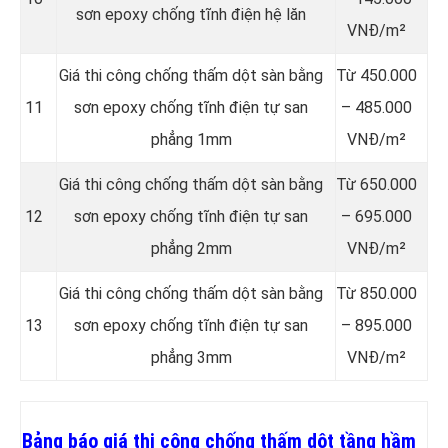
sơn epoxy chống tĩnh điện hệ lăn
VNĐ/m²
Giá thi công chống thấm dột sàn bằng
Từ 450.000
11
sơn epoxy chống tĩnh điện tự san
– 485.000
phẳng 1mm
VNĐ/m²
Giá thi công chống thấm dột sàn bằng
Từ 650.000
12
sơn epoxy chống tĩnh điện tự san
– 695.000
phẳng 2mm
VNĐ/m²
Giá thi công chống thấm dột sàn bằng
Từ 850.000
13
sơn epoxy chống tĩnh điện tự san
– 895.000
phẳng 3mm
VNĐ/m²
Bảng báo giá thi công chống thấm dột tầng hầm