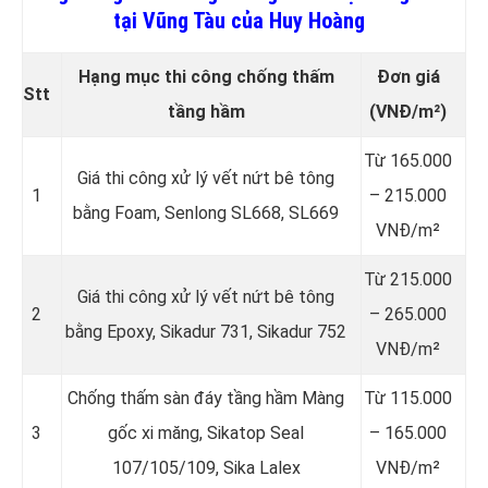
tại Vũng Tàu của Huy Hoàng
Hạng mục thi công chống thấm
Đơn giá
Stt
tầng hầm
(VNĐ/m²)
Từ 165.000
Giá thi công xử lý vết nứt bê tông
1
– 215.000
bằng Foam, Senlong SL668, SL669
VNĐ/m²
Từ 215.000
Giá thi công xử lý vết nứt bê tông
2
– 265.000
bằng Epoxy, Sikadur 731, Sikadur 752
VNĐ/m²
Chống thấm sàn đáy tầng hầm Màng
Từ 115.000
3
gốc xi măng, Sikatop Seal
– 165.000
107/105/109, Sika Lalex
VNĐ/m²