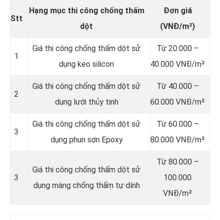
Hạng mục thi công chống thấm
Đơn giá
Stt
dột
(VNĐ/m²)
Giá thi công chống thấm dột sử
Từ 20.000 –
1
dụng keo silicon
40.000 VNĐ/m²
Giá thi công chống thấm dột sử
Từ 40.000 –
2
dụng lưới thủy tinh
60.000 VNĐ/m²
Giá thi công chống thấm dột sử
Từ 60.000 –
3
dụng phun sơn Epoxy
80.000 VNĐ/m²
Từ 80.000 –
Giá thi công chống thấm dột sử
3
100.000
dụng màng chống thấm tự dính
VNĐ/m²