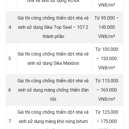
nhà vệ sinh sử dụng KOVA
VNĐ/m²
Giá thi công chống thấm dột nhà vệ
Từ 95.000 –
4
sinh sử dụng Sika Top Seal – 107 2
145.000
thành phần
VNĐ/m²
Từ 105.000
Giá thi công chống thấm dột nhà vệ
5
– 150.000
sinh sử dụng Sika Maxbon
VNĐ/m²
Giá thi công chống thấm dột nhà vệ
Từ 115.000
6
sinh sử dụng màng chống thấm đàn
– 165.000
hồi
VNĐ/m²
Giá thi công chống thấm dột nhà vệ
Từ 125.000
7
sinh sử dụng màng khò nóng bitum
– 175.000