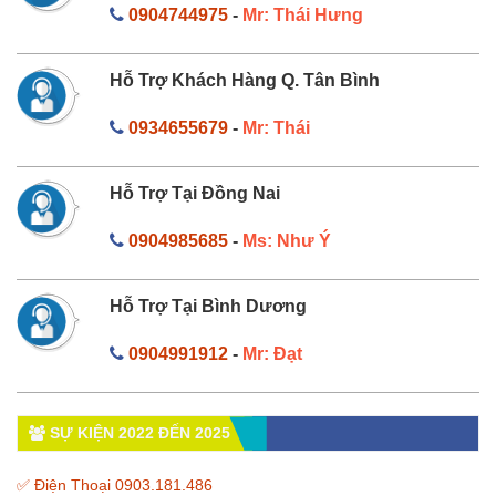
0904744975
-
Mr: Thái Hưng
Hỗ Trợ Khách Hàng Q. Tân Bình
0934655679
-
Mr: Thái
Hỗ Trợ Tại Đồng Nai
0904985685
-
Ms: Như Ý
Hỗ Trợ Tại Bình Dương
0904991912
-
Mr: Đạt
SỰ KIỆN 2022 ĐẾN 2025
✅ Điện Thoại 0903.181.486