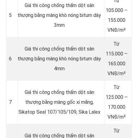
Từ
Giá thi công chống thấm dột sân
105.000 –
5
thượng bằng màng khò nóng bitum dày
155.000
3mm
VNĐ/m²
Từ
Giá thi công chống thấm dột sân
115.000 –
6
thượng bằng màng khò nóng bitum dày
165.000
4mm
VNĐ/m²
Từ
Giá thi công chống thấm dột sân
125.000 –
7
thượng bằng màng gốc xi măng,
170.000
Sikatop Seal 107/105/109, Sika Lalex
VNĐ/m²
Từ
Giá thi công chống thấm dột sân