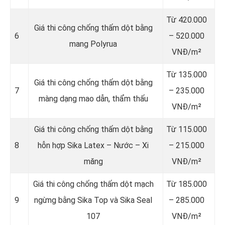
Từ 420.000
Giá thi công chống thấm dột bằng
6
– 520.000
mang Polyrua
VNĐ/m²
Từ 135.000
Giá thi công chống thấm dột bằng
7
– 235.000
màng dạng mao dẫn, thẩm thấu
VNĐ/m²
Giá thi công chống thấm dột bằng
Từ 115.000
8
hỗn hợp Sika Latex – Nước – Xi
– 215.000
măng
VNĐ/m²
Giá thi công chống thấm dột mạch
Từ 185.000
9
ngừng bằng Sika Top và Sika Seal
– 285.000
107
VNĐ/m²