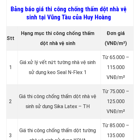
Bảng báo giá thi công chống thấm dột nhà vệ
sinh tại Vũng Tàu của Huy Hoàng
Hạng mục thi công chống thấm
Đơn giá
Stt
dột nhà vệ sinh
(VNĐ/m²)
Từ 65.000 –
Giá xử lý vết nứt tường nhà vệ sinh
1
115.000
sử dụng keo Seal N-Flex 1
VNĐ/m²
Từ 75.000 –
Giá thi công chống thấm dột
nhà vệ
2
125.000
sinh sử dụng Sika Latex – TH
VNĐ/m²
Từ 85.000 –
Giá thi công chống thấm dột tường
3
135.000