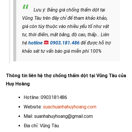
Lưu ý: Bảng giá chống thấm dột tại
Vũng Tàu trên đây chỉ để tham khảo khảo,
giá còn tùy thuộc vào nhiều yếu tố như vật
tư, thời điểm, mặt bằng, độ cao, thấp… Liên
hệ
hotline
0903.181.486
để được hỗ trợ
khảo sát tư vấn báo giá miễn phí 100%
Thông tin liên hệ thợ chống thấm dột tại Vũng Tàu của
Huy Hoàng
Hotline: 0903181486
Website:
suachuanhahuyhoang.com
Mail: suanhahuyhoang@gmail.com
Địa chỉ: Vũng Tàu