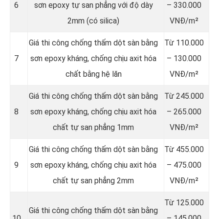
6
sơn epoxy tự san phẳng với độ dày
– 330.000
2mm (có silica)
VNĐ/m²
Giá thi công chống thấm dột sàn bằng
Từ 110.000
7
sơn epoxy kháng, chống chịu axit hóa
– 130.000
chất bằng hệ lăn
VNĐ/m²
Giá thi công chống thấm dột sàn bằng
Từ 245.000
8
sơn epoxy kháng, chống chịu axit hóa
– 265.000
chất tự san phẳng 1mm
VNĐ/m²
Giá thi công chống thấm dột sàn bằng
Từ 455.000
9
sơn epoxy kháng, chống chịu axit hóa
– 475.000
chất tự san phẳng 2mm
VNĐ/m²
Từ 125.000
Giá thi công chống thấm dột sàn bằng
10
– 145.000