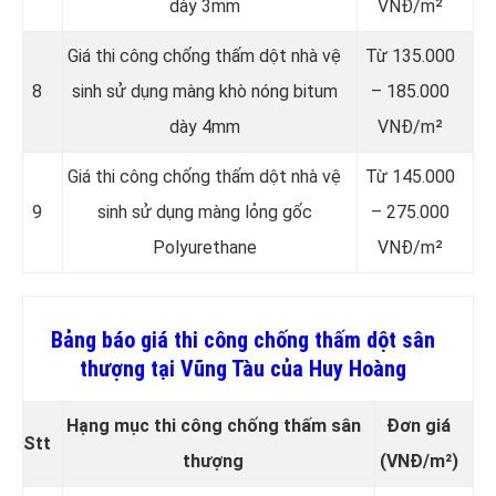
dày 3mm
VNĐ/m²
Giá thi công chống thấm dột nhà vệ
Từ 135.000
8
sinh sử dụng màng khò nóng bitum
– 185.000
dày 4mm
VNĐ/m²
Giá thi công chống thấm dột nhà vệ
Từ 145.000
9
sinh sử dụng màng lỏng gốc
– 275.000
Polyurethane
VNĐ/m²
Bảng báo giá thi công chống thấm dột sân
thượng tại Vũng Tàu của Huy Hoàng
Hạng mục thi công chống thấm sân
Đơn giá
Stt
thượng
(VNĐ/m²)