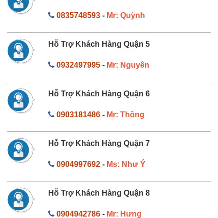
0835748593
-
Mr: Quỳnh
Hỗ Trợ Khách Hàng Quận 5
0932497995
-
Mr: Nguyên
Hỗ Trợ Khách Hàng Quận 6
0903181486
-
Mr: Thông
Hỗ Trợ Khách Hàng Quận 7
0904997692
-
Ms: Như Ý
Hỗ Trợ Khách Hàng Quận 8
0904942786
-
Mr: Hưng