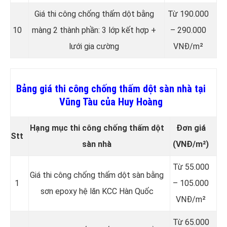
Giá thi công chống thấm dột bằng
Từ 190.000
10
màng 2 thành phần: 3 lớp kết hợp +
– 290.000
lưới gia cường
VNĐ/m²
Bảng giá thi công chống thấm dột sàn nhà tại
Vũng Tàu của Huy Hoàng
Hạng mục thi công chống thấm dột
Đơn giá
Stt
sàn nhà
(VNĐ/m²)
Từ 55.000
Giá thi công chống thấm dột sàn bằng
1
– 105.000
sơn epoxy hệ lăn KCC Hàn Quốc
VNĐ/m²
Từ 65.000