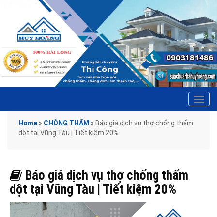
Tog
navi
Home
»
CHỐNG THẤM
»
Báo giá dịch vụ thợ chống thấm
dột tại Vũng Tàu | Tiết kiệm 20%
Báo giá dịch vụ thợ chống thấm
dột tại Vũng Tàu | Tiết kiệm 20%