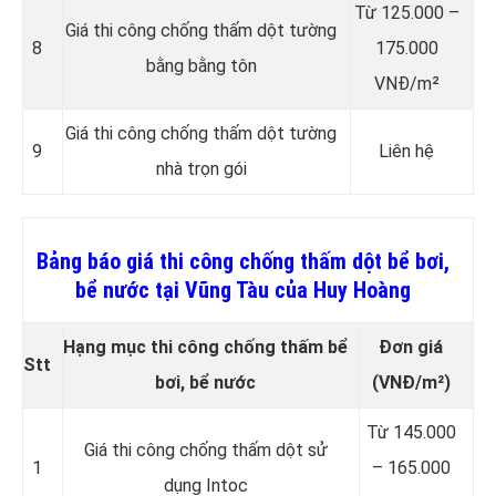
Từ 125.000 –
Giá thi công chống thấm dột tường
8
175.000
bằng bằng tôn
VNĐ/m²
Giá thi công chống thấm dột tường
9
Liên hệ
nhà trọn gói
Bảng báo giá thi công chống thấm dột bể bơi,
bể nước tại Vũng Tàu của Huy Hoàng
Hạng mục thi công chống thấm bể
Đơn giá
Stt
bơi, bể nước
(VNĐ/m²)
Từ 145.000
Giá thi công chống thấm dột sử
1
– 165.000
dụng Intoc