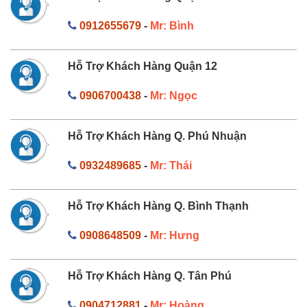
0912655679
-
Mr: Bình
Hỗ Trợ Khách Hàng Quận 12
0906700438
-
Mr: Ngọc
Hỗ Trợ Khách Hàng Q. Phú Nhuận
0932489685
-
Mr: Thái
Hỗ Trợ Khách Hàng Q. Bình Thạnh
0908648509
-
Mr: Hưng
Hỗ Trợ Khách Hàng Q. Tân Phú
0904712881
-
Mr: Hoàng