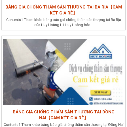
BẢNG GIÁ CHỐNG THẤM SÂN THƯỢNG TẠI BÀ RỊA【CAM
KẾT GIÁ RẺ】
Contents1 Tham khảo bảng báo giá chống thấm sân thượng tại Bà Rịa
của Huy Hoàng1.1 Huy Hoàng báo...
BẢNG GIÁ CHỐNG THẤM SÂN THƯỢNG TẠI ĐỒNG
NAI【CAM KẾT GIÁ RẺ】
Contents1 Tham khảo bảng báo giá chống thấm sân thượng tại Đồng Nai