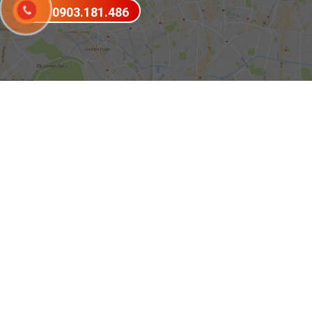
0903.181.486