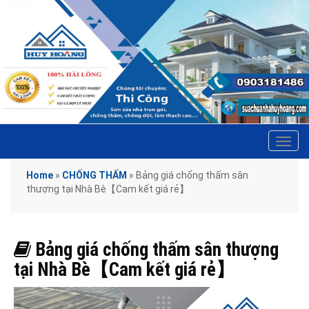
Tog
navi
Home
»
CHỐNG THẤM
»
Bảng giá chống thấm sân
thượng tại Nhà Bè【Cam kết giá rẻ】
Bảng giá chống thấm sân thượng
tại Nhà Bè【Cam kết giá rẻ】