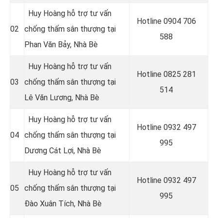
Huy Hoàng hỗ trợ tư vấn
Hotline 0
904 706
02
chống thấm sân thượng tại
588
Phan Văn Bảy, Nhà Bè
Huy Hoàng hỗ trợ tư vấn
Hotline 0
825 281
03
chống thấm sân thượng tại
514
Lê Văn Lương
, Nhà Bè
Huy Hoàng hỗ trợ tư vấn
Hotline 0
932 497
04
chống thấm sân thượng tại
995
Dương Cát Lợi, Nhà Bè
Huy Hoàng hỗ trợ tư vấn
Hotline 0
932 497
05
chống thấm sân thượng tại
995
Đào Xuân Tích, Nhà Bè