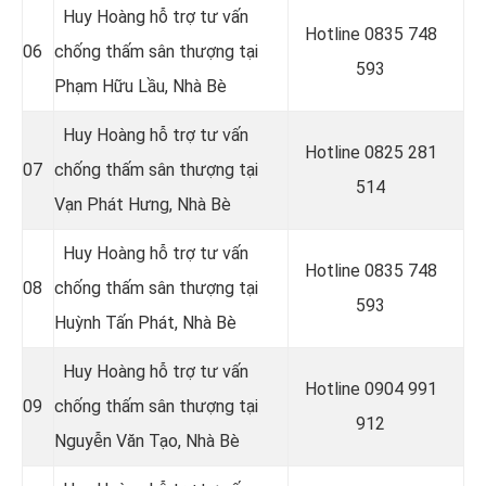
Huy Hoàng hỗ trợ tư vấn
Hotline 0
835 748
06
chống thấm sân thượng tại
593
Phạm Hữu Lầu, Nhà Bè
Huy Hoàng hỗ trợ tư vấn
Hotline 0
825 281
07
chống thấm sân thượng tại
514
Vạn Phát Hưng
, Nhà Bè
Huy Hoàng hỗ trợ tư vấn
Hotline 0
835 748
08
chống thấm sân thượng tại
593
Huỳnh Tấn Phát
, Nhà Bè
Huy Hoàng hỗ trợ tư vấn
Hotline 0
904 991
09
chống thấm sân thượng tại
912
Nguyễn Văn Tạo, Nhà Bè