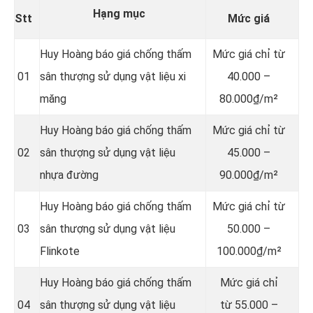
Hạng mục
Stt
Mức giá
Huy Hoàng báo giá chống thấm
Mức giá chỉ từ
01
sân thượng sử dụng vật liệu xi
40.000 –
măng
80.000₫/m²
Huy Hoàng báo giá chống thấm
Mức giá chỉ từ
02
sân thượng sử dụng vật liệu
45.000 –
nhựa đường
90.000₫/m²
Huy Hoàng báo giá chống thấm
Mức giá chỉ từ
03
sân thượng sử dụng vật liệu
50.000 –
Flinkote
100.000₫/m²
Huy Hoàng báo giá chống thấm
Mức giá chỉ
04
sân thượng sử dụng vật liệu
từ 55.000 –