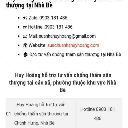
thượng tại Nhà Bè
📲 Zalo
: 0903 181 486
☎️ Hotline
: 0903 181 486
📧
Mail: suanhahuyhoang@gmail.com
🌍
Website:
suachuanhahuyhoang.com
🏠 Đ/c t
ư vấn chống thấm sân thượng tại Nhà Bè
Huy Hoàng hỗ trợ tư vấn chống thấm sân
thượng tại các xã, phường thuộc khu vực Nhà
Bè
Huy Hoàng hỗ trợ tư vấn
Hotline 0
903 181
01
chống thấm sân thượng tại
486
Chánh Hưng, Nhà Bè