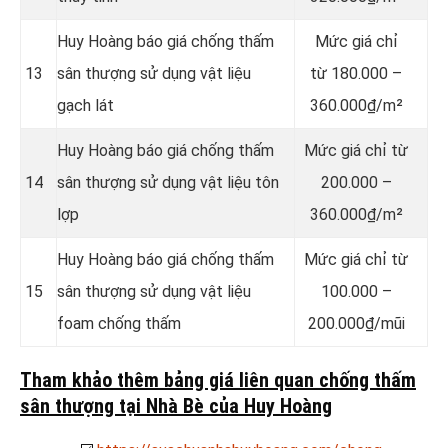
Huy Hoàng báo giá chống thấm
Mức giá chỉ
13
sân thượng sử dụng vật liệu
từ 180.000 –
gạch lát
360.000₫/m²
Huy Hoàng báo giá chống thấm
Mức giá chỉ từ
14
sân thượng sử dụng vật liệu tôn
200.000 –
lợp
360.000₫/m²
Huy Hoàng báo giá chống thấm
Mức giá chỉ từ
15
sân thượng sử dụng vật liệu
100.000 –
foam chống thấm
200.000₫/mũi
Tham khảo thêm bảng giá liên quan chống thấm
sân thượng tại Nhà Bè của Huy Hoàng