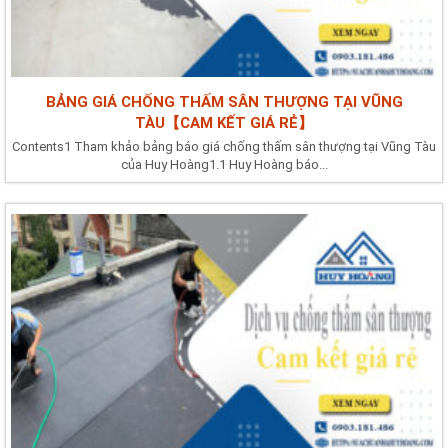
BẢNG GIÁ CHỐNG THẤM SÂN THƯỢNG TẠI VŨNG
TÀU【CAM KẾT GIÁ RẺ】
Contents1 Tham khảo bảng báo giá chống thấm sân thượng tại Vũng Tàu
của Huy Hoàng1.1 Huy Hoàng báo...