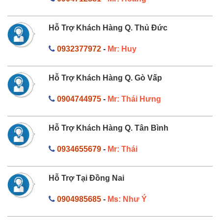
Hỗ Trợ Khách Hàng Q. Thủ Đức
0932377972
-
Mr: Huy
Hỗ Trợ Khách Hàng Q. Gò Vấp
0904744975
-
Mr: Thái Hưng
Hỗ Trợ Khách Hàng Q. Tân Bình
0934655679
-
Mr: Thái
Hỗ Trợ Tại Đồng Nai
0904985685
-
Ms: Như Ý