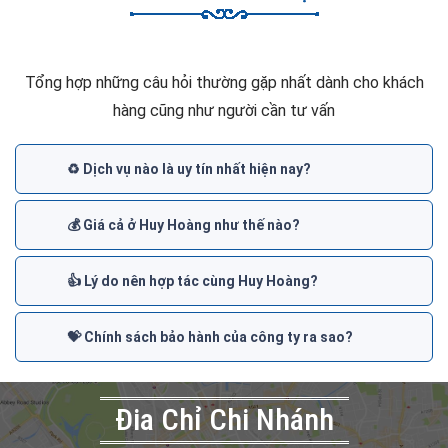
Tổng hợp những câu hỏi thường gặp nhất dành cho khách
hàng cũng như người cần tư vấn
♻️ Dịch vụ nào là uy tín nhất hiện nay?
💰 Giá cả ở Huy Hoàng như thế nào?
👍 Lý do nên hợp tác cùng Huy Hoàng?
💝 Chính sách bảo hành của công ty ra sao?
Đia Chỉ Chi Nhánh