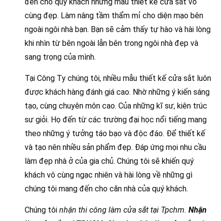
đến cho quý khách những mấu thiết kế cửa sắt vô
cùng đẹp. Làm nâng tầm thẩm mỉ cho diện mạo bên
ngoài ngôi nhà bạn. Bạn sẽ cảm thấy tự hào và hài lòng
khi nhìn từ bên ngoài lẫn bên trong ngôi nhà đẹp và
sang trọng của mình.
Tại Công Ty chúng tôi, nhiều mẫu thiết kế cửa sắt luôn
được khách hàng đánh giá cao. Nhờ những ý kiến sáng
tạo, cùng chuyên môn cao. Của những kĩ sư, kiên trúc
sư giỏi. Họ đến từ các trường đại học nổi tiếng mang
theo những ý tưởng táo bạo và độc đáo. Để thiết kế
và tạo nên nhiều sản phẩm đẹp. Đáp ứng mọi nhu cầu
làm đẹp nhà ở của gia chủ. Chúng tôi sẽ khiến quý
khách vô cùng ngạc nhiên và hài lòng về những gì
chúng tôi mang đến cho căn nhà của quý khách.
Chúng tôi
nhận thi công làm cửa sắt tại Tpchm.
Nhận