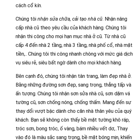
cách cổ kín.
Chúng tôi
nhận sửa chữa, cải tạo nhà cũ
. Nhận nâng
cấp nhà cũ theo yêu cầu của khách hàng. Chúng tôi
nhận thi công cho mọi hạn mục nhà ở cũ. Từ nhà cũ
cấp 4 đến nhà 2 tầng, nhà 3 tầng, nhà phố cổ, nhà mặt
tiền,.. Chúng tôi thi công nhanh chòng với mức giá dịch
vụ siêu rẻ, siêu bất ngờ dành cho mọi khách hàng.
Bên cạnh đó, chúng tôi nhận tân trang, làm đẹp nhà ở.
Bằng những đường sơn đẹp, sang trọng, thẳng tấp và
ấn tượng. Chúng tôi nhận sơn sửa nhà cũ, sơn dặm vá
tường cũ, sơn chống nóng, chống thấm. Mang đến sự
thay dổi vượt bậc dành cho căn nhà thân yêu của quý
khách. Bạn sẽ không còn thấy bề mặt tường khô ráp,
tróc sơn, bong tróc, ố vàng, bám nhiều vết dơ,..Thay
vào đó là màu sắc sang trọng, bề mặt bóng mịn, khiến