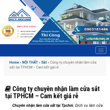
Tog
navi
Home
»
NỘI THẤT
»
Sắt
»
Công ty chuyên nhận làm cửa
sắt tại TPHCM – Cam kết giá rẻ
Công ty chuyên nhận làm cửa sắt
tại TPHCM – Cam kết giá rẻ
Chuyên nhận làm cửa sắt tại Tpchm
. Dịch vụ làm cửa