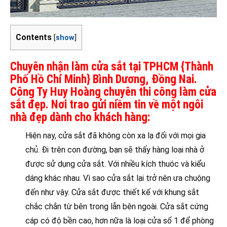
Contents
[
show
]
Chuyên nhận làm cửa sắt tại TPHCM {Thành
Phố Hồ Chí Minh} Bình Dương, Đồng Nai.
Công Ty Huy Hoàng chuyên thi công làm cửa
sắt đẹp. Nơi trao gửi niềm tin về một ngôi
nhà đẹp dành cho khách hàng:
Hiện nay, cửa sắt đã không còn xa lạ đối với mọi gia
chủ. Đi trên con đường, bạn sẽ thấy hàng loại nhà ở
được sử dụng cửa sắt. Với nhiều kích thuóc và kiểu
dáng khác nhau. Vì sao cửa sắt lại trở nên ưa chuộng
đến như vậy. Cửa sắt được thiết kế với khung sắt
chắc chắn từ bên trong lẫn bên ngoài. Cửa sắt cứng
cáp có độ bền cao, hơn nữa là loại cửa số 1 để phòng