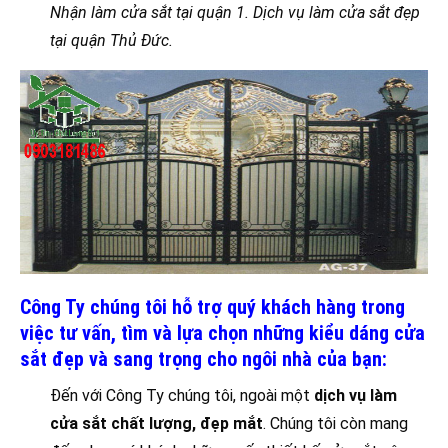
Nhận làm cửa sắt tại quận 1. Dịch vụ làm cửa sắt đẹp
tại quận Thủ Đức.
Công Ty chúng tôi hỗ trợ quý khách hàng trong
việc tư vấn, tìm và lựa chọn những kiểu dáng cửa
sắt đẹp và sang trọng cho ngôi nhà của bạn:
Đến với Công Ty chúng tôi, ngoài một
dịch vụ làm
cửa sắt chất lượng, đẹp mắt
. Chúng tôi còn mang