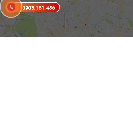
0903.181.486