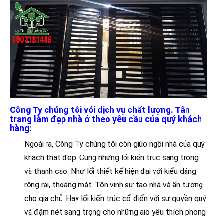
Công Ty chúng tôi với dịch vụ chất lượng. Tân
trang làm đẹp nhà ở theo yêu cầu của quý khách
hàng:
Ngoài ra, Công Ty chúng tôi còn giúo ngôi nhà của quý
khách thật đẹp. Cùng những lối kiến trúc sang trọng
và thanh cao. Như lối thiết kế hiện đại với kiểu dáng
rộng rãi, thoáng mát. Tôn vinh sự tao nhã và ấn tượng
cho gia chủ. Hay lối kiến trúc cổ điển với sự quyền quý
và đậm nét sang trọng cho những aio yêu thích phong