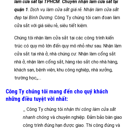
làm cửa sắt tại TPHCM
.
Chuyên nhận làm cửa sắt tại
quận 1
. Dịch vụ làm cửa sắt giá rẻ. Nhận làm cửa sắt
đẹp tại Bình Dương
. Công Ty chúng tôi cam đoan làm
cửa sắt với giá siêu rẻ, siêu tiết kiệm.
Chúng tôi nhận làm cửa sắt tại các công trình kiến
trúc có quy mô lớn đến quy mô nhỏ như sau. Nhận làm
cửa sắt tại nhà ở, nhà chúng cư. Nhận làm cổng sắt
nhà ở, nhận làm cổng sắt, hàng rào sắt cho nhà hàng,
khách sạn, bệnh viện, khu công nghiệp, nhà xưởng,
trường học,,…
Công Ty chúng tôi mang đến cho quý khách
những điều tuyệt vời nhất:
_ Công Ty chúng tôi
nhận thi công làm cửa sắt
nhanh chóng
và chuyên nghiệp. Đảm bảo bàn giao
công trình đúng hạn được giao. Thi công đúng và