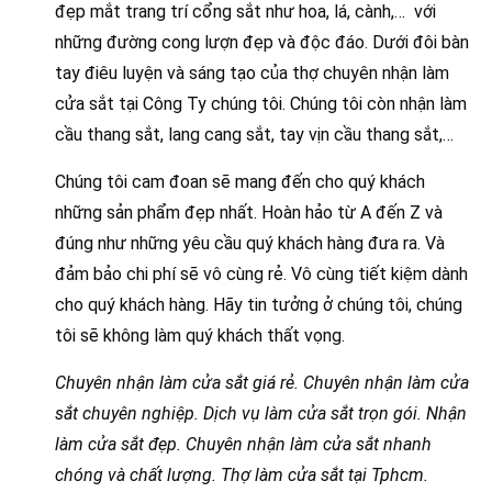
đẹp mắt trang trí cổng sắt như hoa, lá, cành,… với
những đường cong lượn đẹp và độc đáo. Dưới đôi bàn
tay điêu luyện và sáng tạo của thợ chuyên nhận làm
cửa sắt tại Công Ty chúng tôi. Chúng tôi còn nhận làm
cầu thang sắt, lang cang sắt, tay vịn cầu thang sắt,…
Chúng tôi cam đoan sẽ mang đến cho quý khách
những sản phẩm đẹp nhất. Hoàn hảo từ A đến Z và
đúng như những yêu cầu quý khách hàng đưa ra. Và
đảm bảo chi phí sẽ vô cùng rẻ. Vô cùng tiết kiệm dành
cho quý khách hàng. Hãy tin tưởng ở chúng tôi, chúng
tôi sẽ không làm quý khách thất vọng.
Chuyên nhận làm cửa sắt giá rẻ. Chuyên nhận làm cửa
sắt chuyên nghiệp. Dịch vụ làm cửa sắt trọn gói. Nhận
làm cửa sắt đẹp. Chuyên nhận làm cửa sắt nhanh
chóng và chất lượng. Thợ làm cửa sắt tại Tphcm.