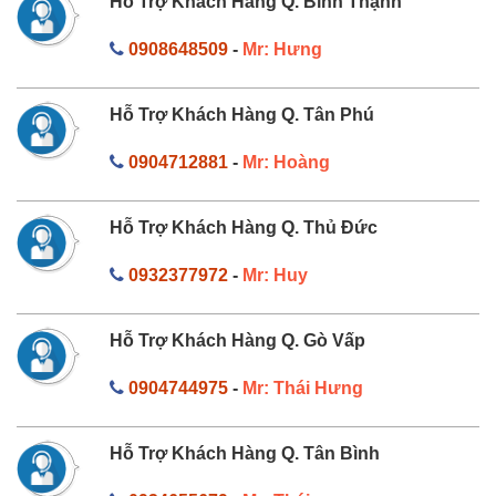
Hỗ Trợ Khách Hàng Q. Bình Thạnh
0908648509
-
Mr: Hưng
Hỗ Trợ Khách Hàng Q. Tân Phú
0904712881
-
Mr: Hoàng
Hỗ Trợ Khách Hàng Q. Thủ Đức
0932377972
-
Mr: Huy
Hỗ Trợ Khách Hàng Q. Gò Vấp
0904744975
-
Mr: Thái Hưng
Hỗ Trợ Khách Hàng Q. Tân Bình