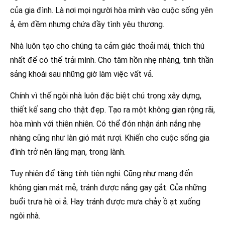
của gia đình. Là nơi mọi người hòa mình vào cuộc sống yên
ả, êm đềm nhưng chứa đầy tình yêu thương.
Nhà luôn tạo cho chúng ta cảm giác thoải mái, thích thú
nhất để có thể trải mình. Cho tâm hồn nhẹ nhàng, tinh thần
sảng khoái sau những giờ làm việc vất vả.
Chính vì thế ngôi nhà luôn đặc biệt chú trọng xây dựng,
thiết kế sang cho thật đẹp. Tạo ra một không gian rộng rãi,
hòa mình với thiên nhiên. Có thể đón nhận ánh nắng nhẹ
nhàng cũng như làn gió mát rượi. Khiến cho cuộc sống gia
đình trở nên lãng mạn, trong lành.
Tuy nhiên để tăng tính tiện nghi. Cũng như mang đến
không gian mát mẻ, tránh được nắng gay gắt. Của những
buổi trưa hè oi ả. Hay tránh được mưa chảy ồ ạt xuống
ngôi nhà.