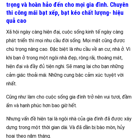
trọng và hoàn hảo đến cho mọi gia đình. Chuyên
thi công mái bạt xếp, bạt kéo chất lượng- hiệu
quả cao
Xã hội ngày càng hiện đại, cuộc sống kinh tế ngày càng
phát triển thì mọi nhu cầu đời sống. Mọi mặt cũng được
chú trọng nâng cao. Đặc biệt là nhu cầu về an cư, nhà ở. Vì
khi bạn ở trong một ngôi nhà đẹp, rộng rãi, thoáng mát,
hiện đại và đầy đủ tiện nghi. Sẽ mang lại cho bạn những
cảm giác thoải mái. Những cung bậc cảm xúc tuyệt vời
nhất.
Cũng như làm cho cuộc sống gia đình trở nên vui tươi, đầm
ấm và hạnh phúc hơn bao giờ hết.
Nhưng vấn đề hiện tại là ngôi nhà của gia đình đã được xây
dựng trong một thời gian dài. Và đã dần bị bào mòn, hủy
hoại theo năm tháng.