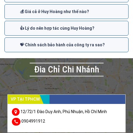
💰 Giá cả ở Huy Hoàng như thế nào?
👍 Lý do nên hợp tác cùng Huy Hoàng?
💝 Chính sách bảo hành của công ty ra sao?
Đia Chỉ Chi Nhánh
VP TẠI TPHCM
12/72/1 Đào Duy Anh, Phú Nhuận, Hồ Chí Minh
0904991912