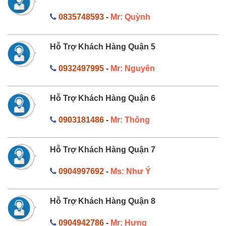
0835748593
-
Mr: Quỳnh
Hỗ Trợ Khách Hàng Quận 5
0932497995
-
Mr: Nguyên
Hỗ Trợ Khách Hàng Quận 6
0903181486
-
Mr: Thông
Hỗ Trợ Khách Hàng Quận 7
0904997692
-
Ms: Như Ý
Hỗ Trợ Khách Hàng Quận 8
0904942786
-
Mr: Hưng