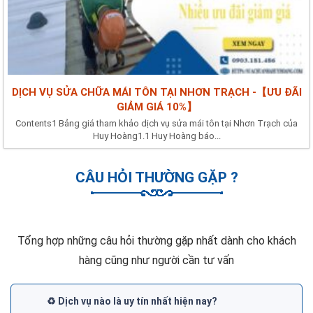
DỊCH VỤ SỬA CHỮA MÁI TÔN TẠI NHƠN TRẠCH -【ƯU ĐÃI
GIẢM GIÁ 10%】
Contents1 Bảng giá tham khảo dịch vụ sửa mái tôn tại Nhơn Trạch của
Huy Hoàng1.1 Huy Hoàng báo...
CÂU HỎI THƯỜNG GẶP ?
Tổng hợp những câu hỏi thường gặp nhất dành cho khách
hàng cũng như người cần tư vấn
♻️ Dịch vụ nào là uy tín nhất hiện nay?