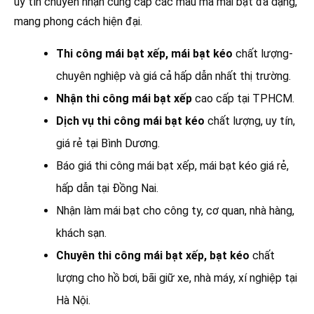
uy tín chuyên nhận cung cấp các mẫu mã mái bạt đa dạng,
mang phong cách hiện đại.
Thi công mái bạt xếp, mái bạt kéo
chất lượng-
chuyên nghiệp và giá cả hấp dẫn nhất thị trường.
Nhận thi công mái bạt xếp
cao cấp tại TPHCM.
Dịch vụ thi công mái bạt kéo
chất lượng, uy tín,
giá rẻ tại Bình Dương.
Báo giá thi công mái bạt xếp, mái bạt kéo giá rẻ,
hấp dẫn tại Đồng Nai.
Nhận làm mái bạt cho công ty, cơ quan, nhà hàng,
khách sạn.
Chuyên thi công mái bạt xếp, bạt kéo
chất
lượng cho hồ bơi, bãi giữ xe, nhà máy, xí nghiệp tại
Hà Nội.