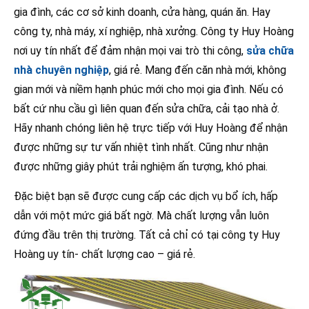
gia đình, các cơ sở kinh doanh, cửa hàng, quán ăn. Hay
công ty, nhà máy, xí nghiệp, nhà xưởng. Công ty Huy Hoàng
nơi uy tín nhất để đảm nhận mọi vai trò thi công,
sửa chữa
nhà chuyên nghiệp
, giá rẻ. Mang đến căn nhà mới, không
gian mới và niềm hạnh phúc mới cho mọi gia đình. Nếu có
bất cứ nhu cầu gì liên quan đến sửa chữa, cải tạo nhà ở.
Hãy nhanh chóng liên hệ trực tiếp với Huy Hoàng để nhận
được những sự tư vấn nhiệt tình nhất. Cũng như nhận
được những giây phút trải nghiệm ấn tượng, khó phai.
Đặc biệt bạn sẽ được cung cấp các dịch vụ bổ ích, hấp
dẫn với một mức giá bất ngờ. Mà chất lượng vẫn luôn
đứng đầu trên thị trường. Tất cả chỉ có tại công ty Huy
Hoàng uy tín- chất lượng cao – giá rẻ.