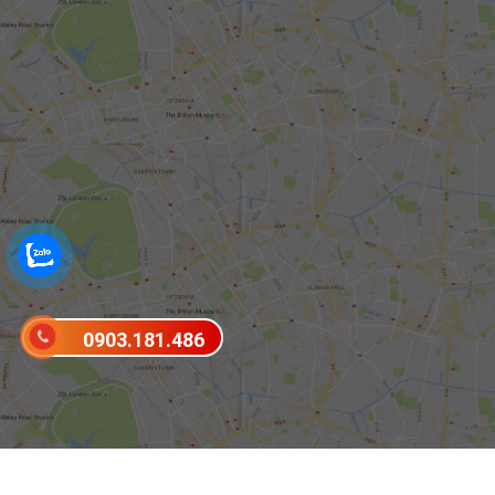
0903.181.486