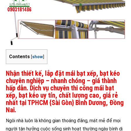
Contents
[
show
]
Nhận thiết kế, lắp đặt mái bạt xếp, bạt kéo
chuyên nghiệp – nhanh chóng – giá thành
hấp dẫn. Dịch vụ chuyên thi công mái bạt
xếp, bạt kéo uy tín, chất lượng cao, giá rẻ
nhất tại TPHCM {Sài Gòn} Bình Dương, Đồng
Nai.
Ngôi nhà luôn là không gian thoáng đãng, mát mẻ để mọi
người tận hưởng cuộc sống sinh hoạt thường ngày bình dị