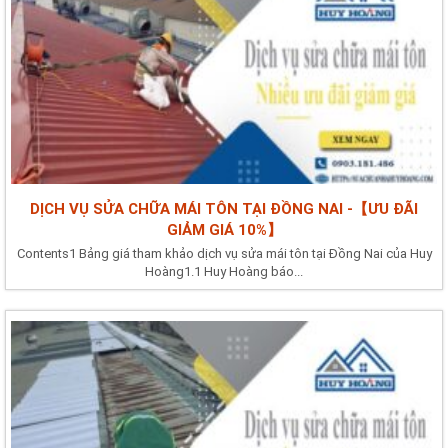
DỊCH VỤ SỬA CHỮA MÁI TÔN TẠI ĐỒNG NAI -【ƯU ĐÃI
GIẢM GIÁ 10%】
Contents1 Bảng giá tham khảo dịch vụ sửa mái tôn tại Đồng Nai của Huy
Hoàng1.1 Huy Hoàng báo...