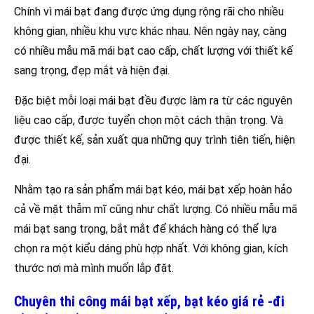
Chính vì mái bạt đang được ứng dụng rộng rãi cho nhiều
không gian, nhiều khu vực khác nhau. Nên ngày nay, càng
có nhiều mẫu mã mái bạt cao cấp, chất lượng với thiết kế
sang trọng, đẹp mắt và hiện đại.
Đặc biệt mỗi loại mái bạt đều được làm ra từ các nguyên
liệu cao cấp, được tuyển chọn một cách thận trọng. Và
được thiết kế, sản xuất qua những quy trình tiên tiến, hiện
đại.
Nhằm tạo ra sản phẩm mái bạt kéo, mái bạt xếp hoàn hảo
cả về mặt thẫm mĩ cũng như chất lượng. Có nhiều mẫu mã
mái bạt sang trọng, bắt mắt để khách hàng có thể lựa
chọn ra một kiểu dáng phù hợp nhất. Với không gian, kích
thước nơi mà mình muốn lắp đặt.
Chuyên thi công mái bạt xếp, bạt kéo giá rẻ -đi