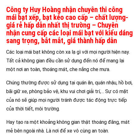
Công ty Huy Hoàng nhận chuyên thi công
mái bạt xếp, bạt kéo cao cấp – chất lượng-
giá rẻ hấp dẫn nhất thị trường – Chuyên
nhận cung cấp các loại mái bạt với kiểu dáng
sang trọng, bắt mắt, giá thành hấp dẫn
Các loại mái bạt không còn xa lạ gì với mọi người hiện nay.
Tất cả không gian đều cần sử dụng đến nó để mang lại
một nơi an toàn, thoáng mát, che nắng che mưa.
Chúng thường được sử dụng tại quán ăn, quán nhậu, hồ bơi,
bãi giữ xe, phòng bảo vệ, khu vui chơi giải trí,… Sự có mặt
của nó sẽ giúp mọi người tránh được tác động trực tiếp
của thời tiết, môi trường.
Hay tạo ra một khoảng không gian thật thoáng đãng, mát
mẻ bên ngoài nhà. Là nơi để xe vô cùng an toàn.