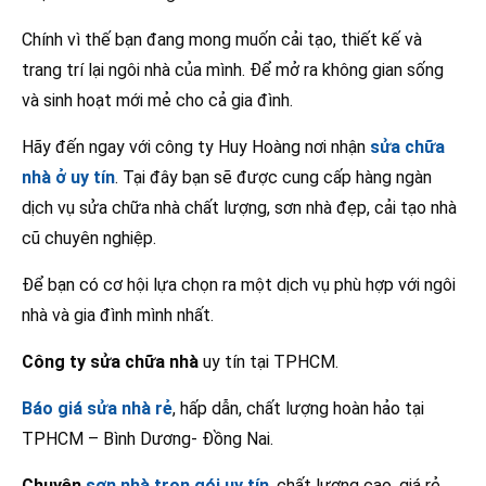
Chính vì thế bạn đang mong muốn cải tạo, thiết kế và
trang trí lại ngôi nhà của mình. Để mở ra không gian sống
và sinh hoạt mới mẻ cho cả gia đình.
Hãy đến ngay với công ty Huy Hoàng nơi nhận
sửa chữa
nhà ở uy tín
. Tại đây bạn sẽ được cung cấp hàng ngàn
dịch vụ sửa chữa nhà chất lượng, sơn nhà đẹp, cải tạo nhà
cũ chuyên nghiệp.
Để bạn có cơ hội lựa chọn ra một dịch vụ phù hợp với ngôi
nhà và gia đình mình nhất.
Công ty sửa chữa nhà
uy tín tại TPHCM.
Báo giá sửa nhà rẻ
, hấp dẫn, chất lượng hoàn hảo tại
TPHCM – Bình Dương- Đồng Nai.
Chuyên
sơn nhà trọn gói
uy tín
, chất lượng cao, giá rẻ