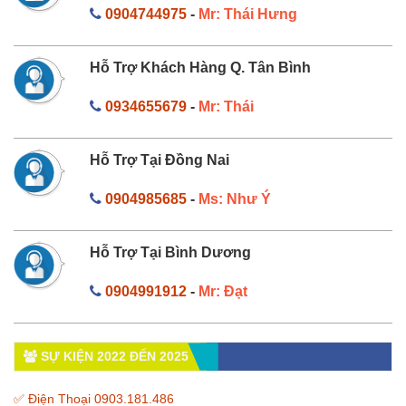
0904744975
-
Mr: Thái Hưng
Hỗ Trợ Khách Hàng Q. Tân Bình
0934655679
-
Mr: Thái
Hỗ Trợ Tại Đồng Nai
0904985685
-
Ms: Như Ý
Hỗ Trợ Tại Bình Dương
0904991912
-
Mr: Đạt
SỰ KIỆN 2022 ĐẾN 2025
✅ Điện Thoại 0903.181.486