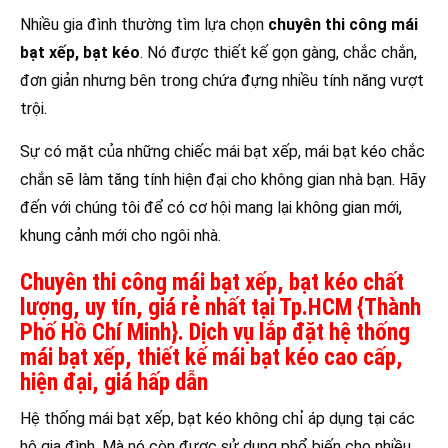
Nhiều gia đình thường tìm lựa chọn
chuyên thi công mái
bạt xếp, bạt kéo
. Nó được thiết kế gọn gàng, chắc chắn,
đơn giản nhưng bên trong chứa đựng nhiều tính năng vượt
trội.
Sự có mặt của những chiếc mái bạt xếp, mái bạt kéo chắc
chắn sẽ làm tăng tính hiện đại cho không gian nhà bạn. Hãy
đến với chúng tôi để có cơ hội mang lại không gian mới,
khung cảnh mới cho ngôi nhà.
Chuyên thi công mái bạt xếp, bạt kéo chất
lượng, uy tín, giá rẻ nhất tại Tp.HCM {Thành
Phố Hồ Chí Minh}. Dịch vụ lắp đặt hệ thống
mái bạt xếp, thiết kế mái bạt kéo cao cấp,
hiện đại, giá hấp dẫn
Hệ thống mái bạt xếp, bạt kéo không chỉ áp dụng tại các
hộ gia đình. Mà nó còn được sử dụng phổ biến cho nhiều