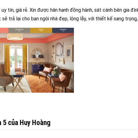
 uy tín, giá rẻ. Xin được hân hạnh đồng hành, sát cánh bên gia đì
 sẽ trả lại cho bạn ngôi nhà đẹp, lộng lẫy, với thiết kế sang trọng, 
ận 5 của Huy Hoàng