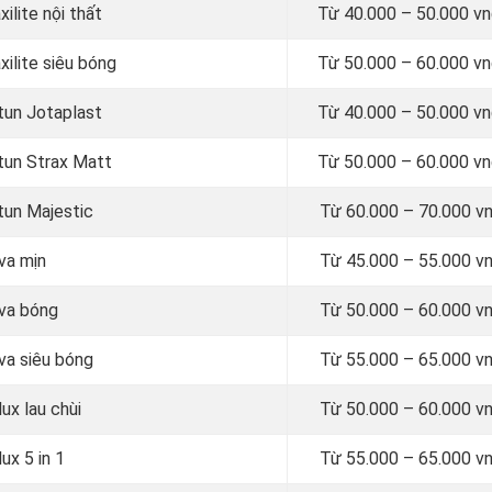
ilite nội thất
Từ
40.000 – 50.000 
xilite siêu bóng
Từ
50.000 – 60.000 
otun Jotaplast
Từ
40.000 – 50.000 
otun Strax Matt
Từ
50.000 – 60.000 
tun Majestic
Từ
60.000 – 70.000 v
va mịn
Từ
45.000 – 55.000 v
ova bóng
Từ
50.000 – 60.000 v
va siêu bóng
Từ
55.000 – 65.000 v
ux lau chùi
Từ
50.000 – 60.000 v
ux 5 in 1
Từ
55.000 – 65.000 v