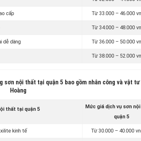
cao cấp
Từ
33.000 – 46.000 v
e
Từ
34.000 – 48.000 v
ùi dễ dàng
Từ
36.000 – 50.000 v
Từ
38.000 – 52.000 v
g sơn nội thất tại quận 5 bao gồm nhân công và vật tư
Hoàng
Mức giá dịch vụ sơn
nội
ội thất tại quận 5
quận 5
ilite kinh tế
Từ
30.000 – 40.000 