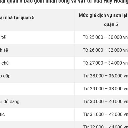
à tại quận 5 bao gồm nhân công và vật tư của Huy Hoàn
Mức giá dịch vụ sơn lại
ại nhà tại quận 5
quận 5
 tế
Từ
25.000 – 30.000 v
h tế
Từ
26.000 – 32.000 v
 chùi
Từ
27.000 – 34.000 v
ao cấp
Từ
28.000 – 36.000 v
Từ
29.000 – 38.000 v
ùi dễ dàng
Từ
30.000 – 40.000 v
tic
Từ
31.000 – 42.000 v
Từ
32.000 – 44.000 v