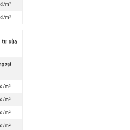
nđ/m²
nđ/m²
 tư của
ngoại
vnđ/m²
vnđ/m²
vnđ/m²
vnđ/m²