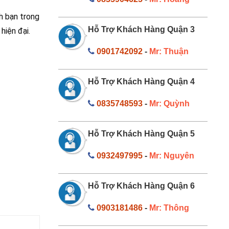
nh bạn trong
Hỗ Trợ Khách Hàng Quận 3
hiện đại.
0901742092
-
Mr: Thuận
Hỗ Trợ Khách Hàng Quận 4
0835748593
-
Mr: Quỳnh
Hỗ Trợ Khách Hàng Quận 5
0932497995
-
Mr: Nguyên
Hỗ Trợ Khách Hàng Quận 6
0903181486
-
Mr: Thông