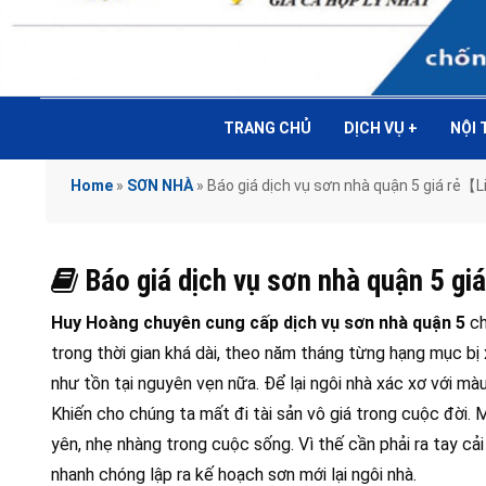
TRANG CHỦ
DỊCH VỤ
+
NỘI
Home
»
SƠN NHÀ
»
Báo giá dịch vụ sơn nhà quận 5 giá rẻ
Báo giá dịch vụ sơn nhà quận 5 
Huy Hoàng chuyên cung cấp
dịch vụ sơn nhà quận 5
ch
trong thời gian khá dài, theo năm tháng từng hạng mục bị
như tồn tại nguyên vẹn nữa. Để lại ngôi nhà xác xơ với màu
Khiến cho chúng ta mất đi tài sản vô giá trong cuộc đời.
yên, nhẹ nhàng trong cuộc sống. Vì thế cần phải ra tay cải
nhanh chóng lập ra kế hoạch sơn mới lại ngôi nhà.