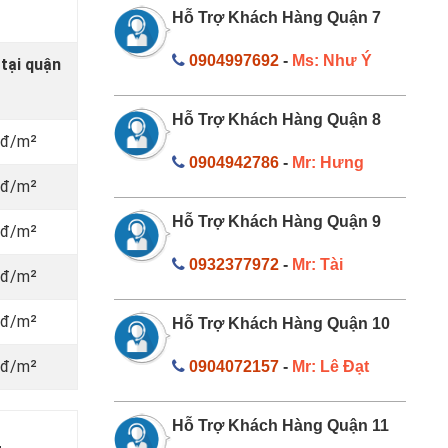
Hỗ Trợ Khách Hàng Quận 7
0904997692
-
Ms: Như Ý
 tại quận
Hỗ Trợ Khách Hàng Quận 8
nđ/m²
0904942786
-
Mr: Hưng
nđ/m²
Hỗ Trợ Khách Hàng Quận 9
nđ/m²
0932377972
-
Mr: Tài
nđ/m²
nđ/m²
Hỗ Trợ Khách Hàng Quận 10
nđ/m²
0904072157
-
Mr: Lê Đạt
Hỗ Trợ Khách Hàng Quận 11