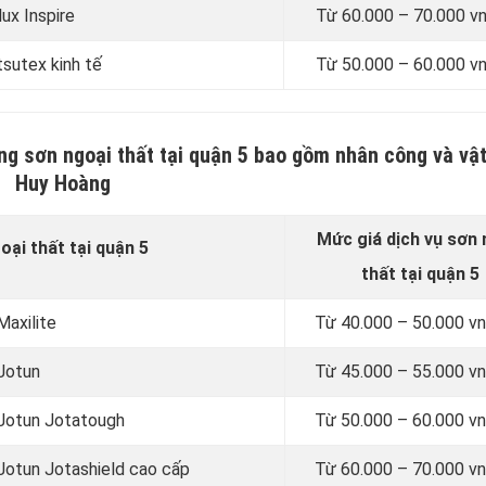
ux Inspire
Từ
60.000 – 70.000 v
tsutex kinh tế
Từ
50.000 – 60.000 v
ng sơn ngoại thất tại quận 5 bao gồm nhân công và vật
Huy Hoàng
Mức giá dịch vụ sơn
oại thất tại quận 5
thất
tại quận 5
Maxilite
Từ
40.000 – 50.000 
 Jotun
Từ
45.000 – 55.000 
 Jotun Jotatough
Từ
50.000 – 60.000 
 Jotun Jotashield cao cấp
Từ
60.000 – 70.000 