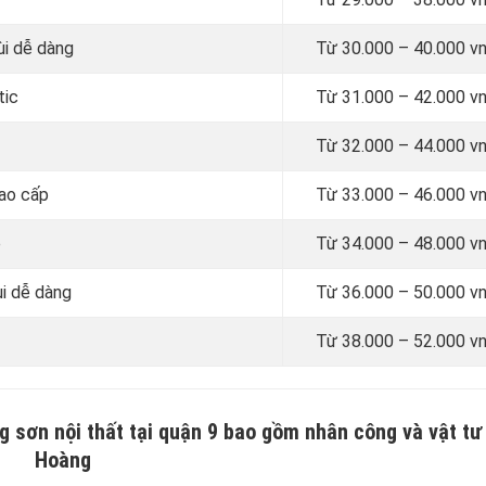
ùi dễ dàng
Từ
30.000 – 40.000 v
tic
Từ
31.000 – 42.000 v
Từ
32.000 – 44.000 v
cao cấp
Từ
33.000 – 46.000 v
e
Từ
34.000 – 48.000 v
ùi dễ dàng
Từ
36.000 – 50.000 v
Từ
38.000 – 52.000 v
g sơn nội thất tại quận 9 bao gồm nhân công và vật tư
Hoàng