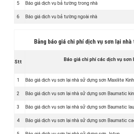
5
Báo giá dịch vụ bả tường trong nhà
6
Báo giá dịch vụ bả tường ngoài nhà
Bảng báo giá chi phí dịch vụ sơn lại nh
Báo giá chi phí các dịch vụ sơn l
Stt
1
Báo giá dịch vụ sơn lại nhà sử dựng sơn Maxilite Kinh
2
Báo giá dịch vụ sơn lại nhà sử dựng sơn Baumatic kin
3
Báo giá dịch vụ sơn lại nhà sử dựng sơn Baumatic lau
4
Báo giá dịch vụ sơn lại nhà sử dựng sơn Baumatic c
5
Báo giá dịch vụ sơn lại nhà sử dựng sơn Jotun