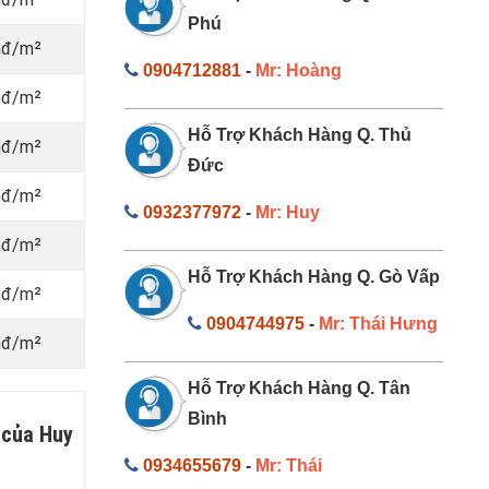
Phú
nđ/m²
0904712881
-
Mr: Hoàng
nđ/m²
Hỗ Trợ Khách Hàng Q. Thủ
nđ/m²
Đức
nđ/m²
0932377972
-
Mr: Huy
nđ/m²
Hỗ Trợ Khách Hàng Q. Gò Vấp
nđ/m²
0904744975
-
Mr: Thái Hưng
nđ/m²
Hỗ Trợ Khách Hàng Q. Tân
Bình
 của Huy
0934655679
-
Mr: Thái