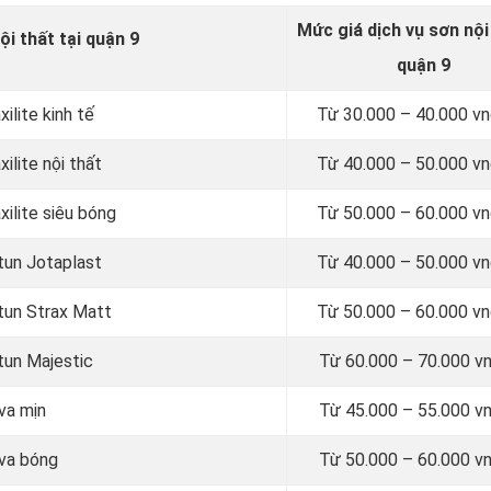
Mức giá dịch vụ sơn
nội
ội thất tại quận 9
quận 9
ilite kinh tế
Từ
30.000 – 40.000 
ilite nội thất
Từ
40.000 – 50.000 
xilite siêu bóng
Từ
50.000 – 60.000 
otun Jotaplast
Từ
40.000 – 50.000 
otun Strax Matt
Từ
50.000 – 60.000 
tun Majestic
Từ
60.000 – 70.000 v
va mịn
Từ
45.000 – 55.000 v
ova bóng
Từ
50.000 – 60.000 v