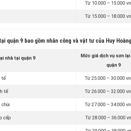
Từ 10.000 – 15.000 v
Từ 15.000 – 18.000 v
à tại quận 9 bao gồm nhân công và vật tư của Huy Hoàn
Mức giá dịch vụ sơn lại
ại nhà tại quận 9
quận 9
 tế
Từ
25.000 – 30.000 v
h tế
Từ
26.000 – 32.000 v
 chùi
Từ
27.000 – 34.000 v
ao cấp
Từ
28.000 – 36.000 v
Từ
29.000 – 38.000 v