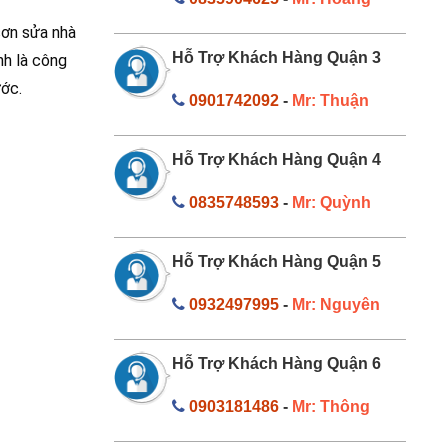
sơn sửa nhà
Hỗ Trợ Khách Hàng Quận 3
nh là công
ớc.
0901742092
-
Mr: Thuận
Hỗ Trợ Khách Hàng Quận 4
0835748593
-
Mr: Quỳnh
Hỗ Trợ Khách Hàng Quận 5
0932497995
-
Mr: Nguyên
Hỗ Trợ Khách Hàng Quận 6
0903181486
-
Mr: Thông