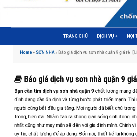
TRANG CHỦ
DỊCH VỤ
+
NỘI
Home
»
SƠN NHÀ
»
Báo giá dịch vụ sơn nhà quận 9 giá rẻ
Báo giá dịch vụ sơn nhà quận 9 
Bạn cần tìm dịch vụ sơn nhà quận 9
chất lượng mang đến
đình đang dần ổn định và từng bước phát triển mạnh. Thì
người cũng bắt đầu gia tăng. Mọi người đã biết chú trọng
trọng, hiện đại. Nhằm tạo ra không gian sống sinh động, 
nhất cũng như may mắn sẽ đến với gia đình mình. Chính vì
uy tín, chất lượng để áp dụng. Đổi mới, thiết kế lại không g