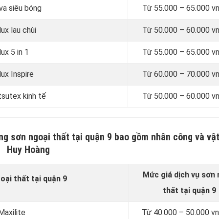
va siêu bóng
Từ
55.000 – 65.000 v
ux lau chùi
Từ
50.000 – 60.000 v
ux 5 in 1
Từ
55.000 – 65.000 v
ux Inspire
Từ
60.000 – 70.000 v
tsutex kinh tế
Từ
50.000 – 60.000 v
ng sơn ngoại thất tại quận 9 bao gồm nhân công và vật
Huy Hoàng
Mức giá dịch vụ sơn
oại thất tại quận 9
thất
tại quận 9
Maxilite
Từ
40.000 – 50.000 