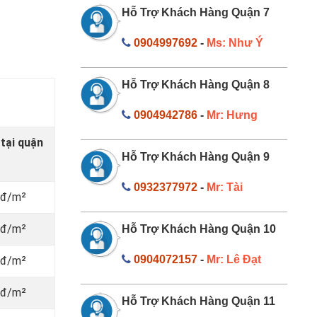
Hỗ Trợ Khách Hàng Quận 7
0904997692
-
Ms: Như Ý
Hỗ Trợ Khách Hàng Quận 8
0904942786
-
Mr: Hưng
 tại quận
Hỗ Trợ Khách Hàng Quận 9
0932377972
-
Mr: Tài
nđ/m²
nđ/m²
Hỗ Trợ Khách Hàng Quận 10
0904072157
-
Mr: Lê Đạt
nđ/m²
nđ/m²
Hỗ Trợ Khách Hàng Quận 11