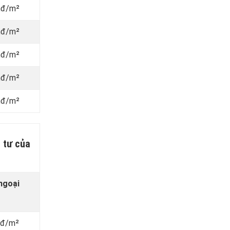
nđ/m²
nđ/m²
nđ/m²
nđ/m²
nđ/m²
 tư của
ngoại
vnđ/m²