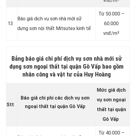
vnđ/m²
Từ
50.000 –
Báo giá dịch vụ sơn nhà mới sử
13
60.000
dựng sơn nội thất Mitsutex kinh tế
vnđ/m²
Bảng báo giá chi phí dịch vụ sơn nhà mới sử
dụng sơn ngoại thất tại quận Gò Vấp bao gồm
nhân công và vật tư của Huy Hoàng
Mức giá dịch
Báo giá chi phí các dịch vụ sơn
vụ sơn
ngoại
Stt
ngoại thất tại quận Gò Vấp
thất
tại quận
Gò Vấp
Từ
40.000 –