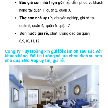
Báo giá sơn nhà trọn gói
hấp dẫn, phục vụ khách
hàng tại quận 1, quận 2, quận 3.
Thợ sơn nhà uy tín
, chuyên nghiệp, giá rẻ tại
quận 5, quận 4, quận 6, quận 7.
Sơn nước giá rẻ,
chất lượng cao tại quận
8,9,10,11,12
Công ty Huy Hoàng xin gửi lời cám ơn sâu sắc với
khách hàng. Đã tin tưởng và lựa chọn dịch vụ sơn
nhà quận Gò Vấp uy tín, giá rẻ.