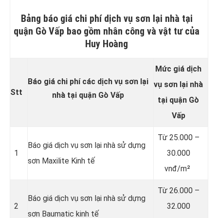
Bảng báo giá chi phí dịch vụ sơn lại nhà tại
quận Gò Vấp bao gồm nhân công và vật tư của
Huy Hoàng
Mức giá dịch
Báo giá chi phí các dịch vụ sơn lại
vụ sơn lại nhà
Stt
nhà tại quận Gò Vấp
tại quận Gò
Vấp
Từ
25.000 –
Báo giá dịch vụ sơn lại nhà sử dựng
1
30.000
sơn Maxilite Kinh tế
vnđ/m²
Từ
26.000 –
Báo giá dịch vụ sơn lại nhà sử dựng
2
32.000
sơn Baumatic kinh tế