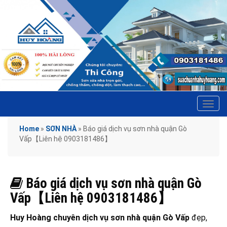
Tog
navi
Home
»
SƠN NHÀ
»
Báo giá dịch vụ sơn nhà quận Gò
Vấp【Liên hệ 0903181486】
Báo giá dịch vụ sơn nhà quận Gò
Vấp【Liên hệ 0903181486】
Huy Hoàng chuyên dịch vụ sơn nhà quận Gò Vấp
đẹp,