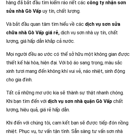
hàng đã bắt đầu tìm kiếm ráo riết các
công ty nhận sơn
sửa nhà Gò Vấp
uy tín, chất lượng.
Và bắt đầu quan tâm tìm hiểu về các
dịch vụ sơn sửa
chữa nhà Gò Vấp giá rẻ,
dịch vụ sơn nhà uy tín, chất
lượng, giá hấp dẫn khắp cả nước.
Mọi người đều ao ước có thể sở hữu một không gian được
thiết kế hài hòa, hiện đại. Với bộ áo sang trọng, màu sắc
xinh tươi mang đến không khí vui vẻ, náo nhiệt, sinh động
cho gia đình.
Tất cả những mơ ước kia sẽ thành sự thật nhanh chóng.
Khi bạn tìm đến với
dịch vụ sơn nhà quận Gò Vấp
chất
lượng, hiệu quả, giá rẻ hấp dẫn.
Khi đến với chúng tôi, cam kết bạn sẽ được tiếp đón nồng
nhiệt. Phục vụ, tư vấn tận tình. Sẵn sàng tư vấn sơn nhà