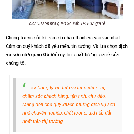
dịch vụ sơn nhà quận Gò Vấp TPHCM giá rẻ
Chúng tôi xin gửi lời cám ơn chân thành và sâu sắc nhất.
Cám ơn quý khách đã yêu mến, tin tưởng. Và lựa chọn
dịch
vụ sơn nhà quận Gò Vấp
uy tín, chất lượng, giá rẻ của
chúng tôi.
=> Công ty xin hứa sẽ luôn phục vụ,
chăm sóc khách hàng, tận tình, chu đáo.
Mang đến cho quý khách những dịch vụ sơn
nhà chuyên nghiệp, chất lượng, giá hấp dẫn
nhất trên thị trường.