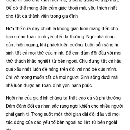
Để có thể mang đến cảm giác thoải mái, yêu thích nhất
cho tất cả thành viên trong gia đình.
Hơn thế nữa đây chính là không gian luôn mang đến cho
bạn sự an toàn, bình yên đến lạ thường. Ngôi nhà dũng
cảm, hiên ngang, khí phách kiên cường. Luôn sẵn sàng hi
sinh tất cả mọi thứ của mình. Để can đảm đối đầu với mọi
thử thách khắc nghiệt từ bên ngoài. Chịu đựng tất cả hậu
quả xấu nhất luôn đè nặng trên đôi vai nhỏ bé của mình.
Chỉ với mong muốn tất cả mọi người. Sinh sống dưới mái
nhà luôn được an toàn, bình yên, hạnh phúc.
Ngôi nhà của gia đình chúng ta thật cao cả và phi thường.
Dám đánh đổi cả nhan sắc rạng ngời khiến cho nhiều người
phải ganh tị. Trong suốt một thời gian dài đối đầu với mọi
tác động của các yếu tố bên ngoài ác liệt từ bên ngoài