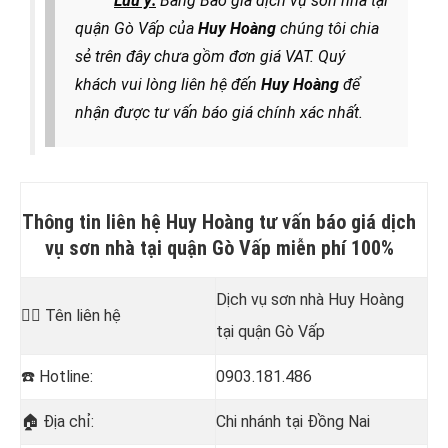
Lưu ý:
Bảng Báo giá dịch vụ sơn nhà tại
quận Gò Vấp của
Huy Hoàng
chúng tôi chia
sẻ trên đây chưa gồm đơn giá VAT. Quý
khách vui lòng liên hệ đến
Huy Hoàng
để
nhận được tư vấn báo giá chính xác nhất.
Thông tin liên hệ Huy Hoàng tư vấn báo giá dịch
vụ sơn nhà tại quận Gò Vấp miễn phí 100%
Dịch vụ sơn nhà Huy Hoàng
💁‍♂️
Tên liên hệ
tại quận Gò Vấp
☎️
Hotline:
0903.181.486
🏠
Địa chỉ:
Chi nhánh tại Đồng Nai