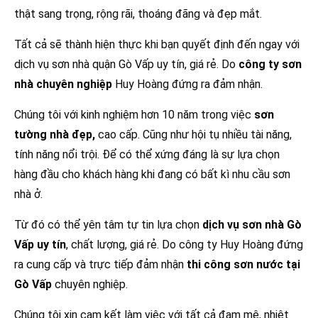
thật sang trọng, rộng rãi, thoáng đãng và đẹp mắt.
Tất cả sẽ thành hiện thực khi bạn quyết định đến ngay với
dịch vụ sơn nhà quận Gò Vấp uy tín, giá rẻ. Do
công ty sơn
nhà chuyên nghiệp
Huy Hoàng đứng ra đảm nhận.
Chúng tôi với kinh nghiệm hơn 10 năm trong việc
sơn
tường nhà đẹp,
cao cấp. Cũng như hội tụ nhiều tài năng,
tính năng nổi trội. Để có thể xứng đáng là sự lựa chọn
hàng đầu cho khách hàng khi đang có bất kì nhu cầu sơn
nhà ở.
Từ đó có thể yên tâm tự tin lựa chọn
dịch vụ sơn nhà Gò
Vấp uy tín
, chất lượng, giá rẻ. Do công ty Huy Hoàng đứng
ra cung cấp và trực tiếp đảm nhận
thi công sơn nước tại
Gò Vấp
chuyên nghiệp.
Chúng tôi xin cam kết làm việc với tất cả đam mê, nhiệt