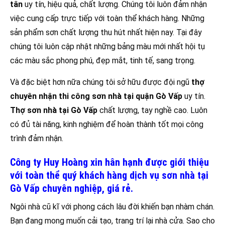
tân
uy tín, hiệu quả, chất lượng. Chúng tôi luôn đảm nhận
việc cung cấp trực tiếp với toàn thể khách hàng. Những
sản phẩm sơn chất lượng thu hút nhất hiện nay. Tại đây
chúng tôi luôn cập nhật những bảng màu mới nhất hội tụ
các màu sắc phong phú, đẹp mắt, tinh tế, sang trọng.
Và đặc biệt hơn nữa chúng tôi sở hữu được đội ngũ
thợ
chuyên nhận thi công sơn nhà tại quận Gò Vấp
uy tín.
Thợ sơn nhà tại Gò Vấp
chất lượng, tay nghề cao. Luôn
có đủ tài năng, kinh nghiệm để hoàn thành tốt mọi công
trình đảm nhận.
Công ty Huy Hoàng xin hân hạnh được giới thiệu
với toàn thể quý khách hàng dịch vụ sơn nhà tại
Gò Vấp chuyên nghiệp, giá rẻ.
Ngôi nhà cũ kĩ với phong cách lâu đời khiến bạn nhàm chán.
Bạn đang mong muốn cải tạo, trang trí lại nhà cửa. Sao cho