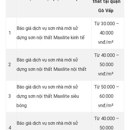
thất
tại quận
Gò Vấp
Từ
30.000 –
Báo giá dịch vụ sơn nhà mới sử
1
40.000
dựng sơn nội thất Maxilite kinh tế
vnđ/m²
Từ
40.000 –
Báo giá dịch vụ sơn nhà mới sử
2
50.000
dựng sơn nội thất Maxilite nội thất
vnđ/m²
Báo giá dịch vụ sơn nhà mới sử
Từ
50.000 –
3
dựng sơn nội thất Maxilite siêu
60.000
bóng
vnđ/m²
Từ
40.000 –
Báo giá dịch vụ sơn nhà mới sử
4
50.000