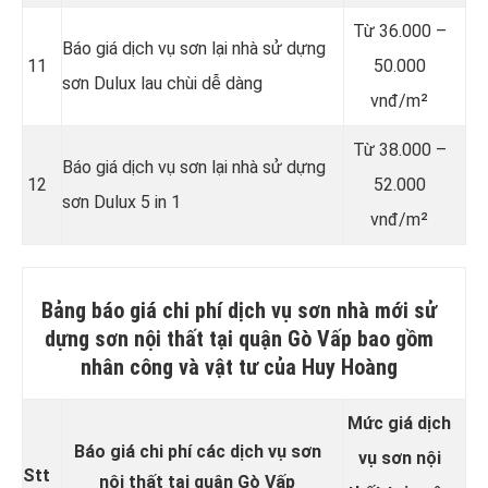
Từ
36.000 –
Báo giá dịch vụ sơn lại nhà sử dựng
11
50.000
sơn Dulux lau chùi dễ dàng
vnđ/m²
Từ
38.000 –
Báo giá dịch vụ sơn lại nhà sử dựng
12
52.000
sơn Dulux 5 in 1
vnđ/m²
Bảng báo giá chi phí dịch vụ sơn nhà mới sử
dựng sơn nội thất tại quận Gò Vấp bao gồm
nhân công và vật tư của Huy Hoàng
Mức giá dịch
Báo giá chi phí các dịch vụ sơn
vụ sơn
nội
Stt
nội thất tại quận Gò Vấp