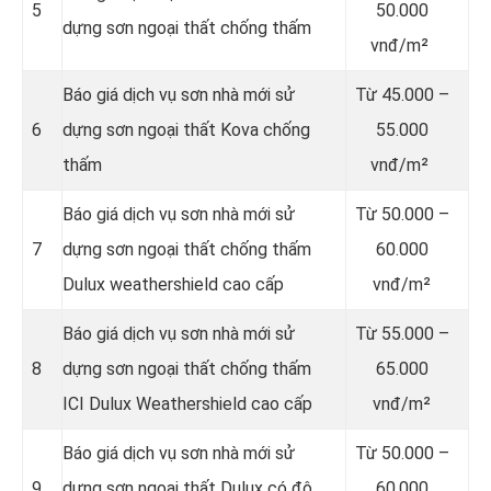
5
50.000
dựng sơn ngoại thất chống thấm
vnđ/m²
Báo giá dịch vụ sơn nhà mới sử
Từ
45.000 –
6
dựng sơn ngoại thất Kova chống
55.000
thấm
vnđ/m²
Báo giá dịch vụ sơn nhà mới sử
Từ
50.000 –
7
dựng sơn ngoại thất chống thấm
60.000
Dulux weathershield cao cấp
vnđ/m²
Báo giá dịch vụ sơn nhà mới sử
Từ
55.000 –
8
dựng sơn ngoại thất chống thấm
65.000
ICI Dulux Weathershield cao cấp
vnđ/m²
Báo giá dịch vụ sơn nhà mới sử
Từ
50.000 –
9
dựng sơn ngoại thất Dulux có độ
60.000