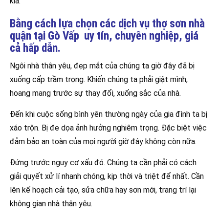
kia.
Bằng cách lựa chọn các dịch vụ thợ sơn nhà
quận tại Gò Vấp uy tín, chuyên nghiệp, giá
cả hấp dẫn.
Ngôi nhà thân yêu, đẹp mắt của chúng ta giờ đây đã bị
xuống cấp trầm trọng. Khiến chúng ta phải giật mình,
hoang mang trước sự thay đổi, xuống sắc của nhà.
Đến khi cuộc sống bình yên thường ngày của gia đình ta bị
xáo trộn. Bị đe dọa ảnh hưởng nghiêm trọng. Đặc biệt việc
đảm bảo an toàn của mọi người giờ đây không còn nữa.
Đứng trước nguy cơ xấu đó. Chúng ta cần phải có cách
giải quyết xử lí nhanh chóng, kịp thời và triệt để nhất. Cần
lên kế hoạch cải tạo, sửa chữa hay sơn mới, trang trí lại
không gian nhà thân yêu.