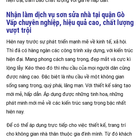
hiện đại, đảm bảo chất lượng với giá rẻ hấp dẫn.
Nhận làm dịch vụ sơn sửa nhà tại quận Gò
Vấp chuyên nghiệp, hiệu quả cao, chất lượng
vượt trội
Hiện nay trước sự phát triển mạnh mẽ về kinh tế, xã hội.
Thì đã có hàng ngàn các công trình xây dựng, với kiến trúc
hiện đại. Mang phong cách sang trọng, đẹp mắt và cực kì
lộng lẫy. Kéo theo đó thì nhu cầu của mọi người dân cũng
được nâng cao. Đặc biệt là nhu cầu về một không gian
sống sang trọng, quý phái, lãng mạn. Với thiết kế sáng tạo
mới mẻ, hấp dẫn. Áp dụng được những tinh hoa, những
phát minh mới mẻ về các kiến trúc sang trọng bậc nhất
hiện nay.
Để có thể áp dụng trực tiếp cho việc thiết kế, trang trí
cho không gian nhà thân thuộc gia đình mình. Từ đó khách