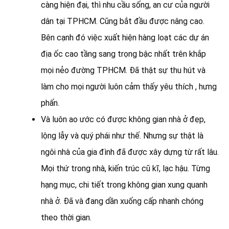
càng hiện đại, thì nhu cầu sống, an cư của người
dân tại TPHCM. Cũng bắt đầu được nâng cao.
Bên cạnh đó việc xuất hiện hàng loạt các dự án
địa ốc cao tầng sang trọng bậc nhất trên khắp
mọi nẻo đường TPHCM. Đã thật sự thu hút và
làm cho mọi người luôn cảm thấy yêu thích , hưng
phấn.
Và luôn ao ước có được không gian nhà ở đẹp,
lộng lẫy và quý phái như thế. Nhưng sự thật là
ngôi nhà của gia đình đã được xây dựng từ rất lâu.
Mọi thứ trong nhà, kiến trúc cũ kĩ, lạc hậu. Từng
hạng mục, chi tiết trong không gian xung quanh
nhà ở. Đã và đang dần xuống cấp nhanh chóng
theo thời gian.