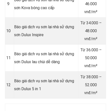
9
46.000
sơn Kova bóng cao cấp
vnđ/m²
Từ
34.000 –
Báo giá dịch vụ sơn lại nhà sử dựng
10
48.000
sơn Dulux Inspire
vnđ/m²
Từ
36.000 –
Báo giá dịch vụ sơn lại nhà sử dựng
11
50.000
sơn Dulux lau chùi dễ dàng
vnđ/m²
Từ
38.000 –
Báo giá dịch vụ sơn lại nhà sử dựng
12
52.000
sơn Dulux 5 in 1
vnđ/m²