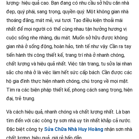
lượng- hiệu quả cao. Bạn đang có nhu cầu sở hữu căn nhà
đẹp, quý phái, sang trọng, quyền quý. Một không gian nhà
thoáng đãng, mát mẻ, vui tươi. Tạo điều kiện thoải mái
nhất để mọi người có thể cùng nhau tận hưởng hương vị
cuộc sống nhẹ nhàng, dịu mát. Muốn sở hữu được không
gian nhà ở sống động, hoàn hảo, tinh tế như vậy. Cần ra tay
tiến hành thi công thiết kế, trang trí nhà ở nhanh chóng,
chất lượng và hiệu quả nhất. Việc tân trang, tu sửa lại nhan
sắc cho nhà ở là việc làm hết sức cấp bách. Cần được các
hộ gia đình thực hiện nhanh chóng, chú trọng về mọi mặt.
Tìm ra các biện pháp thiết kế, phong cách sang trọng, hiện
đại, trẻ trung.
Và cách hiệu quả, nhanh chóng và chất lượng nhất. Là bạn
tìm đến với các công ty sơn nhà uy tín nhất khắp cả nước.
Đặc biệt công ty
Sửa Chữa Nhà Huy Hoàng
nhận sơn nhà
chất lượng, hiệu quả, giá rẻ hấp dẫn.