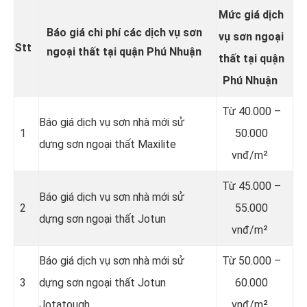
Mức giá dịch
Báo giá chi phí các dịch vụ sơn
vụ sơn
ngoại
Stt
ngoại thất tại quận Phú Nhuận
thất
tại quận
Phú Nhuận
Từ
40.000 –
Báo giá dịch vụ sơn nhà mới sử
1
50.000
dựng sơn ngoại thất Maxilite
vnđ/m²
Từ
45.000 –
Báo giá dịch vụ sơn nhà mới sử
2
55.000
dựng sơn ngoại thất Jotun
vnđ/m²
Báo giá dịch vụ sơn nhà mới sử
Từ
50.000 –
3
dựng sơn ngoại thất Jotun
60.000
Jotatough
vnđ/m²