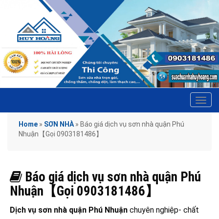
Tog
navi
Home
»
SƠN NHÀ
»
Báo giá dịch vụ sơn nhà quận Phú
Nhuận【Gọi 0903181486】
Báo giá dịch vụ sơn nhà quận Phú
Nhuận【Gọi 0903181486】
Dịch vụ sơn nhà quận Phú Nhuận
chuyên nghiệp- chất