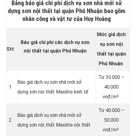
Bảng báo giá chi phí dịch vụ sơn nhà mới sử
dựng sơn nội thất tại quận Phú Nhuận bao gồm
nhân công và vật tư của Huy Hoàng
Mức giá dịch
Báo giá chi phí các dịch vụ sơn
vụ sơn
nội
Stt
nội thất tại quận Phú Nhuận
thất
tại quận
Phú Nhuận
Từ
30.000 –
Báo giá dịch vụ sơn nhà mới sử
1
40.000
dựng sơn nội thất Maxilite kinh tế
vnđ/m²
Từ
40.000 –
Báo giá dịch vụ sơn nhà mới sử
2
50.000
dựng sơn nội thất Maxilite nội thất
vnđ/m²