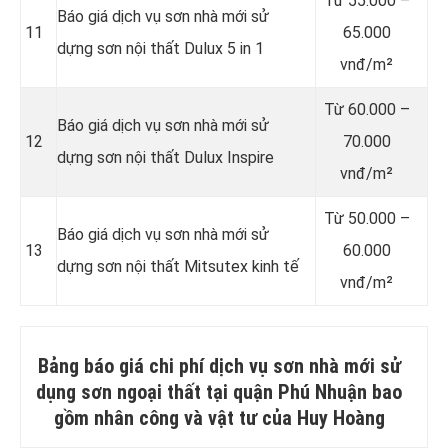
Từ
55.000 –
Báo giá dịch vụ sơn nhà mới sử
11
65.000
dựng sơn nội thất Dulux 5 in 1
vnđ/m²
Từ
60.000 –
Báo giá dịch vụ sơn nhà mới sử
12
70.000
dựng sơn nội thất Dulux Inspire
vnđ/m²
Từ
50.000 –
Báo giá dịch vụ sơn nhà mới sử
13
60.000
dựng sơn nội thất Mitsutex kinh tế
vnđ/m²
Bảng báo giá chi phí dịch vụ sơn nhà mới sử
dụng sơn ngoại thất tại quận Phú Nhuận bao
gồm nhân công và vật tư của Huy Hoàng