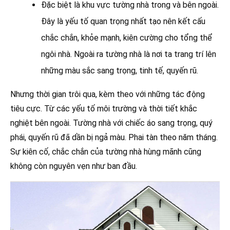
Đặc biệt là khu vực tường nhà trong và bên ngoài.
Đây là yếu tố quan trọng nhất tạo nên kết cấu
chắc chắn, khỏe mạnh, kiên cường cho tổng thể
ngôi nhà. Ngoài ra tường nhà là nơi ta trang trí lên
những màu sắc sang trọng, tinh tế, quyến rũ.
Nhưng thời gian trôi qua, kèm theo với những tác động
tiêu cực. Từ các yếu tố môi trường và thời tiết khắc
nghiệt bên ngoài. Tường nhà với chiếc áo sang trọng, quý
phái, quyến rũ đã dần bị ngả màu. Phai tàn theo năm tháng.
Sự kiên cố, chắc chắn của tường nhà hùng mãnh cũng
không còn nguyên vẹn như ban đầu.