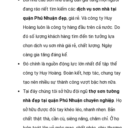
đang ráo riết tìm kiếm các
dịch vụ sơn nhà tại
quận Phú Nhuận đẹp
, giá rẻ. Và công ty Huy
Hoàng luôn là công ty hàng đầu trên cả nước. Do
đó số lượng khách hàng tìm đến tin tưởng lựa
chọn dịch vụ sơn nhà giá rẻ, chất lượng. Ngày
càng gia tăng đáng kể.
Đó chính là nguồn động lực lớn nhất để tập thể
công ty Huy Hoàng. Đoàn kết, hợp tác, chung tay
tạo nên nhiều sự thành công vượt bậc hơn nữa.
Tại đây chúng tôi sở hữu đội ngũ
thợ sơn tường
nhà đẹp tại quận Phú Nhuận chuyên nghiệp
. Họ
sở hữu được đôi tay khéo léo, nhanh nhẹn. Bản
chất thật thà, cần cù, siêng năng, chăm chỉ. Ở họ
luôn toát lên vẻ mộc mạc, chất phác, chịu thương