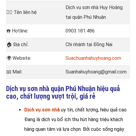
Dịch vụ sơn nhà Huy Hoàng
💁‍♂️
Tên liên hệ
tại quận Phú Nhuận
☎️
Hotline:
0903.181.486
🏠
Địa chỉ:
Chi nhánh tại Đồng Nai
🌍 Website:
Suachuanhahuyhoang.com
📧
Mail:
Suanhahuyhoang@gmail.com
Dịch vụ sơn nhà quận Phú Nhuận hiệu quả
cao, chất lượng vượt trội, giá rẻ
Dịch vụ sơn nhà
uy tín, chất lượng, hiệu quả cao.
Đang là dịch vụ bổ ích thu hút hàng triệu khách
hàng quan tâm và lựa chọn. Bởi cuộc sống ngày