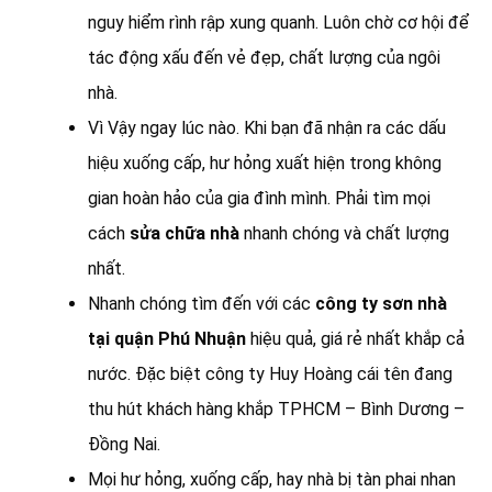
nguy hiểm rình rập xung quanh. Luôn chờ cơ hội để
tác động xấu đến vẻ đẹp, chất lượng của ngôi
nhà.
Vì Vậy ngay lúc nào. Khi bạn đã nhận ra các dấu
hiệu xuống cấp, hư hỏng xuất hiện trong không
gian hoàn hảo của gia đình mình. Phải tìm mọi
cách
sửa chữa nhà
nhanh chóng và chất lượng
nhất.
Nhanh chóng tìm đến với các
công ty sơn nhà
tại quận Phú Nhuận
hiệu quả, giá rẻ nhất khắp cả
nước. Đặc biệt công ty Huy Hoàng cái tên đang
thu hút khách hàng khắp TPHCM – Bình Dương –
Đồng Nai.
Mọi hư hỏng, xuống cấp, hay nhà bị tàn phai nhan