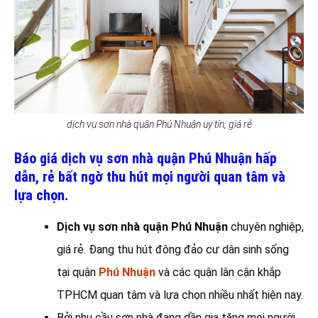
dịch vụ sơn nhà quận Phú Nhuận uy tín, giá rẻ
Báo giá dịch vụ sơn nhà quận Phú Nhuận hấp
dẫn, rẻ bất ngờ thu hút mọi người quan tâm và
lựa chọn.
Dịch vụ sơn nhà quận Phú Nhuận
chuyên nghiệp,
giá rẻ. Đang thu hút đông đảo cư dân sinh sống
tại quận
Phú Nhuận
và các quận lân cận khắp
TPHCM quan tâm và lựa chọn nhiều nhất hiện nay.
Bởi nhu cầu sơn nhà đang dần gia tăng mọi người