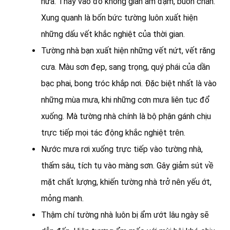
nữa. Thay vào đó không gian ảm đạm, buồn chán.
Xung quanh là bốn bức tường luôn xuất hiện
những dấu vết khắc nghiệt của thời gian.
Tường nhà bạn xuất hiện những vết nứt, vết răng
cưa. Màu sơn đẹp, sang trọng, quý phái của dần
bạc phai, bong tróc khắp nơi. Đặc biệt nhất là vào
những mùa mưa, khi những cơn mưa liên tục đổ
xuống. Mà tường nhà chính là bộ phận gánh chịu
trực tiếp mọi tác động khắc nghiệt trên.
Nước mưa rơi xuống trực tiếp vào tường nhà,
thấm sâu, tích tụ vào màng sơn. Gây giảm sút về
mặt chất lượng, khiến tường nhà trở nên yếu ớt,
mỏng manh.
Thậm chí tường nhà luôn bị ẩm ướt lâu ngày sẽ