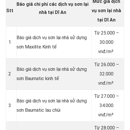
Mức giá dịch
Báo giá chi phí các dịch vụ sơn lại
Stt
vụ sơn lại nhà
nhà tại Dĩ An
tại Dĩ An
Từ
25.000 –
Báo giá dịch vụ sơn lại nhà sử dựng
1
30.000
sơn Maxilite Kinh tế
vnđ/m²
Từ
26.000 –
Báo giá dịch vụ sơn lại nhà sử dựng
2
32.000
sơn Baumatic kinh tế
vnđ/m²
Từ
27.000 –
Báo giá dịch vụ sơn lại nhà sử dựng
3
34.000
sơn Baumatic lau chùi
vnđ/m²
Từ
28.000 –