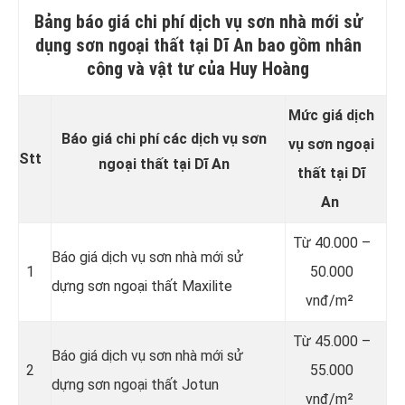
Bảng báo giá chi phí dịch vụ sơn nhà mới sử
dụng sơn ngoại thất tại Dĩ An bao gồm nhân
công và vật tư của Huy Hoàng
Mức giá dịch
Báo giá chi phí các dịch vụ sơn
vụ sơn
ngoại
Stt
ngoại thất tại Dĩ An
thất
tại Dĩ
An
Từ
40.000 –
Báo giá dịch vụ sơn nhà mới sử
1
50.000
dựng sơn ngoại thất Maxilite
vnđ/m²
Từ
45.000 –
Báo giá dịch vụ sơn nhà mới sử
2
55.000
dựng sơn ngoại thất Jotun
vnđ/m²