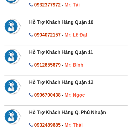
0932377972
-
Mr: Tài
Hỗ Trợ Khách Hàng Quận 10
0904072157
-
Mr: Lê Đạt
Hỗ Trợ Khách Hàng Quận 11
0912655679
-
Mr: Bình
Hỗ Trợ Khách Hàng Quận 12
0906700438
-
Mr: Ngọc
Hỗ Trợ Khách Hàng Q. Phú Nhuận
0932489685
-
Mr: Thái