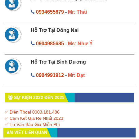
0934655679
-
Mr: Thái
Hỗ Trợ Tại Đồng Nai
0904985685
-
Ms: Như Ý
Hỗ Trợ Tại Bình Dương
0904991912
-
Mr: Đạt
SỰ KIỆN 2022 ĐẾN 2025
✅ Điện Thoại 0903.181.486
✅ Cam Kết Giá Rẻ Nhất 2023
✅ Tư Vấn Báo Giá Miễn Phí
BÀI VIẾT LIÊN QUAN