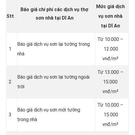
Mức giá dịch
Báo giá chi phí các dịch vụ thợ
Stt
vụ sơn nhà
sơn nhà tại Dĩ An
tại Dĩ An
Từ 10.000 –
Báo giá dịch vụ sơn lại tường trong
1
12.000
nhà
vnđ/m²
Từ 13.000 –
Báo giá dịch vụ sơn lại tường ngoài
2
15.000
trời
vnđ/m²
Từ 10.000 –
Báo giá dịch vụ sơn mới tường
3
15.000
trong nhà
vnđ/m²