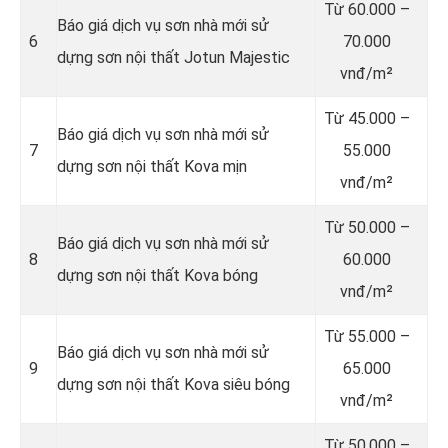
Từ
60.000 –
Báo giá dịch vụ sơn nhà mới sử
6
70.000
dựng sơn nội thất Jotun Majestic
vnđ/m²
Từ
45.000 –
Báo giá dịch vụ sơn nhà mới sử
7
55.000
dựng sơn nội thất Kova mịn
vnđ/m²
Từ
50.000 –
Báo giá dịch vụ sơn nhà mới sử
8
60.000
dựng sơn nội thất Kova bóng
vnđ/m²
Từ
55.000 –
Báo giá dịch vụ sơn nhà mới sử
9
65.000
dựng sơn nội thất Kova siêu bóng
vnđ/m²
Từ
50.000 –