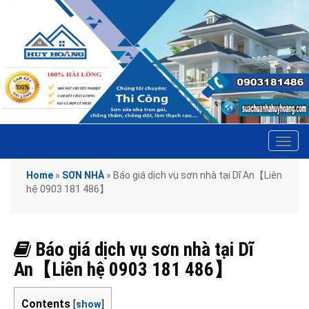
Tog
navi
Home
»
SƠN NHÀ
»
Báo giá dịch vụ sơn nhà tại Dĩ An【Liên
hệ 0903 181 486】
Báo giá dịch vụ sơn nhà tại Dĩ
An【Liên hệ 0903 181 486】
Contents
[
show
]