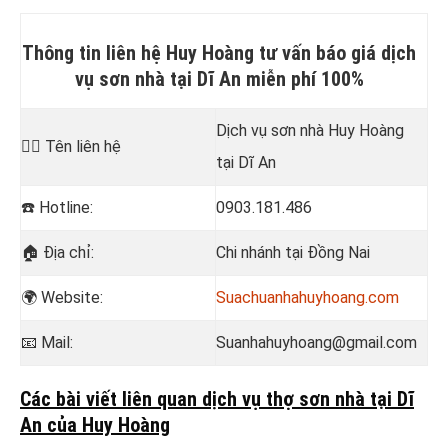
Thông tin liên hệ Huy Hoàng tư vấn báo giá dịch
vụ sơn nhà tại Dĩ An miễn phí 100%
Dịch vụ sơn nhà Huy Hoàng
💁‍♂️
Tên liên hệ
tại Dĩ An
☎️
Hotline:
0903.181.486
🏠
Địa chỉ:
Chi nhánh tại Đồng Nai
🌍 Website:
Suachuanhahuyhoang.com
📧
Mail:
Suanhahuyhoang@gmail.com
Các bài viết liên quan dịch vụ thợ sơn nhà tại Dĩ
An của Huy Hoàng