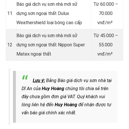
Báo giá dịch vụ sơn nhà mới sử
Từ
60.000 –
11
dựng sơn ngoại thất Dulux
70.000
Weathershield loại bóng cao cấp
vnđ/m²
Báo giá dịch vụ sơn nhà mới sử
Từ
45.000 –
12
dựng sơn ngoại thất Nippon Super
55.000
Matex ngoại thất
vnđ/m²
Lưu ý:
Bảng Báo giá dịch vụ sơn nhà tại
Dĩ An của
Huy Hoàng
chúng tôi chia sẻ trên
đây chưa gồm đơn giá VAT. Quý khách vui
lòng liên hệ đến
Huy Hoàng
để nhận được tư
vấn báo giá chính xác nhất.