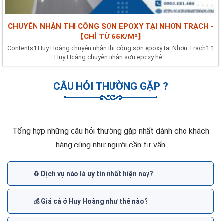
CHUYÊN NHẬN THI CÔNG SƠN EPOXY TẠI NHƠN TRẠCH -
【CHỈ TỪ 65K/M²】
Contents1 Huy Hoàng chuyên nhận thi công sơn epoxy tại Nhơn Trạch1.1
Huy Hoàng chuyên nhận sơn epoxy hệ...
CÂU HỎI THƯỜNG GẶP ?
Tổng hợp những câu hỏi thường gặp nhất dành cho khách
hàng cũng như người cần tư vấn
♻️ Dịch vụ nào là uy tín nhất hiện nay?
💰 Giá cả ở Huy Hoàng như thế nào?