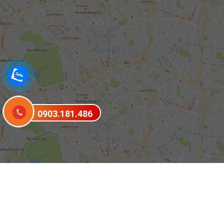
0903.181.486