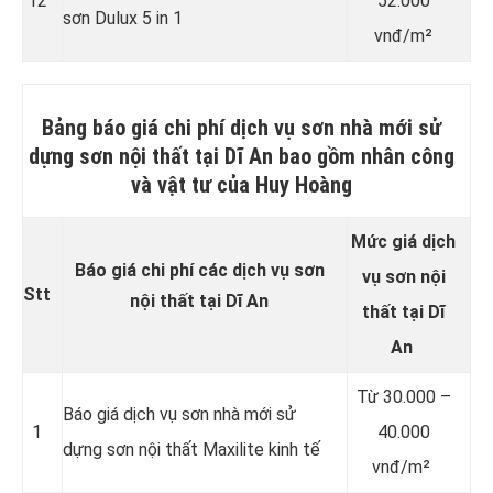
12
52.000
sơn Dulux 5 in 1
vnđ/m²
Bảng báo giá chi phí dịch vụ sơn nhà mới sử
dựng sơn nội thất tại Dĩ An bao gồm nhân công
và vật tư của Huy Hoàng
Mức giá dịch
Báo giá chi phí các dịch vụ sơn
vụ sơn
nội
Stt
nội thất tại Dĩ An
thất
tại Dĩ
An
Từ
30.000 –
Báo giá dịch vụ sơn nhà mới sử
1
40.000
dựng sơn nội thất Maxilite kinh tế
vnđ/m²