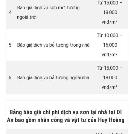
Từ 15.000 –
Báo giá dịch vụ sơn mới tường
4
18.000
ngoài trời
vnđ/m²
Từ 10.000 –
5
Báo giá dịch vụ bả tường trong nhà
15.000
vnđ/m²
Từ 15.000 –
6
Báo giá dịch vụ bả tường ngoài nhà
18.000
vnđ/m²
Bảng báo giá chi phí dịch vụ sơn lại nhà tại Dĩ
An bao gồm nhân công và vật tư của Huy Hoàng