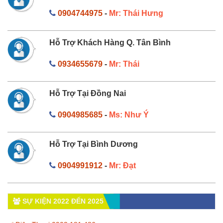
0904744975
-
Mr: Thái Hưng
Hỗ Trợ Khách Hàng Q. Tân Bình
0934655679
-
Mr: Thái
Hỗ Trợ Tại Đồng Nai
0904985685
-
Ms: Như Ý
Hỗ Trợ Tại Bình Dương
0904991912
-
Mr: Đạt
SỰ KIỆN 2022 ĐẾN 2025