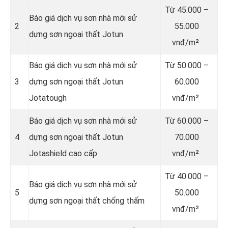
Từ
45.000 –
Báo giá dịch vụ sơn nhà mới sử
2
55.000
dựng sơn ngoại thất Jotun
vnđ/m²
Báo giá dịch vụ sơn nhà mới sử
Từ
50.000 –
3
dựng sơn ngoại thất Jotun
60.000
Jotatough
vnđ/m²
Báo giá dịch vụ sơn nhà mới sử
Từ
60.000 –
4
dựng sơn ngoại thất Jotun
70.000
Jotashield cao cấp
vnđ/m²
Từ
40.000 –
Báo giá dịch vụ sơn nhà mới sử
5
50.000
dựng sơn ngoại thất chống thấm
vnđ/m²