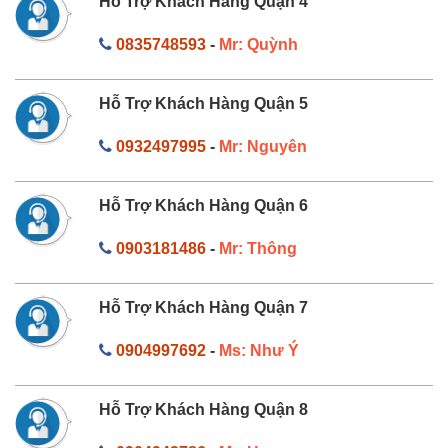
Hỗ Trợ Khách Hàng Quận 4
0835748593
-
Mr: Quỳnh
Hỗ Trợ Khách Hàng Quận 5
0932497995
-
Mr: Nguyên
Hỗ Trợ Khách Hàng Quận 6
0903181486
-
Mr: Thông
Hỗ Trợ Khách Hàng Quận 7
0904997692
-
Ms: Như Ý
Hỗ Trợ Khách Hàng Quận 8