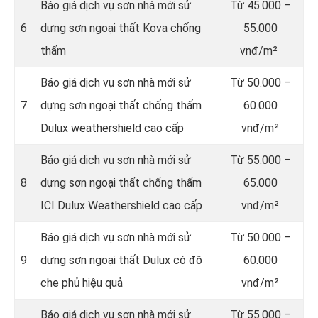
Báo giá dịch vụ sơn nhà mới sử
Từ
45.000 –
6
dựng sơn ngoại thất Kova chống
55.000
thấm
vnđ/m²
Báo giá dịch vụ sơn nhà mới sử
Từ
50.000 –
7
dựng sơn ngoại thất chống thấm
60.000
Dulux weathershield cao cấp
vnđ/m²
Báo giá dịch vụ sơn nhà mới sử
Từ
55.000 –
8
dựng sơn ngoại thất chống thấm
65.000
ICI Dulux Weathershield cao cấp
vnđ/m²
Báo giá dịch vụ sơn nhà mới sử
Từ
50.000 –
9
dựng sơn ngoại thất Dulux có độ
60.000
che phủ hiệu quả
vnđ/m²
Báo giá dịch vụ sơn nhà mới sử
Từ
55.000 –