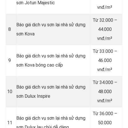
sơn Jotun Majestic
vnđ/m²
Từ
32.000 –
Báo giá dịch vụ sơn lại nhà sử dựng
8
44.000
sơn Kova
vnđ/m²
Từ
33.000 –
Báo giá dịch vụ sơn lại nhà sử dựng
9
46.000
sơn Kova bóng cao cấp
vnđ/m²
Từ
34.000 –
Báo giá dịch vụ sơn lại nhà sử dựng
10
48.000
sơn Dulux Inspire
vnđ/m²
Từ
36.000 –
Báo giá dịch vụ sơn lại nhà sử dựng
11
50.000
sơn Dulux lau chùi dễ dàng