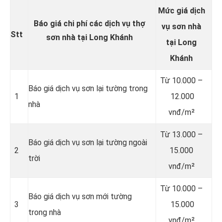
Mức giá dịch
Báo giá chi phí các dịch vụ thợ
vụ sơn nhà
Stt
sơn nhà tại Long Khánh
tại Long
Khánh
Từ 10.000 –
Báo giá dịch vụ sơn lại tường trong
1
12.000
nhà
vnđ/m²
Từ 13.000 –
Báo giá dịch vụ sơn lại tường ngoài
2
15.000
trời
vnđ/m²
Từ 10.000 –
Báo giá dịch vụ sơn mới tường
3
15.000
trong nhà
vnđ/m²