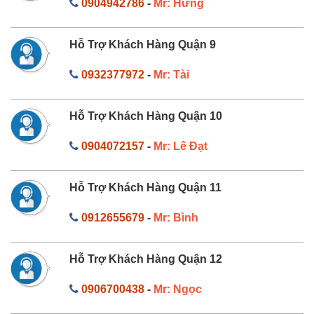
0904942786
-
Mr: Hưng
Hỗ Trợ Khách Hàng Quận 9
0932377972
-
Mr: Tài
Hỗ Trợ Khách Hàng Quận 10
0904072157
-
Mr: Lê Đạt
Hỗ Trợ Khách Hàng Quận 11
0912655679
-
Mr: Bình
Hỗ Trợ Khách Hàng Quận 12
0906700438
-
Mr: Ngọc