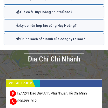
💰 Giá cả ở Huy Hoàng như thế nào?
👍 Lý do nên hợp tác cùng Huy Hoàng?
💝 Chính sách bảo hành của công ty ra sao?
Đia Chỉ Chi Nhánh
VP TẠI TPHCM
12/72/1 Đào Duy Anh, Phú Nhuận, Hồ Chí Minh
0904991912