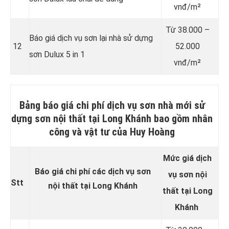
vnđ/m²
Từ
38.000 –
Báo giá dịch vụ sơn lại nhà sử dựng
12
52.000
sơn Dulux 5 in 1
vnđ/m²
Bảng báo giá chi phí dịch vụ sơn nhà mới sử
dựng sơn nội thất tại Long Khánh bao gồm nhân
công và vật tư của Huy Hoàng
Mức giá dịch
Báo giá chi phí các dịch vụ sơn
vụ sơn
nội
Stt
nội thất tại Long Khánh
thất
tại Long
Khánh