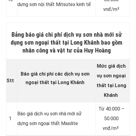
dựng sơn nội thất Mitsutex kinh tế
vnđ/m²
Bảng báo giá chi phí dịch vụ sơn nhà mới sử
dụng sơn ngoại thất tại Long Khánh bao gồm
nhân công và vật tư của Huy Hoàng
Mức giá dịch
Báo giá chi phí các dịch vụ sơn
vụ sơn
ngoại
Stt
ngoại thất tại Long Khánh
thất
tại Long
Khánh
Từ
40.000 –
Báo giá dịch vụ sơn nhà mới sử
1
50.000
dựng sơn ngoại thất Maxilite
vnđ/m²