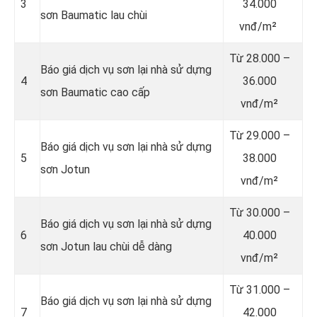
3
34.000
sơn Baumatic lau chùi
vnđ/m²
Từ
28.000 –
Báo giá dịch vụ sơn lại nhà sử dựng
4
36.000
sơn Baumatic cao cấp
vnđ/m²
Từ
29.000 –
Báo giá dịch vụ sơn lại nhà sử dựng
5
38.000
sơn Jotun
vnđ/m²
Từ
30.000 –
Báo giá dịch vụ sơn lại nhà sử dựng
6
40.000
sơn Jotun lau chùi dễ dàng
vnđ/m²
Từ
31.000 –
Báo giá dịch vụ sơn lại nhà sử dựng
7
42.000