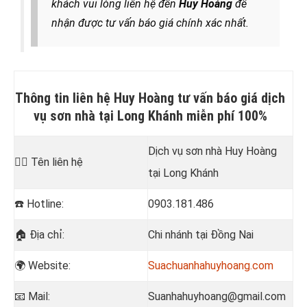
khách vui lòng liên hệ đến
Huy Hoàng
để
nhận được tư vấn báo giá chính xác nhất.
Thông tin liên hệ Huy Hoàng tư vấn báo giá dịch
vụ sơn nhà tại Long Khánh miễn phí 100%
Dịch vụ sơn nhà Huy Hoàng
💁‍♂️
Tên liên hệ
tại Long Khánh
☎️
Hotline:
0903.181.486
🏠
Địa chỉ:
Chi nhánh tại Đồng Nai
🌍 Website:
Suachuanhahuyhoang.com
📧
Mail:
Suanhahuyhoang@gmail.com