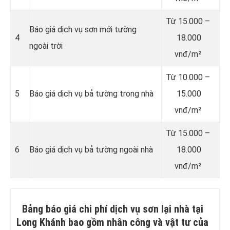
Từ 15.000 –
Báo giá dịch vụ sơn mới tường
4
18.000
ngoài trời
vnđ/m²
Từ 10.000 –
5
Báo giá dịch vụ bả tường trong nhà
15.000
vnđ/m²
Từ 15.000 –
6
Báo giá dịch vụ bả tường ngoài nhà
18.000
vnđ/m²
Bảng báo giá chi phí dịch vụ sơn lại nhà tại
Long Khánh bao gồm nhân công và vật tư của