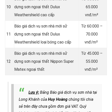
10
dựng sơn ngoại thất Dulux
65.000
Weathershield cao cấp
vnđ/m²
Báo giá dịch vụ sơn nhà mới sử
Từ
60.000 –
11
dựng sơn ngoại thất Dulux
70.000
Weathershield loại bóng cao cấp
vnđ/m²
Báo giá dịch vụ sơn nhà mới sử
Từ
45.000 –
12
dựng sơn ngoại thất Nippon Super
55.000
Matex ngoại thất
vnđ/m²
Lưu ý:
Bảng Báo giá dịch vụ sơn nhà tại
Long Khánh của
Huy Hoàng
chúng tôi chia
sẻ trên đây chưa gồm đơn giá VAT. Quý