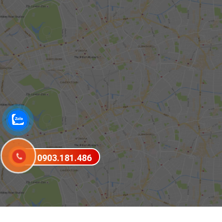
0903.181.486