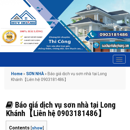
Tog
navi
Home
»
SƠN NHÀ
»
Báo giá dịch vụ sơn nhà tại Long
Khánh【Liên hệ 0903181486】
Báo giá dịch vụ sơn nhà tại Long
Khánh【Liên hệ 0903181486】
Contents
[
show
]