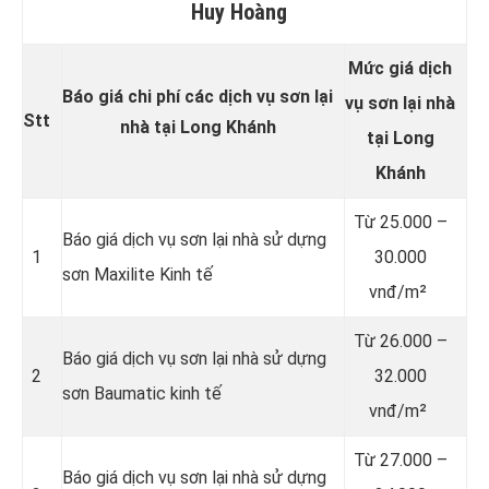
Huy Hoàng
Mức giá dịch
Báo giá chi phí các dịch vụ sơn lại
vụ sơn lại nhà
Stt
nhà tại Long Khánh
tại Long
Khánh
Từ
25.000 –
Báo giá dịch vụ sơn lại nhà sử dựng
1
30.000
sơn Maxilite Kinh tế
vnđ/m²
Từ
26.000 –
Báo giá dịch vụ sơn lại nhà sử dựng
2
32.000
sơn Baumatic kinh tế
vnđ/m²
Từ
27.000 –
Báo giá dịch vụ sơn lại nhà sử dựng