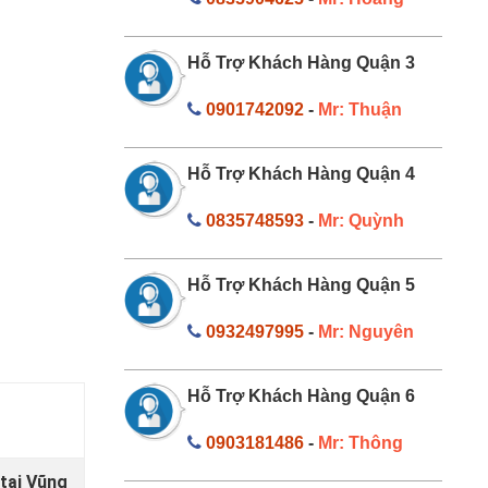
Hỗ Trợ Khách Hàng Quận 3
0901742092
-
Mr: Thuận
Hỗ Trợ Khách Hàng Quận 4
0835748593
-
Mr: Quỳnh
Hỗ Trợ Khách Hàng Quận 5
0932497995
-
Mr: Nguyên
Hỗ Trợ Khách Hàng Quận 6
0903181486
-
Mr: Thông
 tại Vũng