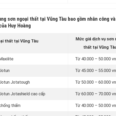
ụng sơn ngoại thất tại Vũng Tàu bao gồm nhân công và
của Huy Hoàng
Mức giá dịch vụ sơn
ại thất tại Vũng Tàu
thất
tại Vũng Tà
Maxilite
Từ
40.000 – 50.000 
 Jotun
Từ
45.000 – 55.000 
 Jotun Jotatough
Từ
50.000 – 60.000 
 Jotun Jotashield cao cấp
Từ
60.000 – 70.000 
 chống thấm
Từ
40.000 – 50.000 