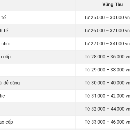
Vũng Tàu
 tế
Từ
25.000 – 30.000 v
h tế
Từ
26.000 – 32.000 v
 chùi
Từ
27.000 – 34.000 v
ao cấp
Từ
28.000 – 36.000 v
Từ
29.000 – 38.000 v
ùi dễ dàng
Từ
30.000 – 40.000 v
tic
Từ
31.000 – 42.000 v
Từ
32.000 – 44.000 v
cao cấp
Từ
33.000 – 46.000 v