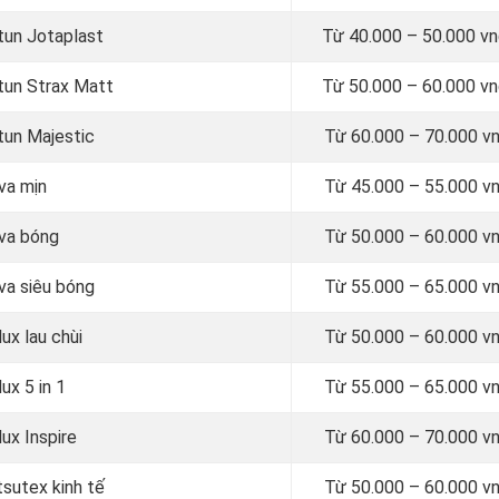
otun Jotaplast
Từ
40.000 – 50.000 
otun Strax Matt
Từ
50.000 – 60.000 
tun Majestic
Từ
60.000 – 70.000 v
va mịn
Từ
45.000 – 55.000 v
ova bóng
Từ
50.000 – 60.000 v
va siêu bóng
Từ
55.000 – 65.000 v
ux lau chùi
Từ
50.000 – 60.000 v
ux 5 in 1
Từ
55.000 – 65.000 v
ux Inspire
Từ
60.000 – 70.000 v
tsutex kinh tế
Từ
50.000 – 60.000 v