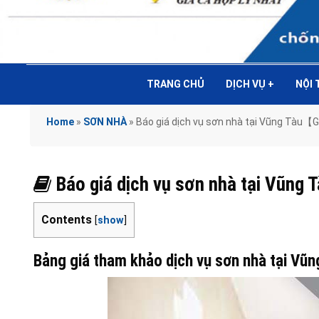
TRANG CHỦ
DỊCH VỤ
+
NỘI
Home
»
SƠN NHÀ
»
Báo giá dịch vụ sơn nhà tại Vũng Tàu
Báo giá dịch vụ sơn nhà tại Vũ
Contents
[
show
]
Bảng giá tham khảo dịch vụ sơn nhà tại Vũ