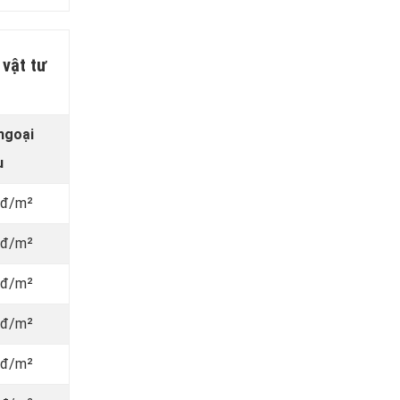
 vật tư
ngoại
u
vnđ/m²
vnđ/m²
vnđ/m²
vnđ/m²
vnđ/m²