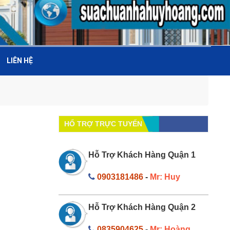
LIÊN HỆ
HỔ TRỢ TRỰC TUYẾN
Hỗ Trợ Khách Hàng Quận 1
0903181486
-
Mr: Huy
Hỗ Trợ Khách Hàng Quận 2
0835904625
-
Mr: Hoàng