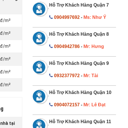
Hỗ Trợ Khách Hàng Quận 7
0904997692
-
Ms: Như Ý
nđ/m²
nđ/m²
Hỗ Trợ Khách Hàng Quận 8
nđ/m²
0904942786
-
Mr: Hưng
nđ/m²
Hỗ Trợ Khách Hàng Quận 9
nđ/m²
0932377972
-
Mr: Tài
nđ/m²
Hỗ Trợ Khách Hàng Quận 10
0904072157
-
Mr: Lê Đạt
ng
Hỗ Trợ Khách Hàng Quận 11
 nhà tại