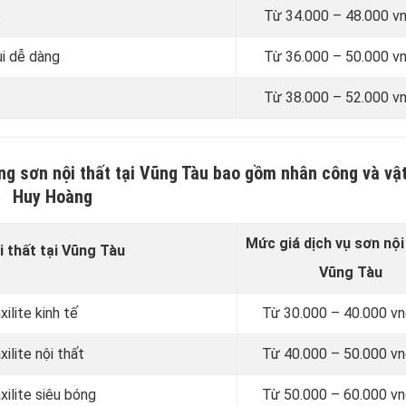
e
Từ
34.000 – 48.000 v
ùi dễ dàng
Từ
36.000 – 50.000 v
Từ
38.000 – 52.000 v
ng sơn nội thất tại Vũng Tàu bao gồm nhân công và vậ
Huy Hoàng
Mức giá dịch vụ sơn
nội
i thất tại Vũng Tàu
Vũng Tàu
ilite kinh tế
Từ
30.000 – 40.000 
ilite nội thất
Từ
40.000 – 50.000 
xilite siêu bóng
Từ
50.000 – 60.000 