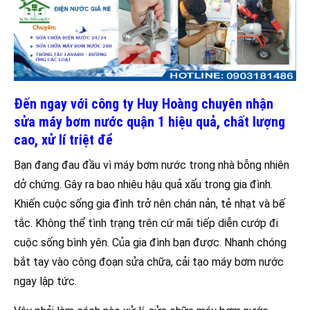
Đến ngay với công ty Huy Hoàng chuyên nhận
sửa máy bơm nước quận 1 hiệu quả, chất lượng
cao, xử lí triệt để
Bạn đang đau đầu vì máy bơm nước trong nhà bỗng nhiên
dở chứng. Gây ra bao nhiêu hậu quả xấu trong gia đình.
Khiến cuộc sống gia đình trở nên chán nản, tẻ nhạt và bế
tắc. Không thể tình trạng trên cứ mãi tiếp diễn cướp đi
cuộc sống bình yên. Của gia đình bạn được. Nhanh chóng
bắt tay vào công đoạn sửa chữa, cải tạo máy bơm nước
ngay lập tức.