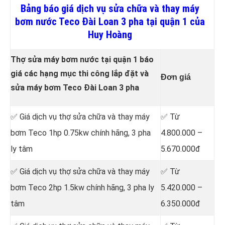
Bảng báo giá dịch vụ sửa chữa và thay máy
bơm nước Teco Đài Loan 3 pha tại quận 1 của
Huy Hoàng
Thợ sửa máy bơm nước tại quận 1 báo
giá các hạng mục thi công lắp đặt và
Đơn giá
sửa máy bơm Teco Đài Loan 3 pha
✅ Giá dịch vụ thợ sửa chữa
và thay máy
✅ Từ
bơm Teco 1hp 0.75kw chính hãng, 3 pha
4.800.000 –
ly tâm
5.670.000đ
✅ Giá dịch vụ thợ sửa chữa
và thay máy
✅ Từ
bơm Teco 2hp 1.5kw chính hãng, 3 pha ly
5.420.000 –
tâm
6.350.000đ