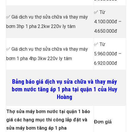
✅ Từ
✅ Giá dịch vụ thợ sửa chữa
và thay máy
4.100.000đ –
bơm 3hp 1 pha 2.2kw 220v ly tâm
4.650.000đ
✅ Từ
✅ Giá dịch vụ thợ sửa chữa
và thay máy
5.960.000đ –
bơm 1 pha 4hp 3kw 220v ly tâm
6.920.000đ
Bảng báo giá dịch vụ sửa chữa và thay máy
bơm nước tăng áp 1 pha tại quận 1 của Huy
Hoàng
Thợ sửa máy bơm nước tại quận 1 báo
giá các hạng mục thi công lắp đặt và
Đơn giá
sửa máy bơm tăng áp 1 pha