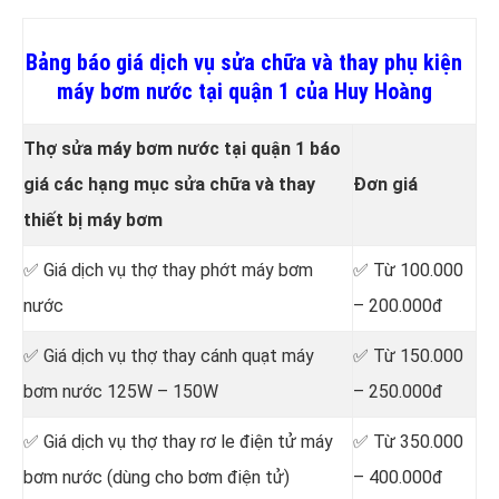
Bảng báo giá dịch vụ sửa chữa và thay phụ kiện
máy bơm nước tại quận 1 của Huy Hoàng
Thợ sửa máy bơm nước tại quận 1 báo
giá các hạng mục sửa chữa và thay
Đơn giá
thiết bị máy bơm
✅ Giá dịch vụ thợ
thay phớt máy bơm
✅ Từ 100.000
nước
– 200.000đ
✅ Giá dịch vụ thợ
thay cánh quạt máy
✅ Từ 150.000
bơm nước 125W – 150W
– 250.000đ
✅ Giá dịch vụ thợ
thay rơ le điện tử máy
✅ Từ 350.000
bơm nước (dùng cho bơm điện tử)
– 400.000đ