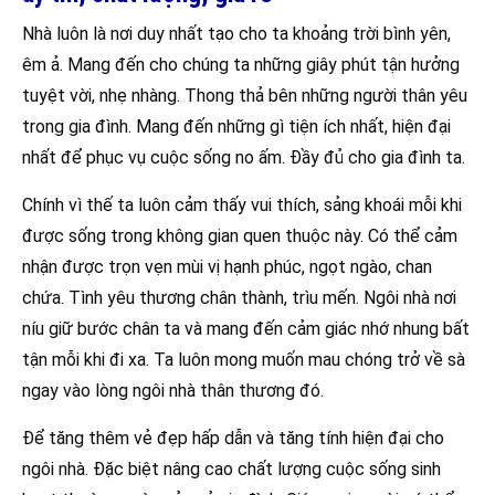
Nhà luôn là nơi duy nhất tạo cho ta khoảng trời bình yên,
êm ả. Mang đến cho chúng ta những giây phút tận hưởng
tuyệt vời, nhẹ nhàng. Thong thả bên những người thân yêu
trong gia đình. Mang đến những gì tiện ích nhất, hiện đại
nhất để phục vụ cuộc sống no ấm. Đầy đủ cho gia đình ta.
Chính vì thế ta luôn cảm thấy vui thích, sảng khoái mỗi khi
được sống trong không gian quen thuộc này. Có thể cảm
nhận được trọn vẹn mùi vị hạnh phúc, ngọt ngào, chan
chứa. Tình yêu thương chân thành, trìu mến. Ngôi nhà nơi
níu giữ bước chân ta và mang đến cảm giác nhớ nhung bất
tận mỗi khi đi xa. Ta luôn mong muốn mau chóng trở về sà
ngay vào lòng ngôi nhà thân thương đó.
Để tăng thêm vẻ đẹp hấp dẫn và tăng tính hiện đại cho
ngôi nhà. Đặc biệt nâng cao chất lượng cuộc sống sinh