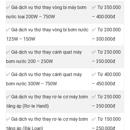
✅ Giá dịch vụ thợ
thay vòng bi máy bơm
✅ Từ 350.000
nước loại 200W – 750W
– 400.000đ
✅ Giá dịch vụ thợ
thay vòng bi bơm nước
✅ Từ 200.000
125W – 150W
– 300.000đ
✅ Giá dịch vụ thợ
thay cánh quạt máy
✅ Từ 250.000
bơm nước 200 – 250W
– 350.000đ
✅ Giá dịch vụ thợ
thay cánh quạt máy
✅ Từ 400.000
bơm nước 300W – 750W
– 450.000đ
✅ Giá dịch vụ thợ
thay rơ-le cơ máy bơm
✅ Từ 250.000
tăng áp (Rơ-le Hanill)
– 350.000đ
✅ Giá dịch vụ thợ
thay rơ-le cơ máy bơm
✅ Từ 150.000
tăng áp (Đài Loan)
– 250.000đ