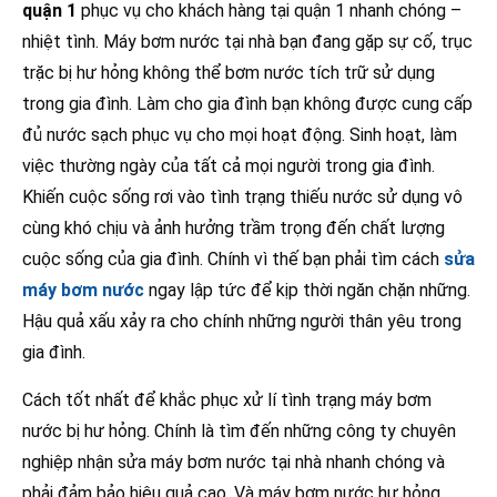
quận 1
phục vụ cho khách hàng tại quận 1 nhanh chóng –
nhiệt tình. Máy bơm nước tại nhà bạn đang gặp sự cố, trục
trặc bị hư hỏng không thể bơm nước tích trữ sử dụng
trong gia đình. Làm cho gia đình bạn không được cung cấp
đủ nước sạch phục vụ cho mọi hoạt động. Sinh hoạt, làm
việc thường ngày của tất cả mọi người trong gia đình.
Khiến cuộc sống rơi vào tình trạng thiếu nước sử dụng vô
cùng khó chịu và ảnh hưởng trầm trọng đến chất lượng
cuộc sống của gia đình. Chính vì thế bạn phải tìm cách
sửa
máy bơm nước
ngay lập tức để kịp thời ngăn chặn những.
Hậu quả xấu xảy ra cho chính những người thân yêu trong
gia đình.
Cách tốt nhất để khắc phục xử lí tình trạng máy bơm
nước bị hư hỏng. Chính là tìm đến những công ty chuyên
nghiệp nhận sửa máy bơm nước tại nhà nhanh chóng và
phải đảm bảo hiệu quả cao. Và máy bơm nước hư hỏng