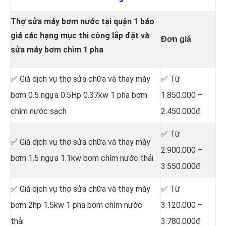
Thợ sửa máy bơm nước tại quận 1 báo
giá các hạng mục thi công lắp đặt và
Đơn giá
sửa máy bơm chìm 1 pha
✅ Giá dịch vụ thợ sửa chữa
và thay máy
✅ Từ
bơm 0.5 ngựa 0.5Hp 0.37kw 1 pha bơm
1.850.000 –
chìm nước sạch
2.450.000đ
✅ Từ
✅ Giá dịch vụ thợ sửa chữa
và thay máy
2.900.000 –
bơm 1.5 ngựa 1.1kw bơm chìm nước thải
3.550.000đ
✅ Giá dịch vụ thợ sửa chữa
và thay máy
✅ Từ
bơm 2hp 1.5kw 1 pha bơm chìm nước
3.120.000 –
thải
3.780.000đ