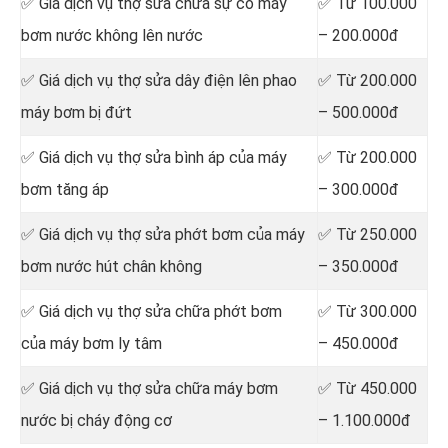
✅ Giá dịch vụ thợ sửa chữa sự cố máy
✅ Từ 100.000
bơm nước không lên nước
– 200.000đ
✅ Giá dịch vụ thợ sửa dây điện lên phao
✅ Từ 200.000
máy bơm bị đứt
– 500.000đ
✅ Giá dịch vụ thợ sửa bình áp của máy
✅ Từ 200.000
bơm tăng áp
– 300.000đ
✅ Giá dịch vụ thợ sửa phớt bơm của máy
✅ Từ 250.000
bơm nước hút chân không
– 350.000đ
✅ Giá dịch vụ thợ sửa chữa phớt bơm
✅ Từ 300.000
của máy bơm ly tâm
– 450.000đ
✅ Giá dịch vụ thợ sửa chữa máy bơm
✅ Từ 450.000
nước bị cháy động cơ
– 1.100.000đ