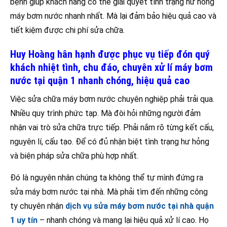
bệnh giúp khách hàng có thể giải quyết tình trạng hư hỏng
máy bơm nước nhanh nhất. Mà lại đảm bảo hiệu quả cao và
tiết kiệm được chi phí sửa chữa.
Huy Hoàng hân hạnh được phục vụ tiếp đón quý
khách nhiệt tình, chu đáo, chuyên xử lí máy bơm
nước tại quận 1 nhanh chóng, hiệu quả cao
Việc sửa chữa máy bơm nước chuyên nghiệp phải trải qua.
Nhiều quy trình phức tạp. Mà đòi hỏi những người đảm
nhận vai trò sửa chữa trực tiếp. Phải nắm rõ từng kết cấu,
nguyên lí, cấu tạo. Để có đủ nhận biệt tình trạng hư hỏng
và biện pháp sửa chữa phù hợp nhất.
Đó là nguyên nhân chúng ta không thể tự mình đứng ra
sửa máy bơm nước tại nhà. Mà phải tìm đến những công
ty chuyên nhận
dịch vụ sửa máy bơm nước tại nhà quận
1 uy tín
– nhanh chóng và mang lại hiệu quả xử lí cao. Họ