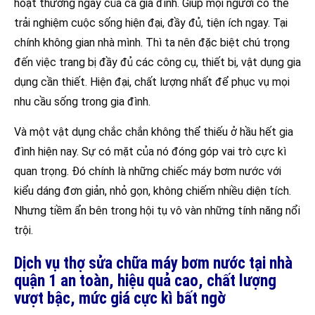
hoạt thường ngày của cả gia đình. Giúp mọi người có thể
trải nghiệm cuộc sống hiện đại, đầy đủ, tiện ích ngay. Tại
chính không gian nhà mình. Thì ta nên đặc biệt chú trọng
đến việc trang bị đầy đủ các công cụ, thiết bị, vật dụng gia
dụng cần thiết. Hiện đại, chất lượng nhất để phục vụ mọi
nhu cầu sống trong gia đình.
Và một vật dụng chắc chắn không thể thiếu ở hầu hết gia
đình hiện nay. Sự có mặt của nó đóng góp vai trò cực kì
quan trọng. Đó chính là những chiếc máy bơm nước với
kiểu dáng đơn giản, nhỏ gọn, không chiếm nhiều diện tích.
Nhưng tiềm ẩn bên trong hội tụ vô vàn những tính năng nổi
trội.
Dịch vụ thợ sửa chữa máy bơm nước tại nhà
quận 1 an toàn, hiệu quả cao, chất lượng
vượt bậc, mức giá cực kì bất ngờ