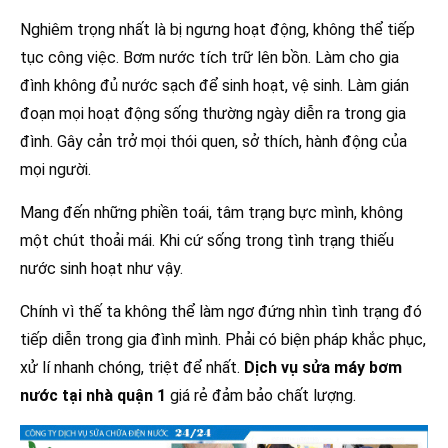
Nghiêm trọng nhất là bị ngưng hoạt động, không thể tiếp
tục công việc. Bơm nước tích trữ lên bồn. Làm cho gia
đình không đủ nước sạch để sinh hoạt, vệ sinh. Làm gián
đoạn mọi hoạt động sống thường ngày diễn ra trong gia
đình. Gây cản trở mọi thói quen, sở thích, hành động của
mọi người.
Mang đến những phiền toái, tâm trạng bực mình, không
một chút thoải mái. Khi cứ sống trong tình trạng thiếu
nước sinh hoạt như vậy.
Chính vì thế ta không thể làm ngơ đứng nhìn tình trạng đó
tiếp diễn trong gia đình mình. Phải có biện pháp khắc phục,
xử lí nhanh chóng, triệt để nhất.
Dịch vụ sửa máy bơm
nước tại nhà quận 1
giá rẻ đảm bảo chất lượng.