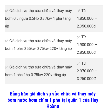
✅ Giá dịch vụ thợ sửa chữa
và thay máy
✅ Từ
bơm 0.5 ngựa 0.5Hp 0.37kw 1 pha tăng
1.850.000 –
áp
2.350.000đ
✅ Từ
✅ Giá dịch vụ thợ sửa chữa
và thay máy
1.900.000 –
bơm 1 pha 0.55kw 0.75kw 220v tăng áp
2.850.000đ
✅ Từ
✅ Giá dịch vụ thợ sửa chữa
và thay máy
2.970.000 –
bơm 1 pha 1hp 0.75kw 220v tăng áp
3.750.000đ
Bảng báo giá dịch vụ sửa chữa và thay máy
bơm nước bơm chìm 1 pha tại quận 1 của Huy
Hoàng