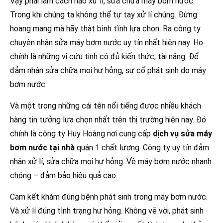
Vậy phải làm cách nào xử lí, sửa chữa máy bơm nước.
Trong khi chúng ta không thể tự tay xử lí chúng. Đừng
hoang mang mà hãy thật bình tĩnh lựa chọn. Ra công ty
chuyên nhận sửa máy bơm nước uy tín nhất hiện nay. Họ
chính là những vị cứu tinh có đủ kiến thức, tài năng. Để
đảm nhận sửa chữa mọi hư hỏng, sự cố phát sinh do máy
bơm nước.
Và một trong những cái tên nổi tiếng được nhiều khách
hàng tin tưởng lựa chọn nhất trên thị trường hiện nay. Đó
chính là công ty Huy Hoàng nơi cung cấp
dịch vụ sửa máy
bơm nước tại nhà
quận 1 chất lượng. Công ty uy tín đảm
nhận xử lí, sửa chữa mọi hư hỏng. Về máy bơm nước nhanh
chóng – đảm bảo hiệu quả cao.
Cam kết khám đúng bệnh phát sinh trong máy bơm nước.
Và xử lí đúng tình trạng hư hỏng. Không vẽ vời, phát sinh