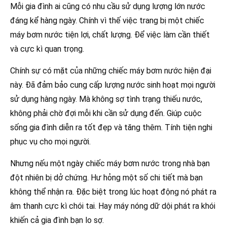
Mỗi gia đình ai cũng có nhu cầu sử dụng lượng lớn nước
đáng kể hàng ngày. Chính vì thế việc trang bị một chiếc
máy bơm nước tiện lợi, chất lượng. Để việc làm cần thiết
và cực kì quan trọng.
Chính sự có mặt của những chiếc máy bơm nước hiện đại
này. Đã đảm bảo cung cấp lượng nước sinh hoạt mọi người
sử dụng hàng ngày. Mà không sợ tình trạng thiếu nước,
không phải chờ đợi mỗi khi cần sử dụng đến. Giúp cuộc
sống gia đình diễn ra tốt đẹp và tăng thêm. Tính tiện nghi
phục vụ cho mọi người.
Nhưng nếu một ngày chiếc máy bơm nước trong nhà bạn
đột nhiên bị dở chứng. Hư hỏng một số chi tiết mà bạn
không thể nhận ra. Đặc biệt trong lúc hoạt động nó phát ra
âm thanh cực kì chói tai. Hay máy nóng dữ dội phát ra khói
khiến cả gia đình bạn lo sợ.