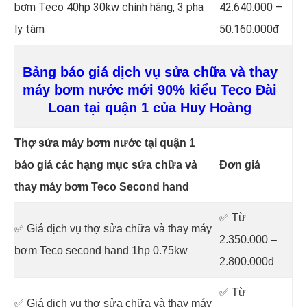
bơm Teco 40hp 30kw chính hãng, 3 pha
42.640.000 –
ly tâm
50.160.000đ
Bảng báo giá dịch vụ sửa chữa và thay
máy bơm nước mới 90% kiểu Teco Đài
Loan tại quận 1 của Huy Hoàng
Thợ sửa máy bơm nước tại quận 1
báo giá các hạng mục sửa chữa và
Đơn giá
thay máy bơm Teco Second hand
✅ Từ
✅ Giá dịch vụ thợ sửa chữa
và thay máy
2.350.000 –
bơm Teco second hand 1hp 0.75kw
2.800.000đ
✅ Từ
✅ Giá dịch vụ thợ sửa chữa
và thay máy