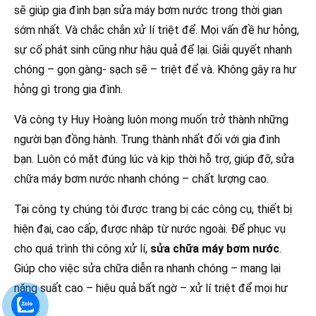
sẽ giúp gia đình bạn sửa máy bơm nước trong thời gian
sớm nhất. Và chắc chắn xử lí triệt để. Mọi vấn đề hư hỏng,
sự cố phát sinh cũng như hậu quả để lại. Giải quyết nhanh
chóng – gọn gàng- sạch sẽ – triệt để và. Không gây ra hư
hỏng gì trong gia đình.
Và công ty Huy Hoàng luôn mong muốn trở thành những
người bạn đồng hành. Trung thành nhất đối với gia đình
bạn. Luôn có mặt đúng lúc và kịp thời hỗ trợ, giúp đỡ, sửa
chữa máy bơm nước nhanh chóng – chất lượng cao.
Tại công ty chúng tôi được trang bị các công cụ, thiết bị
hiện đại, cao cấp, được nhập từ nước ngoài. Để phục vụ
cho quá trình thi công xử lí,
sửa chữa máy bơm nước
.
Giúp cho việc sửa chữa diễn ra nhanh chóng – mang lại
năng suất cao – hiệu quả bất ngờ – xử lí triệt để mọi hư
hỏng.