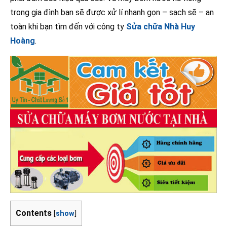
trong gia đình bạn sẽ được xử lí nhanh gọn – sạch sẽ – an
toàn khi bạn tìm đến với công ty
Sửa chữa Nhà Huy
Hoàng
.
Contents
[
show
]