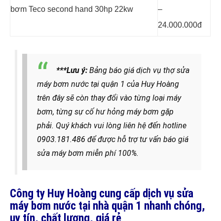
bơm Teco second hand 30hp 22kw
–
24.000.000đ
***Lưu ý:
Bảng báo giá dịch vụ thợ sửa
máy bơm nước tại quận 1 của Huy Hoàng
trên đây sẽ còn thay đổi vào từng loại máy
bơm, từng sự cố hư hỏng máy bơm gặp
phải. Quý khách vui lòng liên hệ đến hotline
0903.181.486
để được hỗ trợ tư vấn báo giá
sửa máy bơm miễn phí 100%.
Công ty Huy Hoàng cung cấp dịch vụ sửa
máy bơm nước tại nhà quận 1 nhanh chóng,
uy tín, chất lượng, giá rẻ