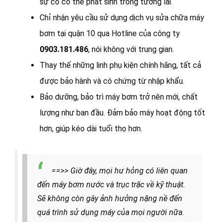
sự cố có thể phát sinh trong tương lai.
Chỉ nhận yêu cầu sử dụng dịch vụ sửa chữa máy
bơm tại quận 10 qua Hotline của công ty
0903.181.486
, nói không với trung gian.
Thay thế những linh phụ kiện chính hãng, tất cả
được bảo hành và có chứng từ nhập khẩu.
Bảo dưỡng, bảo trì máy bơm trở nên mới, chất
lượng như ban đầu. Đảm bảo máy hoạt động tốt
hơn, giúp kéo dài tuổi thọ hơn.
==>> Giờ đây, mọi hư hỏng có liên quan
đến máy bơm nước và trục trặc về kỹ thuật.
Sẽ không còn gây ảnh hưởng nặng nề đến
quá trình sử dụng máy của mọi người nữa.