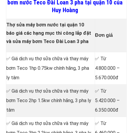
bơm nước Teco Đài Loan 3 pha tại quận 10 của
Huy Hoàng
Thợ sửa máy bơm nước tại quận 10
báo giá các hạng mục thi công lắp đặt
Đơn giá
và sửa máy bơm Teco Đài Loan 3 pha
✅ Giá dịch vụ thợ sửa chữa
và thay máy
✅ Từ
bơm Teco 1hp 0.75kw chính hãng, 3 pha
4.800.000 –
ly tâm
5.670.000đ
✅ Giá dịch vụ thợ sửa chữa
và thay máy
✅ Từ
bơm Teco 2hp 1.5kw chính hãng, 3 pha ly
5.420.000 –
tâm
6.350.000đ
✅ Giá dịch vụ thợ sửa chữa
và thay máy
✅ Từ
bơm Teco 3hp 2.2kw chính hãng, 3 pha ly
6.460.000 –