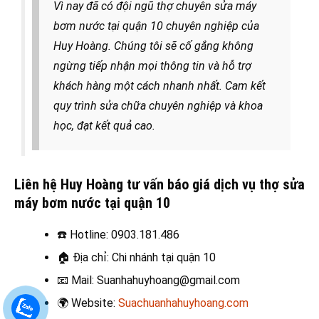
Vì nay đã có đội ngũ thợ chuyên sửa máy
bơm nước tại quận 10 chuyên nghiệp của
Huy Hoàng. Chúng tôi sẽ cố gắng không
ngừng tiếp nhận mọi thông tin và hỗ trợ
khách hàng một cách nhanh nhất. Cam kết
quy trình sửa chữa chuyên nghiệp và khoa
học, đạt kết quả cao.
Liên hệ Huy Hoàng tư vấn báo giá dịch vụ thợ sửa
máy bơm nước tại quận 10
☎️
Hotline: 0903.181.486
🏠
Địa chỉ: Chi nhánh tại quận 10
📧
Mail: Suanhahuyhoang@gmail.com
🌍
Website:
Suachuanhahuyhoang.com