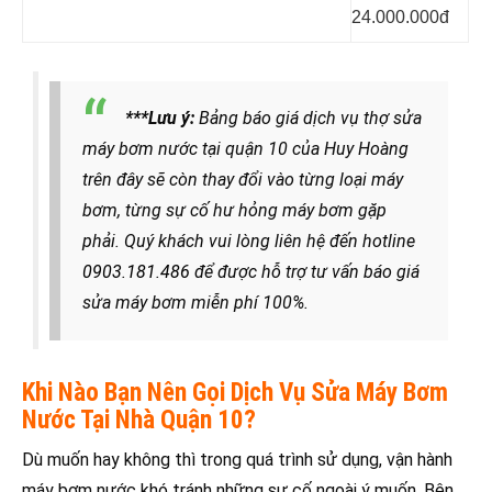
24.000.000đ
***Lưu ý:
Bảng báo giá dịch vụ thợ sửa
máy bơm nước tại quận 10 của Huy Hoàng
trên đây sẽ còn thay đổi vào từng loại máy
bơm, từng sự cố hư hỏng máy bơm gặp
phải. Quý khách vui lòng liên hệ đến hotline
0903.181.486
để được hỗ trợ tư vấn báo giá
sửa máy bơm miễn phí 100%.
Khi Nào Bạn Nên Gọi Dịch Vụ Sửa Máy Bơm
Nước Tại Nhà Quận 10?
Dù muốn hay không thì trong quá trình sử dụng, vận hành
máy bơm nước khó tránh những sự cố ngoài ý muốn. Bên