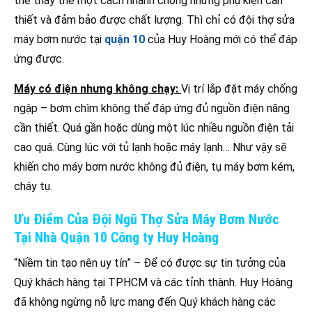
thể thay thế một cách nhanh chóng những phụ kiện cần
thiết và đảm bảo được chất lượng. Thì chỉ có đội thợ sửa
máy bơm nước tại
quận 10
của Huy Hoàng mới có thể đáp
ứng được.
Máy có điện nhưng không chạy:
Vị trí lắp đặt máy chống
ngập – bơm chìm không thể đáp ứng đủ nguồn điện năng
cần thiết. Quá gần hoặc dùng một lúc nhiều nguồn điện tải
cao quá. Cùng lúc với tủ lạnh hoặc máy lạnh… Như vậy sẽ
khiến cho máy bơm nước không đủ điện, tụ máy bơm kém,
cháy tụ.
Ưu Điểm Của Đội Ngũ Thợ Sửa Máy Bơm Nước
Tại Nhà Quận 10 Công ty Huy Hoàng
“Niềm tin tạo nên uy tín” – Để có được sự tin tưởng của
Quý khách hàng tại TPHCM và các tỉnh thành. Huy Hoàng
đã không ngừng nỗ lực mang đến Quý khách hàng các