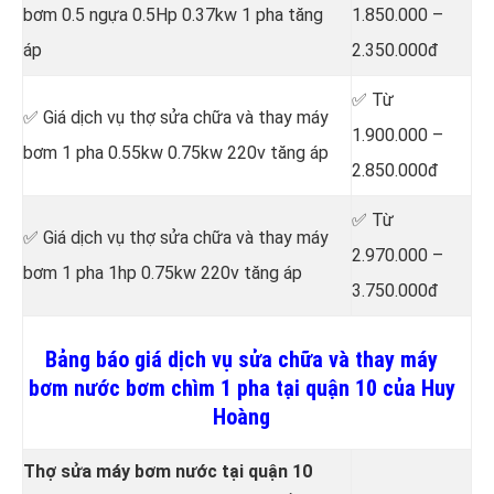
bơm 0.5 ngựa 0.5Hp 0.37kw 1 pha tăng
1.850.000 –
áp
2.350.000đ
✅ Từ
✅ Giá dịch vụ thợ sửa chữa
và thay máy
1.900.000 –
bơm 1 pha 0.55kw 0.75kw 220v tăng áp
2.850.000đ
✅ Từ
✅ Giá dịch vụ thợ sửa chữa
và thay máy
2.970.000 –
bơm 1 pha 1hp 0.75kw 220v tăng áp
3.750.000đ
Bảng báo giá dịch vụ sửa chữa và thay máy
bơm nước bơm chìm 1 pha tại quận 10 của Huy
Hoàng
Thợ sửa máy bơm nước tại quận 10