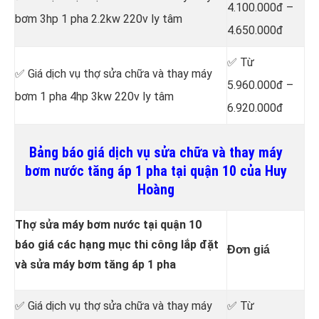
4.100.000đ –
bơm 3hp 1 pha 2.2kw 220v ly tâm
4.650.000đ
✅ Từ
✅ Giá dịch vụ thợ sửa chữa
và thay máy
5.960.000đ –
bơm 1 pha 4hp 3kw 220v ly tâm
6.920.000đ
Bảng báo giá dịch vụ sửa chữa và thay máy
bơm nước tăng áp 1 pha tại quận 10 của Huy
Hoàng
Thợ sửa máy bơm nước tại quận 10
báo giá các hạng mục thi công lắp đặt
Đơn giá
và sửa máy bơm tăng áp 1 pha
✅ Giá dịch vụ thợ sửa chữa
và thay máy
✅ Từ