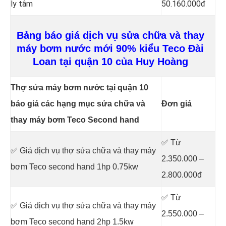
ly tâm
50.160.000đ
Bảng báo giá dịch vụ sửa chữa và thay
máy bơm nước mới 90% kiểu Teco Đài
Loan tại quận 10 của Huy Hoàng
Thợ sửa máy bơm nước tại quận 10
báo giá các hạng mục sửa chữa và
Đơn giá
thay máy bơm Teco Second hand
✅ Từ
✅ Giá dịch vụ thợ sửa chữa
và thay máy
2.350.000 –
bơm Teco second hand 1hp 0.75kw
2.800.000đ
✅ Từ
✅ Giá dịch vụ thợ sửa chữa
và thay máy
2.550.000 –
bơm Teco second hand 2hp 1.5kw