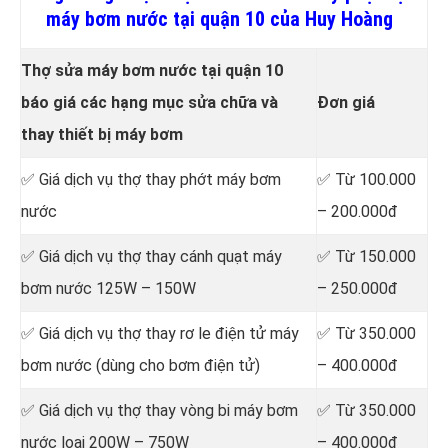
máy bơm nước tại quận 10 của Huy Hoàng
Thợ sửa máy bơm nước tại quận 10
báo giá các hạng mục sửa chữa và
Đơn giá
thay thiết bị máy bơm
✅ Giá dịch vụ thợ
thay phớt máy bơm
✅ Từ 100.000
nước
– 200.000đ
✅ Giá dịch vụ thợ
thay cánh quạt máy
✅ Từ 150.000
bơm nước 125W – 150W
– 250.000đ
✅ Giá dịch vụ thợ
thay rơ le điện tử máy
✅ Từ 350.000
bơm nước (dùng cho bơm điện tử)
– 400.000đ
✅ Giá dịch vụ thợ
thay vòng bi máy bơm
✅ Từ 350.000
nước loại 200W – 750W
– 400.000đ