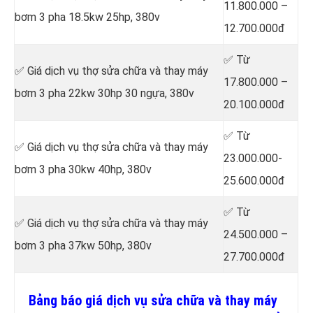
11.800.000 –
bơm 3 pha 18.5kw 25hp, 380v
12.700.000đ
✅ Từ
✅ Giá dịch vụ thợ sửa chữa
và thay máy
17.800.000 –
bơm 3 pha 22kw 30hp 30 ngựa, 380v
20.100.000đ
✅ Từ
✅ Giá dịch vụ thợ sửa chữa
và thay máy
23.000.000-
bơm 3 pha 30kw 40hp, 380v
25.600.000đ
✅ Từ
✅ Giá dịch vụ thợ sửa chữa
và thay máy
24.500.000 –
bơm 3 pha 37kw 50hp, 380v
27.700.000đ
Bảng báo giá dịch vụ sửa chữa và thay máy