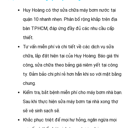
Huy Hoàng có thợ sửa chữa máy bơm nước tại
quận 10 nhanh nhẹn. Phân bố rộng khắp trên địa
bàn TPHCM, đáp ứng đầy đủ các nhu cầu cấp
thiết.
Tư vấn miễn phí và chi tiết về các dịch vụ sửa
chữa, lắp đặt hiện tại của Huy Hoàng. Báo giá thi
công, sửa chữa theo bảng giá niêm yết tại công
ty. Đảm bảo chi phí rẻ hơn hẳn khi so với mặt bằng
chung.
Kiểm tra, bắt bệnh miễn phí cho máy bơm nhà bạn.
Sau khi thực hiện sửa máy bơm tại nhà xong thợ
sẽ vệ sinh sạch sẽ.
Khắc phục triệt để mọi hư hỏng, ngăn ngừa mọi