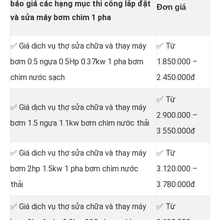
báo giá các hạng mục thi công lắp đặt
Đơn giá
và sửa máy bơm chìm 1 pha
✅ Giá dịch vụ thợ sửa chữa
và thay máy
✅ Từ
bơm 0.5 ngựa 0.5Hp 0.37kw 1 pha bơm
1.850.000 –
chìm nước sạch
2.450.000đ
✅ Từ
✅ Giá dịch vụ thợ sửa chữa
và thay máy
2.900.000 –
bơm 1.5 ngựa 1.1kw bơm chìm nước thải
3.550.000đ
✅ Giá dịch vụ thợ sửa chữa
và thay máy
✅ Từ
bơm 2hp 1.5kw 1 pha bơm chìm nước
3.120.000 –
thải
3.780.000đ
✅ Giá dịch vụ thợ sửa chữa
và thay máy
✅ Từ