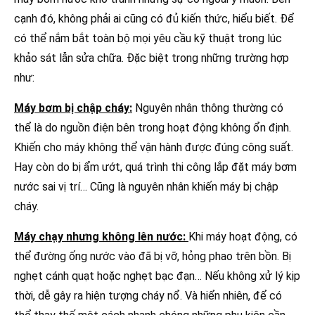
cạnh đó, không phải ai cũng có đủ kiến thức, hiểu biết. Để
có thể nắm bắt toàn bộ mọi yêu cầu kỹ thuật trong lúc
khảo sát lẫn sửa chữa. Đặc biệt trong những trường hợp
như:
Máy bơm bị chập cháy:
Nguyên nhân thông thường có
thể là do nguồn điện bên trong hoạt động không ổn định.
Khiến cho máy không thể vận hành được đúng công suất.
Hay còn do bị ẩm ướt, quá trình thi công lắp đặt máy bơm
nước sai vị trí… Cũng là nguyên nhân khiến máy bị chập
cháy.
Máy chạy nhưng không lên nước:
Khi máy hoạt động, có
thể đường ống nước vào đã bị vỡ, hỏng phao trên bồn. Bị
nghẹt cánh quạt hoặc nghẹt bạc đạn… Nếu không xử lý kịp
thời, dễ gây ra hiện tượng cháy nổ. Và hiển nhiên, để có