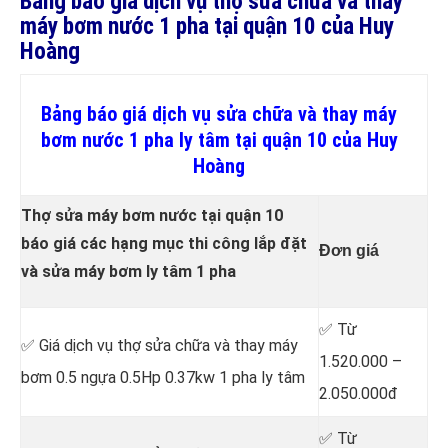
Bảng báo giá dịch vụ thợ sửa chữa và thay
máy bơm nước 1 pha tại quận 10 của Huy
Hoàng
Bảng báo giá dịch vụ sửa chữa và thay máy
bơm nước 1 pha ly tâm tại quận 10 của Huy
Hoàng
Thợ sửa máy bơm nước tại quận 10
báo giá các hạng mục thi công lắp đặt
Đơn giá
và sửa máy bơm ly tâm 1 pha
✅ Từ
✅ Giá dịch vụ thợ sửa chữa
và thay máy
1.520.000 –
bơm 0.5 ngựa 0.5Hp 0.37kw 1 pha ly tâm
2.050.000đ
✅ Từ