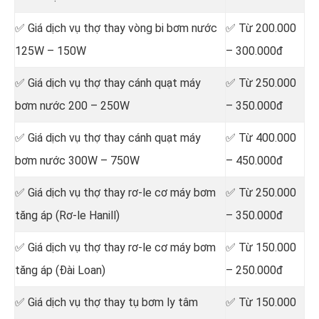
✅ Giá dịch vụ thợ
thay vòng bi bơm nước
✅ Từ 200.000
125W – 150W
– 300.000đ
✅ Giá dịch vụ thợ
thay cánh quạt máy
✅ Từ 250.000
bơm nước 200 – 250W
– 350.000đ
✅ Giá dịch vụ thợ
thay cánh quạt máy
✅ Từ 400.000
bơm nước 300W – 750W
– 450.000đ
✅ Giá dịch vụ thợ
thay rơ-le cơ máy bơm
✅ Từ 250.000
tăng áp (Rơ-le Hanill)
– 350.000đ
✅ Giá dịch vụ thợ
thay rơ-le cơ máy bơm
✅ Từ 150.000
tăng áp (Đài Loan)
– 250.000đ
✅ Giá dịch vụ thợ
thay tụ bơm ly tâm
✅ Từ 150.000