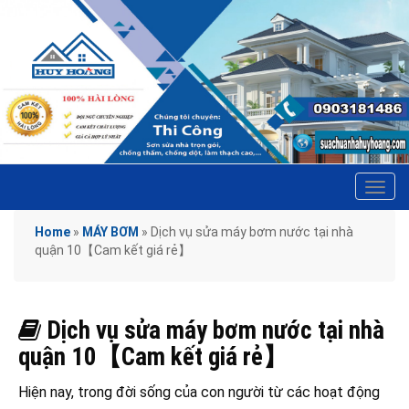
Tog
navi
Home
»
MÁY BƠM
»
Dịch vụ sửa máy bơm nước tại nhà
quận 10【Cam kết giá rẻ】
Dịch vụ sửa máy bơm nước tại nhà
quận 10【Cam kết giá rẻ】
Hiện nay, trong đời sống của con người từ các hoạt động