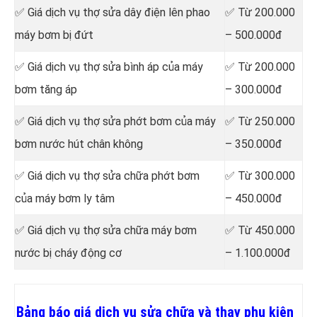
✅ Giá dịch vụ thợ sửa dây điện lên phao
✅ Từ 200.000
máy bơm bị đứt
– 500.000đ
✅ Giá dịch vụ thợ sửa bình áp của máy
✅ Từ 200.000
bơm tăng áp
– 300.000đ
✅ Giá dịch vụ thợ sửa phớt bơm của máy
✅ Từ 250.000
bơm nước hút chân không
– 350.000đ
✅ Giá dịch vụ thợ sửa chữa phớt bơm
✅ Từ 300.000
của máy bơm ly tâm
– 450.000đ
✅ Giá dịch vụ thợ sửa chữa máy bơm
✅ Từ 450.000
nước bị cháy động cơ
– 1.100.000đ
Bảng báo giá dịch vụ sửa chữa và thay phụ kiện