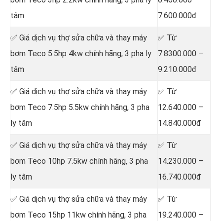
tâm
7.600.000đ
✅ Giá dịch vụ thợ sửa chữa
và thay máy
✅ Từ
bơm Teco 5.5hp 4kw chính hãng, 3 pha ly
7.8300.000 –
tâm
9.210.000đ
✅ Giá dịch vụ thợ sửa chữa
và thay máy
✅ Từ
bơm Teco 7.5hp 5.5kw chính hãng, 3 pha
12.640.000 –
ly tâm
14.840.000đ
✅ Giá dịch vụ thợ sửa chữa
và thay máy
✅ Từ
bơm Teco 10hp 7.5kw chính hãng, 3 pha
14.230.000 –
ly tâm
16.740.000đ
✅ Giá dịch vụ thợ sửa chữa
và thay máy
✅ Từ
bơm Teco 15hp 11kw chính hãng, 3 pha
19.240.000 –