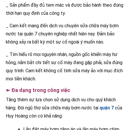
_ Sản phẩm đầy đủ tem mác và được bảo hành theo đúng
thời hạn quy định của công ty.
_ Cam kết mang đến dịch vụ chuyên sửa chữa máy bơm
nước tại quận 7 chuyên nghiệp nhất hiện nay. Đảm bảo
không xảy ra bất kỳ một sự cố ngoài ý muốn nào.
_ Tìm hiểu rõ mọi nguyên nhân, nguồn gốc khiến máy hư
hỏng, nắm bắt chi tiết sự cố máy đang gặp phải, sửa đúng
quy trình. Cam kết không cố tình sửa máy ảo với mục đích
moi tiền khách.
➽
Đa dạng trong công việc
Tăng thêm sự lựa chọn sử dụng dịch vụ cho quý khách
hàng. Đội ngũ thợ sửa chữa máy bơm nước tại
quận 7
của
Huy Hoàng còn có khả năng:
Lắp đặt máy bơm tăng áp và lắp máy bơm chìm