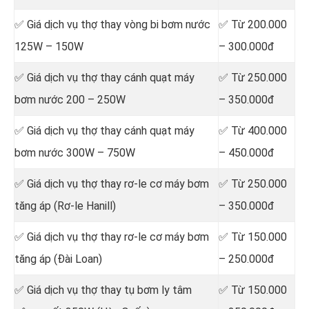
✅ Giá dịch vụ thợ
thay vòng bi bơm nước
✅ Từ 200.000
125W – 150W
– 300.000đ
✅ Giá dịch vụ thợ
thay cánh quạt máy
✅ Từ 250.000
bơm nước 200 – 250W
– 350.000đ
✅ Giá dịch vụ thợ
thay cánh quạt máy
✅ Từ 400.000
bơm nước 300W – 750W
– 450.000đ
✅ Giá dịch vụ thợ
thay rơ-le cơ máy bơm
✅ Từ 250.000
tăng áp (Rơ-le Hanill)
– 350.000đ
✅ Giá dịch vụ thợ
thay rơ-le cơ máy bơm
✅ Từ 150.000
tăng áp (Đài Loan)
– 250.000đ
✅ Giá dịch vụ thợ
thay tụ bơm ly tâm
✅ Từ 150.000