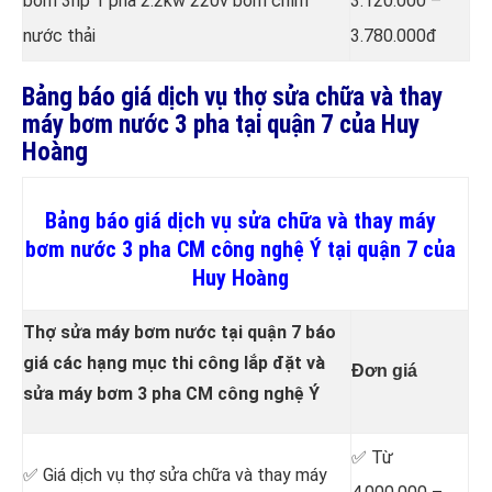
bơm 3hp 1 pha 2.2kw 220v bơm chìm
3.120.000 –
nước thải
3.780.000đ
Bảng báo giá dịch vụ thợ sửa chữa và thay
máy bơm nước 3 pha tại quận 7 của Huy
Hoàng
Bảng báo giá dịch vụ sửa chữa và thay máy
bơm nước 3 pha CM công nghệ Ý tại quận 7 của
Huy Hoàng
Thợ sửa máy bơm nước tại quận 7 báo
giá các hạng mục thi công lắp đặt và
Đơn giá
sửa máy bơm 3 pha CM công nghệ Ý
✅ Từ
✅ Giá dịch vụ thợ sửa chữa
và thay máy