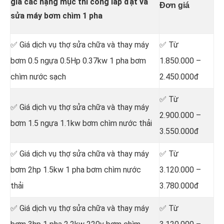
giá các hạng mục thi công lắp đặt và
Đơn giá
sửa máy bơm chìm 1 pha
✅ Giá dịch vụ thợ sửa chữa
và thay máy
✅ Từ
bơm 0.5 ngựa 0.5Hp 0.37kw 1 pha bơm
1.850.000 –
chìm nước sạch
2.450.000đ
✅ Từ
✅ Giá dịch vụ thợ sửa chữa
và thay máy
2.900.000 –
bơm 1.5 ngựa 1.1kw bơm chìm nước thải
3.550.000đ
✅ Giá dịch vụ thợ sửa chữa
và thay máy
✅ Từ
bơm 2hp 1.5kw 1 pha bơm chìm nước
3.120.000 –
thải
3.780.000đ
✅ Giá dịch vụ thợ sửa chữa
và thay máy
✅ Từ