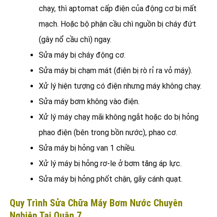
chạy, thì aptomat cấp điện của động cơ bị mất
mạch. Hoặc bộ phận cầu chì nguồn bị cháy đứt
(gây nổ cầu chì) ngay.
Sửa máy bị cháy động cơ.
Sửa máy bị chạm mát (điện bị rò rỉ ra vỏ máy).
Xử lý hiện tượng có điện nhưng máy không chạy.
Sửa máy bơm không vào điện.
Xử lý máy chạy mãi không ngắt hoặc do bị hỏng
phao điện (bên trong bồn nước), phao cơ.
Sửa máy bị hỏng van 1 chiều.
Xử lý máy bị hỏng rơ-le ở bơm tăng áp lực.
Sửa máy bị hỏng phốt chận, gãy cánh quạt.
Quy Trình Sửa Chữa Máy Bơm Nước Chuyên
Nghiệp Tại Quận 7