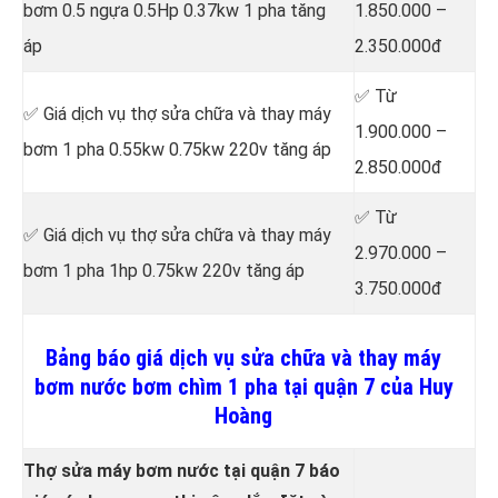
bơm 0.5 ngựa 0.5Hp 0.37kw 1 pha tăng
1.850.000 –
áp
2.350.000đ
✅ Từ
✅ Giá dịch vụ thợ sửa chữa
và thay máy
1.900.000 –
bơm 1 pha 0.55kw 0.75kw 220v tăng áp
2.850.000đ
✅ Từ
✅ Giá dịch vụ thợ sửa chữa
và thay máy
2.970.000 –
bơm 1 pha 1hp 0.75kw 220v tăng áp
3.750.000đ
Bảng báo giá dịch vụ sửa chữa và thay máy
bơm nước bơm chìm 1 pha tại quận 7 của Huy
Hoàng
Thợ sửa máy bơm nước tại quận 7 báo