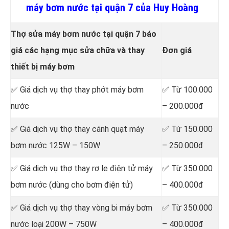
máy bơm nước tại quận 7 của Huy Hoàng
Thợ sửa máy bơm nước tại quận 7 báo
giá các hạng mục sửa chữa và thay
Đơn giá
thiết bị máy bơm
✅ Giá dịch vụ thợ
thay phớt máy bơm
✅ Từ 100.000
nước
– 200.000đ
✅ Giá dịch vụ thợ
thay cánh quạt máy
✅ Từ 150.000
bơm nước 125W – 150W
– 250.000đ
✅ Giá dịch vụ thợ
thay rơ le điện tử máy
✅ Từ 350.000
bơm nước (dùng cho bơm điện tử)
– 400.000đ
✅ Giá dịch vụ thợ
thay vòng bi máy bơm
✅ Từ 350.000
nước loại 200W – 750W
– 400.000đ