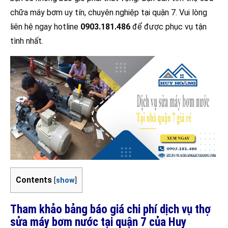
chữa máy bơm uy tín, chuyên nghiệp tại quận 7. Vui lòng
liên hệ ngay hotline
0903.181.486
để được phục vụ tận
tình nhất.
Contents
[
show
]
Tham khảo bảng báo giá chi phí dịch vụ thợ
sửa máy bơm nước tại quận 7 của Huy