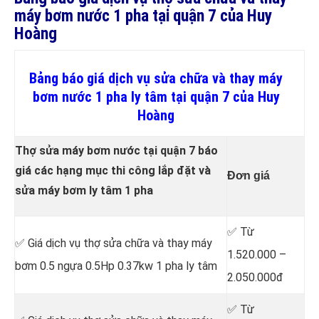
máy bơm nước 1 pha tại quận 7 của Huy
Hoàng
Bảng báo giá dịch vụ sửa chữa và thay máy
bơm nước 1 pha ly tâm tại quận 7 của Huy
Hoàng
Thợ sửa máy bơm nước tại quận 7 báo
giá các hạng mục thi công lắp đặt và
Đơn giá
sửa máy bơm ly tâm 1 pha
✅ Từ
✅ Giá dịch vụ thợ sửa chữa
và thay máy
1.520.000 –
bơm 0.5 ngựa 0.5Hp 0.37kw 1 pha ly tâm
2.050.000đ
✅ Từ