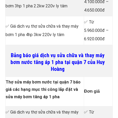
4.100.000đ –
bơm 3hp 1 pha 2.2kw 220v ly tâm
4.650.000đ
✅ Từ
✅ Giá dịch vụ thợ sửa chữa
và thay máy
5.960.000đ –
bơm 1 pha 4hp 3kw 220v ly tâm
6.920.000đ
Bảng báo giá dịch vụ sửa chữa và thay máy
bơm nước tăng áp 1 pha tại quận 7 của Huy
Hoàng
Thợ sửa máy bơm nước tại quận 7 báo
giá các hạng mục thi công lắp đặt và
Đơn giá
sửa máy bơm tăng áp 1 pha
✅ Giá dịch vụ thợ sửa chữa
và thay máy
✅ Từ