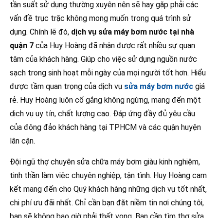
tần suất sử dụng thường xuyên nên sẽ hay gặp phải các
vấn đề trục trặc không mong muốn trong quá trình sử
dụng. Chính lẽ đó,
dịch vụ sửa máy bơm nước tại nhà
quận 7
của Huy Hoàng đã nhận được rất nhiều sự quan
tâm của khách hàng. Giúp cho việc sử dụng nguồn nước
sạch trong sinh hoạt mỗi ngày của mọi người tốt hơn. Hiểu
được tầm quan trọng của dịch vụ
sửa máy bơm nước
giá
rẻ. Huy Hoàng luôn cố gắng không ngừng, mang đến một
dịch vụ uy tín, chất lượng cao. Đáp ứng đầy đủ yêu cầu
của đông đảo khách hàng tại TPHCM và các quận huyện
lân cận.
Đội ngũ thợ chuyên sửa chữa máy bơm giàu kinh nghiệm,
tinh thần làm việc chuyên nghiệp, tận tình. Huy Hoàng cam
kết mang đến cho Quý khách hàng những dịch vụ tốt nhất,
chi phí ưu đãi nhất. Chỉ cần bạn đặt niềm tin nơi chúng tôi,
bạn sẽ không bao giờ phải thất vọng. Bạn cần tìm thợ sửa