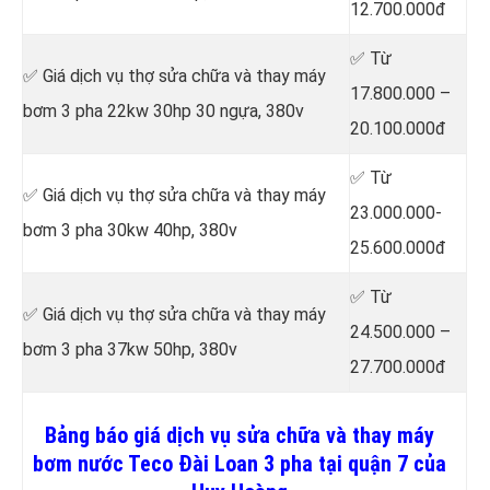
12.700.000đ
✅ Từ
✅ Giá dịch vụ thợ sửa chữa
và thay máy
17.800.000 –
bơm 3 pha 22kw 30hp 30 ngựa, 380v
20.100.000đ
✅ Từ
✅ Giá dịch vụ thợ sửa chữa
và thay máy
23.000.000-
bơm 3 pha 30kw 40hp, 380v
25.600.000đ
✅ Từ
✅ Giá dịch vụ thợ sửa chữa
và thay máy
24.500.000 –
bơm 3 pha 37kw 50hp, 380v
27.700.000đ
Bảng báo giá dịch vụ sửa chữa và thay máy
bơm nước Teco Đài Loan 3 pha tại quận 7 của