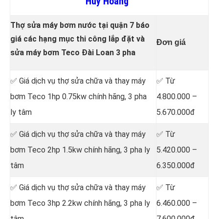
Huy Hoàng
Thợ sửa máy bơm nước tại quận 7 báo
giá các hạng mục thi công lắp đặt và
Đơn giá
sửa máy bơm Teco Đài Loan 3 pha
✅ Giá dịch vụ thợ sửa chữa
và thay máy
✅ Từ
bơm Teco 1hp 0.75kw chính hãng, 3 pha
4.800.000 –
ly tâm
5.670.000đ
✅ Giá dịch vụ thợ sửa chữa
và thay máy
✅ Từ
bơm Teco 2hp 1.5kw chính hãng, 3 pha ly
5.420.000 –
tâm
6.350.000đ
✅ Giá dịch vụ thợ sửa chữa
và thay máy
✅ Từ
bơm Teco 3hp 2.2kw chính hãng, 3 pha ly
6.460.000 –
tâm
7.600.000đ