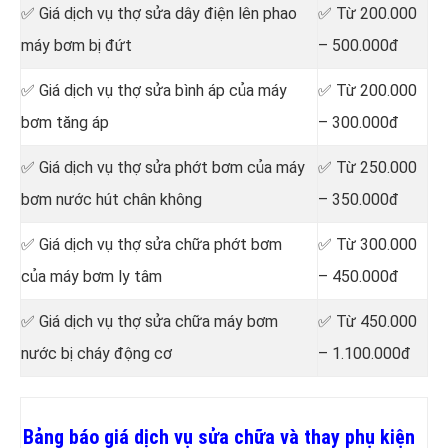
✅ Giá dịch vụ thợ sửa dây điện lên phao
✅ Từ 200.000
máy bơm bị đứt
– 500.000đ
✅ Giá dịch vụ thợ sửa bình áp của máy
✅ Từ 200.000
bơm tăng áp
– 300.000đ
✅ Giá dịch vụ thợ sửa phớt bơm của máy
✅ Từ 250.000
bơm nước hút chân không
– 350.000đ
✅ Giá dịch vụ thợ sửa chữa phớt bơm
✅ Từ 300.000
của máy bơm ly tâm
– 450.000đ
✅ Giá dịch vụ thợ sửa chữa máy bơm
✅ Từ 450.000
nước bị cháy động cơ
– 1.100.000đ
Bảng báo giá dịch vụ sửa chữa và thay phụ kiện