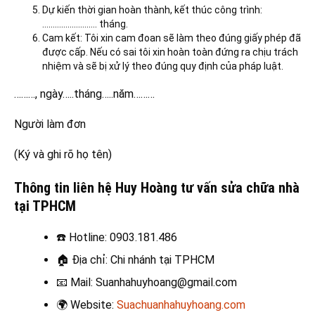
Dự kiến thời gian hoàn thành, kết thúc công trình:
…………………….. tháng.
Cam kết: Tôi xin cam đoan sẽ làm theo đúng giấy phép đã
được cấp. Nếu có sai tôi xin hoàn toàn đứng ra chịu trách
nhiệm và sẽ bị xử lý theo đúng quy định của pháp luật.
………, ngày…..tháng…..năm………
Người làm đơn
(Ký và ghi rõ họ tên)
Thông tin liên hệ Huy Hoàng tư vấn sửa chữa nhà
tại TPHCM
☎️
Hotline: 0903.181.486
🏠
Địa chỉ: Chi nhánh tại TPHCM
📧
Mail: Suanhahuyhoang@gmail.com
🌍
Website:
Suachuanhahuyhoang.com