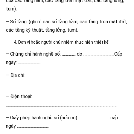
của các tầng hầm, các tầng trên mặt đất, các tầng lửng,
tum).
– Số tầng: (ghi rõ các số tầng hầm, các tầng trên mặt đất,
các tầng kỹ thuật, tầng lửng, tum).
Đơn vị hoặc người chủ nhiệm thực hiện thiết kế:
– Chứng chỉ hành nghề số: ………….. do ………………………….Cấp
ngày: …………………..
– Địa chỉ:
…………………………………………………………………………………………………….
– Điện thoại:
…………………………………………………………………………………………………
– Giấy phép hành nghề số (nếu có): ………………………… cấp
ngày …………………………..