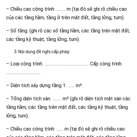
– Chiều cao công trình: ……… m (tại đó sẽ ghi rõ chiều cao
của các tầng hầm, tầng ở trên mặt đất, tầng lửng, tum).
– Số tầng: (ghi rõ các số tầng hầm, các tầng trên mặt đất,
các tầng kỹ thuật, tầng lửng, tum).
Nội dung đề nghị cấp phép:
– Loại công trình: …………………………………….. Cấp công trình:
…………………………….
– Diện tích xây dựng tầng 1: ……. m².
– Tổng diện tích sàn: ……… m² (ghi rõ diện tích mặt sàn các
tầng hầm, các tầng trên mặt đất, các tầng kỹ thuật, tầng
lửng, tum).
– Chiều cao công trình: ……. m (tại đó sẽ ghi rõ chiều cao