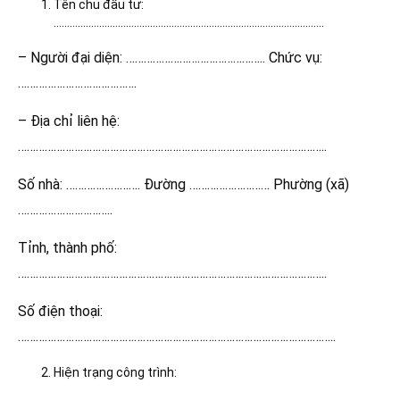
Tên chủ đầu tư:
………………………………………………………………………………………..
– Người đại diện: ……………………………………….. Chức vụ:
………………………………….
– Địa chỉ liên hệ:
…………………………………………………………………………………………..
Số nhà: ……………………. Đường ……………………… Phường (xã)
…………………………..
Tỉnh, thành phố:
…………………………………………………………………………………………..
Số điện thoại:
……………………………………………………………………………………………..
Hiện trạng công trình: