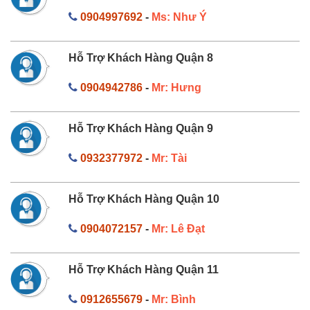
0904997692
-
Ms: Như Ý
Hỗ Trợ Khách Hàng Quận 8
0904942786
-
Mr: Hưng
Hỗ Trợ Khách Hàng Quận 9
0932377972
-
Mr: Tài
Hỗ Trợ Khách Hàng Quận 10
0904072157
-
Mr: Lê Đạt
Hỗ Trợ Khách Hàng Quận 11
0912655679
-
Mr: Bình