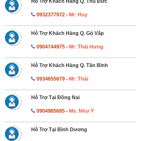
Hỗ Trợ Khách Hàng Q. Thủ Đức
0932377972
-
Mr: Huy
Hỗ Trợ Khách Hàng Q. Gò Vấp
0904744975
-
Mr: Thái Hưng
Hỗ Trợ Khách Hàng Q. Tân Bình
0934655679
-
Mr: Thái
Hỗ Trợ Tại Đồng Nai
0904985685
-
Ms: Như Ý
Hỗ Trợ Tại Bình Dương