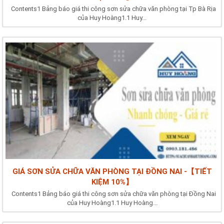
Contents1 Bảng báo giá thi công sơn sửa chữa văn phòng tại Tp Bà Rịa
của Huy Hoàng1.1 Huy...
GIÁ SƠN SỬA CHỮA VĂN PHÒNG TẠI ĐỒNG NAI -【TIẾT
KIỆM 10%】
Contents1 Bảng báo giá thi công sơn sửa chữa văn phòng tại Đồng Nai
của Huy Hoàng1.1 Huy Hoàng...