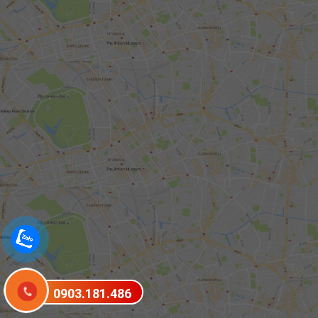
0903.181.486