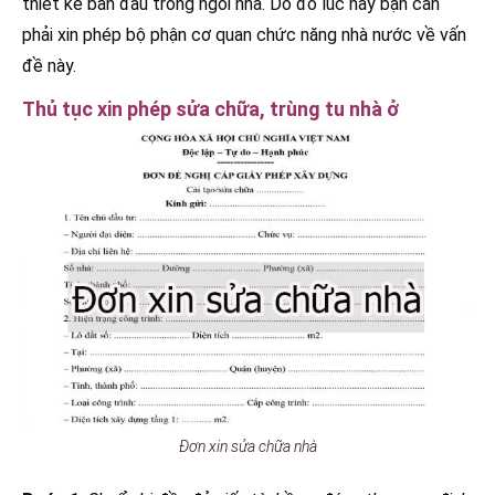
thiết kế ban đầu trong ngôi nhà. Do đó lúc này bạn cần
phải xin phép bộ phận cơ quan chức năng nhà nước về vấn
đề này.
Thủ tục xin phép sửa chữa, trùng tu nhà ở
Đơn xin sửa chữa nhà