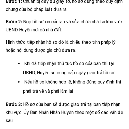
Bước 1:
Chuẩn bị đầy đủ giấy tờ, hồ sơ đúng theo quy định
chung của bộ pháp luật đưa ra.
Bước 2:
Nộp hồ sơ xin cải tạo và sửa chữa nhà tại khu vực
UBND Huyện nơi có nhà đất.
Hình thức tiếp nhận hồ sơ đó là chiếu theo tính pháp lý
hoặc nội dung được gia chủ đưa ra.
Khi đã tiếp nhận thủ tục hồ sơ của bạn thì tại
UBND, Huyện sẽ cung cấp ngày giao trả hồ sơ.
Nếu hồ sơ không hợp lệ, không đúng quy định thì
phải trả về và phải làm lại
Bước 3:
Hồ sơ của bạn sẽ được giao trả tại ban tiếp nhận
khu vực. Ủy Ban Nhân Nhân Huyện theo một số các vấn đề
sau: