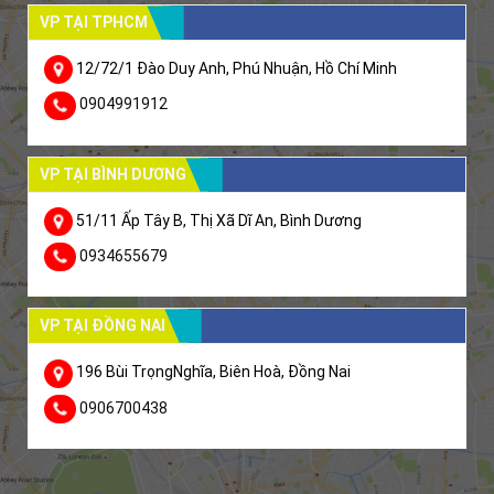
VP TẠI TPHCM
12/72/1 Đào Duy Anh, Phú Nhuận, Hồ Chí Minh
0904991912
VP TẠI BÌNH DƯƠNG
51/11 Ấp Tây B, Thị Xã Dĩ An, Bình Dương
0934655679
VP TẠI ĐỒNG NAI
196 Bùi TrọngNghĩa, Biên Hoà, Đồng Nai
0906700438