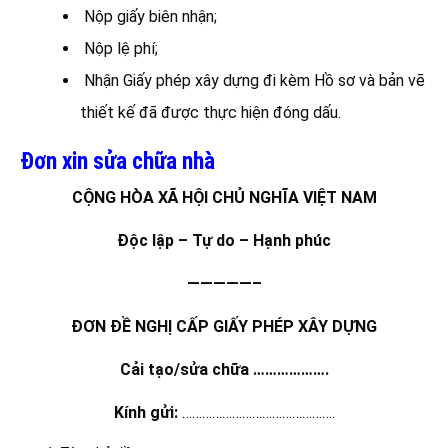
Nộp giấy biên nhận;
Nộp lệ phí;
Nhận Giấy phép xây dựng đi kèm Hồ sơ và bản vẽ
thiết kế đã được thực hiện đóng dấu.
Đơn xin sửa chữa nhà
CỘNG HÒA XÃ HỘI CHỦ NGHĨA VIỆT NAM
Độc lập – Tự do – Hạnh phúc
—————–
ĐƠN ĐỀ NGHỊ CẤP GIẤY PHÉP XÂY DỰNG
Cải tạo/sửa chữa ……………….
Kính gửi:
……………………………………….