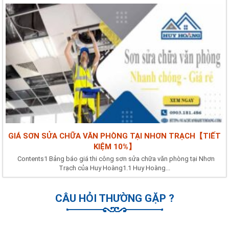
GIÁ SƠN SỬA CHỮA VĂN PHÒNG TẠI NHƠN TRẠCH【TIẾT
KIỆM 10%】
Contents1 Bảng báo giá thi công sơn sửa chữa văn phòng tại Nhơn
Trạch của Huy Hoàng1.1 Huy Hoàng...
CÂU HỎI THƯỜNG GẶP ?