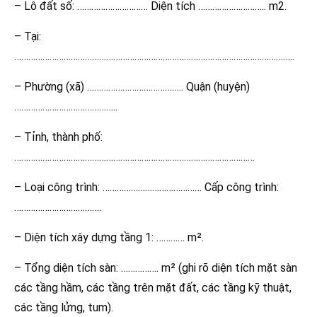
– Lô đất số: ………………………… Diện tích ……………………….. m2.
– Tại:
………………………………………………………………………………………………………..
– Phường (xã) ………………………………….. Quận (huyện)
……………………………………..
– Tỉnh, thành phố:
…………………………………………………………………………………………
– Loại công trình: …………………………………… Cấp công trình:
……………………………….
– Diện tích xây dựng tầng 1: ………… m².
– Tổng diện tích sàn: ……………. m² (ghi rõ diện tích mặt sàn
các tầng hầm, các tầng trên mặt đất, các tầng kỹ thuật,
các tầng lửng, tum).