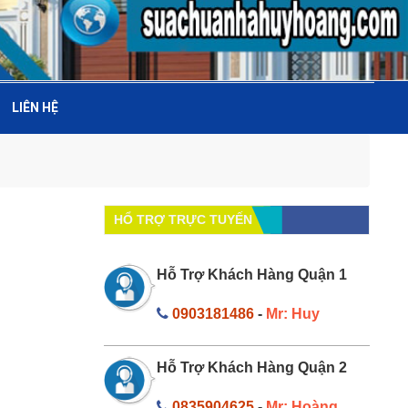
LIÊN HỆ
HỔ TRỢ TRỰC TUYẾN
Hỗ Trợ Khách Hàng Quận 1
0903181486
-
Mr: Huy
Hỗ Trợ Khách Hàng Quận 2
0835904625
-
Mr: Hoàng