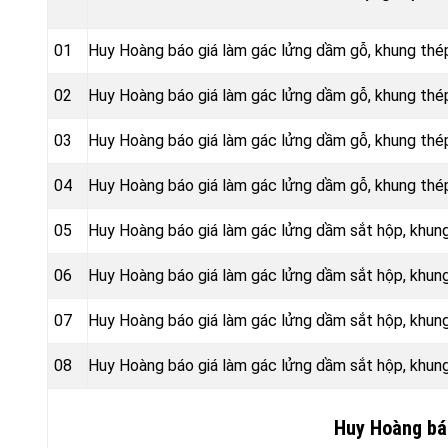
01
Huy Hoàng báo giá làm gác lửng dầm gỗ, khung thé
02
Huy Hoàng báo giá làm gác lửng dầm gỗ, khung th
03
Huy Hoàng báo giá làm gác lửng dầm gỗ, khung thé
04
Huy Hoàng báo giá làm gác lửng dầm gỗ, khung thé
05
Huy Hoàng báo giá làm gác lửng dầm sắt hộp, khun
06
Huy Hoàng báo giá làm gác lửng dầm sắt hộp, khu
07
Huy Hoàng báo giá làm gác lửng dầm sắt hộp, khun
08
Huy Hoàng báo giá làm gác lửng dầm sắt hộp, khun
Huy Hoàng bá