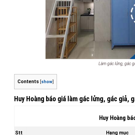
Làm gác lửng, gác 
Contents
[
show
]
Huy Hoàng báo giá làm gác lửng, gác giả, 
Huy Hoàng báo
Stt
Hạng mục