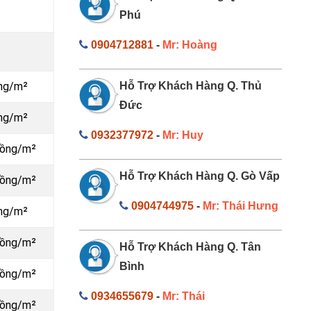
Phú
0904712881
-
Mr: Hoàng
ồng/m²
Hỗ Trợ Khách Hàng Q. Thủ
Đức
ồng/m²
0932377972
-
Mr: Huy
đồng/m²
Hỗ Trợ Khách Hàng Q. Gò Vấp
đồng/m²
0904744975
-
Mr: Thái Hưng
ồng/m²
đồng/m²
Hỗ Trợ Khách Hàng Q. Tân
Bình
đồng/m²
0934655679
-
Mr: Thái
đồng/m²