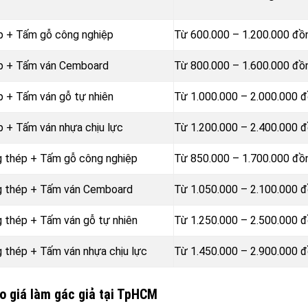
p + Tấm gỗ công nghiệp
Từ 600.000 – 1.200.000 đ
ép + Tấm ván Cemboard
Từ 800.000 – 1.600.000 đ
p + Tấm ván gỗ tự nhiên
Từ 1.000.000 – 2.000.000 
p + Tấm ván nhựa chịu lực
Từ 1.200.000 – 2.400.000 
g thép + Tấm gỗ công nghiệp
Từ 850.000 – 1.700.000 đ
ng thép + Tấm ván Cemboard
Từ 1.050.000 – 2.100.000 
g thép + Tấm ván gỗ tự nhiên
Từ 1.250.000 – 2.500.000 
g thép + Tấm ván nhựa chịu lực
Từ 1.450.000 – 2.900.000 
o giá làm gác giả tại TpHCM