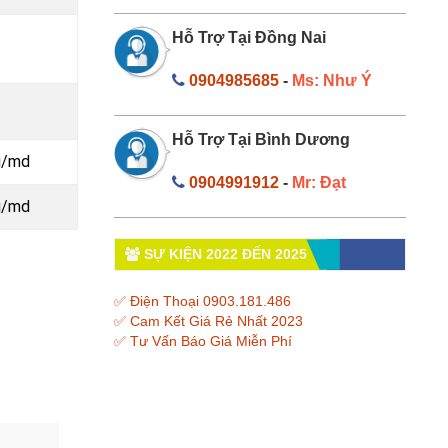
Hỗ Trợ Tại Đồng Nai
0904985685
-
Ms: Như Ý
Hỗ Trợ Tại Bình Dương
g
/md
0904991912
-
Mr: Đạt
g
/md
SỰ KIỆN 2022 ĐẾN 2025
✅ Điện Thoại 0903.181.486
✅ Cam Kết Giá Rẻ Nhất 2023
✅ Tư Vấn Báo Giá Miễn Phí