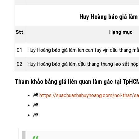
Huy Hoàng báo giá làm 
Stt
Hạng mục
01
Huy Hoàng báo giá làm lan can tay vịn cầu thang m
02
Huy Hoàng báo giá làm cầu thang thang leo sắt hộ
Tham khảo bảng giá liên quan làm gác tại TpH
🎁
https://suachuanhahuyhoang.com/noi-that/sa
🎁
🎁