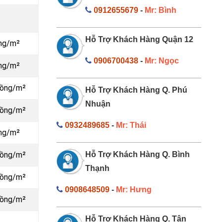
0912655679
-
Mr: Bình
Hỗ Trợ Khách Hàng Quận 12
ồng/m²
0906700438
-
Mr: Ngọc
ồng/m²
đồng/m²
Hỗ Trợ Khách Hàng Q. Phú
Nhuận
đồng/m²
0932489685
-
Mr: Thái
ồng/m²
đồng/m²
Hỗ Trợ Khách Hàng Q. Bình
Thạnh
đồng/m²
0908648509
-
Mr: Hưng
đồng/m²
Hỗ Trợ Khách Hàng Q. Tân