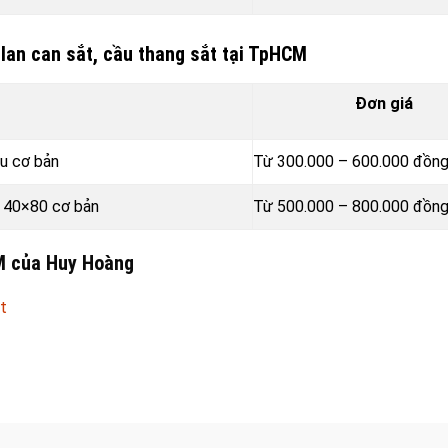
lan can sắt, cầu thang sắt tại TpHCM
Đơn giá
ẫu cơ bản
Từ 300.000 – 600.000
đồn
p 40×80 cơ bản
Từ 500.000 – 800.000
đồn
CM của Huy Hoàng
t