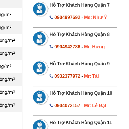
Hỗ Trợ Khách Hàng Quận 7
ồng/m²
0904997692
-
Ms: Như Ý
ồng/m²
Hỗ Trợ Khách Hàng Quận 8
đồng/m²
0904942786
-
Mr: Hưng
đồng/m²
Hỗ Trợ Khách Hàng Quận 9
ồng/m²
0932377972
-
Mr: Tài
đồng/m²
đồng/m²
Hỗ Trợ Khách Hàng Quận 10
đồng/m²
0904072157
-
Mr: Lê Đạt
Hỗ Trợ Khách Hàng Quận 11