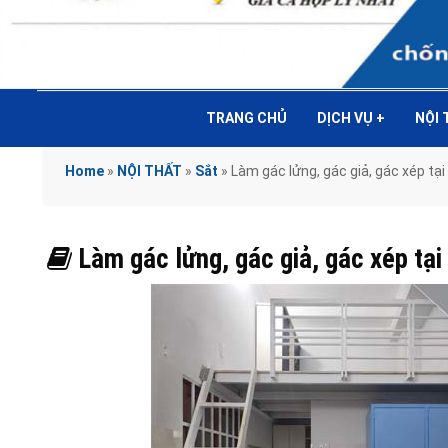
TRANG CHỦ
DỊCH VỤ
+
NỘI
Home
»
NỘI THẤT
»
Sắt
»
Làm gác lửng, gác giả, gác xép 
Làm gác lửng, gác giả, gác xép 