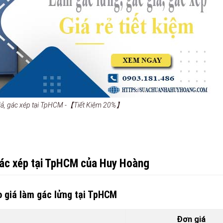
giả, gác xép tại TpHCM -【Tiết Kiệm 20%】
gác xép tại TpHCM của Huy Hoàng
 giá làm gác lửng tại TpHCM
Đơn giá