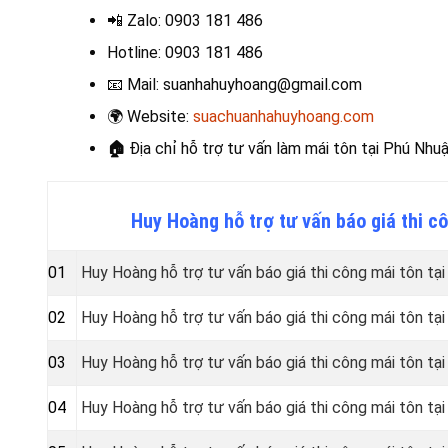
📲 Zalo
: 0903 181 486
Hotline
: 0903 181 486
📧
Mail: suanhahuyhoang@gmail.com
🌍
Website:
suachuanhahuyhoang.com
🏠
Địa chỉ hỗ trợ tư vấn làm mái tôn
tại Phú Nhu
Huy Hoàng hỗ trợ tư vấn báo giá thi 
01
Huy Hoàng hỗ trợ tư vấn báo giá thi công mái tôn tại
02
Huy Hoàng hỗ trợ tư vấn báo giá thi công mái tôn t
03
Huy Hoàng hỗ trợ tư vấn báo giá thi công mái tôn tạ
04
Huy Hoàng hỗ trợ tư vấn báo giá thi công mái tôn tạ