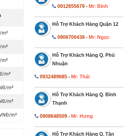
0912655679
-
Mr: Bình
n
Hỗ Trợ Khách Hàng Quận 12
Đ/m²
0906700438
-
Mr: Ngọc
Đ/m²
Hỗ Trợ Khách Hàng Q. Phú
Đ/m²
Nhuận
NĐ/m²
0932489685
-
Mr: Thái
VNĐ/m²
Hỗ Trợ Khách Hàng Q. Bình
VNĐ/m²
Thạnh
0 VNĐ/m²
0908648509
-
Mr: Hưng
Hỗ Trợ Khách Hàng Q. Tân