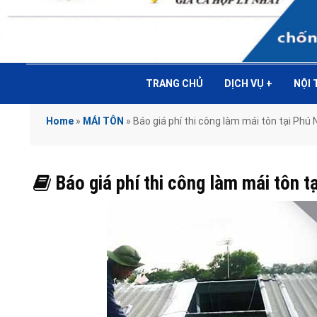
TRANG CHỦ
DỊCH VỤ
+
NỘI
Home
»
MÁI TÔN
»
Báo giá phí thi công làm mái tôn tại P
Báo giá phí thi công làm mái tôn