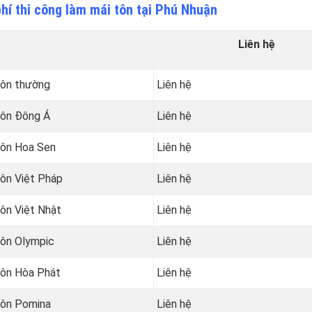
hí thi công làm mái tôn tại Phú Nhuận
Liên hệ
 tôn thường
Liên hệ
 tôn Đông Á
Liên hệ
 tôn Hoa Sen
Liên hệ
tôn Việt Pháp
Liên hệ
tôn Việt Nhật
Liên hệ
tôn
Olympic
Liên hệ
 tôn Hòa Phát
Liên hệ
 tôn Pomina
Liên hệ