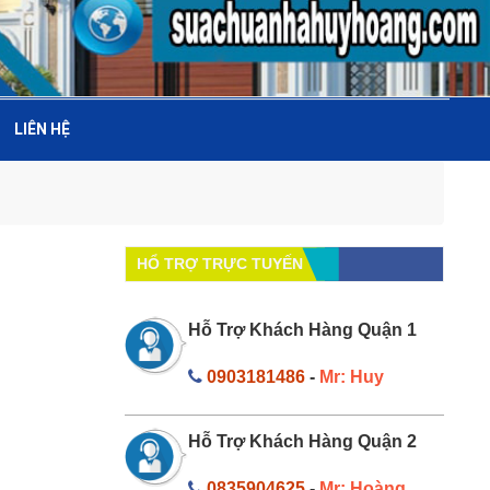
LIÊN HỆ
HỔ TRỢ TRỰC TUYẾN
Hỗ Trợ Khách Hàng Quận 1
0903181486
-
Mr: Huy
Hỗ Trợ Khách Hàng Quận 2
0835904625
-
Mr: Hoàng