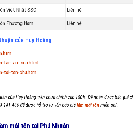
 tôn Việt Nhật SSC
Liên hệ
i tôn Phương Nam
Liên hệ
ú Nhuận của Huy Hoàng
n.html
-tai-tan-binh.html
-tai-tan-phu.html
huận của Huy Hoàng trên chưa chính xác 100%. Để nhận được báo giá chi
03 181 486
để được hỗ trợ tư vấn báo giá
làm mái tôn
miễn phí.
àm mái tôn tại Phú Nhuận