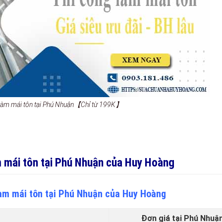
g làm mái tôn tại Phú Nhuận【Chỉ từ 199K】
m mái tôn tại Phú Nhuận của Huy Hoàng
 làm mái tôn tại Phú Nhuận của Huy Hoàng
Đơn giá tại Phú Nhuậ