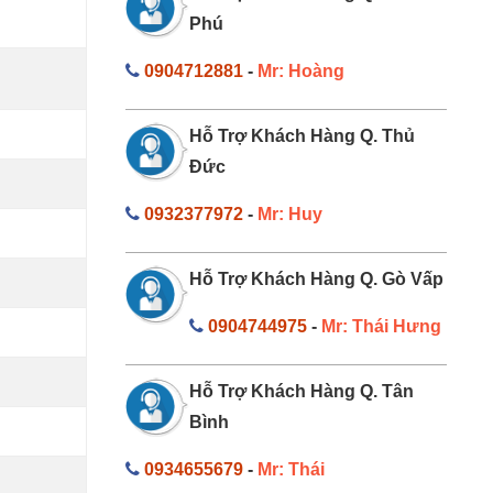
Phú
0904712881
-
Mr: Hoàng
Hỗ Trợ Khách Hàng Q. Thủ
Đức
0932377972
-
Mr: Huy
Hỗ Trợ Khách Hàng Q. Gò Vấp
0904744975
-
Mr: Thái Hưng
Hỗ Trợ Khách Hàng Q. Tân
Bình
0934655679
-
Mr: Thái