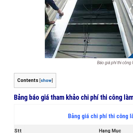
Báo giá phí thi côn
Contents
[
show
]
Bảng báo giá tham khảo chi phí thi công là
Bảng giá chi phí thi công
Stt
Hạng Mục