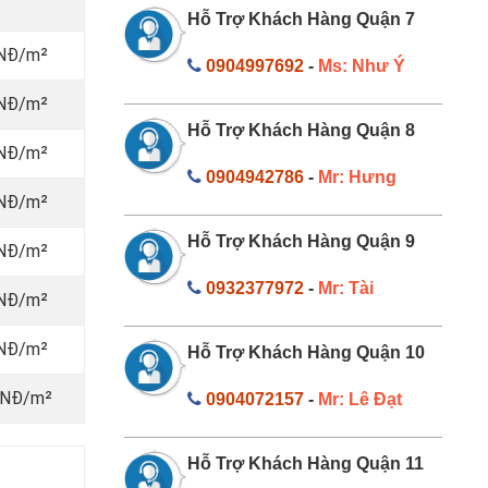
Hỗ Trợ Khách Hàng Quận 7
VNĐ/m²
0904997692
-
Ms: Như Ý
VNĐ/m²
Hỗ Trợ Khách Hàng Quận 8
VNĐ/m²
0904942786
-
Mr: Hưng
VNĐ/m²
Hỗ Trợ Khách Hàng Quận 9
VNĐ/m²
0932377972
-
Mr: Tài
VNĐ/m²
VNĐ/m²
Hỗ Trợ Khách Hàng Quận 10
 VNĐ/m²
0904072157
-
Mr: Lê Đạt
Hỗ Trợ Khách Hàng Quận 11