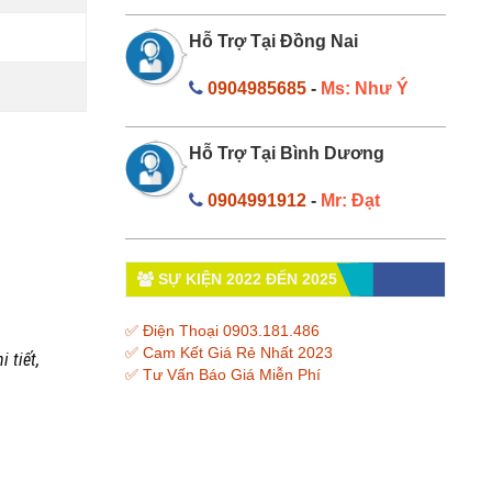
Hỗ Trợ Tại Đồng Nai
0904985685
-
Ms: Như Ý
Hỗ Trợ Tại Bình Dương
0904991912
-
Mr: Đạt
SỰ KIỆN 2022 ĐẾN 2025
✅ Điện Thoại 0903.181.486
✅ Cam Kết Giá Rẻ Nhất 2023
 tiết,
✅ Tư Vấn Báo Giá Miễn Phí