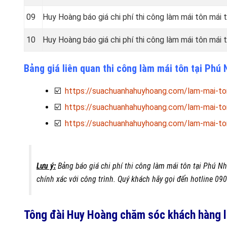
09
Huy Hoàng báo giá chi phí thi công làm mái tôn mái
10
Huy Hoàng báo giá chi phí thi công làm mái tôn má
Bảng giá liên quan thi công làm mái tôn tại Ph
☑️
https://suachuanhahuyhoang.com/lam-mai-to
☑️
https://suachuanhahuyhoang.com/lam-mai-ton
☑️
https://suachuanhahuyhoang.com/lam-mai-ton
Lưu ý:
Bảng báo giá chi phí thi công làm mái tôn tại Phú N
chính xác với công trình. Quý khách hãy gọi đến hotline 09
Tông đài Huy Hoàng chăm sóc khách hàng l