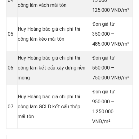
04
75.000 –
công làm vách mái tôn
125.000 VNĐ/m²
Đơn giá từ
Huy Hoàng báo giá chi phí thi
05
350.000 –
công làm kèo mái tôn
485.000 VNĐ/m²
Huy Hoàng báo giá chi phí thi
Đơn giá từ
06
công làm kết cấu xây dựng nền
550.000 –
móng
750.000 VNĐ/m²
Đơn giá từ
Huy Hoàng báo giá chi phí thi
950.000 –
07
công làm GCLD kết cấu thép
1.250.000
mái tôn
VNĐ/m²