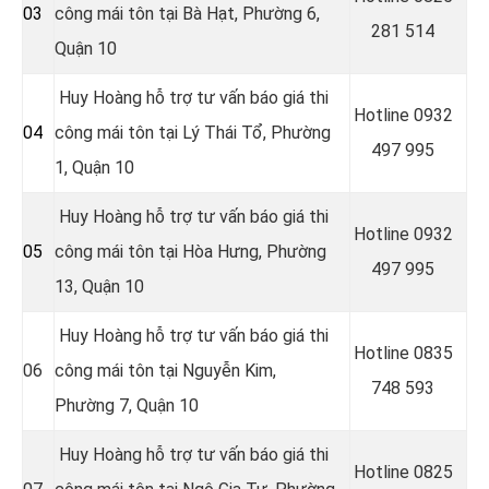
03
công mái tôn tại
Bà Hạt, Phường 6,
281 514
Quận 10
Huy Hoàng hỗ trợ tư vấn báo giá thi
Hotline
0932
04
công mái tôn tại Lý Thái Tổ, Phường
497 995
1, Quận 10
Huy Hoàng hỗ trợ tư vấn báo giá thi
Hotline
0932
05
công mái tôn tại
Hòa Hưng, Phường
497 995
13, Quận 10
Huy Hoàng hỗ trợ tư vấn báo giá thi
Hotline
0835
06
công mái tôn tại
Nguyễn Kim,
748 593
Phường 7, Quận 10
Huy Hoàng hỗ trợ tư vấn báo giá thi
Hotline
0825