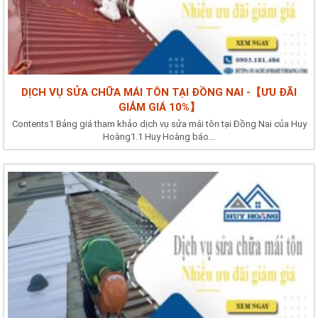
DỊCH VỤ SỬA CHỮA MÁI TÔN TẠI ĐỒNG NAI -【ƯU ĐÃI
GIẢM GIÁ 10%】
Contents1 Bảng giá tham khảo dịch vụ sửa mái tôn tại Đồng Nai của Huy
Hoàng1.1 Huy Hoàng báo...