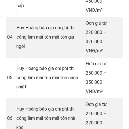
450.000
cấp
VNĐ/m²
Đơn giá từ
Huy Hoàng báo giá chi phí thi
220.000 –
04
công làm mái tôn mái tôn giả
320.000
ngói
VNĐ/m²
Đơn giá từ
Huy Hoàng báo giá chi phí thi
250.000 –
05
công làm mái tôn mái tôn cách
350.000
nhiệt
VNĐ/m²
Đơn giá từ
Huy Hoàng báo giá chi phí thi
210.000 –
06
công làm mái tôn mái tôn nhà
270.000
kho