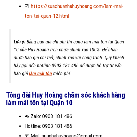
☑️
https://suachuanhahuyhoang.com/lam-mai-
ton-tai-quan-12.html
Lưu ý:
Bảng báo giá chi phí thi công làm mái tôn tại Quận
10 của Huy Hoàng trên chưa chính xác 100%. Để nhận
được báo giá chi tiết, chính xác với công trình. Quý khách
hãy gọi đến hotline 0903 181 486
để được hỗ trợ tư vấn
báo giá
làm mái tôn
miễn phí.
Tông đài Huy Hoàng chăm sóc khách hàng
làm mái tôn tại Quận 10
📲 Zalo
: 0903 181 486
Hotline
: 0903 181 486
📧
Mail: suanhahuyhoang@gmail.com