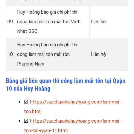
Huy Hoàng báo giá chi phí thi
09
công làm mái tôn mái tôn Việt
Liên hệ
Nhật SSC
Huy Hoàng báo giá chi phí thi
10
công làm mái tôn mái tôn
Liên hệ
Phương Nam
Bảng giá liên quan thi công làm mái tôn tại Quận
10 của Huy Hoàng
☑️
https://suachuanhahuyhoang.com/lam-mai-
ton.html
☑️
https://suachuanhahuyhoang.com/lam-mai-
ton-tai-quan-11.html