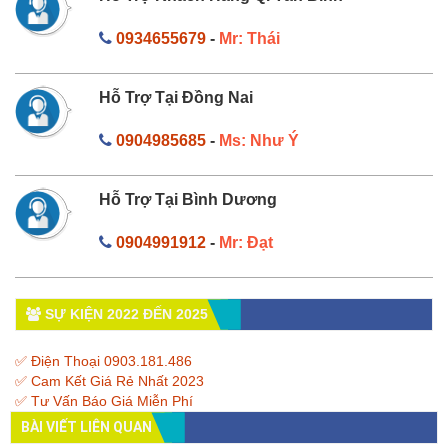
0934655679
-
Mr: Thái
Hỗ Trợ Tại Đồng Nai
0904985685
-
Ms: Như Ý
Hỗ Trợ Tại Bình Dương
0904991912
-
Mr: Đạt
SỰ KIỆN 2022 ĐẾN 2025
✅ Điện Thoại 0903.181.486
✅ Cam Kết Giá Rẻ Nhất 2023
✅ Tư Vấn Báo Giá Miễn Phí
BÀI VIẾT LIÊN QUAN