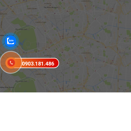
0903.181.486