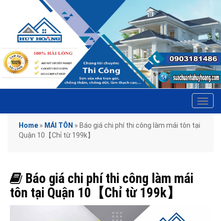
Tog
navi
Home
»
MÁI TÔN
»
Báo giá chi phí thi công làm mái tôn tại
Quận 10【Chỉ từ 199k】
Báo giá chi phí thi công làm mái
tôn tại Quận 10【Chỉ từ 199k】