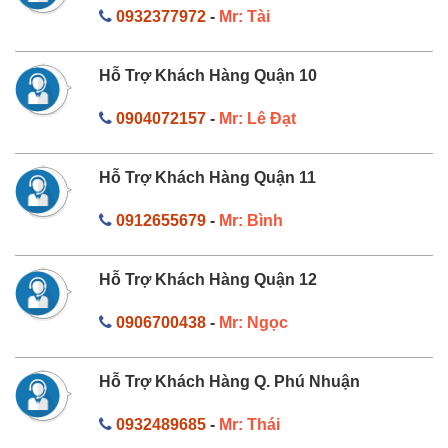
0932377972
-
Mr: Tài
Hỗ Trợ Khách Hàng Quận 10
0904072157
-
Mr: Lê Đạt
Hỗ Trợ Khách Hàng Quận 11
0912655679
-
Mr: Bình
Hỗ Trợ Khách Hàng Quận 12
0906700438
-
Mr: Ngọc
Hỗ Trợ Khách Hàng Q. Phú Nhuận
0932489685
-
Mr: Thái