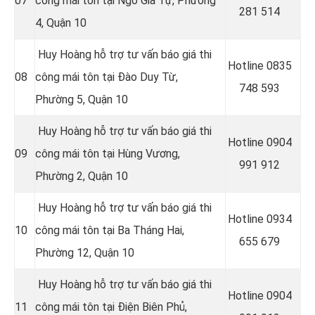
07
công mái tôn tại
Ngô Gia Tự, Phường
281 514
4, Quận 10
Huy Hoàng hỗ trợ tư vấn báo giá thi
Hotline
0835
08
công mái tôn tại
Đào Duy Từ,
748 593
Phường 5, Quận 10
Huy Hoàng hỗ trợ tư vấn báo giá thi
Hotline
0904
09
công mái tôn tại
Hùng Vương,
991 912
Phường 2, Quận 10
Huy Hoàng hỗ trợ tư vấn báo giá thi
Hotline 0934
10
công mái tôn tại
Ba Tháng Hai,
655 679
Phường 12, Quận 10
Huy Hoàng hỗ trợ tư vấn báo giá thi
Hotline 0904
11
công mái tôn tại Điện Biên Phủ,