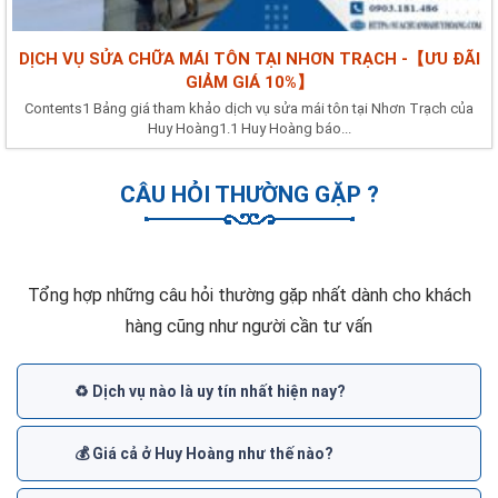
DỊCH VỤ SỬA CHỮA MÁI TÔN TẠI NHƠN TRẠCH -【ƯU ĐÃI
GIẢM GIÁ 10%】
Contents1 Bảng giá tham khảo dịch vụ sửa mái tôn tại Nhơn Trạch của
Huy Hoàng1.1 Huy Hoàng báo...
CÂU HỎI THƯỜNG GẶP ?
Tổng hợp những câu hỏi thường gặp nhất dành cho khách
hàng cũng như người cần tư vấn
♻️ Dịch vụ nào là uy tín nhất hiện nay?
💰 Giá cả ở Huy Hoàng như thế nào?