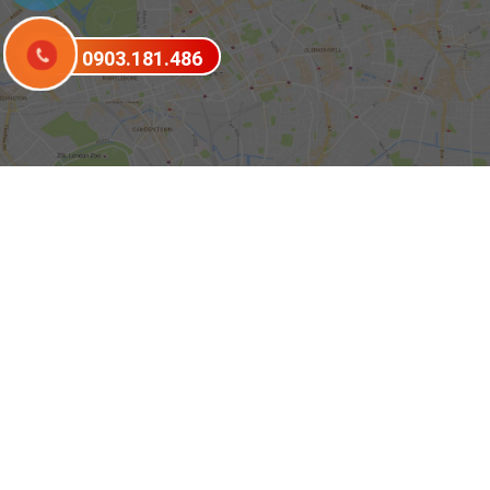
0903.181.486