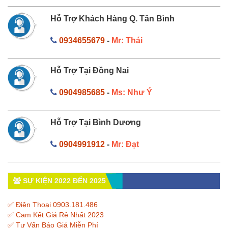
Hỗ Trợ Khách Hàng Q. Tân Bình
0934655679
-
Mr: Thái
Hỗ Trợ Tại Đồng Nai
0904985685
-
Ms: Như Ý
Hỗ Trợ Tại Bình Dương
0904991912
-
Mr: Đạt
SỰ KIỆN 2022 ĐẾN 2025
✅ Điện Thoại 0903.181.486
✅ Cam Kết Giá Rẻ Nhất 2023
✅ Tư Vấn Báo Giá Miễn Phí