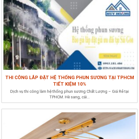
https://suachuanhahuyhoang.com/phanbietcacloaimayphunsonphunba.htm
6 https://suachuanhahuyhoang.com/sonnaototnhat.html 7
https://suachuanhahuyhoang.com/nguyentacvaquytrinhsonchongtham.htm
8 https://suachuanhahuyhoang.com/menhthuyhopmaugi.html 9
https://suachuanhahuyhoang.com/menhkimhopmaugi.html 10...
THI CÔNG LẮP ĐẶT HỆ THỐNG PHUN SƯƠNG TẠI TPHCM
TIẾT KIỆM 10%
Dịch vụ thi công làm hệ thống phun sương Chất Lượng – Giá Rẻ tại
TPHCM. Hè sang, cái...