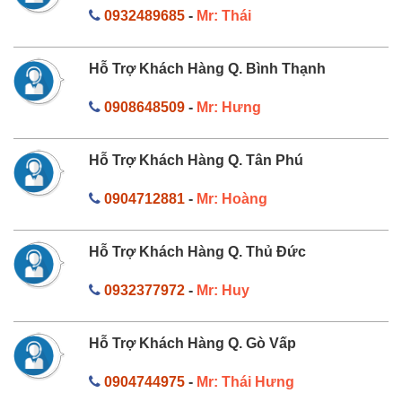
0932489685
-
Mr: Thái
Hỗ Trợ Khách Hàng Q. Bình Thạnh
0908648509
-
Mr: Hưng
Hỗ Trợ Khách Hàng Q. Tân Phú
0904712881
-
Mr: Hoàng
Hỗ Trợ Khách Hàng Q. Thủ Đức
0932377972
-
Mr: Huy
Hỗ Trợ Khách Hàng Q. Gò Vấp
0904744975
-
Mr: Thái Hưng