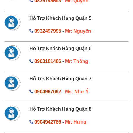
0835748593
-
Mr: Quỳnh
Hỗ Trợ Khách Hàng Quận 5
0932497995
-
Mr: Nguyên
Hỗ Trợ Khách Hàng Quận 6
0903181486
-
Mr: Thông
Hỗ Trợ Khách Hàng Quận 7
0904997692
-
Ms: Như Ý
Hỗ Trợ Khách Hàng Quận 8
0904942786
-
Mr: Hưng