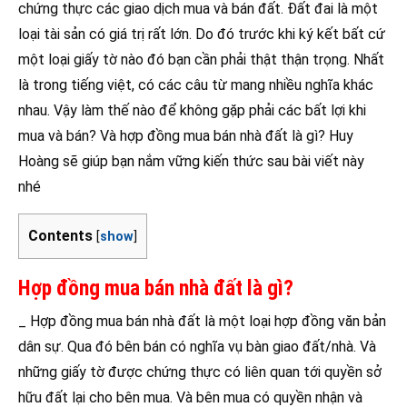
chứng thực các giao dịch mua và bán đất. Đất đai là một
loại tài sản có giá trị rất lớn. Do đó trước khi ký kết bất cứ
một loại giấy tờ nào đó bạn cần phải thật thận trọng. Nhất
là trong tiếng việt, có các câu từ mang nhiều nghĩa khác
nhau. Vậy làm thế nào để không gặp phải các bất lợi khi
mua và bán? Và hợp đồng mua bán nhà đất là gì? Huy
Hoàng sẽ giúp bạn nắm vững kiến thức sau bài viết này
nhé
Contents
[
show
]
Hợp đồng mua bán nhà đất là gì?
_ Hợp đồng mua bán nhà đất là một loại hợp đồng văn bản
dân sự. Qua đó bên bán có nghĩa vụ bàn giao đất/nhà. Và
những giấy tờ được chứng thực có liên quan tới quyền sở
hữu đất lại cho bên mua. Và bên mua có quyền nhận và