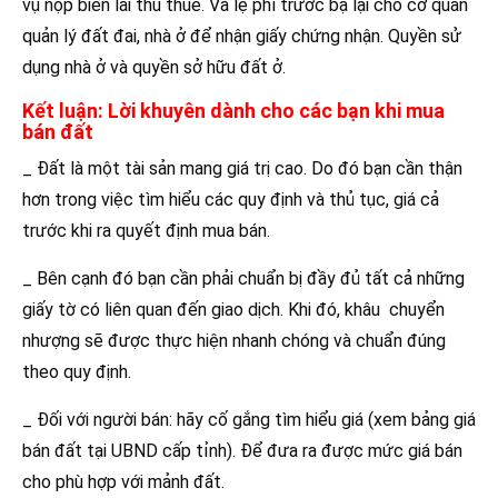
vụ nộp biên lai thu thuế. Và lệ phí trước bạ lại cho cơ quan
quản lý đất đai, nhà ở để nhận giấy chứng nhận. Quyền sử
dụng nhà ở và quyền sở hữu đất ở.
Kết luận: Lời khuyên dành cho các bạn khi mua
bán đất
_ Đất là một tài sản mang giá trị cao. Do đó bạn cần thận
hơn trong việc tìm hiểu các quy định và thủ tục, giá cả
trước khi ra quyết định mua bán.
_ Bên cạnh đó bạn cần phải chuẩn bị đầy đủ tất cả những
giấy tờ có liên quan đến giao dịch. Khi đó, khâu chuyển
nhượng sẽ được thực hiện nhanh chóng và chuẩn đúng
theo quy định.
_ Đối với người bán: hãy cố gắng tìm hiểu giá (xem bảng giá
bán đất tại UBND cấp tỉnh). Để đưa ra được mức giá bán
cho phù hợp với mảnh đất.