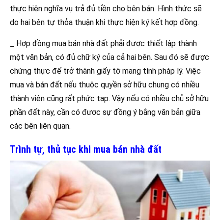
thực hiện nghĩa vụ trả đủ tiền cho bên bán. Hình thức sẽ
do hai bên tự thỏa thuận khi thực hiện ký kết hợp đồng.
_ Hợp đồng mua bán nhà đất phải được thiết lập thành
một văn bản, có đủ chữ ký của cả hai bên. Sau đó sẽ được
chứng thực để trở thành giấy tờ mang tính pháp lý. Việc
mua và bán đất nếu thuộc quyền sở hữu chung có nhiều
thành viên cũng rất phức tạp. Vậy nếu có nhiều chủ sở hữu
phần đất này, cần có đươc sự đồng ý bằng văn bản giữa
các bên liên quan.
Trình tự, thủ tục khi mua bán nhà đất