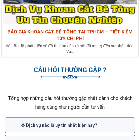
BÁO GIÁ KHOAN CẮT BÊ TÔNG TẠI TPHCM – TIẾT KIỆM
10% CHI PHÍ
Với tốc độ phát triển về đô thị hóa của xã hội đã mang đến sự phát triển.
Và...
CÂU HỎI THƯỜNG GẶP ?
Tổng hợp những câu hỏi thường gặp nhất dành cho khách
hàng cũng như người cần tư vấn
♻️ Dịch vụ nào là uy tín nhất hiện nay?