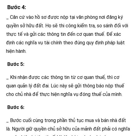
Bước 4:
_ Căn cứ vào hồ sơ được nộp tại văn phòng nơi đăng ký
quyền sở hữu đất. Họ sẽ thi công kiểm tra, so sánh đối với
thực tế và gửi các thông tin đến cơ quan thuế. Để xác
định các nghĩa vụ tài chính theo đúng quy định pháp luật
hiện hành.
Bước 5:
_ Khi nhận được các thông tin từ cơ quan thuế, thì cơ
quan quản lý đất đai. Lúc này sẽ gửi thông báo nộp thuế
cho chủ nhà để thực hiện nghĩa vụ đóng thuế của mình.
Bước 6:
_ Bước cuối cùng trong phần thủ tục mua và bán nhà đất
là. Người giữ quyền chủ sở hữu của mảnh đất phải có nghĩa