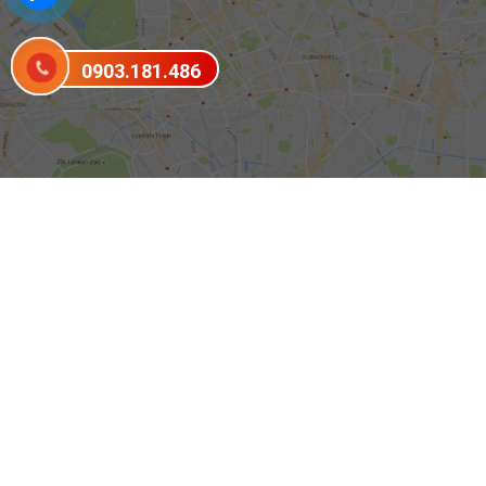
0903.181.486