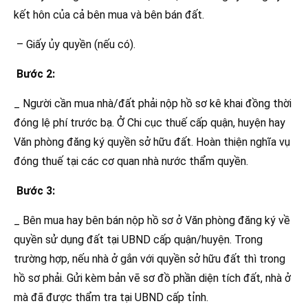
kết hôn của cả bên mua và bên bán đất.
– Giấy ủy quyền (nếu có).
Bước 2:
_ Người cần mua nhà/đất phải nộp hồ sơ kê khai đồng thời
đóng lệ phí trước bạ. Ở Chi cục thuế cấp quận, huyện hay
Văn phòng đăng ký quyền sở hữu đất. Hoàn thiện nghĩa vụ
đóng thuế tại các cơ quan nhà nước thẩm quyền.
Bước 3:
_ Bên mua hay bên bán nộp hồ sơ ở Văn phòng đăng ký về
quyền sử dụng đất tại UBND cấp quận/huyện. Trong
trường hợp, nếu nhà ở gắn với quyền sở hữu đất thì trong
hồ sơ phải. Gửi kèm bản vẽ sơ đồ phần diện tích đất, nhà ở
mà đã được thẩm tra tại UBND cấp tỉnh.