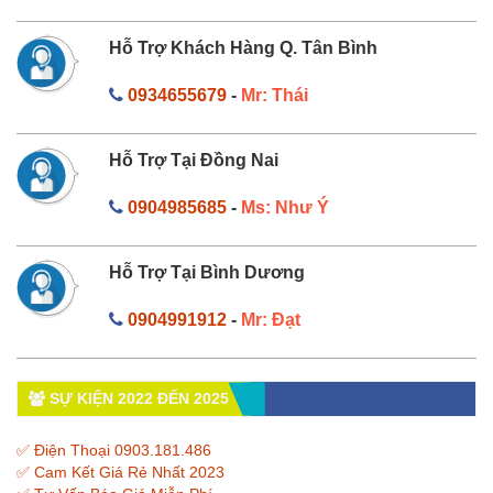
Hỗ Trợ Khách Hàng Q. Tân Bình
0934655679
-
Mr: Thái
Hỗ Trợ Tại Đồng Nai
0904985685
-
Ms: Như Ý
Hỗ Trợ Tại Bình Dương
0904991912
-
Mr: Đạt
SỰ KIỆN 2022 ĐẾN 2025
✅ Điện Thoại 0903.181.486
✅ Cam Kết Giá Rẻ Nhất 2023