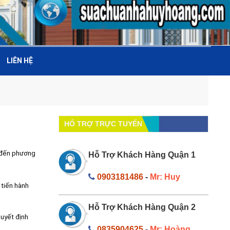
LIÊN HỆ
HỔ TRỢ TRỰC TUYẾN
ĩ đến phương
Hỗ Trợ Khách Hàng Quận 1
0903181486
-
Mr: Huy
 tiến hành
Hỗ Trợ Khách Hàng Quận 2
quyết định
0835904625
-
Mr: Hoàng