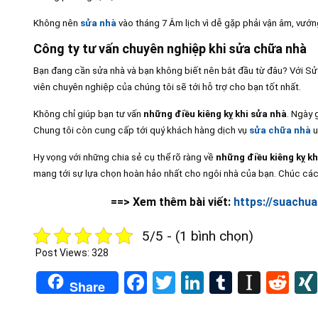
Không nên
sửa nhà
vào tháng 7 Âm lịch vì dễ gặp phải vận âm, vướn
Công ty tư vấn chuyên nghiệp khi sửa chữa nhà
Bạn đang cần sửa nhà và bạn không biết nên bắt đầu từ đâu? Với Sửa
viên chuyên nghiệp của chúng tôi sẽ tới hỗ trợ cho bạn tốt nhất.
Không chỉ giúp bạn tư vấn
những điều kiêng kỵ khi sửa nhà
. Ngày 
Chung tôi còn cung cấp tới quý khách hàng dịch vụ
sửa chữa nhà
u
Hy vọng với những chia sẻ cụ thể rõ ràng về
những điều kiêng kỵ kh
mang tới sự lựa chọn hoàn hảo nhất cho ngôi nhà của bạn. Chúc cá
==> Xem thêm bài viết:
https://suachu
5/5 - (1 bình chọn)
Post Views:
328
Facebook
Twitter
LinkedIn
Tumblr
Insta
Re
Share