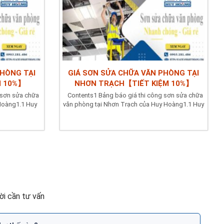
PHÒNG TẠI
GIÁ SƠN SỬA CHỮA VĂN PHÒNG TẠI
M 10%】
NHƠN TRẠCH【TIẾT KIỆM 10%】
 sơn sửa chữa
Contents1 Bảng báo giá thi công sơn sửa chữa
Hoàng1.1 Huy
văn phòng tại Nhơn Trạch của Huy Hoàng1.1 Huy
Hoàng...
i cần tư vấn