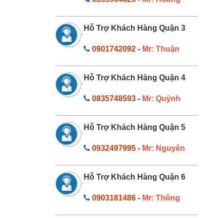
Hỗ Trợ Khách Hàng Quận 3
0901742092
-
Mr: Thuận
Hỗ Trợ Khách Hàng Quận 4
0835748593
-
Mr: Quỳnh
Hỗ Trợ Khách Hàng Quận 5
0932497995
-
Mr: Nguyên
Hỗ Trợ Khách Hàng Quận 6
0903181486
-
Mr: Thông