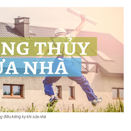
 điều kiêng kỵ khi sửa nhà