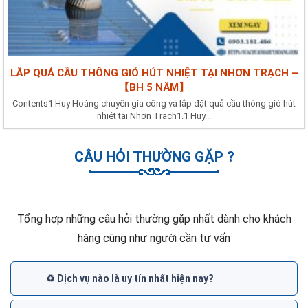
LẮP QUẢ CẦU THÔNG GIÓ HÚT NHIỆT TẠI NHƠN TRẠCH –
【BH 5 NĂM】
Contents1 Huy Hoàng chuyên gia công và lắp đặt quả cầu thông gió hút
nhiệt tại Nhơn Trạch1.1 Huy...
CÂU HỎI THƯỜNG GẶP ?
Tổng hợp những câu hỏi thường gặp nhất dành cho khách
hàng cũng như người cần tư vấn
♻️ Dịch vụ nào là uy tín nhất hiện nay?