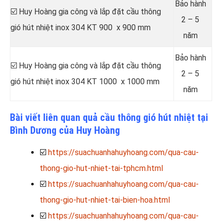
Bảo hành
☑️ Huy Hoàng gia công và lắp đặt cầu thông
2 – 5
gió hút nhiệt inox 304 KT 900 x 900 mm
năm
Bảo hành
☑️ Huy Hoàng gia công và lắp đặt cầu thông
2 – 5
gió hút nhiệt inox 304 KT 1000 x 1000 mm
năm
Bài viết liên quan quả cầu thông gió hút nhiệt tại
Bình Dương của Huy Hoàng
☑️
https://suachuanhahuyhoang.com/qua-cau-
thong-gio-hut-nhiet-tai-tphcm.html
☑️
https://suachuanhahuyhoang.com/qua-cau-
thong-gio-hut-nhiet-tai-bien-hoa.html
☑️
https://suachuanhahuyhoang.com/qua-cau-