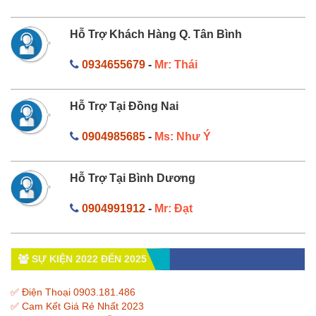
Hỗ Trợ Khách Hàng Q. Tân Bình
0934655679
-
Mr: Thái
Hỗ Trợ Tại Đồng Nai
0904985685
-
Ms: Như Ý
Hỗ Trợ Tại Bình Dương
0904991912
-
Mr: Đạt
SỰ KIỆN 2022 ĐẾN 2025
✅ Điện Thoại 0903.181.486
✅ Cam Kết Giá Rẻ Nhất 2023