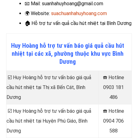
📧
Mail: suanhahuyhoang@gmail.com
🌍
Website:
suachuanhahuyhoang.com
🏠
Hỗ trợ tư
vấn quả cầu hút nhiệt
tại Bình Dương
Huy Hoàng hỗ trợ tư vấn báo giá quả cầu hút
nhiệt tại các xã, phường thuộc khu vực Bình
Dương
☑️ Huy Hoàng hỗ trợ tư vấn báo giá quả
☎️ Hotline
cầu hút nhiệt tại
Thị xã Bến Cát, Bình
0903 181
Dương
486
☑️ Huy Hoàng hỗ trợ tư vấn báo giá quả
☎️ Hotline
cầu hút nhiệt tại
Huyện Phú Giáo, Bình
0904 706
Dương
588