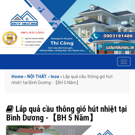
Tog
navi
Home
»
NỘI THẤT
»
Inox
»
Lắp quả cầu thông gió hút
nhiệt tại Bình Dương -【BH 5 Năm】
Lắp quả cầu thông gió hút nhiệt tại
Bình Dương -【BH 5 Năm】