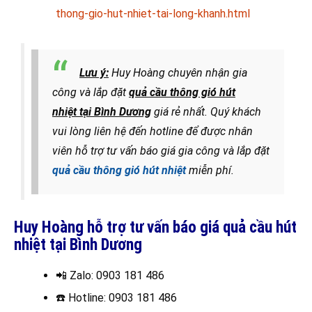
thong-gio-hut-nhiet-tai-long-khanh.html
Lưu ý:
Huy Hoàng chuyên nhận gia
công và lắp đặt
quả cầu thông gió hút
nhiệt tại Bình Dương
giá rẻ nhất
. Quý khách
vui lòng liên hệ đến hotline để được nhân
viên hỗ trợ tư vấn báo giá gia công và lắp đặt
quả cầu thông gió hút nhiệt
miễn phí.
Huy Hoàng hỗ trợ tư vấn báo giá quả cầu hút
nhiệt tại Bình Dương
📲 Zalo
: 0903 181 486
☎️ Hotline
: 0903 181 486