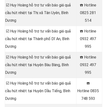
☑️ Huy Hoàng hỗ trợ tư vấn báo giá quả
☎️ Hotline
cầu hút nhiệt tại
Thị xã Tân Uyên, Bình
0825 281
Dương
514
☑️ Huy Hoàng hỗ trợ tư vấn báo giá quả
☎️ Hotline
cầu hút nhiệt tại
Thành phố Dĩ An, Bình
0932 497
Dương
995
☑️ Huy Hoàng hỗ trợ tư vấn báo giá quả
☎️ Hotline
cầu hút nhiệt tại Huyện Bàu Bàng, Bình
0932 497
Dương
995
☑️ Huy Hoàng hỗ trợ tư vấn báo giá quả
☎️
cầu hút nhiệt tại
Huyện Dầu Tiếng, Bình
Hotline
0835
Dương
748 593