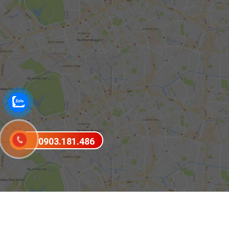
0903.181.486