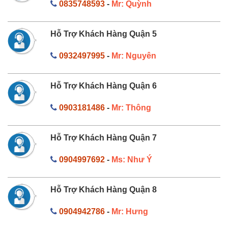
0835748593
-
Mr: Quỳnh
Hỗ Trợ Khách Hàng Quận 5
0932497995
-
Mr: Nguyên
Hỗ Trợ Khách Hàng Quận 6
0903181486
-
Mr: Thông
Hỗ Trợ Khách Hàng Quận 7
0904997692
-
Ms: Như Ý
Hỗ Trợ Khách Hàng Quận 8
0904942786
-
Mr: Hưng