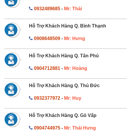
0932489685
-
Mr: Thái
Hỗ Trợ Khách Hàng Q. Bình Thạnh
0908648509
-
Mr: Hưng
Hỗ Trợ Khách Hàng Q. Tân Phú
0904712881
-
Mr: Hoàng
Hỗ Trợ Khách Hàng Q. Thủ Đức
0932377972
-
Mr: Huy
Hỗ Trợ Khách Hàng Q. Gò Vấp
0904744975
-
Mr: Thái Hưng