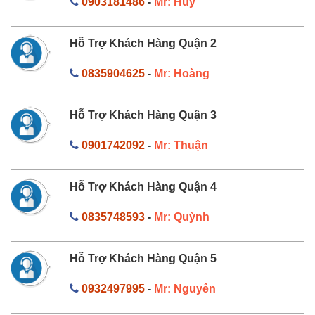
0903181486
-
Mr: Huy
Hỗ Trợ Khách Hàng Quận 2
0835904625
-
Mr: Hoàng
Hỗ Trợ Khách Hàng Quận 3
0901742092
-
Mr: Thuận
Hỗ Trợ Khách Hàng Quận 4
0835748593
-
Mr: Quỳnh
Hỗ Trợ Khách Hàng Quận 5
0932497995
-
Mr: Nguyên