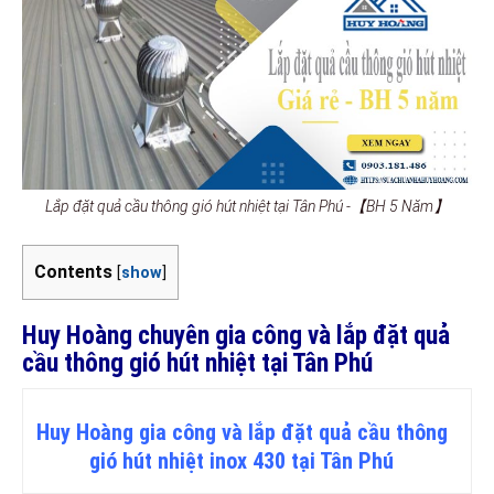
Lắp đặt quả cầu thông gió hút nhiệt tại Tân Phú -【BH 5 Năm】
Contents
[
show
]
Huy Hoàng chuyên gia công và lắp đặt quả
cầu thông gió hút nhiệt tại Tân Phú
Huy Hoàng gia công và lắp đặt quả cầu thông
gió hút nhiệt inox 430 tại Tân Phú