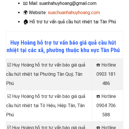
📧
Mail: suanhahuyhoang@gmail.com
🌍
Website:
suachuanhahuyhoang.com
🏠
Hỗ trợ tư
vấn quả cầu hút nhiệt
tại Tân Phú
Huy Hoàng hỗ trợ tư vấn báo giá quả cầu hút
nhiệt tại các xã, phường thuộc khu vực Tân Phú
☑️ Huy Hoàng hỗ trợ tư vấn báo giá quả
☎️ Hotline
cầu hút nhiệt tại Phường Tân Quý, Tân
0903 181
Phú
486
☑️ Huy Hoàng hỗ trợ tư vấn báo giá quả
☎️ Hotline
cầu hút nhiệt tại Tô Hiệu, Hiệp Tân, Tân
0904 706
Phú
588
☑️ Huy Hoàng hỗ trợ tư vấn báo giá quả
☎️ Hotline