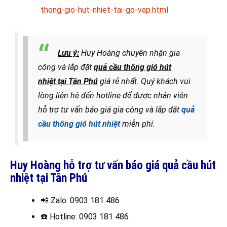
thong-gio-hut-nhiet-tai-go-vap.html
Lưu ý:
Huy Hoàng chuyên nhận gia
công và lắp đặt
quả cầu thông gió hút
nhiệt tại Tân Phú
giá rẻ nhất
. Quý khách vui
lòng liên hệ đến hotline để được nhân viên
hỗ trợ tư vấn báo giá gia công và lắp đặt
quả
cầu thông gió hút nhiệt
miễn phí.
Huy Hoàng hỗ trợ tư vấn báo giá quả cầu hút
nhiệt tại Tân Phú
📲 Zalo
: 0903 181 486
☎️ Hotline
: 0903 181 486