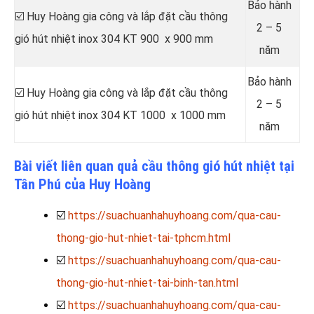
Bảo hành
☑️ Huy Hoàng gia công và lắp đặt cầu thông
2 – 5
gió hút nhiệt inox 304 KT 900 x 900 mm
năm
Bảo hành
☑️ Huy Hoàng gia công và lắp đặt cầu thông
2 – 5
gió hút nhiệt inox 304 KT 1000 x 1000 mm
năm
Bài viết liên quan quả cầu thông gió hút nhiệt tại
Tân Phú của Huy Hoàng
☑️
https://suachuanhahuyhoang.com/qua-cau-
thong-gio-hut-nhiet-tai-tphcm.html
☑️
https://suachuanhahuyhoang.com/qua-cau-
thong-gio-hut-nhiet-tai-binh-tan.html
☑️
https://suachuanhahuyhoang.com/qua-cau-