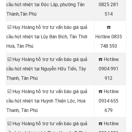
cầu hút nhiệt tại
Độc Lập, phường Tân
0825 281
Thành,Tân Phú
514
☑️ Huy Hoàng hỗ trợ tư vấn báo giá quả
☎️
cầu hút nhiệt tại Lũy Bán Bích, Tân Thới
Hotline
0835
Hoà, Tân Phú
748 593
☑️ Huy Hoàng hỗ trợ tư vấn báo giá quả
☎️ Hotline
cầu hút nhiệt tại Nguyễn Hữu Tiến, Tây
0904 991
Thạnh, Tân Phú
912
☑️ Huy Hoàng hỗ trợ tư vấn báo giá quả
☎️ Hotline
cầu hút nhiệt tại Huỳnh Thiện Lộc, Hoà
0934 655
Thanh, Tân Phú
679
☑️ Huy Hoàng hỗ trợ tư vấn báo giá quả
☎️ Hotline