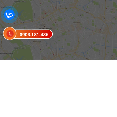
0903.181.486