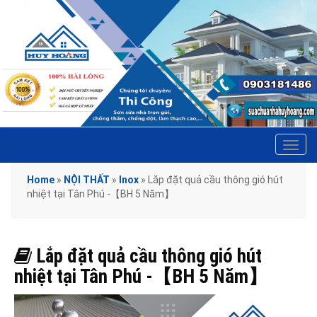
Tog
navi
Home
»
NỘI THẤT
»
Inox
»
Lắp đặt quả cầu thông gió hút
nhiệt tại Tân Phú -【BH 5 Năm】
Lắp đặt quả cầu thông gió hút
nhiệt tại Tân Phú -【BH 5 Năm】