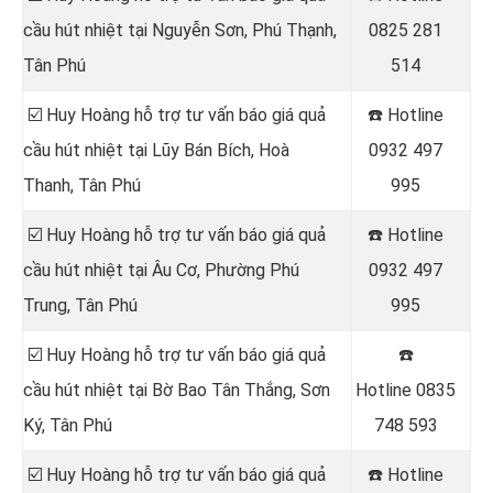
cầu hút nhiệt tại Nguyễn Sơn, Phú Thạnh,
0825 281
Tân Phú
514
☑️ Huy Hoàng hỗ trợ tư vấn báo giá quả
☎️ Hotline
cầu hút nhiệt tại Lũy Bán Bích, Hoà
0932 497
Thanh, Tân Phú
995
☑️ Huy Hoàng hỗ trợ tư vấn báo giá quả
☎️ Hotline
cầu hút nhiệt tại Âu Cơ, Phường Phú
0932 497
Trung, Tân Phú
995
☑️ Huy Hoàng hỗ trợ tư vấn báo giá quả
☎️
cầu hút nhiệt tại Bờ Bao Tân Thắng, Sơn
Hotline
0835
Ký, Tân Phú
748 593
☑️ Huy Hoàng hỗ trợ tư vấn báo giá quả
☎️ Hotline