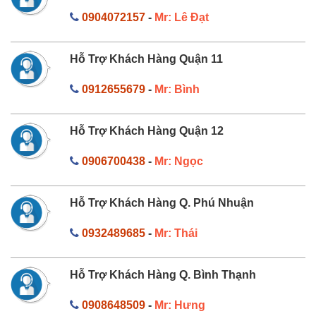
0904072157
-
Mr: Lê Đạt
Hỗ Trợ Khách Hàng Quận 11
0912655679
-
Mr: Bình
Hỗ Trợ Khách Hàng Quận 12
0906700438
-
Mr: Ngọc
Hỗ Trợ Khách Hàng Q. Phú Nhuận
0932489685
-
Mr: Thái
Hỗ Trợ Khách Hàng Q. Bình Thạnh
0908648509
-
Mr: Hưng