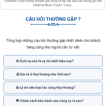
Contents1 Huy Hoàng chuyên gia công và lắp đặt quả cầu thông gió hút
nhiệt tại Nhơn Trạch1.1 Huy...
CÂU HỎI THƯỜNG GẶP ?
Tổng hợp những câu hỏi thường gặp nhất dành cho khách
hàng cũng như người cần tư vấn
♻️ Dịch vụ nào là uy tín nhất hiện nay?
💰 Giá cả ở Huy Hoàng như thế nào?
👍 Lý do nên hợp tác cùng Huy Hoàng?
💝 Chính sách bảo hành của công ty ra sao?